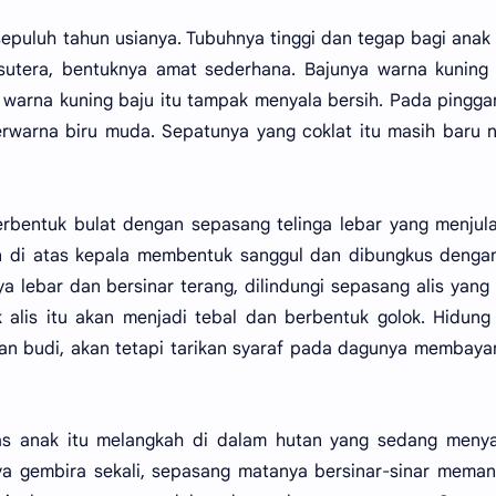
i sepuluh tahun usianya. Tubuhnya tinggi dan tegap bagi anak
 sutera, bentuknya amat sederhana. Bajunya warna kuning
warna kuning baju itu tampak menyala bersih. Pada pingg
erwarna biru muda. Sepatunya yang coklat itu masih baru
rbentuk bulat dengan sepasang telinga lebar yang menjul
an di atas kepala membentuk sanggul dan dibungkus denga
a lebar dan bersinar terang, dilindungi sepasang alis yang
alis itu akan menjadi tebal dan berbentuk golok. Hidung
an budi, akan tetapi tarikan syaraf pada dagunya membay
as anak itu melangkah di dalam hutan yang sedang meny
ya gembira sekali, sepasang matanya bersinar-sinar mema