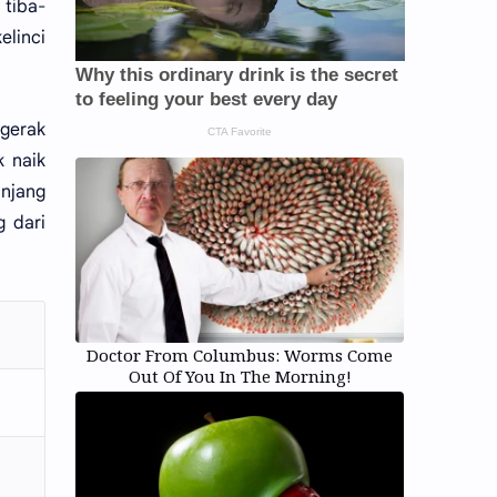
 tiba-
elinci
-gerak
 naik
njang
 dari
Doctor From Columbus: Worms Come
Out Of You In The Morning!