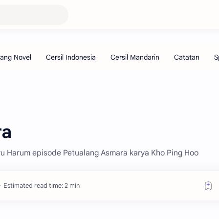
ra
ayu Harum episode Petualang Asmara karya Kho Ping Hoo
Estimated read time: 2 min