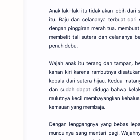
Anak laki-laki itu tidak akan lebih dar
itu. Baju dan celananya terbuat dari
dengan pinggiran merah tua, membuat 
membelit tali sutera dan celananya b
penuh debu.
Wajah anak itu terang dan tampan, be
kanan kiri karena rambutnya disatuk
kepala dari sutera hijau. Kedua matany
dan sudah dapat diduga bahwa kelak 
mulutnya kecil membayangkan kehalus
kemauan yang membaja.
Dengan lenggangnya yang bebas lep
munculnya sang mentari pagi. Wajahn