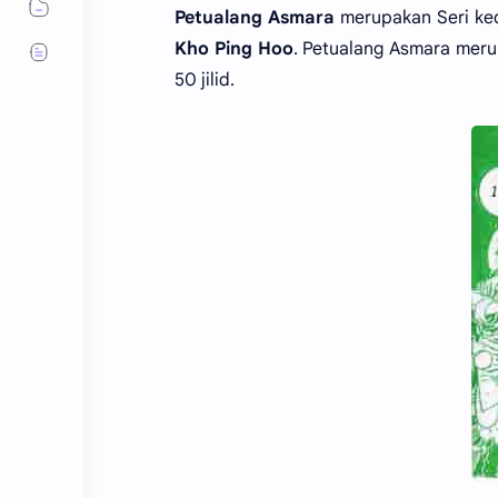
Petualang Asmara
merupakan Seri kedu
Kho Ping Hoo
. Petualang Asmara meru
50 jilid.