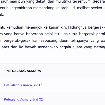
 jauh mau pun yang dekat, dan mulutnya tersenyum. Secara
penuh kegembiraan memandang ke arah kiri, melihat seekor k
k.
henti, kemudian menengok ke kanan kiri. Hidungnya bergerak
ang hanya beberapa helai itu juga turut bergerak-gerak
r bergerak-gerak liar, sepasang daun telinganya yang pa
e atas dan ke bawah menangkap segala suara yang datang
PETUALANG ASMARA
Petualang Asmara Jilid 01
Petualang Asmara Jilid 02