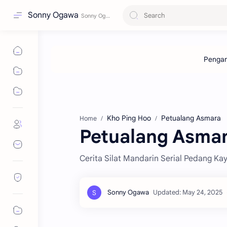
Sonny Ogawa
Kho Ping Hoo
Petualang Asmara
Home
Petualang Asma
Cerita Silat Mandarin Serial Pedang K