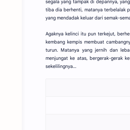
segala yang tampak di depannya, yang
tiba dia berhenti, matanya terbelalak 
yang mendadak keluar dari semak-sema
Agaknya kelinci itu pun terkejut, ber
kembang kempis membuat cambangnya y
turun. Matanya yang jernih dan leba
menjungat ke atas, bergerak-gerak k
sekelilingnya...