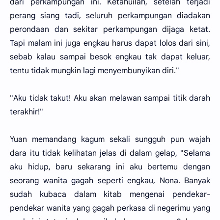
dari perkampungan ini. Ketahuilah, setelah terjadi
perang siang tadi, seluruh perkampungan diadakan
perondaan dan sekitar perkampungan dijaga ketat.
Tapi malam ini juga engkau harus dapat lolos dari sini,
sebab kalau sampai besok engkau tak dapat keluar,
tentu tidak mungkin lagi menyembunyikan diri."
"Aku tidak takut! Aku akan melawan sampai titik darah
terakhir!"
Yuan memandang kagum sekali sungguh pun wajah
dara itu tidak kelihatan jelas di dalam gelap, "Selama
aku hidup, baru sekarang ini aku bertemu dengan
seorang wanita gagah seperti engkau, Nona. Banyak
sudah kubaca dalam kitab mengenai pendekar-
pendekar wanita yang gagah perkasa di negerimu yang