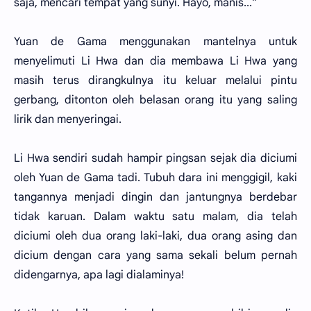
saja, mencari tempat yang sunyi. Hayo, manis..."
Yuan de Gama menggunakan mantelnya untuk
menyelimuti Li Hwa dan dia membawa Li Hwa yang
masih terus dirangkulnya itu keluar melalui pintu
gerbang, ditonton oleh belasan orang itu yang saling
lirik dan menyeringai.
Li Hwa sendiri sudah hampir pingsan sejak dia diciumi
oleh Yuan de Gama tadi. Tubuh dara ini menggigil, kaki
tangannya menjadi dingin dan jantungnya berdebar
tidak karuan. Dalam waktu satu malam, dia telah
diciumi oleh dua orang laki-laki, dua orang asing dan
dicium dengan cara yang sama sekali belum pernah
didengarnya, apa lagi dialaminya!