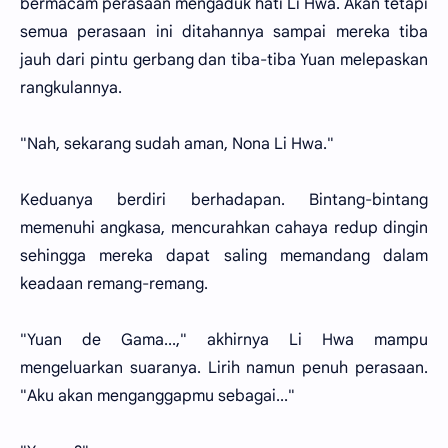
bermacam perasaan mengaduk hati Li Hwa. Akan tetapi
semua perasaan ini ditahannya sampai mereka tiba
jauh dari pintu gerbang dan tiba-tiba Yuan melepaskan
rangkulannya.
"Nah, sekarang sudah aman, Nona Li Hwa."
Keduanya berdiri berhadapan. Bintang-bintang
memenuhi angkasa, mencurahkan cahaya redup dingin
sehingga mereka dapat saling memandang dalam
keadaan remang-remang.
"Yuan de Gama...," akhirnya Li Hwa mampu
mengeluarkan suaranya. Lirih namun penuh perasaan.
"Aku akan menganggapmu sebagai..."