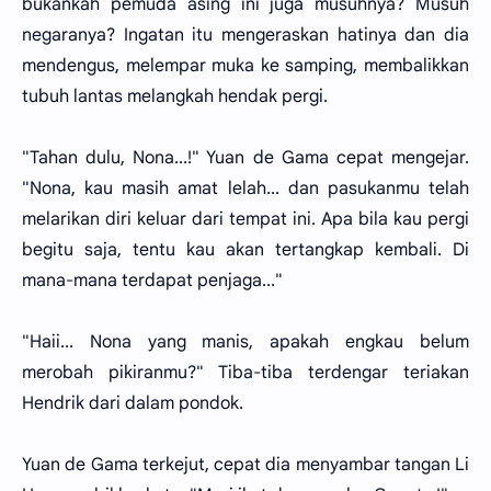
bukankah pemuda asing ini juga musuhnya? Musuh
negaranya? Ingatan itu mengeraskan hatinya dan dia
mendengus, melempar muka ke samping, membalikkan
tubuh lantas melangkah hendak pergi.
"Tahan dulu, Nona...!" Yuan de Gama cepat mengejar.
"Nona, kau masih amat lelah... dan pasukanmu telah
melarikan diri keluar dari tempat ini. Apa bila kau pergi
begitu saja, tentu kau akan tertangkap kembali. Di
mana-mana terdapat penjaga..."
"Haii... Nona yang manis, apakah engkau belum
merobah pikiranmu?" Tiba-tiba terdengar teriakan
Hendrik dari dalam pondok.
Yuan de Gama terkejut, cepat dia menyambar tangan Li