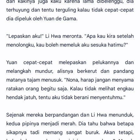
dan kakinya juga kaku karena lama dibelenggu, dia
terhuyung dan tentu terguling kalau tidak cepat-cepat
dia dipeluk oleh Yuan de Gama.
"Lepaskan aku!" Li Hwa meronta. "Apa kau kira setelah
menolongku, kau boleh memeluk aku sesuka hatimu?"
Yuan cepat-cepat melepaskan pelukannya dan
melangkah mundur, alisnya berkerut dan pandang
matanya tajam menusuk. "Nona, harap jangan menyama
ratakan orang begitu saja. Kalau tidak melihat engkau
hendak jatuh, tentu aku tidak berani menyentuhmu."
Sejenak mereka berpandangan dan Li Hwa menunduk,
kedua pipinya menjadi merah. Dia tahu bahwa betapa
sikapnya tadi memang sangat buruk. Akan tetapi,