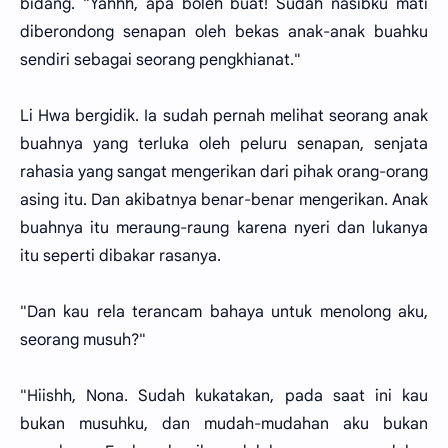
bidang. "Yahhh, apa boleh buat! Sudah nasibku mati
diberondong senapan oleh bekas anak-anak buahku
sendiri sebagai seorang pengkhianat."
Li Hwa bergidik. Ia sudah pernah melihat seorang anak
buahnya yang terluka oleh peluru senapan, senjata
rahasia yang sangat mengerikan dari pihak orang-orang
asing itu. Dan akibatnya benar-benar mengerikan. Anak
buahnya itu meraung-raung karena nyeri dan lukanya
itu seperti dibakar rasanya.
"Dan kau rela terancam bahaya untuk menolong aku,
seorang musuh?"
"Hiishh, Nona. Sudah kukatakan, pada saat ini kau
bukan musuhku, dan mudah-mudahan aku bukan