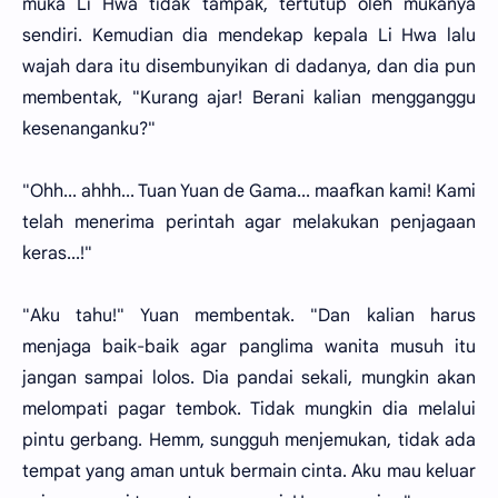
muka Li Hwa tidak tampak, tertutup oleh mukanya
sendiri. Kemudian dia mendekap kepala Li Hwa lalu
wajah dara itu disembunyikan di dadanya, dan dia pun
membentak, "Kurang ajar! Berani kalian mengganggu
kesenanganku?"
"Ohh... ahhh... Tuan Yuan de Gama... maafkan kami! Kami
telah menerima perintah agar melakukan penjagaan
keras...!"
"Aku tahu!" Yuan membentak. "Dan kalian harus
menjaga baik-baik agar panglima wanita musuh itu
jangan sampai lolos. Dia pandai sekali, mungkin akan
melompati pagar tembok. Tidak mungkin dia melalui
pintu gerbang. Hemm, sungguh menjemukan, tidak ada
tempat yang aman untuk bermain cinta. Aku mau keluar