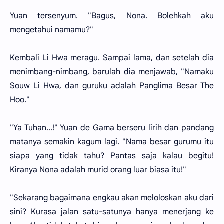
Yuan tersenyum. "Bagus, Nona. Bolehkah aku
mengetahui namamu?"
Kembali Li Hwa meragu. Sampai lama, dan setelah dia
menimbang-nimbang, barulah dia menjawab, "Namaku
Souw Li Hwa, dan guruku adalah Panglima Besar The
Hoo."
"Ya Tuhan...!" Yuan de Gama berseru lirih dan pandang
matanya semakin kagum lagi. "Nama besar gurumu itu
siapa yang tidak tahu? Pantas saja kalau begitu!
Kiranya Nona adalah murid orang luar biasa itu!"
"Sekarang bagaimana engkau akan meloloskan aku dari
sini? Kurasa jalan satu-satunya hanya menerjang ke