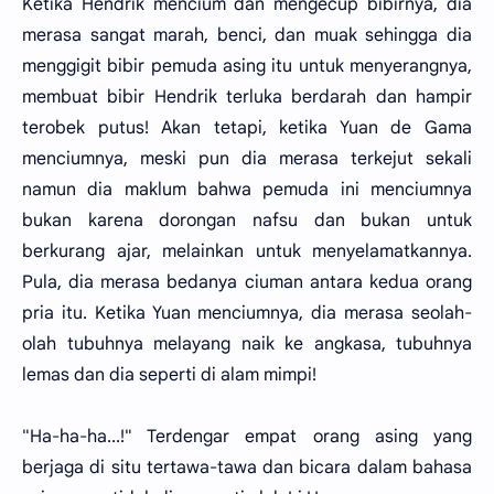
Ketika Hendrik mencium dan mengecup bibirnya, dia
merasa sangat marah, benci, dan muak sehingga dia
menggigit bibir pemuda asing itu untuk menyerangnya,
membuat bibir Hendrik terluka berdarah dan hampir
terobek putus! Akan tetapi, ketika Yuan de Gama
menciumnya, meski pun dia merasa terkejut sekali
namun dia maklum bahwa pemuda ini menciumnya
bukan karena dorongan nafsu dan bukan untuk
berkurang ajar, melainkan untuk menyelamatkannya.
Pula, dia merasa bedanya ciuman antara kedua orang
pria itu. Ketika Yuan menciumnya, dia merasa seolah-
olah tubuhnya melayang naik ke angkasa, tubuhnya
lemas dan dia seperti di alam mimpi!
"Ha-ha-ha...!" Terdengar empat orang asing yang
berjaga di situ tertawa-tawa dan bicara dalam bahasa