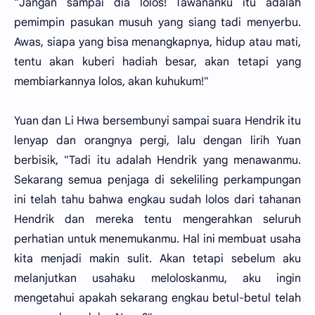
"Jangan sampai dia lolos! Tawananku itu adalah
pemimpin pasukan musuh yang siang tadi menyerbu.
Awas, siapa yang bisa menangkapnya, hidup atau mati,
tentu akan kuberi hadiah besar, akan tetapi yang
membiarkannya lolos, akan kuhukum!"
Yuan dan Li Hwa bersembunyi sampai suara Hendrik itu
lenyap dan orangnya pergi, lalu dengan lirih Yuan
berbisik, "Tadi itu adalah Hendrik yang menawanmu.
Sekarang semua penjaga di sekeliling perkampungan
ini telah tahu bahwa engkau sudah lolos dari tahanan
Hendrik dan mereka tentu mengerahkan seluruh
perhatian untuk menemukanmu. Hal ini membuat usaha
kita menjadi makin sulit. Akan tetapi sebelum aku
melanjutkan usahaku meloloskanmu, aku ingin
mengetahui apakah sekarang engkau betul-betul telah