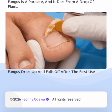
Fungus Is A Parasite, And It Dies From A Drop Of
Plain...
Fungus Dries Up And Falls Off After The First Use
2026
‧
Sonny Ogawa
‧ All rights reserved.
©