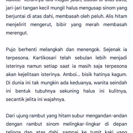
jari-jari tangan kecil mungil halus mengusap sinom yang
berjuntai di atas dahi, membasah oleh peluh. Alis hitam
menjelirit mengerut, bibir yang merah membasah
merengut.
Pujo berhenti melangkah dan menengok. Sejenak ia
terpesona. Kartikosari telah sebulan lebih menjadi
isterinya namun setiap saat ia masih saja terpesona
akan kejelitaan isterinya. Amboi... bisik hatinya kagum.
Di dunia ini tak mungkin ada keduanya, wanita seindah
ini bentuk tubuhnya sekuning halus ini kulitnya,
secantik jelita ini wajahnya.
Dari ujung rambut yang hitam subur mengandan-andan
dengan rambut sinom melingkar-lingkar di depan
telinga dan atas dahi, sampai ke tumit kaki yang