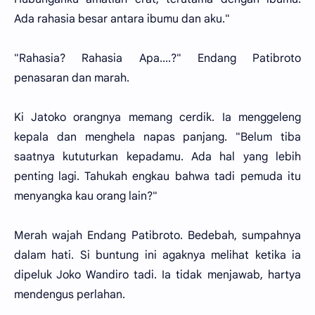
Ada rahasia besar antara ibumu dan aku."
"Rahasia? Rahasia Apa....?" Endang Patibroto
penasaran dan marah.
Ki Jatoko orangnya memang cerdik. Ia menggeleng
kepala dan menghela napas panjang. "Belum tiba
saatnya kututurkan kepadamu. Ada hal yang lebih
penting lagi. Tahukah engkau bahwa tadi pemuda itu
menyangka kau orang lain?"
Merah wajah Endang Patibroto. Bedebah, sumpahnya
dalam hati. Si buntung ini agaknya melihat ketika ia
dipeluk Joko Wandiro tadi. Ia tidak menjawab, hartya
mendengus perlahan.