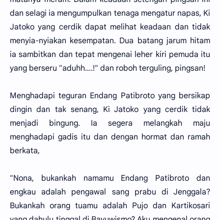
dan selagi ia mengumpulkan tenaga mengatur napas, Ki
Jatoko yang cerdik dapat melihat keadaan dan tidak
menyia-nyiakan kesempatan. Dua batang jarum hitam
ia sambitkan dan tepat mengenai leher kiri pemuda itu
yang berseru "aduhh....!" dan roboh terguling, pingsan!
Menghadapi teguran Endang Patibroto yang bersikap
dingin dan tak senang, Ki Jatoko yang cerdik tidak
menjadi bingung. Ia segera melangkah maju
menghadapi gadis itu dan dengan hormat dan ramah
berkata,
"Nona, bukankah namamu Endang Patibroto dan
engkau adalah pengawal sang prabu di Jenggala?
Bukankah orang tuamu adalah Pujo dan Kartikosari
yang dahulu tinggal di Bayuwismo? Aku mengenal orang