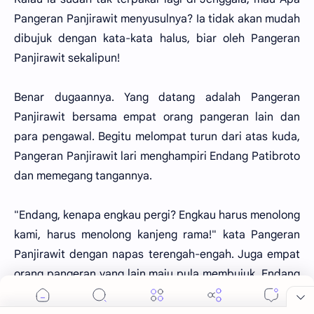
Pangeran Panjirawit menyusulnya? Ia tidak akan mudah
dibujuk dengan kata-kata halus, biar oleh Pangeran
Panjirawit sekalipun!
Benar dugaannya. Yang datang adalah Pangeran
Panjirawit bersama empat orang pangeran lain dan
para pengawal. Begitu melompat turun dari atas kuda,
Pangeran Panjirawit lari menghampiri Endang Patibroto
dan memegang tangannya.
"Endang, kenapa engkau pergi? Engkau harus menolong
kami, harus menolong kanjeng rama!" kata Pangeran
Panjirawit dengan napas terengah-engah. Juga empat
orang pangeran yang lain maju pula membujuk. Endang
Patibroto tersenyum mengejek dan pandang matanya
dingin menyapu para pangeran itu.