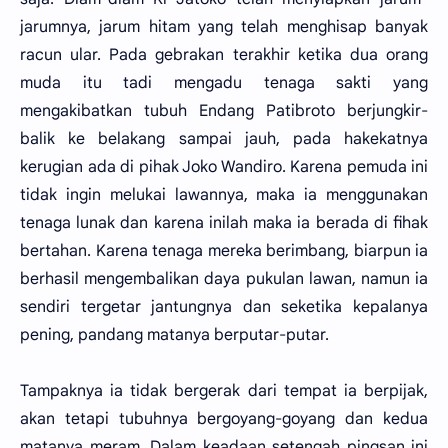
jarumnya, jarum hitam yang telah menghisap banyak
racun ular. Pada gebrakan terakhir ketika dua orang
muda itu tadi mengadu tenaga sakti yang
mengakibatkan tubuh Endang Patibroto berjungkir-
balik ke belakang sampai jauh, pada hakekatnya
kerugian ada di pihak Joko Wandiro. Karena pemuda ini
tidak ingin melukai lawannya, maka ia menggunakan
tenaga lunak dan karena inilah maka ia berada di fihak
bertahan. Karena tenaga mereka berimbang, biarpun ia
berhasil mengembalikan daya pukulan lawan, namun ia
sendiri tergetar jantungnya dan seketika kepalanya
pening, pandang matanya berputar-putar.
Tampaknya ia tidak bergerak dari tempat ia berpijak,
akan tetapi tubuhnya bergoyang-goyang dan kedua
matanya meram. Dalam keadaan setengah pingsan ini