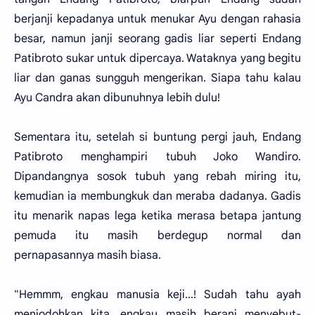
berjanji kepadanya untuk menukar Ayu dengan rahasia
besar, namun janji seorang gadis liar seperti Endang
Patibroto sukar untuk dipercaya. Wataknya yang begitu
liar dan ganas sungguh mengerikan. Siapa tahu kalau
Ayu Candra akan dibunuhnya lebih dulu!
Sementara itu, setelah si buntung pergi jauh, Endang
Patibroto menghampiri tubuh Joko Wandiro.
Dipandangnya sosok tubuh yang rebah miring itu,
kemudian ia membungkuk dan meraba dadanya. Gadis
itu menarik napas lega ketika merasa betapa jantung
pemuda itu masih berdegup normal dan
pernapasannya masih biasa.
"Hemmm, engkau manusia keji...! Sudah tahu ayah
menjodohkan kita, engkau masih berani menyebut-