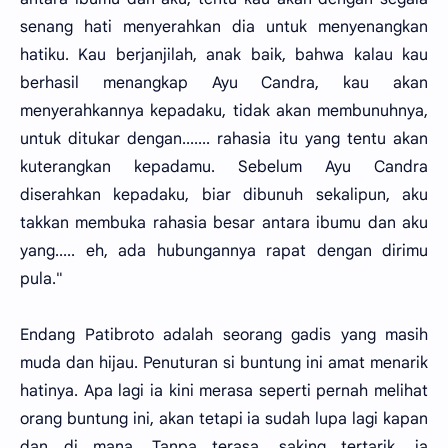
senang hati menyerahkan dia untuk menyenangkan
hatiku. Kau berjanjilah, anak baik, bahwa kalau kau
berhasil menangkap Ayu Candra, kau akan
menyerahkannya kepadaku, tidak akan membunuhnya,
untuk ditukar dengan....... rahasia itu yang tentu akan
kuterangkan kepadamu. Sebelum Ayu Candra
diserahkan kepadaku, biar dibunuh sekalipun, aku
takkan membuka rahasia besar antara ibumu dan aku
yang..... eh, ada hubungannya rapat dengan dirimu
pula."
Endang Patibroto adalah seorang gadis yang masih
muda dan hijau. Penuturan si buntung ini amat menarik
hatinya. Apa lagi ia kini merasa seperti pernah melihat
orang buntung ini, akan tetapi ia sudah lupa lagi kapan
dan di mana. Tanpa terasa, saking tertarik, ia