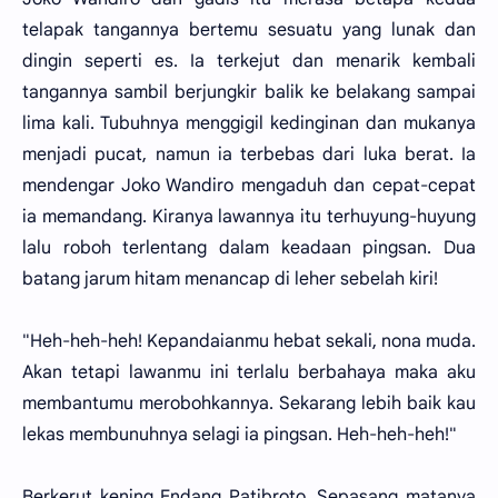
telapak tangannya bertemu sesuatu yang lunak dan
dingin seperti es. Ia terkejut dan menarik kembali
tangannya sambil berjungkir balik ke belakang sampai
lima kali. Tubuhnya menggigil kedinginan dan mukanya
menjadi pucat, namun ia terbebas dari luka berat. Ia
mendengar Joko Wandiro mengaduh dan cepat-cepat
ia memandang. Kiranya lawannya itu terhuyung-huyung
lalu roboh terlentang dalam keadaan pingsan. Dua
batang jarum hitam menancap di leher sebelah kiri!
"Heh-heh-heh! Kepandaianmu hebat sekali, nona muda.
Akan tetapi lawanmu ini terlalu berbahaya maka aku
membantumu merobohkannya. Sekarang lebih baik kau
lekas membunuhnya selagi ia pingsan. Heh-heh-heh!"
Berkerut kening Endang Patibroto. Sepasang matanya