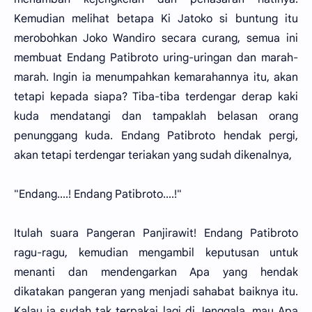
Kemudian melihat betapa Ki Jatoko si buntung itu
merobohkan Joko Wandiro secara curang, semua ini
membuat Endang Patibroto uring-uringan dan marah-
marah. Ingin ia menumpahkan kemarahannya itu, akan
tetapi kepada siapa? Tiba-tiba terdengar derap kaki
kuda mendatangi dan tampaklah belasan orang
penunggang kuda. Endang Patibroto hendak pergi,
akan tetapi terdengar teriakan yang sudah dikenalnya,
"Endang....! Endang Patibroto....!"
Itulah suara Pangeran Panjirawit! Endang Patibroto
ragu-ragu, kemudian mengambil keputusan untuk
menanti dan mendengarkan Apa yang hendak
dikatakan pangeran yang menjadi sahabat baiknya itu.
Kalau ia sudah tak terpakai lagi di Jenggala, mau Apa