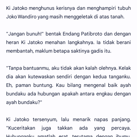
Ki Jatoko menghunus kerisnya dan menghampiri tubuh
Joko Wandiro yang masih menggeletak di atas tanah.
"Jangan bunuh!" bentak Endang Patibroto dan dengan
heran Ki Jatoko menahan langkahnya. Ia tidak berani
membantah, maklum betapa saktinya gadis itu.
"Tanpa bantuanmu, aku tidak akan kalah olehnya. Kelak
dia akan kutewaskan sendiri dengan kedua tanganku.
Eh, paman buntung. Kau bilang mengenal baik ayah
bundaku ada hubungan apakah antara engkau dengan
ayah bundaku?"
Ki Jatoko tersenyum, lalu menarik napas panjang.
"Kuceritakan juga takkan ada yang percaya.
Hubunganku amatlah erat, terutama dengan ibumu.