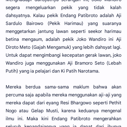
segera rnengeluarkan pekik yang tidak kalah
dahsyatnya. Kalau pekik Endang Patibroto adalah Aji
Sardulo Bairowo (Pekik Harimau) yang suaranya
menggetarkan jantung lawan seperti seekor harimau
betina mengaum, adalah pekik Joko Wandiro ini Aji
Diroto Meto (Gajah Mengamuk) yang lebih dahsyat lagi.
Untuk dapat mengimbangi kecepatan gerak lawan, joko
Wandiro juga menggunakan Aji Bramoro Seto (Lebah
Putih) yang ia pelajari dan Ki Patih Narotama.
Mereka berdua sama-sama maklum bahwa akan
percuma saja apabila mereka menggunakan aji-aji yang
mereka dapat dari eyang Resi Bhargowo seperti Pethit
Nogo atau Gelap Musti, karena keduanya mengenal
ilmu ini. Maka kini Endang Patibroto mengerahkan
seluruh kepandaiannya yang ia dapat dari ibunya