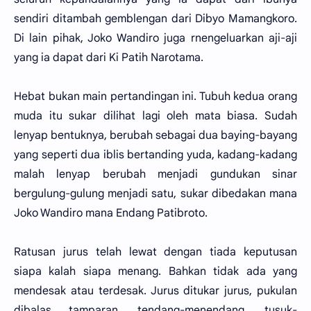
sendiri ditambah gemblengan dari Dibyo Mamangkoro.
Di lain pihak, Joko Wandiro juga rnengeluarkan aji-aji
yang ia dapat dari Ki Patih Narotama.
Hebat bukan main pertandingan ini. Tubuh kedua orang
muda itu sukar dilihat lagi oleh mata biasa. Sudah
lenyap bentuknya, berubah sebagai dua baying-bayang
yang seperti dua iblis bertanding yuda, kadang-kadang
malah lenyap berubah menjadi gundukan sinar
bergulung-gulung menjadi satu, sukar dibedakan mana
Joko Wandiro mana Endang Patibroto.
Ratusan jurus telah lewat dengan tiada keputusan
siapa kalah siapa menang. Bahkan tidak ada yang
mendesak atau terdesak. Jurus ditukar jurus, pukulan
dibalas tamparan, tendang-menendang, tusuk-