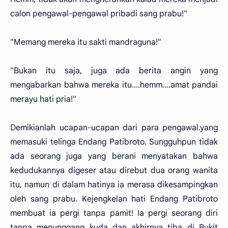
calon pengawal-pengawal pribadi sang prabu!"
"Memang mereka itu sakti mandraguna!"
"Bukan itu saja, juga ada berita angin yang
mengabarkan bahwa mereka itu....hemm....amat pandai
merayu hati pria!"
Demikianlah ucapan-ucapan dari para pengawal.yang
memasuki telinga Endang Patibroto. Sungguhpun tidak
ada seorang juga yang berani menyatakan bahwa
kedudukannya digeser atau direbut dua orang wanita
itu, namun di dalam hatinya ia merasa dikesampingkan
oleh sang prabu. Kejengkelan hati Endang Patibroto
membuat ia pergi tanpa pamit! Ia pergi seorang diri
tanpa menunggang kuda dan akhirnya tiba di Bukit