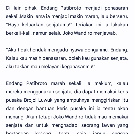
Di lain pihak, Endang Patibroto menjadi penasaran
sekali.Makin lama ia menjadi makin marah, lalu berseru,
"Hayo keluarkan senjatamu!" Teriakan ini ia lakukan
berkali-kali, namun selalu Joko Wandiro menjawab,
"Aku tidak hendak mengadu nyawa denganmu, Endang.
Kalau kau masih penasaran, boleh kau gunakan senjata,
aku takkan mau melayani keganasanmu!"
Endang Patibroto marah sekali. Ia maklum, kalau
mereka menggunakan senjata, dia dapat memakai keris
pusaka Brojol Luwuk yang ampuhnya menggiriskan itu
dan dengan bantuan keris pusaka ini ia tentu akan
menang. Akan tetapi Joko Wandiro tidak mau memakai
senjata dan untuk menghadapi seorang lawan yang
bertangan kosong, tentu saja iapun enggan