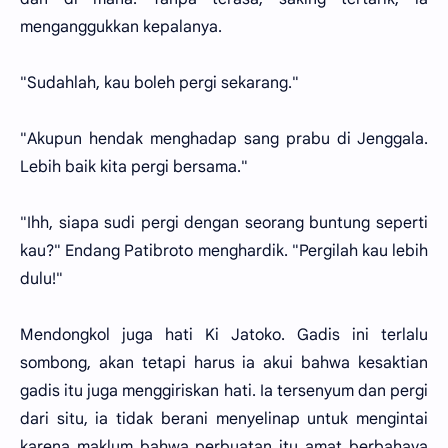
menganggukkan kepalanya.
"Sudahlah, kau boleh pergi sekarang."
"Akupun hendak menghadap sang prabu di Jenggala.
Lebih baik kita pergi bersama."
"Ihh, siapa sudi pergi dengan seorang buntung seperti
kau?" Endang Patibroto menghardik. "Pergilah kau lebih
dulu!"
Mendongkol juga hati Ki Jatoko. Gadis ini terlalu
sombong, akan tetapi harus ia akui bahwa kesaktian
gadis itu juga menggiriskan hati. Ia tersenyum dan pergi
dari situ, ia tidak berani menyelinap untuk mengintai
karena maklum bahwa perbuatan itu amat berbahaya