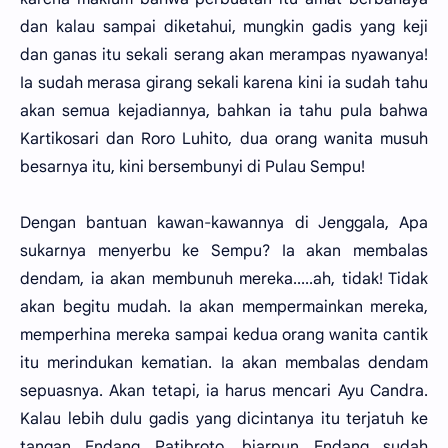
dan kalau sampai diketahui, mungkin gadis yang keji
dan ganas itu sekali serang akan merampas nyawanya!
Ia sudah merasa girang sekali karena kini ia sudah tahu
akan semua kejadiannya, bahkan ia tahu pula bahwa
Kartikosari dan Roro Luhito, dua orang wanita musuh
besarnya itu, kini bersembunyi di Pulau Sempu!
Dengan bantuan kawan-kawannya di Jenggala, Apa
sukarnya menyerbu ke Sempu? Ia akan membalas
dendam, ia akan membunuh mereka.....ah, tidak! Tidak
akan begitu mudah. Ia akan mempermainkan mereka,
memperhina mereka sampai kedua orang wanita cantik
itu merindukan kematian. Ia akan membalas dendam
sepuasnya. Akan tetapi, ia harus mencari Ayu Candra.
Kalau lebih dulu gadis yang dicintanya itu terjatuh ke
tangan Endang Patibroto, biarpun Endang sudah