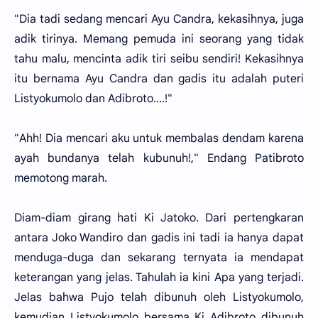
"Dia tadi sedang mencari Ayu Candra, kekasihnya, juga
adik tirinya. Memang pemuda ini seorang yang tidak
tahu malu, mencinta adik tiri seibu sendiri! Kekasihnya
itu bernama Ayu Candra dan gadis itu adalah puteri
Listyokumolo dan Adibroto....!"
"Ahh! Dia mencari aku untuk membalas dendam karena
ayah bundanya telah kubunuh!," Endang Patibroto
memotong marah.
Diam-diam girang hati Ki Jatoko. Dari pertengkaran
antara Joko Wandiro dan gadis ini tadi ia hanya dapat
menduga-duga dan sekarang ternyata ia mendapat
keterangan yang jelas. Tahulah ia kini Apa yang terjadi.
Jelas bahwa Pujo telah dibunuh oleh Listyokumolo,
kemudian Listyokumolo bersama Ki Adibroto dibunuh