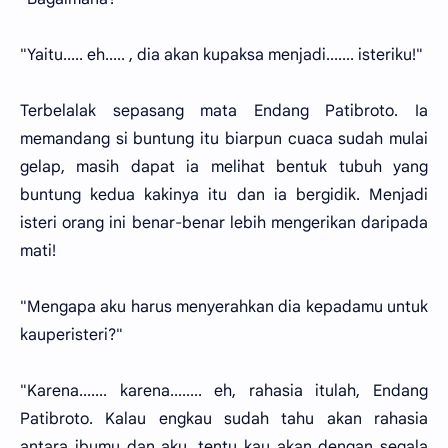
"Yaitu..... eh..... , dia akan kupaksa menjadi....... isteriku!"
Terbelalak sepasang mata Endang Patibroto. Ia
memandang si buntung itu biarpun cuaca sudah mulai
gelap, masih dapat ia melihat bentuk tubuh yang
buntung kedua kakinya itu dan ia bergidik. Menjadi
isteri orang ini benar-benar lebih mengerikan daripada
mati!
"Mengapa aku harus menyerahkan dia kepadamu untuk
kauperisteri?"
"Karena....... karena........ eh, rahasia itulah, Endang
Patibroto. Kalau engkau sudah tahu akan rahasia
antara ibumu dan aku, tentu kau akan dengan segala