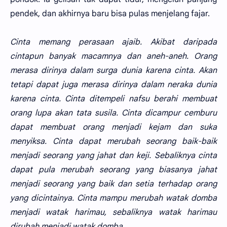
pendek, dan akhirnya baru bisa pulas menjelang fajar.
Cinta memang perasaan ajaib. Akibat daripada
cintapun banyak macamnya dan aneh-aneh. Orang
merasa dirinya dalam surga dunia karena cinta. Akan
tetapi dapat juga merasa dirinya dalam neraka dunia
karena cinta. Cinta ditempeli nafsu berahi membuat
orang lupa akan tata susila. Cinta dicampur cemburu
dapat membuat orang menjadi kejam dan suka
menyiksa. Cinta dapat merubah seorang baik-baik
menjadi seorang yang jahat dan keji. Sebaliknya cinta
dapat pula merubah seorang yang biasanya jahat
menjadi seorang yang baik dan setia terhadap orang
yang dicintainya. Cinta mampu merubah watak domba
menjadi watak harimau, sebaliknya watak harimau
dirubah menjadi watak domba.