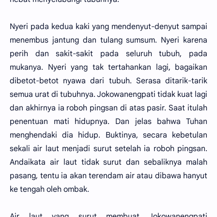
Nyeri pada kedua kaki yang mendenyut-denyut sampai
menembus jantung dan tulang sumsum. Nyeri karena
perih dan sakit-sakit pada seluruh tubuh, pada
mukanya. Nyeri yang tak tertahankan lagi, bagaikan
dibetot-betot nyawa dari tubuh. Serasa ditarik-tarik
semua urat di tubuhnya. Jokowanengpati tidak kuat lagi
dan akhirnya ia roboh pingsan di atas pasir. Saat itulah
penentuan mati hidupnya. Dan jelas bahwa Tuhan
menghendaki dia hidup. Buktinya, secara kebetulan
sekali air laut menjadi surut setelah ia roboh pingsan.
Andaikata air laut tidak surut dan sebaliknya malah
pasang, tentu ia akan terendam air atau dibawa hanyut
ke tengah oleh ombak.
Air laut yang surut membuat Jokowanengpati