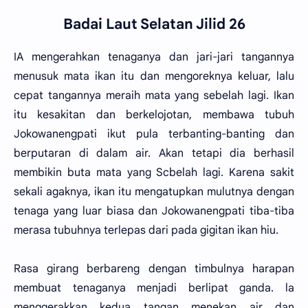
Badai Laut Selatan Jilid 26
IA mengerahkan tenaganya dan jari-jari tangannya
menusuk mata ikan itu dan mengoreknya keluar, lalu
cepat tangannya meraih mata yang sebelah lagi. Ikan
itu kesakitan dan berkelojotan, membawa tubuh
Jokowanengpati ikut pula terbanting-banting dan
berputaran di dalam air. Akan tetapi dia berhasil
membikin buta mata yang Scbelah lagi. Karena sakit
sekali agaknya, ikan itu mengatupkan mulutnya dengan
tenaga yang luar biasa dan Jokowanengpati tiba-tiba
merasa tubuhnya terlepas dari pada gigitan ikan hiu.
Rasa girang berbareng dengan timbulnya harapan
membuat tenaganya menjadi berlipat ganda. la
menggerakkan kedua tangan menekan air dan