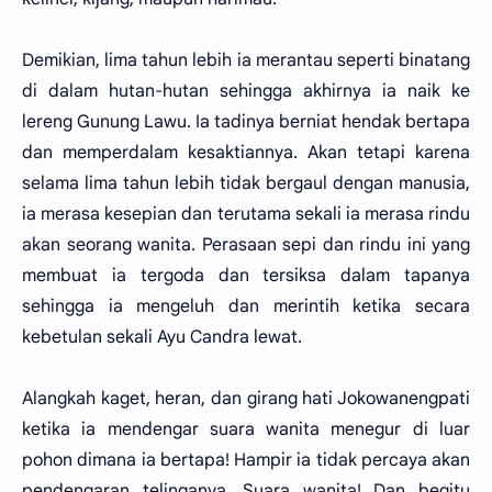
Demikian, lima tahun lebih ia merantau seperti binatang
di dalam hutan-hutan sehingga akhirnya ia naik ke
lereng Gunung Lawu. Ia tadinya berniat hendak bertapa
dan memperdalam kesaktiannya. Akan tetapi karena
selama lima tahun lebih tidak bergaul dengan manusia,
ia merasa kesepian dan terutama sekali ia merasa rindu
akan seorang wanita. Perasaan sepi dan rindu ini yang
membuat ia tergoda dan tersiksa dalam tapanya
sehingga ia mengeluh dan merintih ketika secara
kebetulan sekali Ayu Candra lewat.
Alangkah kaget, heran, dan girang hati Jokowanengpati
ketika ia mendengar suara wanita menegur di luar
pohon dimana ia bertapa! Hampir ia tidak percaya akan
pendengaran telinganya. Suara wanita! Dan begitu