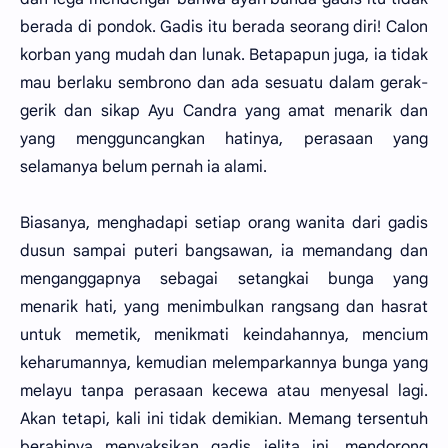
berada di pondok. Gadis itu berada seorang diri! Calon
korban yang mudah dan lunak. Betapapun juga, ia tidak
mau berlaku sembrono dan ada sesuatu dalam gerak-
gerik dan sikap Ayu Candra yang amat menarik dan
yang mengguncangkan hatinya, perasaan yang
selamanya belum pernah ia alami.
Biasanya, menghadapi setiap orang wanita dari gadis
dusun sampai puteri bangsawan, ia memandang dan
menganggapnya sebagai setangkai bunga yang
menarik hati, yang menimbulkan rangsang dan hasrat
untuk memetik, menikmati keindahannya, mencium
keharumannya, kemudian melemparkannya bunga yang
melayu tanpa perasaan kecewa atau menyesal lagi.
Akan tetapi, kali ini tidak demikian. Memang tersentuh
berahinya menyaksikan gadis jelita ini, mendorong