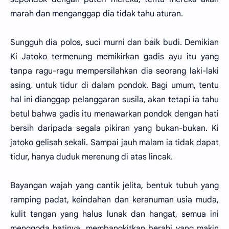
marah dan menganggap dia tidak tahu aturan.
Sungguh dia polos, suci murni dan baik budi. Demikian
Ki Jatoko termenung memikirkan gadis ayu itu yang
tanpa ragu-ragu mempersilahkan dia seorang laki-laki
asing, untuk tidur di dalam pondok. Bagi umum, tentu
hal ini dianggap pelanggaran susila, akan tetapi ia tahu
betul bahwa gadis itu menawarkan pondok dengan hati
bersih daripada segala pikiran yang bukan-bukan. Ki
jatoko gelisah sekali. Sampai jauh malam ia tidak dapat
tidur, hanya duduk merenung di atas lincak.
Bayangan wajah yang cantik jelita, bentuk tubuh yang
ramping padat, keindahan dan keranuman usia muda,
kulit tangan yang halus lunak dan hangat, semua ini
menggoda hatinya, membangkitkan berahi yang makin