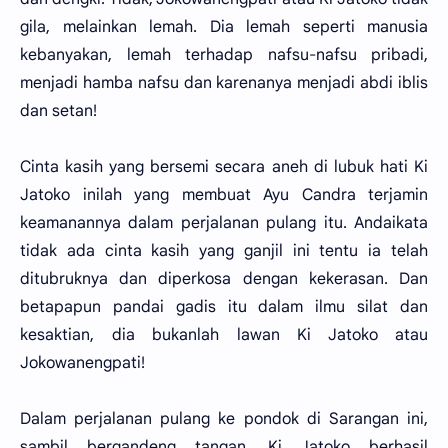
gila, melainkan lemah. Dia lemah seperti manusia
kebanyakan, lemah terhadap nafsu-nafsu pribadi,
menjadi hamba nafsu dan karenanya menjadi abdi iblis
dan setan!
Cinta kasih yang bersemi secara aneh di lubuk hati Ki
Jatoko inilah yang membuat Ayu Candra terjamin
keamanannya dalam perjalanan pulang itu. Andaikata
tidak ada cinta kasih yang ganjil ini tentu ia telah
ditubruknya dan diperkosa dengan kekerasan. Dan
betapapun pandai gadis itu dalam ilmu silat dan
kesaktian, dia bukanlah lawan Ki Jatoko atau
Jokowanengpati!
Dalam perjalanan pulang ke pondok di Sarangan ini,
sambil bergandeng tangan, Ki Jatoko berhasil