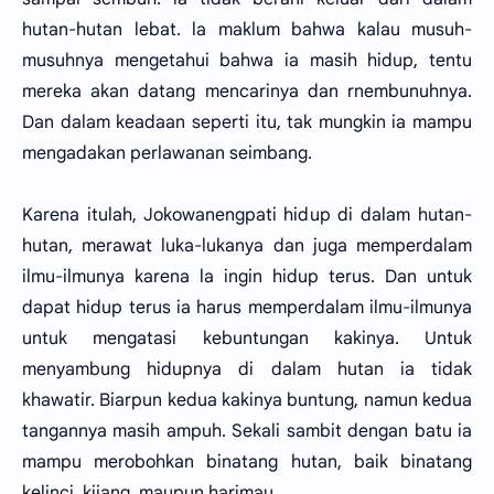
hutan-hutan lebat. la maklum bahwa kalau musuh-
musuhnya mengetahui bahwa ia masih hidup, tentu
mereka akan datang mencarinya dan rnembunuhnya.
Dan dalam keadaan seperti itu, tak mungkin ia mampu
mengadakan perlawanan seimbang.
Karena itulah, Jokowanengpati hidup di dalam hutan-
hutan, merawat luka-lukanya dan juga memperdalam
ilmu-ilmunya karena la ingin hidup terus. Dan untuk
dapat hidup terus ia harus memperdalam ilmu-ilmunya
untuk mengatasi kebuntungan kakinya. Untuk
menyambung hidupnya di dalam hutan ia tidak
khawatir. Biarpun kedua kakinya buntung, namun kedua
tangannya masih ampuh. Sekali sambit dengan batu ia
mampu merobohkan binatang hutan, baik binatang
kelinci, kijang, maupun harimau.