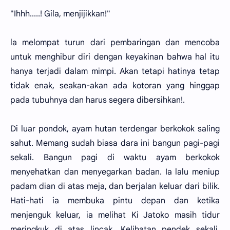
"Ihhh.....! Gila, menjijikkan!"
la melompat turun dari pembaringan dan mencoba
untuk menghibur diri dengan keyakinan bahwa hal itu
hanya terjadi dalam mimpi. Akan tetapi hatinya tetap
tidak enak, seakan-akan ada kotoran yang hinggap
pada tubuhnya dan harus segera dibersihkan!.
Di luar pondok, ayam hutan terdengar berkokok saling
sahut. Memang sudah biasa dara ini bangun pagi-pagi
sekali. Bangun pagi di waktu ayam berkokok
menyehatkan dan menyegarkan badan. Ia lalu meniup
padam dian di atas meja, dan berjalan keluar dari bilik.
Hati-hati ia membuka pintu depan dan ketika
menjenguk keluar, ia melihat Ki Jatoko masih tidur
meringkuk di atas lincak. Kelihatan pendek sekali.