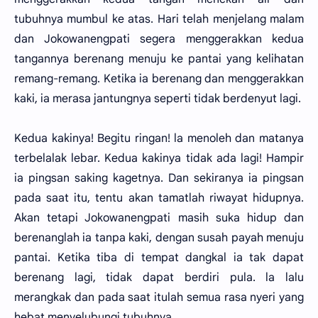
tubuhnya mumbul ke atas. Hari telah menjelang malam
dan Jokowanengpati segera menggerakkan kedua
tangannya berenang menuju ke pantai yang kelihatan
remang-remang. Ketika ia berenang dan menggerakkan
kaki, ia merasa jantungnya seperti tidak berdenyut lagi.
Kedua kakinya! Begitu ringan! la menoleh dan matanya
terbelalak lebar. Kedua kakinya tidak ada lagi! Hampir
ia pingsan saking kagetnya. Dan sekiranya ia pingsan
pada saat itu, tentu akan tamatlah riwayat hidupnya.
Akan tetapi Jokowanengpati masih suka hidup dan
berenanglah ia tanpa kaki, dengan susah payah menuju
pantai. Ketika tiba di tempat dangkal ia tak dapat
berenang lagi, tidak dapat berdiri pula. la lalu
merangkak dan pada saat itulah semua rasa nyeri yang
hebat menyelubungi tubuhnya.