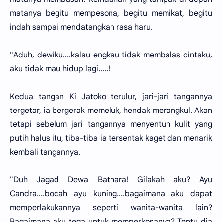
matanya begitu mempesona, begitu memikat, begitu
indah sampai mendatangkan rasa haru.
"Aduh, dewiku....kalau engkau tidak membalas cintaku,
aku tidak mau hidup lagi.....!
Kedua tangan Ki Jatoko terulur, jari-jari tangannya
tergetar, ia bergerak memeluk, hendak merangkul. Akan
tetapi sebelum jari tangannya menyentuh kulit yang
putih halus itu, tiba-tiba ia tersentak kaget dan menarik
kembali tangannya.
"Duh Jagad Dewa Bathara! Gilakah aku? Ayu
Candra....bocah ayu kuning....bagaimana aku dapat
memperlakukannya seperti wanita-wanita lain?
Bagaimana aku tega untuk memperkosanya? Tentu dia