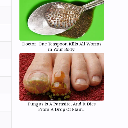
Doctor: One Teaspoon Kills All Worms
in Your Body!
Fungus Is A Parasite, And It Dies
From A Drop Of Plain...