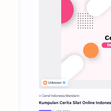
Kumpulan Cerita Silat Online Indone