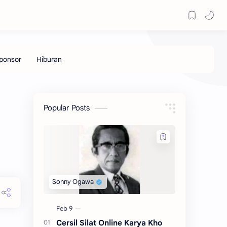
Popular Posts
Cersil Silat Online Karya Kho