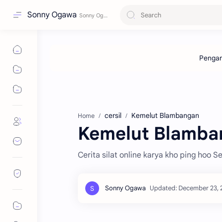
Sonny Ogawa
cersil
Kemelut Blambangan
Home
Kemelut Blamba
Cerita silat online karya kho ping hoo 