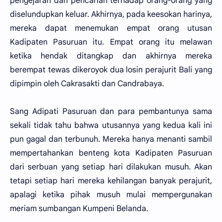
pengejaran dan pencarian terhadap orang-orang yang
diselundupkan keluar. Akhirnya, pada keesokan harinya,
mereka dapat menemukan empat orang utusan
Kadipaten Pasuruan itu. Empat orang itu melawan
ketika hendak ditangkap dan akhirnya mereka
berempat tewas dikeroyok dua losin perajurit Bali yang
dipimpin oleh Cakrasakti dan Candrabaya.
Sang Adipati Pasuruan dan para pembantunya sama
sekali tidak tahu bahwa utusannya yang kedua kali ini
pun gagal dan terbunuh. Mereka hanya menanti sambil
mempertahankan benteng kota Kadipaten Pasuruan
dari serbuan yang setiap hari dilakukan musuh. Akan
tetapi setiap hari mereka kehilangan banyak perajurit,
apalagi ketika pihak musuh mulai mempergunakan
meriam sumbangan Kumpeni Belanda.