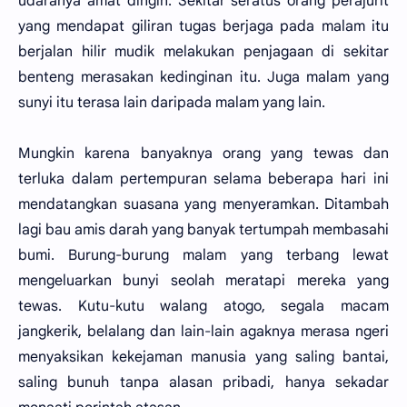
udaranya amat dingin. Sekitar seratus orang perajurit
yang mendapat giliran tugas berjaga pada malam itu
berjalan hilir mudik melakukan penjagaan di sekitar
benteng merasakan kedinginan itu. Juga malam yang
sunyi itu terasa lain daripada malam yang lain.
Mungkin karena banyaknya orang yang tewas dan
terluka dalam pertempuran selama beberapa hari ini
mendatangkan suasana yang menyeramkan. Ditambah
lagi bau amis darah yang banyak tertumpah membasahi
bumi. Burung-burung malam yang terbang lewat
mengeluarkan bunyi seolah meratapi mereka yang
tewas. Kutu-kutu walang atogo, segala macam
jangkerik, belalang dan lain-lain agaknya merasa ngeri
menyaksikan kekejaman manusia yang saling bantai,
saling bunuh tanpa alasan pribadi, hanya sekadar