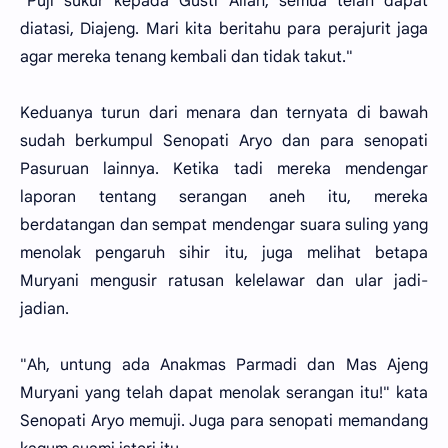
"Puji sukur kepada Gusti Allah, semua telah dapat
diatasi, Diajeng. Mari kita beritahu para perajurit jaga
agar mereka tenang kembali dan tidak takut."
Keduanya turun dari menara dan ternyata di bawah
sudah berkumpul Senopati Aryo dan para senopati
Pasuruan lainnya. Ketika tadi mereka mendengar
laporan tentang serangan aneh itu, mereka
berdatangan dan sempat mendengar suara suling yang
menolak pengaruh sihir itu, juga melihat betapa
Muryani mengusir ratusan kelelawar dan ular jadi-
jadian.
"Ah, untung ada Anakmas Parmadi dan Mas Ajeng
Muryani yang telah dapat menolak serangan itu!" kata
Senopati Aryo memuji. Juga para senopati memandang