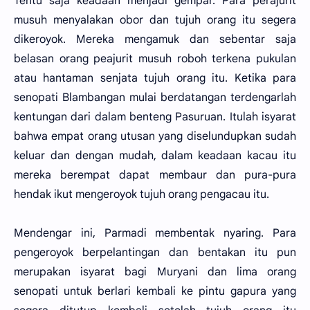
Tentu saja keadaan menjadi gempar. Para perajurit
musuh menyalakan obor dan tujuh orang itu segera
dikeroyok. Mereka mengamuk dan sebentar saja
belasan orang peajurit musuh roboh terkena pukulan
atau hantaman senjata tujuh orang itu. Ketika para
senopati Blambangan mulai berdatangan terdengarlah
kentungan dari dalam benteng Pasuruan. Itulah isyarat
bahwa empat orang utusan yang diselundupkan sudah
keluar dan dengan mudah, dalam keadaan kacau itu
mereka berempat dapat membaur dan pura-pura
hendak ikut mengeroyok tujuh orang pengacau itu.
Mendengar ini, Parmadi membentak nyaring. Para
pengeroyok berpelantingan dan bentakan itu pun
merupakan isyarat bagi Muryani dan lima orang
senopati untuk berlari kembali ke pintu gapura yang