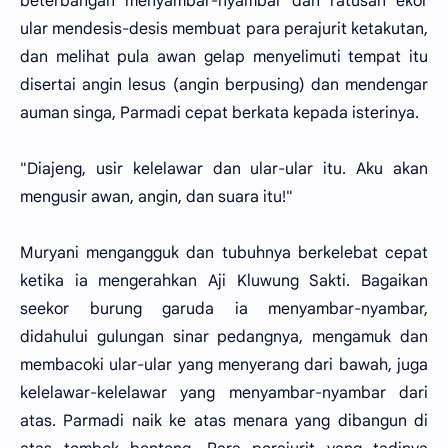
beterbangan menyambar-nyambar dan ratusan ekor
ular mendesis-desis membuat para perajurit ketakutan,
dan melihat pula awan gelap menyelimuti tempat itu
disertai angin lesus (angin berpusing) dan mendengar
auman singa, Parmadi cepat berkata kepada isterinya.
"Diajeng, usir kelelawar dan ular-ular itu. Aku akan
mengusir awan, angin, dan suara itu!"
Muryani mengangguk dan tubuhnya berkelebat cepat
ketika ia mengerahkan Aji Kluwung Sakti. Bagaikan
seekor burung garuda ia menyambar-nyambar,
didahului gulungan sinar pedangnya, mengamuk dan
membacoki ular-ular yang menyerang dari bawah, juga
kelelawar-kelelawar yang menyambar-nyambar dari
atas. Parmadi naik ke atas menara yang dibangun di