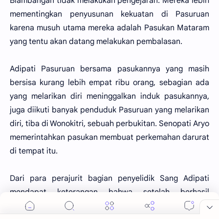
Blambangan tidak melakukan pengejaran. Mereka lebih
mementingkan penyusunan kekuatan di Pasuruan
karena musuh utama mereka adalah Pasukan Mataram
yang tentu akan datang melakukan pembalasan.
Adipati Pasuruan bersama pasukannya yang masih
bersisa kurang lebih empat ribu orang, sebagian ada
yang melarikan diri meninggalkan induk pasukannya,
juga diikuti banyak penduduk Pasuruan yang melarikan
diri, tiba di Wonokitri, sebuah perbukitan. Senopati Aryo
memerintahkan pasukan membuat perkemahan darurat
di tempat itu.
Dari para perajurit bagian penyelidik Sang Adipati
mendapat keterangan bahwa setelah berhasil
meloloskan diri dari kota Pasuruan yang telah diserbu