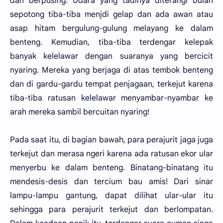
dan berpusing. Udara yang tadinya diterangi bulan
sepotong tiba-tiba menjdi gelap dan ada awan atau
asap hitam bergulung-gulung melayang ke dalam
benteng. Kemudian, tiba-tiba terdengar kelepak
banyak kelelawar dengan suaranya yang bercicit
nyaring. Mereka yang berjaga di atas tembok benteng
dan di gardu-gardu tempat penjagaan, terkejut karena
tiba-tiba ratusan kelelawar menyambar-nyambar ke
arah mereka sambil bercuitan nyaring!
Pada saat itu, di bagian bawah, para perajurit jaga juga
terkejut dan merasa ngeri karena ada ratusan ekor ular
menyerbu ke dalam benteng. Binatang-binatang itu
mendesis-desis dan tercium bau amis! Dari sinar
lampu-lampu gantung, dapat dilihat ular-ular itu
sehingga para perajurit terkejut dan berlompatan.