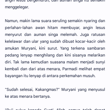
angin lesus bergemuruh, dan auman singa itu semakin
menggelegar.
Namun, makin lama suara seruling semakin nyaring dan
perlahan-lahan awan hitam membuyar, angin lesus
menyurut dan auman singa melemah. Juga ratusan
kelelawar dan ular yang sudah dibuat kocar-kacir oleh
amukan Muryani, kini surut. Yang terkena sambaran
pedang lenyap menghilang dan kini sisanya melarikan
diri. Tak lama kemudian suasana malam menjadi sunyi
kembali dan dari atas menara, Parmadi melihat empat
bayangan itu lenyap di antara perkemahan musuh.
"Sudah selesai, Kakangmas?" Muryani yang menyusul
ke atas menara bertanya.