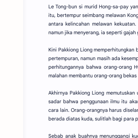
Le Tong-bun si murid Hong-sa-pay yang
itu, bertempur seimbang melawan Kong-
antara kelincahan melawan kekuatan.
namun jika menyerang, ia seperti gajah g
Kini Pakkiong Liong memperhitungkan
pertempuran, namun masih ada kesempat
perhitungannya bahwa orang-orang H
malahan membantu orang-orang bekas 
Akhirnya Pakkiong Liong memutuskan u
sadar bahwa penggunaan ilmu itu akan
cara lain. Orang-orangnya harus disela
berada diatas kuda, sulitlah bagi para
Sebab anak buahnya menunggangi kuda