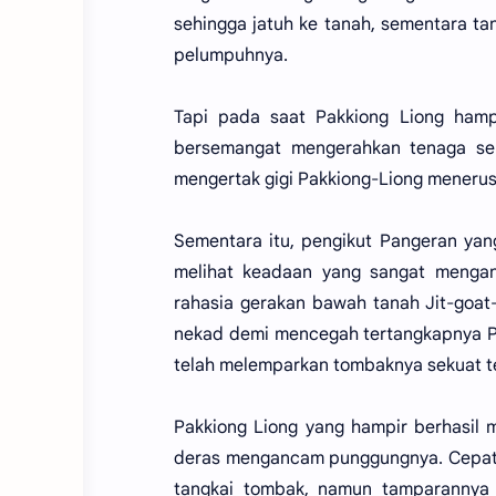
sehingga jatuh ke tanah, sementara t
pelumpuhnya.
Tapi pada saat Pakkiong Liong hampi
bersemangat mengerahkan tenaga seh
mengertak gigi Pakkiong-Liong meneru
Sementara itu, pengikut Pangeran yan
melihat keadaan yang sangat menganc
rahasia gerakan bawah tanah Jit-goat
nekad demi mencegah tertangkapnya Pa
telah melemparkan tombaknya sekuat te
Pakkiong Liong yang hampir berhasil m
deras mengancam punggungnya. Cepat 
tangkai tombak, namun tamparannya 