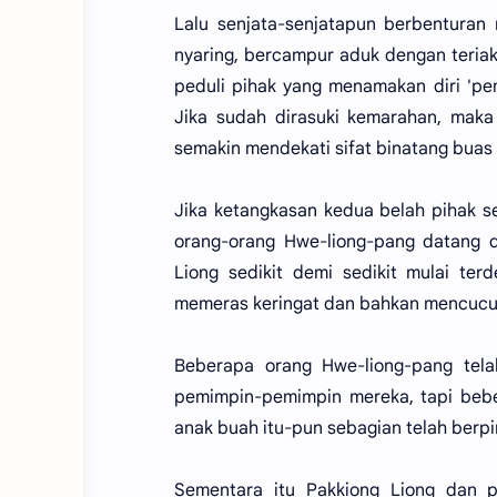
Lalu senjata-senjatapun berbenturan
nyaring, bercampur aduk dengan teriak
peduli pihak yang menamakan diri 'pe
Jika sudah dirasuki kemarahan, maka
semakin mendekati sifat binatang buas 
Jika ketangkasan kedua belah pihak se
orang-orang Hwe-liong-pang datang d
Liong sedikit demi sedikit mulai te
memeras keringat dan bahkan mencucu
Beberapa orang Hwe-liong-pang te
pemimpin-pemimpin mereka, tapi beber
anak buah itu-pun sebagian telah berpi
Sementara itu Pakkiong Liong dan 