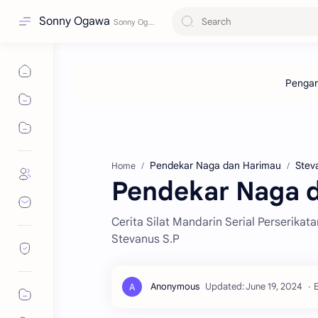
Sonny Ogawa
Pendekar Naga dan Harimau
Stev
Home
Pendekar Naga d
Cerita Silat Mandarin Serial Perserika
Stevanus S.P