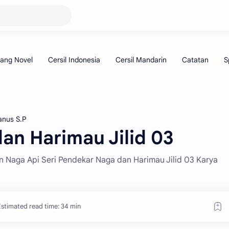
anus S.P
an Harimau Jilid 03
tan Naga Api Seri Pendekar Naga dan Harimau Jilid 03 Karya
Estimated read time: 34 min