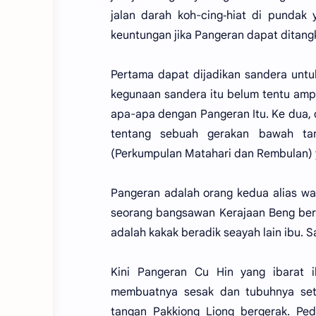
jalan darah koh-cing‐hiat di pund
keuntungan jika Pangeran dapat ditang
Pertama dapat dijadikan sandera untu
kegunaan sandera itu belum tentu am
apa-apa dengan Pangeran Itu. Ke dua,
tentang sebuah gerakan bawah ta
(Perkumpulan Matahari dan Rembulan) 
Pangeran adalah orang kedua alias wa
seorang bangsawan Kerajaan Beng be
adalah kakak beradik seayah lain ibu. S
Kini Pangeran Cu Hin yang ibarat 
membuatnya sesak dan tubuhnya set
tangan Pakkiong Liong bergerak. Pe