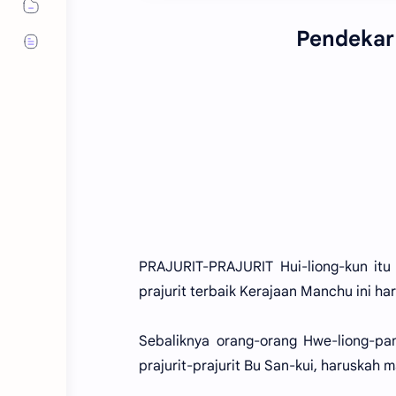
Pendekar 
PRAJURIT-PRAJURIT Hui-liong-kun itu
prajurit terbaik Kerajaan Manchu ini har
Sebaliknya orang-orang Hwe-liong-pa
prajurit-prajurit Bu San-kui, haruskah 