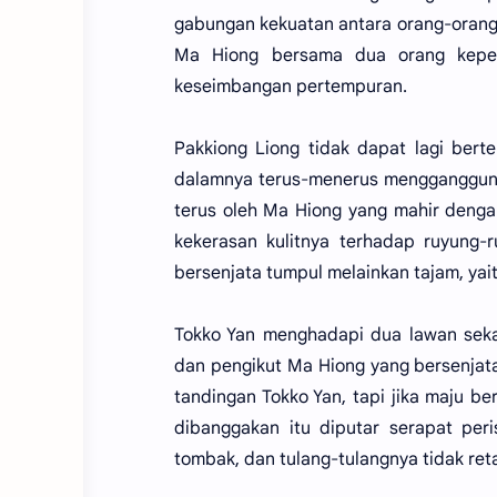
gabungan kekuatan antara orang-orang 
Ma Hiong bersama dua orang keper
keseimbangan pertempuran.
Pakkiong Liong tidak dapat lagi bert
dalamnya terus-menerus menggangguny
terus oleh Ma Hiong yang mahir denga
kekerasan kulitnya terhadap ruyung-
bersenjata tumpul melainkan tajam, yai
Tokko Yan menghadapi dua lawan sekal
dan pengikut Ma Hiong yang bersenjata 
tandingan Tokko Yan, tapi jika maju 
dibanggakan itu diputar serapat peri
tombak, dan tulang-tulangnya tidak re