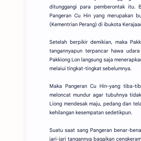
ditunggangi para pemberontak itu.
Pangeran Cu Hin yang merupakan bu
(Kementrian Perang) di ibukota Kerajaan
Setelah berpikir demikian, maka Pak
tangannyapun terpancar hawa udara
Pakkiong Lon langsung saja menerapkan i
melaiui tingkat-tingkat sebelumnya.
Maka Pangeran Cu Hin-yang tiba-tib
meloncat mundur agar tubuhnya tidak
Liong mendesak maju, pedang dan tel
kehilangan kesempatan sedetikpun.
Suatu saat sang Pangeran benar-bena
jari-jari tangannya bagaikan cengkera