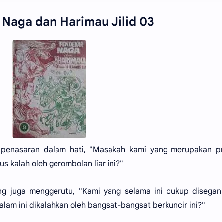
Naga dan Harimau Jilid 03
 penasaran dalam hati, "Masakah kami yang merupakan pra
us kalah oleh gerombolan liar ini?"
ng juga menggerutu, "Kami yang selama ini cukup disegan
malam ini dikalahkan oleh bangsat-bangsat berkuncir ini?"