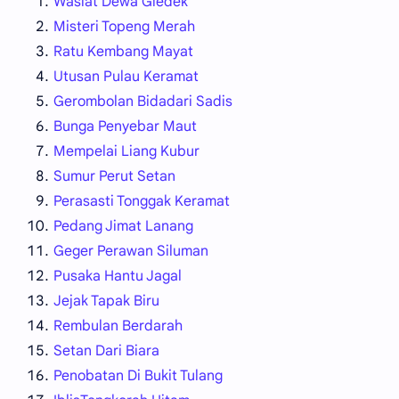
Wasiat Dewa Gledek
Misteri Topeng Merah
Ratu Kembang Mayat
Utusan Pulau Keramat
Gerombolan Bidadari Sadis
Bunga Penyebar Maut
Mempelai Liang Kubur
Sumur Perut Setan
Perasasti Tonggak Keramat
Pedang Jimat Lanang
Geger Perawan Siluman
Pusaka Hantu Jagal
Jejak Tapak Biru
Rembulan Berdarah
Setan Dari Biara
Penobatan Di Bukit Tulang