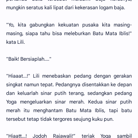
mungkin seratus kali lipat dari kekerasan logam baja.
"Yo, kita gabungkan kekuatan pusaka kita masing-
masing, siapa tahu bisa meleburkan Batu Mata Iblis!"
kata Lili.
"Baik! Bersiaplah...."
"Hiaaat...!" Lili menebaskan pedang dengan gerakan
singkat namun tepat. Pedangnya disentakkan ke depan
dan keluarlah sinar putih terang, sedangkan pedang
Yoga mengeluarkan sinar merah. Kedua sinar putih
merah itu menghantam Batu Mata Iblis, tapi batu
tersebut tetap tidak tergores seujung kuku pun.
"Hiaatt...! Jodoh Rajawali!” teriak Yoga sambil