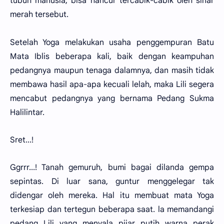
tubuh manusia, bisa hancur tercabik-cabik oleh sinar
merah tersebut.
Setelah Yoga melakukan usaha penggempuran Batu
Mata Iblis beberapa kali, baik dengan keampuhan
pedangnya maupun tenaga dalamnya, dan masih tidak
membawa hasil apa-apa kecuali lelah, maka Lili segera
mencabut pedangnya yang bernama Pedang Sukma
Halilintar.
Sret...!
Ggrrr...! Tanah gemuruh, bumi bagai dilanda gempa
sepintas. Di luar sana, guntur menggelegar tak
didengar oleh mereka. Hal itu membuat mata Yoga
terkesiap dan tertegun beberapa saat. la memandangi
pedang Lili yang menyala pijar putih warna perak