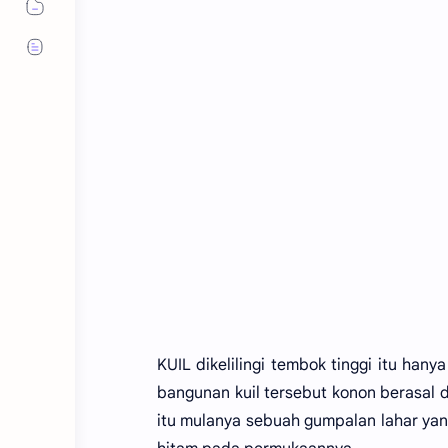
KUIL dikelilingi tembok tinggi itu han
bangunan kuil tersebut konon berasal d
itu mulanya sebuah gumpalan lahar ya