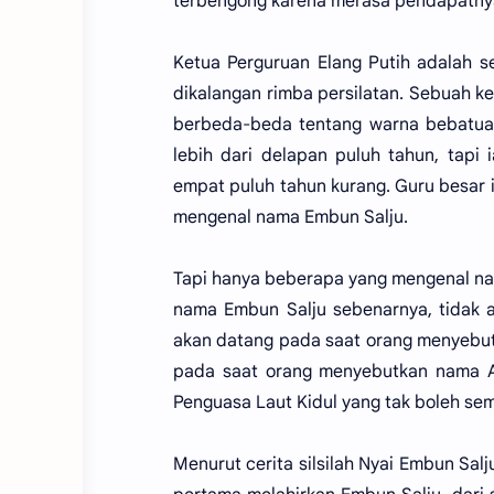
terbengong karena merasa pendapatnya
Ketua Perguruan Elang Putih adalah s
dikalangan rimba persilatan. Sebuah k
berbeda-beda tentang warna bebatuan
lebih dari delapan puluh tahun, tapi
empat puluh tahun kurang. Guru besar i
mengenal nama Embun Salju.
Tapi hanya beberapa yang mengenal na
nama Embun Salju sebenarnya, tidak 
akan datang pada saat orang menyebut
pada saat orang menyebutkan nama Ar
Penguasa Laut Kidul yang tak boleh s
Menurut cerita silsilah Nyai Embun Sal