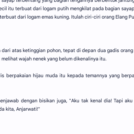
ng sayap terbentang yang bagian tengahnya berbentuk jantun
 kecil itu terbuat dari logam putih mengkilat pada bagian saya
rbuat dari logam emas kuning. Itulah ciri-ciri orang Elang Pu
dari atas ketinggian pohon, tepat di depan dua gadis orang
 melihat wajah nenek yang belum dikenalinya itu.
dis berpakaian hijau muda itu kepada temannya yang berp
jawab dengan bisikan juga, "Aku tak kenal dia! Tapi aku
a kita, Anjarwati!"