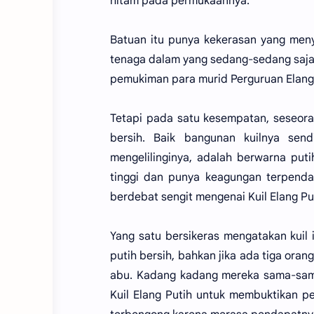
hitam pada permukaannya.
Batuan itu punya kekerasan yang men
tenaga dalam yang sedang-sedang saja.
pemukiman para murid Perguruan Elang 
Tetapi pada satu kesempatan, seseor
bersih. Baik bangunan kuilnya se
mengelilinginya, adalah berwarna puti
tinggi dan punya keagungan terpen
berdebat sengit mengenai Kuil Elang Put
Yang satu bersikeras mengatakan kuil 
putih bersih, bahkan jika ada tiga ora
abu. Kadang kadang mereka sama-sama
Kuil Elang Putih untuk membuktikan p