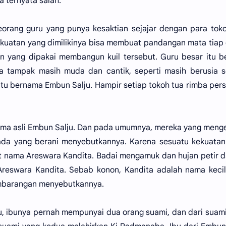
 ternyata salah.
eorang guru yang punya kesaktian sejajar dengan para tok
ekuatan yang dimilikinya bisa membuat pandangan mata tiap
 yang dipakai membangun kuil tersebut. Guru besar itu b
 ia tampak masih muda dan cantik, seperti masih berusia s
tu bernama Embun Salju. Hampir setiap tokoh tua rimba pers
ma asli Embun Salju. Dan pada umumnya, mereka yang meng
ada yang berani menyebutkannya. Karena sesuatu kekuatan
 nama Areswara Kandita. Badai mengamuk dan hujan petir 
eswara Kandita. Sebab konon, Kandita adalah nama kecil
embarangan menyebutkannya.
ju, ibunya pernah mempunyai dua orang suami, dan dari suam