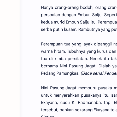
Hanya orang-orang bodoh, orang oran
persoalan dengan Embun Salju. Seper
kedua murid Embun Salju itu. Perempu
serba putih kusam. Rambutnya yang put
Perempuan tua yang layak dipanggil n
warna hitam. Tubuhnya yang kurus dan
tua di rimba persilatan. Nenek itu t
bernama Nini Pasung Jagat. Dialah y
Pedang Pamungkas.
(Baca serial Pend
Nini Pasung Jagat memburu pusaka mi
untuk menyerahkan pusakanya itu, s
Ekayana, cucu Ki Padmanaba, tapi 
tersebut, bahkan sekarang Ekayana te