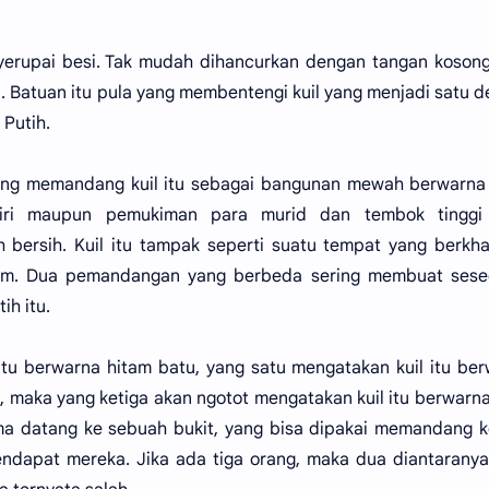
yerupai besi. Tak mudah dihancurkan dengan tangan koson
 Batuan itu pula yang membentengi kuil yang menjadi satu 
Putih.
ang memandang kuil itu sebagai bangunan mewah berwarna 
ndiri maupun pemukiman para murid dan tembok tinggi
h bersih. Kuil itu tampak seperti suatu tempat yang berkh
dam. Dua pemandangan yang berbeda sering membuat sese
ih itu.
itu berwarna hitam batu, yang satu mengatakan kuil itu be
ng, maka yang ketiga akan ngotot mengatakan kuil itu berwarn
 datang ke sebuah bukit, yang bisa dipakai memandang k
endapat mereka. Jika ada tiga orang, maka dua diantarany