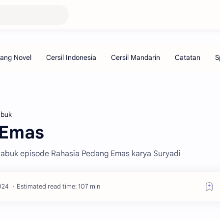
abuk
 Emas
r Mabuk episode Rahasia Pedang Emas karya Suryadi
Estimated read time: 107 min