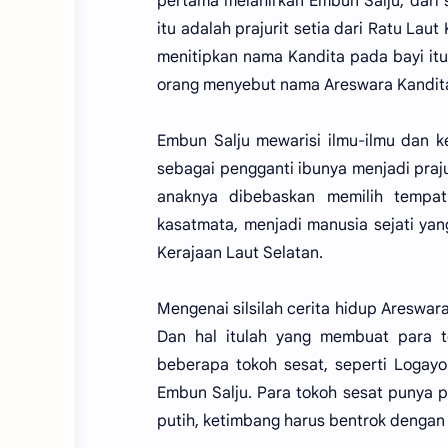
pertama melahirkan Embun Salju, dari
itu adalah prajurit setia dari Ratu Lau
menitipkan nama Kandita pada bayi itu 
orang menyebut nama Areswara Kandita,
Embun Salju mewarisi ilmu-ilmu dan kes
sebagai pengganti ibunya menjadi praj
anaknya dibebaskan memilih tempat
kasatmata, menjadi manusia sejati ya
Kerajaan Laut Selatan.
Mengenai silsilah cerita hidup Areswar
Dan hal itulah yang membuat para 
beberapa tokoh sesat, seperti Logayo
Embun Salju. Para tokoh sesat punya pe
putih, ketimbang harus bentrok dengan