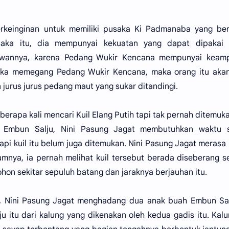
erkeinginan untuk memiliki pusaka Ki Padmanaba yang be
aka itu, dia mempunyai kekuatan yang dapat dipakai 
awannya, karena Pedang Wukir Kencana mempunyai keam
jika memegang Pedang Wukir Kencana, maka orang itu akan
jurus jurus pedang maut yang sukar ditandingi.
erapa kali mencari Kuil Elang Putih tapi tak pernah ditemuk
Embun Salju, Nini Pasung Jagat membutuhkan waktu 
pi kuil itu belum juga ditemukan. Nini Pasung Jagat merasa
umnya, ia pernah melihat kuil tersebut berada diseberang 
on sekitar sepuluh batang dan jaraknya berjauhan itu.
h, Nini Pasung Jagat menghadang dua anak buah Embun Sal
itu dari kalung yang dikenakan oleh kedua gadis itu. Kalu