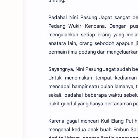
Sinting.
Padahal Nini Pasung Jagat sangat b
Pedang Wukir Kencana. Dengan pus
mengalahkan setiap orang yang mel
anatara lain, orang sebodoh apapun 
bermain ilmu pedang dan mengeluarkan 
Sayangnya, Nini Pasung Jagat sudah beb
Untuk menemukan tempat kediaman 
mencapai hampir satu bulan lamanya, ta
sekali, padahal beberapa waktu sebel
bukit gundul yang hanya bertanaman poh
Karena gagal mencari Kuil Elang Puti
mengenal kedua anak buah Embun Salju 