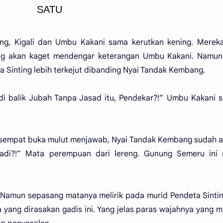
SATU
g, Kigali dan Umbu Kakani sama kerutkan kening. Mereka
ng akan kaget mendengar keterangan Umbu Kakani. Namun
a Sinting lebih terkejut dibanding Nyai Tandak Kembang.
i balik Jubah Tanpa Jasad itu, Pendekar?!” Umbu Kakani 
 sempat buka mulut menjawab, Nyai Tandak Kembang sudah 
 tadi?!” Mata perempuan dari lereng. Gunung Semeru ini 
 Namun sepasang matanya melirik pada murid Pendeta Sintin
 yang dirasakan gadis ini. Yang jelas paras wajahnya yang 