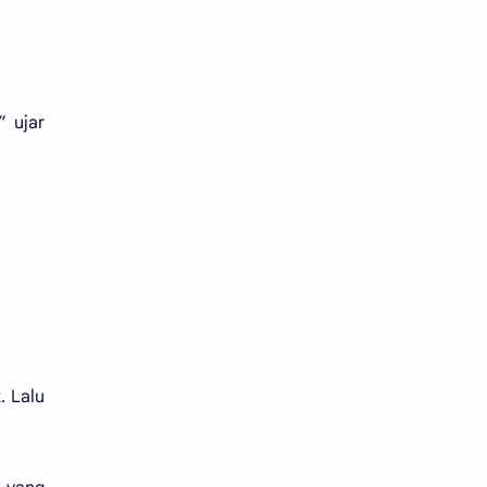
” ujar
. Lalu