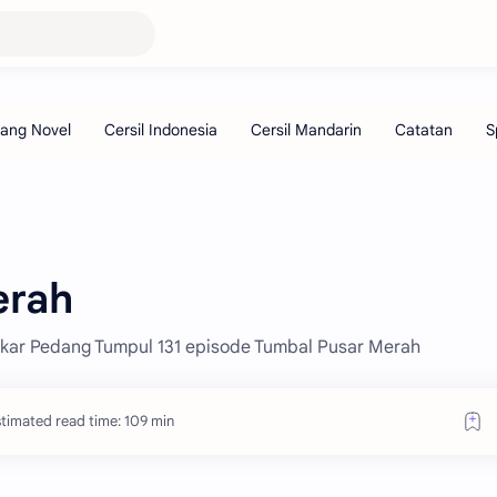
erah
dekar Pedang Tumpul 131 episode Tumbal Pusar Merah
timated read time: 109 min