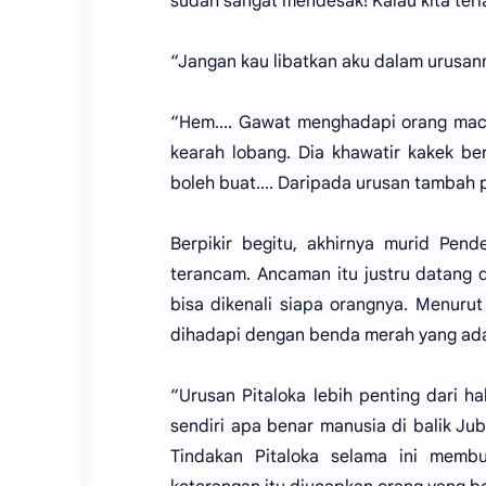
sudah sangat mendesak! Kalau kita terl
“Jangan kau libatkan aku dalam urusanm
“Hem.... Gawat menghadapi orang maca
kearah lobang. Dia khawatir kakek be
boleh buat.... Daripada urusan tambah 
Berpikir begitu, akhirnya murid Pende
terancam. Ancaman itu justru datang 
bisa dikenali siapa orangnya. Menuru
dihadapi dengan benda merah yang ada 
“Urusan Pitaloka lebih penting dari h
sendiri apa benar manusia di balik Ju
Tindakan Pitaloka selama ini memb