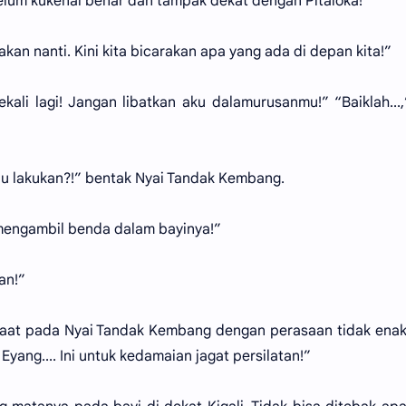
elum kukenal benar dan tampak dekat dengan Pitaloka!”
akan nanti. Kini kita bicarakan apa yang ada di depan kita!”
ali lagi! Jangan libatkan aku dalamurusanmu!” “Baiklah...,
u lakukan?!” bentak Nyai Tandak Kembang.
 mengambil benda dalam bayinya!”
an!”
aat pada Nyai Tandak Kembang dengan perasaan tidak enak
Eyang.... Ini untuk kedamaian jagat persilatan!”