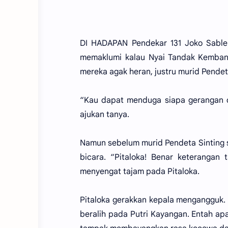
DI HADAPAN Pendekar 131 Joko Sablen
memaklumi kalau Nyai Tandak Kemba
mereka agak heran, justru murid Pendet
“Kau dapat menduga siapa gerangan d
ajukan tanya.
Namun sebelum murid Pendeta Sinting
bicara. “Pitaloka! Benar keterangan
menyengat tajam pada Pitaloka.
Pitaloka gerakkan kepala mengangguk.
beralih pada Putri Kayangan. Entah apa