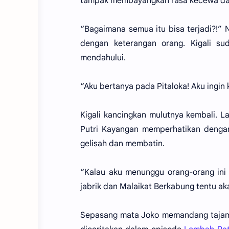
tampak membayangkan rasa kecewa da
“Bagaimana semua itu bisa terjadi?!”
dengan keterangan orang. Kigali 
mendahului.
“Aku bertanya pada Pitaloka! Aku ingin 
Kigali kancingkan mulutnya kembali. La
Putri Kayangan memperhatikan denga
gelisah dan membatin.
“Kalau aku menunggu orang-orang ini
jabrik dan Malaikat Berkabung tentu aka
Sepasang mata Joko memandang tajam p