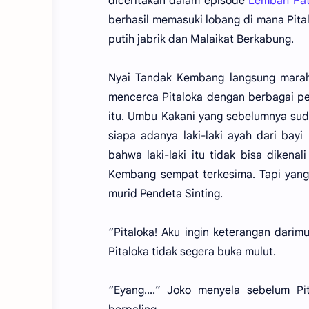
diceritakan dalam episode
Lembah Pat
berhasil memasuki lobang di mana Pita
putih jabrik dan Malaikat Berkabung.
Nyai Tandak Kembang langsung marah 
mencerca Pitaloka dengan berbagai per
itu. Umbu Kakani yang sebelumnya sud
siapa adanya laki-laki ayah dari ba
bahwa laki-laki itu tidak bisa diken
Kembang sempat terkesima. Tapi yang
murid Pendeta Sinting.
“Pitaloka! Aku ingin keterangan dar
Pitaloka tidak segera buka mulut.
“Eyang....” Joko menyela sebelum P