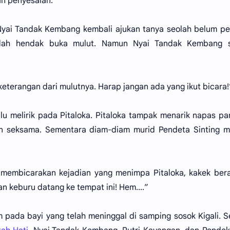
n penyesalan.
 Nyai Tandak Kembang kembali ajukan tanya seolah belum p
sudah hendak buka mulut. Namun Nyai Tandak Kembang 
keterangan dari mulutnya. Harap jangan ada yang ikut bicara!
lu melirik pada Pitaloka. Pitaloka tampak menarik napas pa
n seksama. Sementara diam-diam murid Pendeta Sinting m
 membicarakan kejadian yang menimpa Pitaloka, kakek ber
n keburu datang ke tempat ini! Hem....”
ada bayi yang telah meninggal di samping sosok Kigali. S