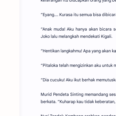
keterangan itu diucapkan orang yang b
“Eyang.... Kurasa itu semua bisa dibicar
“Anak muda! Aku hanya akan bicara sek
Joko lalu melangkah mendekati Kigali.
“Hentikan langkahmu! Apa yang akan ka
“Pitaloka telah mengizinkan aku untuk
“Dia cucuku! Aku ikut berhak memutusk
Murid Pendeta Sinting memandang ses
berkata. “Kuharap kau tidak keberatan, 