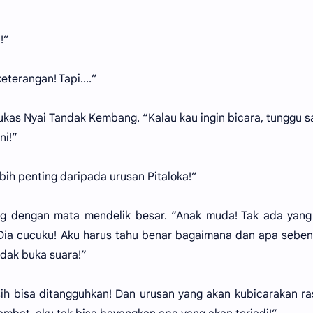
!”
terangan! Tapi....”
ukas Nyai Tandak Kembang. “Kalau kau ingin bicara, tunggu 
ni!”
bih penting daripada urusan Pitaloka!”
g dengan mata mendelik besar. “Anak muda! Tak ada yang 
! Dia cucuku! Aku harus tahu benar bagaimana dan apa sebe
idak buka suara!”
asih bisa ditangguhkan! Dan urusan yang akan kubicarakan r