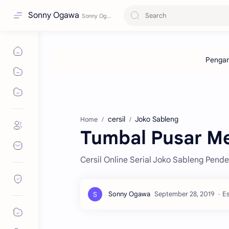
Sonny Ogawa
cersil
Joko Sableng
Home
Tumbal Pusar M
Cersil Online Serial Joko Sableng Pen
Es