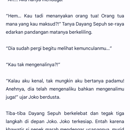
“Hem... Kau tadi menanyakan orang tua! Orang tua
mana yang kau maksud?!” Tanya Dayang Sepuh se-raya
edarkan pandangan matanya berkeliling.
“Dia sudah pergi begitu melihat kemunculanmu...”
“Kau tak mengenalinya?!”
“Kalau aku kenal, tak mungkin aku bertanya padamu!
Anehnya, dia telah mengenaliku bahkan mengenalimu
juga!” ujar Joko berdusta.
Tiba-tiba Dayang Sepuh berkelebat dan tegak tiga
langkah di depan Joko. Joko terkesiap. Entah karena
khawatir si nenek marah mendengar ucapannya, murid