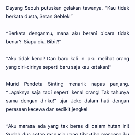
Dayang Sepuh putuskan gelakan tawanya. “Kau tidak
berkata dusta, Setan Geblek!”
“Berkata denganmu, mana aku berani bicara tidak
benar?! Siapa dia, Bibi?!”
“Aku tidak kenal! Dan baru kali ini aku melihat orang
yang ciri-cirinya seperti baru saja kau katakan!”
Murid Pendeta Sinting menarik napas panjang.
“Lagaknya saja tadi seperti kenal orang! Tak tahunya
sama dengan diriku!” ujar Joko dalam hati dengan
perasaan kecewa dan sedikit jengkel.
“Aku merasa ada yang tak beres di dalam hutan ini!
Sudah dua setan manusia yang tiba-tiba mengenaliku