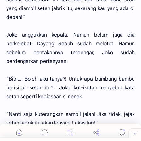
yang diambil setan jabrik itu, sekarang kau yang ada di
depan!”
Joko anggukkan kepala. Namun belum juga dia
berkelebat. Dayang Sepuh sudah melotot. Namun
sebelum bentakannya terdengar, Joko sudah
perdengarkan pertanyaan.
“Bibi.... Boleh aku tanya?! Untuk apa bumbung bambu
berisi air setan itu?!” Joko ikut-ikutan menyebut kata
setan seperti kebiasaan si nenek.
“Nanti saja kuterangkan sambil jalan! Jika tidak, jejak
setan jabrik itu akan lenyap! Lekas lari!”
Tanpa menunggu lama, murid Pendeta Sinting segera