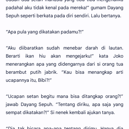
padahal aku tidak kenal pada mereka!” gumam Dayang
Sepuh seperti berkata pada diri sendiri. Lalu bertanya.
“Apa pula yang dikatakan padamu?!”
“Aku diibaratkan sudah menebar darah di lautan.
Berarti ikan hiu akan mengejarku!” kata Joko
menerangkan apa yang didengarnya dari si orang tua
berambut putih jabrik. “Kau bisa menangkap arti
ucapannya itu, Bibi?!”
“Ucapan setan begitu mana bisa ditangkap orang?!”
jawab Dayang Sepuh. “Tentang diriku, apa saja yang
sempat dikatakan?!” Si nenek kembali ajukan tanya.
“Dia tak bicara apa-apa tentang dirimu. Hanya dia