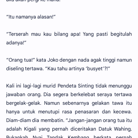
“Itu namanya alasan!”
“Terserah mau kau bilang apa! Yang pasti begitulah
adanya!”
“Orang tua!” kata Joko dengan nada agak tinggi namun
diseling tertawa. “Kau tahu artinya ‘busyet’?!”
Kali ini lagi-lagi murid Pendeta Sinting tidak menunggu
jawaban orang. Dia segera berkelebat seraya tertawa
bergelak-gelak. Namun sebenarnya gelakan tawa itu
hanya untuk menutupi rasa penasaran dan kecewa.
Diam-diam dia membatin. “Jangan-jangan orang tua itu
adalah Kigali yang pernah diceritakan Datuk Wahing.
Bukankah Nyai Tandak Kembang berkata pernah