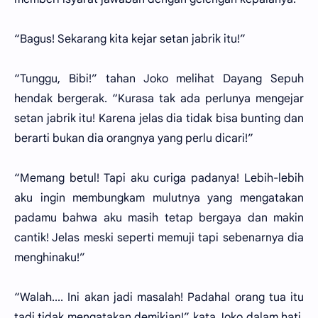
“Bagus! Sekarang kita kejar setan jabrik itu!”
“Tunggu, Bibi!” tahan Joko melihat Dayang Sepuh
hendak bergerak. “Kurasa tak ada perlunya mengejar
setan jabrik itu! Karena jelas dia tidak bisa bunting dan
berarti bukan dia orangnya yang perlu dicari!”
“Memang betul! Tapi aku curiga padanya! Lebih-lebih
aku ingin membungkam mulutnya yang mengatakan
padamu bahwa aku masih tetap bergaya dan makin
cantik! Jelas meski seperti memuji tapi sebenarnya dia
menghinaku!”
“Walah.... Ini akan jadi masalah! Padahal orang tua itu
tadi tidak mengatakan demikian!” kata Joko dalam hati.