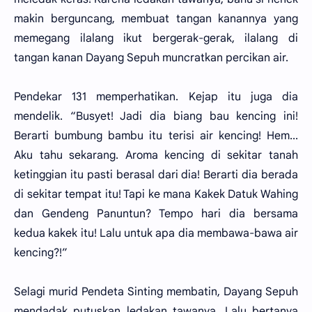
makin berguncang, membuat tangan kanannya yang
memegang ilalang ikut bergerak-gerak, ilalang di
tangan kanan Dayang Sepuh muncratkan percikan air.
Pendekar 131 memperhatikan. Kejap itu juga dia
mendelik. “Busyet! Jadi dia biang bau kencing ini!
Berarti bumbung bambu itu terisi air kencing! Hem...
Aku tahu sekarang. Aroma kencing di sekitar tanah
ketinggian itu pasti berasal dari dia! Berarti dia berada
di sekitar tempat itu! Tapi ke mana Kakek Datuk Wahing
dan Gendeng Panuntun? Tempo hari dia bersama
kedua kakek itu! Lalu untuk apa dia membawa-bawa air
kencing?!”
Selagi murid Pendeta Sinting membatin, Dayang Sepuh
mendadak putuskan ledakan tawanya. Lalu bertanya