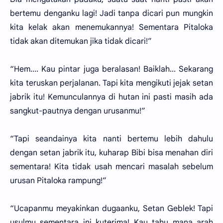
bertemu denganku lagi! Jadi tanpa dicari pun mungkin
kita kelak akan menemukannya! Sementara Pitaloka
tidak akan ditemukan jika tidak dicari!”
“Hem.... Kau pintar juga beralasan! Baiklah... Sekarang
kita teruskan perjalanan. Tapi kita mengikuti jejak setan
jabrik itu! Kemunculannya di hutan ini pasti masih ada
sangkut-pautnya dengan urusanmu!”
“Tapi seandainya kita nanti bertemu lebih dahulu
dengan setan jabrik itu, kuharap Bibi bisa menahan diri
sementara! Kita tidak usah mencari masalah sebelum
urusan Pitaloka rampung!”
“Ucapanmu meyakinkan dugaanku, Setan Geblek! Tapi
usulmu sementara ini kuterima! Kau tahu mana arah