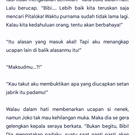
Lalu berucap. “Bibi.... Lebih baik kita teruskan saja
mencari Pitaloka! Waktu purnama sudah tidak lama lagi.
Kalau kita kedahuluan orang, tentu akan berbahaya!”
“Itu alasan yang masuk akal! Tapi aku menangkap
ucapan lain di balik alasanmu itu!”
“Maksudmu...?!”
“Kau takut aku membuktikan apa yang diucapkan setan
jabrik itu padamu!”
Walau dalam hati membenarkan ucapan si nenek,
namun Joko tak mau kehilangan muka. Maka dia se gera
gelengkan kepala seraya berkata. “Bukan begitu, Bibi!
Dia mengatakan padaku, suatu saat nanti pasti akan