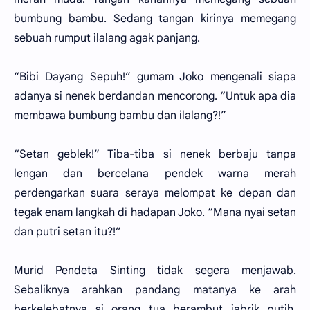
bumbung bambu. Sedang tangan kirinya memegang
sebuah rumput ilalang agak panjang.
“Bibi Dayang Sepuh!” gumam Joko mengenali siapa
adanya si nenek berdandan mencorong. “Untuk apa dia
membawa bumbung bambu dan ilalang?!”
“Setan geblek!” Tiba-tiba si nenek berbaju tanpa
lengan dan bercelana pendek warna merah
perdengarkan suara seraya melompat ke depan dan
tegak enam langkah di hadapan Joko. “Mana nyai setan
dan putri setan itu?!”
Murid Pendeta Sinting tidak segera menjawab.
Sebaliknya arahkan pandang matanya ke arah
berkelebatnya si orang tua berambut jabrik putih.