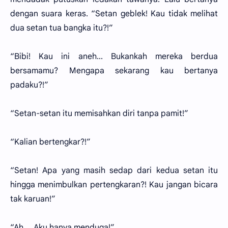
dengan suara keras. “Setan geblek! Kau tidak melihat
dua setan tua bangka itu?!”
“Bibi! Kau ini aneh... Bukankah mereka berdua
bersamamu? Mengapa sekarang kau bertanya
padaku?!”
“Setan-setan itu memisahkan diri tanpa pamit!”
“Kalian bertengkar?!”
“Setan! Apa yang masih sedap dari kedua setan itu
hingga menimbulkan pertengkaran?! Kau jangan bicara
tak karuan!”
“Ah.... Aku hanya menduga!”