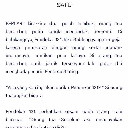
SATU
BERLARI kira-kira dua puluh tombak, orang tua
berambut putih jabrik mendadak berhenti. Di
belakangnya, Pendekar 131 Joko Sableng yang mengejar
karena penasaran dengan orang serta ucapan-
ucapannya, hentikan pula larinya. Si orang tua
berambut putih jabrik tersenyum lalu putar diri
menghadap murid Pendeta Sinting.
“Apa yang kau inginkan dariku, Pendekar 131?!” Si orang
tua angkat bicara.
Pendekar 131 perhatikan sesaat pada orang. Lalu
berucap. “Orang tua. Sebelum aku menanyakan
sesuatu, sudi sebutkan diri?!”