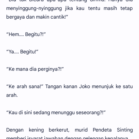
menyinggung-nyinggung jika kau tentu masih tetap
bergaya dan makin cantik!”
“Hem.... Begitu?!”
“Ya.... Begitu!”
“Ke mana dia perginya?!”
“Ke arah sana!” Tangan kanan Joko menunjuk ke satu
arah.
“Kau di sini sedang menunggu seseorang?!”
Dengan kening berkerut, murid Pendeta Sinting
memberi isyarat jawaban dengan gelengan kepalanya.