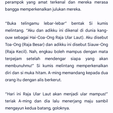
perampok yang amat terkenal dan mereka merasa
bangga memperkenalkan julukan mereka.
“Buka telingamu lebar-lebar” bentak Si kumis
melintang. “Aku dan adikku ini dikenal di dunia kang-
ouw sebagai Hai-Coa-Ong Raja Ular Laut). Aku disebut
Toa-Ong (Raja Besar) dan adikku ini disebut Siauw-Ong
(Raja Kecil). Nah, engkau boleh mampus dengan mata
terpejam setelah mendengar siapa yang akan
membunuhmu!” Si kumis melintang memperkenalkan
diri dan si muka hitam. A-ming memandang kepada dua
orang itu dengan alis berkerut.
“Hari ini Raja Ular Laut akan menjadi ular mampus!”
teriak A-ming dan dia lalu menerjang maju sambil
mengayun kedua batang, goloknya.