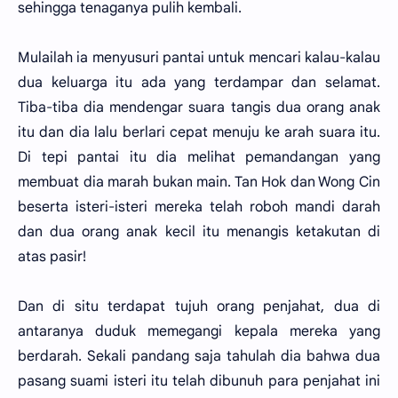
sehingga tenaganya pulih kembali.
Mulailah ia menyusuri pantai untuk mencari kalau-kalau
dua keluarga itu ada yang terdampar dan selamat.
Tiba-tiba dia mendengar suara tangis dua orang anak
itu dan dia lalu berlari cepat menuju ke arah suara itu.
Di tepi pantai itu dia melihat pemandangan yang
membuat dia marah bukan main. Tan Hok dan Wong Cin
beserta isteri-isteri mereka telah roboh mandi darah
dan dua orang anak kecil itu menangis ketakutan di
atas pasir!
Dan di situ terdapat tujuh orang penjahat, dua di
antaranya duduk memegangi kepala mereka yang
berdarah. Sekali pandang saja tahulah dia bahwa dua
pasang suami isteri itu telah dibunuh para penjahat ini