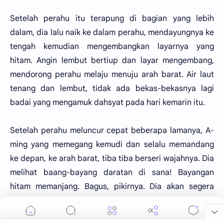
Setelah perahu itu terapung di bagian yang lebih
dalam, dia lalu naik ke dalam perahu, mendayungnya ke
tengah kemudian mengembangkan layarnya yang
hitam. Angin lembut bertiup dan layar mengembang,
mendorong perahu melaju menuju arah barat. Air laut
tenang dan lembut, tidak ada bekas-bekasnya lagi
badai yang mengamuk dahsyat pada hari kemarin itu.
Setelah perahu meluncur cepat beberapa lamanya, A-
ming yang memegang kemudi dan selalu memandang
ke depan, ke arah barat, tiba tiba berseri wajahnya. Dia
melihat baang-bayang daratan di sana! Bayangan
hitam memanjang. Bagus, pikirnya. Dia akan segera
mendarat dan kalau sudah berada didaratan besar
sana, baru akan dia carikan jalan keluar akan masalah