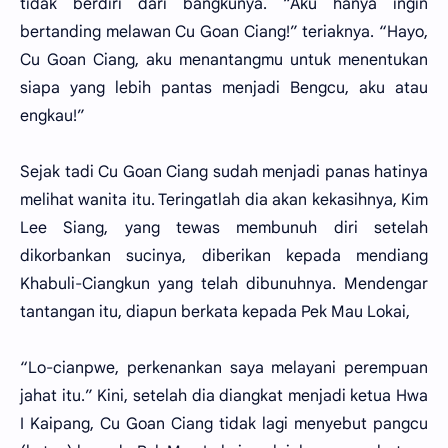
tidak berdiri dari bangkunya. “Aku hanya ingin
bertanding melawan Cu Goan Ciang!” teriaknya. “Hayo,
Cu Goan Ciang, aku menantangmu untuk menentukan
siapa yang lebih pantas menjadi Bengcu, aku atau
engkau!”
Sejak tadi Cu Goan Ciang sudah menjadi panas hatinya
melihat wanita itu. Teringatlah dia akan kekasihnya, Kim
Lee Siang, yang tewas membunuh diri setelah
dikorbankan sucinya, diberikan kepada mendiang
Khabuli-Ciangkun yang telah dibunuhnya. Mendengar
tantangan itu, diapun berkata kepada Pek Mau Lokai,
“Lo-cianpwe, perkenankan saya melayani perempuan
jahat itu.” Kini, setelah dia diangkat menjadi ketua Hwa
I Kaipang, Cu Goan Ciang tidak lagi menyebut pangcu