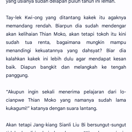
yang usianya sudah delapan puluh tahun ini lemah.
Tay-lek Kwi-ong yang ditantang kakek itu agaknya
memandang rendah. Biarpun dia sudah mendengar
akan kelihaian Thian Moko, akan tetapi tokoh itu kini
sudah tua renta, bagaimana mungkin mampu
menandingi kekuatannya yang dahsyat? Biar dia
kalahkan kakek ini lebih dulu agar mendapat kesan
baik. Diapun bangkit dan melangkah ke tengah
panggung.
“Akupun ingin sekali menerima pelajaran dari lo-
cianpwe Thian Moko yang namanya sudah lama
kukagumi!” katanya dengan suara lantang.
Akan tetapi Jang-kiang Sianli Liu Bi bersungut-sungut