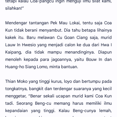
tetapi kalau Coa-pangcu ingin menguji ilmu silat kami,
silahkan!”
Mendengar tantangan Pek Mau Lokai, tentu saja Coa
Kun tidak berani menyambut. Dia tahu betapa lihainya
kakek itu. Baru melawan Cu Goan Ciang saja, murid
Lauw In Hwesio yang menjadi calon ke dua dari Hwa I
Kaipang, dia tidak mampu menandinginya. Diapun
menoleh kepada para jagoannya, yaitu Bouw In dan
Huang-ho Siang Lomo, minta bantuan.
Thian Moko yang tinggi kurus, loyo dan bertumpu pada
tongkatnya, bangkit dan terdengar suaranya yang kecil
menggetar, “Benar sekali ucapan murid kami Coa Kun
tadi. Seorang Beng-cu memang harus memiliki ilmu
kepandaian yang tinggi. Kalau Beng-cunya lemah,