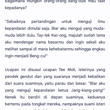
bagaimana mungkin orang-orang kang-ouw mau taat
kepadanya?
"Sebaiknya pertandingan untuk menguji ilmu
kepandaian dimulai saja. Biar aku menguji yang muda-
muda lebih dulu. Tay-lek Kwi-ong, majulah sudah lama
aku mendengar nama besarmu dan ingin sekali aku
melihat sampai di mana kehebatanmu sehingga engkau
ingin menjadi Beng-cu!”
Ucapan ini disusul ucapan Tee Moli, isterinya yang
pendek gendut dan yang suaranya menjadi kebalikan
dari suara suaminya, yaitu parau dan besar. “Biar aku
yang menguji kepandaian ketua Jang-kiang-pang!”
Nenek itu berdiri di depan suaminya, keduanya
bertemu pada tongkat mereka, nampaknya suami isteri