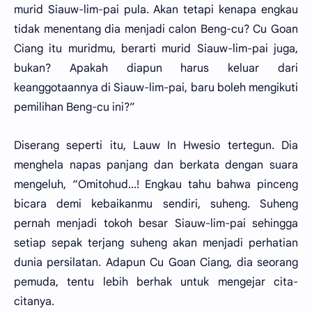
murid Siauw-lim-pai pula. Akan tetapi kenapa engkau
tidak menentang dia menjadi calon Beng-cu? Cu Goan
Ciang itu muridmu, berarti murid Siauw-lim-pai juga,
bukan? Apakah diapun harus keluar dari
keanggotaannya di Siauw-lim-pai, baru boleh mengikuti
pemilihan Beng-cu ini?”
Diserang seperti itu, Lauw In Hwesio tertegun. Dia
menghela napas panjang dan berkata dengan suara
mengeluh, “Omitohud...! Engkau tahu bahwa pinceng
bicara demi kebaikanmu sendiri, suheng. Suheng
pernah menjadi tokoh besar Siauw-lim-pai sehingga
setiap sepak terjang suheng akan menjadi perhatian
dunia persilatan. Adapun Cu Goan Ciang, dia seorang
pemuda, tentu lebih berhak untuk mengejar cita-
citanya.