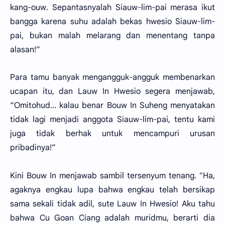
kang-ouw. Sepantasnyalah Siauw-lim-pai merasa ikut
bangga karena suhu adalah bekas hwesio Siauw-lim-
pai, bukan malah melarang dan menentang tanpa
alasan!”
Para tamu banyak mengangguk-angguk membenarkan
ucapan itu, dan Lauw In Hwesio segera menjawab,
“Omitohud... kalau benar Bouw In Suheng menyatakan
tidak lagi menjadi anggota Siauw-lim-pai, tentu kami
juga tidak berhak untuk mencampuri urusan
pribadinya!”
Kini Bouw In menjawab sambil tersenyum tenang. "Ha,
agaknya engkau lupa bahwa engkau telah bersikap
sama sekali tidak adil, sute Lauw In Hwesio! Aku tahu
bahwa Cu Goan Ciang adalah muridmu, berarti dia