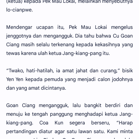
(ketua) kepada Pek Mau Lokai, melainkan menyebutnya
lo-cianpwe.
Mendengar ucapan itu, Pek Mau Lokai mengelus
jenggotnya dan mengangguk. Dia tahu bahwa Cu Goan
Ciang masih selalu terkenang kepada kekasihnya yang
tewas karena ulah ketua Jang-kiang-pang itu.
“Twako, hati-hatilah, ia amat jahat dan curang,” bisik
Yen Yen kepada pemuda yang menjadi calon jodohnya
dan yang amat dicintanya.
Goan Ciang mengangguk, lalu bangkit berdiri dan
menuju ke tengah panggung menghadapi ketua Jang-
kiang-pang. Coa Kun segera berseru, “Harap
pertandingan diatur agar satu lawan satu. Kami minta