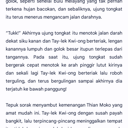
golok, seperti sehelai bulu melayang yang tak pernah
terkena hujan bacokan, dan sebaliknya, ujung tongkat
itu terus menerus mengancam jalan darahnya.
“Tukk!” Akhirnya ujung tongkat itu menotok jalan darah
dekat siku kanan dan Tay-lek Kwi-ong berteriak, lengan
kanannya lumpuh dan golok besar itupun terlepas dari
tangannya. Pada saat itu, ujung tongkat sudah
bergerak cepat menotok ke arah pinggir lutut kirinya
dan sekali lagi Tay-lek Kwi-ong berteriak lalu roboh
terguling, dan terus bergulingan sampai akhirnya dia
terjatuh ke bawah panggung!
Tepuk sorak menyambut kemenangan Thian Moko yang
amat mudah ini. Tay-lek Kwi-ong dengan susah payah
bangkit, lalu terpincang-pincang meninggalkan tempat