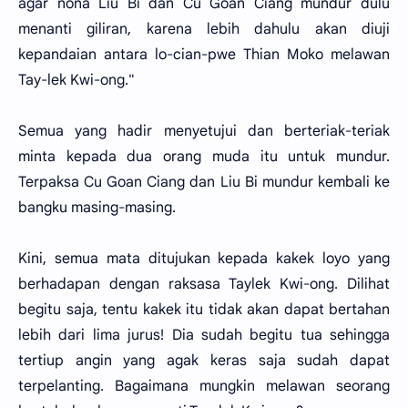
agar nona Liu Bi dan Cu Goan Ciang mundur dulu
menanti giliran, karena lebih dahulu akan diuji
kepandaian antara lo-cian-pwe Thian Moko melawan
Tay-lek Kwi-ong."
Semua yang hadir menyetujui dan berteriak-teriak
minta kepada dua orang muda itu untuk mundur.
Terpaksa Cu Goan Ciang dan Liu Bi mundur kembali ke
bangku masing-masing.
Kini, semua mata ditujukan kepada kakek loyo yang
berhadapan dengan raksasa Taylek Kwi-ong. Dilihat
begitu saja, tentu kakek itu tidak akan dapat bertahan
lebih dari lima jurus! Dia sudah begitu tua sehingga
tertiup angin yang agak keras saja sudah dapat
terpelanting. Bagaimana mungkin melawan seorang