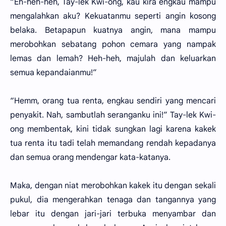
“Eh-heh-heh, Tay-lek Kwi-ong, kau kira engkau mampu
mengalahkan aku? Kekuatanmu seperti angin kosong
belaka. Betapapun kuatnya angin, mana mampu
merobohkan sebatang pohon cemara yang nampak
lemas dan lemah? Heh-heh, majulah dan keluarkan
semua kepandaianmu!”
“Hemm, orang tua renta, engkau sendiri yang mencari
penyakit. Nah, sambutlah seranganku ini!” Tay-lek Kwi-
ong membentak, kini tidak sungkan lagi karena kakek
tua renta itu tadi telah memandang rendah kepadanya
dan semua orang mendengar kata-katanya.
Maka, dengan niat merobohkan kakek itu dengan sekali
pukul, dia mengerahkan tenaga dan tangannya yang
lebar itu dengan jari-jari terbuka menyambar dan