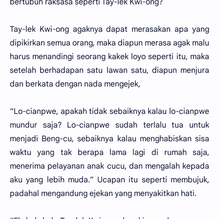
bertubuh raksasa seperti Tay-lek Kwi-ong?
Tay-lek Kwi-ong agaknya dapat merasakan apa yang
dipikirkan semua orang, maka diapun merasa agak malu
harus menandingi seorang kakek loyo seperti itu, maka
setelah berhadapan satu lawan satu, diapun menjura
dan berkata dengan nada mengejek,
“Lo-cianpwe, apakah tidak sebaiknya kalau lo-cianpwe
mundur saja? Lo-cianpwe sudah terlalu tua untuk
menjadi Beng-cu, sebaiknya kalau menghabiskan sisa
waktu yang tak berapa lama lagi di rumah saja,
menerima pelayanan anak cucu, dan mengalah kepada
aku yang lebih muda.” Ucapan itu seperti membujuk,
padahal mengandung ejekan yang menyakitkan hati.