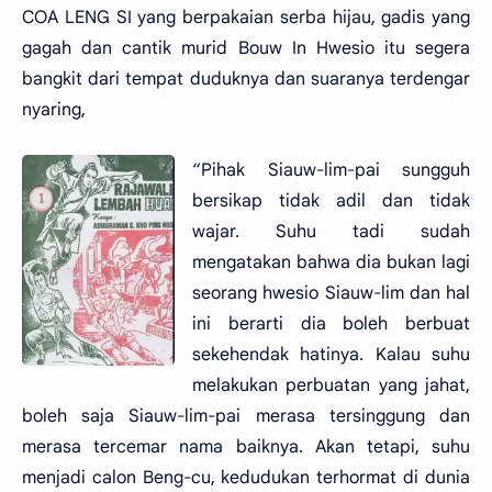
COA LENG SI yang berpakaian serba hijau, gadis yang
gagah dan cantik murid Bouw In Hwesio itu segera
bangkit dari tempat duduknya dan suaranya terdengar
nyaring,
“Pihak Siauw-lim-pai sungguh
bersikap tidak adil dan tidak
wajar. Suhu tadi sudah
mengatakan bahwa dia bukan lagi
seorang hwesio Siauw-lim dan hal
ini berarti dia boleh berbuat
sekehendak hatinya. Kalau suhu
melakukan perbuatan yang jahat,
boleh saja Siauw-lim-pai merasa tersinggung dan
merasa tercemar nama baiknya. Akan tetapi, suhu
menjadi calon Beng-cu, kedudukan terhormat di dunia