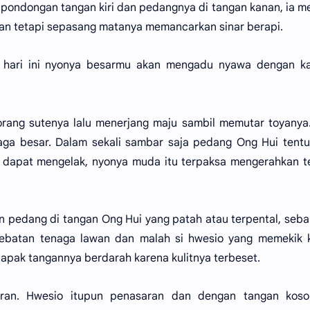
ondongan tangan kiri dan pedangnya di tangan kanan, ia m
an tetapi sepasang matanya memancarkan sinar berapi.
h, hari ini nyonya besarmu akan mengadu nyawa dengan ka
rang sutenya lalu menerjang maju sambil memutar toyanya
aga besar. Dalam sekali sambar saja pedang Ong Hui tent
ak dapat mengelak, nyonya muda itu terpaksa mengerahkan 
kan pedang di tangan Ong Hui yang patah atau terpental, seba
ebatan tenaga lawan dan malah si hwesio yang memekik k
lapak tangannya berdarah karena kulitnya terbeset.
ran. Hwesio itupun penasaran dan dengan tangan koso