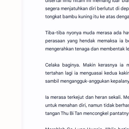
disertai ilmu hitam ini memang luar 
segera menjatuhkan diri berlutut di 
tongkat bambu kuning itu ke atas denga
Tiba-tiba nyonya muda merasa ada ha
perasaan yang hendak memaksa ia ber
mengerahkan tenaga dan membentak lebi
Celaka baginya. Makin kerasnya ia 
tertahan lagi ia menguasai kedua kak
sambil mengangguk-anggukan kepalany
Ia merasa terkejut dan heran sekali. 
untuk menahan diri, namun tidak berhas
tangan Thu Bi Tan mencongkel pantatny