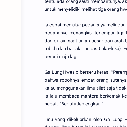
tentu ada orang sakti membantunya, aka
untuk menyelidiki melihat tiga orang 
Ia cepat memutar pedangnya melindungi 
pedangnya menangkis, terlempar tiga b
dan di lain saat angin besar dari arah
roboh dan babak bundas (luka-luka). E
berani maju lagi.
Ga Lung Hwesio berseru keras. “Perem
bahwa robohnya empat orang sutenya 
kalau menggunakan ilmu silat saja tid
Ia lalu membaca mantera berkemak-ke
hebat. “Berlututlah engkau!”
Ilmu yang dikeluarkan oleh Ga Lung 