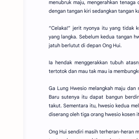
menubruk maju, mengerahkan tenaga 
dengan tangan kiri sedangkan tangan 
“Celaka!” jerit nyonya itu yang tidak 
yang langka. Sebelum kedua tangan hwe
jatuh berlutut di depan Ong Hui.
Ia hendak menggerakkan tubuh atasny
tertotok dan mau tak mau ia membungk
Ga Lung Hwesio melangkah maju dan m
Baru sutenya itu dapat bangun berdi
takut. Sementara itu, hwesio kedua mel
diserang oleh tiga orang hwesio kosen it
Ong Hui sendiri masih terheran-heran m