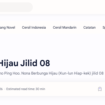
jau Jilid 08
Kho Ping Hoo. Nona Berbunga Hijau (Kun-lun Hiap-kek) jilid 08
Estimated read time: 30 min