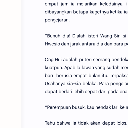
empat jam ia melarikan keledainya, 
dibayangkan betapa kagetnya ketika ia 
pengejaran.
“Bunuh dia! Dialah isteri Wang Sin s
Hwesio dan jarak antara dia dan para p
Ong Hui adalah puteri seorang pendekar
kuatpun. Apabila lawan yang sudah me
baru berusia empat bulan itu. Terpak
Usahanya sia-sia belaka. Para pengejar
dapat berlari lebih cepat dari pada ena
“Perempuan busuk, kau hendak lari ke
Tahu bahwa ia tidak akan dapat lolos