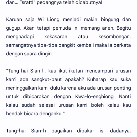
dan....”sratt!" pedangnya telah dicabutnya!
Karuan saja Wi Liong menjadi makin bingung dan
gugup. Akan tetapi pemuda ini memang aneh. Begitu
menghadapi kekasaran atau kesombongan,
semangatnya tiba-tiba bangkit kembali maka ia berkata
dengan suara dingin,
"Tung-hai Sian-li, kau ikut-ikutan mencampuri urusan
kami ada sangkut-paut apakah? Kuharap kau suka
meninggalkan kami dulu karena aku ada urusan penting
untuk dibicarakan dengan Kwa-lo-enghiong. Nanti
kalau sudah selesai urusan kami boleh kalau kau
hendak bicara denganku."
Tung-hai Sian-h bagaikan dibakar isi dadanya.