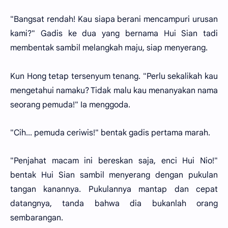
"Bangsat rendah! Kau siapa berani mencampuri urusan
kami?" Gadis ke dua yang bernama Hui Sian tadi
membentak sambil melangkah maju, siap menyerang.
Kun Hong tetap tersenyum tenang. "Perlu sekalikah kau
mengetahui namaku? Tidak malu kau menanyakan nama
seorang pemuda!" Ia menggoda.
"Cih... pemuda ceriwis!" bentak gadis pertama marah.
"Penjahat macam ini bereskan saja, enci Hui Nio!"
bentak Hui Sian sambil menyerang dengan pukulan
tangan kanannya. Pukulannya mantap dan cepat
datangnya, tanda bahwa dia bukanlah orang
sembarangan.