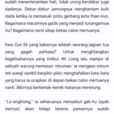
sudah menenteramkan hati, tidak urung berdebar juga
dadanya. Debar-debur jantungnya menghantam kulit
dada ketika ia memasuki pintu gerbang kota Poan-kun.
Bagaimana macamnya gadis yang menjadi tunangannya
itu? Bagaimana nanti sikap bekas calon mertuanya.
Kwa Cun Ek yang kabarnya adalah seorang jagoan tua
yang gagah perkasa? Untuk menghilangkan
kegelisahannya yang timbul. Wi Liong lalu mampir di
sebuah warung memesan minuman. Ia mengaso minum
teh wangi sambil berpikir-pikir, menghafalkan kata-kata
yang harus ia ucapkan di depan bekas calon mertuanya
nanti. Bibirnya berkemak-kemik matanya merenung.
"Lo-enghiong," ia seharusnya menyebut gak-hu (ayah
mertua) akan tetapi karena pamannya sudah