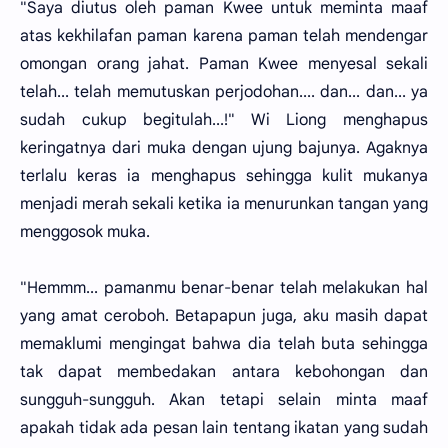
"Saya diutus oleh paman Kwee untuk meminta maaf
atas kekhilafan paman karena paman telah mendengar
omongan orang jahat. Paman Kwee menyesal sekali
telah... telah memutuskan perjodohan.... dan... dan... ya
sudah cukup begitulah...!" Wi Liong menghapus
keringatnya dari muka dengan ujung bajunya. Agaknya
terlalu keras ia menghapus sehingga kulit mukanya
menjadi merah sekali ketika ia menurunkan tangan yang
menggosok muka.
"Hemmm... pamanmu benar-benar telah melakukan hal
yang amat ceroboh. Betapapun juga, aku masih dapat
memaklumi mengingat bahwa dia telah buta sehingga
tak dapat membedakan antara kebohongan dan
sungguh-sungguh. Akan tetapi selain minta maaf
apakah tidak ada pesan lain tentang ikatan yang sudah