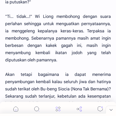
ia putuskan?"
"Ti... tidak...!" Wi Liong membohong dengan suara
perlahan sehingga untuk menguatkan pernyataannya,
ia menggeleng kepalanya keras-keras. Terpaksa ia
membohong. Sebenarnya pamannya masih amat ingin
berbesan dengan kakek gagah ini, masih ingin
menyambung kembali ikatan jodoh yang telah
diputuskan oleh pamannya.
Akan tetapi bagaimana ia dapat menerima
penyambungan kembali kalau seluruh jiwa dan hatinya
sudah terikat oleh Bu-beng Siocia (Nona Tak Bernama)?
Sekarang sudah terlanjur, kebetulan ada kesempatan
baik ini, setelah ikatan terputus oleh pamannya, biarlah
tinggal terputus sehingga leluasa baginya untuk