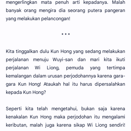
mengerlingkan mata penuh arti kepadanya. Malah
banyak orang mengira dia seorang putera pangeran
yang melakukan pelancongan!
* * *
Kita tinggalkan dulu Kun Hong yang sedang melakukan
perjalanan menuju Wuyi-san dan mari kita ikuti
perjalanan Wi Liong, pemuda yang tertimpa
kemalangan dalam urusan perjodohannya karena gara-
gara Kun Hong! Ataukah hal itu harus dipersalahkan
kepada Kun Hong?
Seperti kita telah mengetahui, bukan saja karena
kenakalan Kun Hong maka perjodohan itu mengalami
keributan, malah juga karena sikap Wi Liong sendiri!