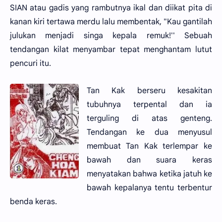
SIAN atau gadis yang rambutnya ikal dan diikat pita di
kanan kiri tertawa merdu lalu membentak, "Kau gantilah
julukan menjadi singa kepala remuk!'' Sebuah
tendangan kilat menyambar tepat menghantam lutut
pencuri itu.
Tan Kak berseru kesakitan
tubuhnya terpental dan ia
terguling di atas genteng.
Tendangan ke dua menyusul
membuat Tan Kak terlempar ke
bawah dan suara keras
menyatakan bahwa ketika jatuh ke
bawah kepalanya tentu terbentur
benda keras.