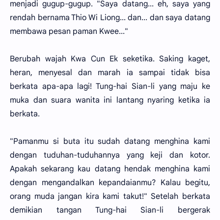
menjadi gugup-gugup. "Saya datang... eh, saya yang
rendah bernama Thio Wi Liong... dan... dan saya datang
membawa pesan paman Kwee..."
Berubah wajah Kwa Cun Ek seketika. Saking kaget,
heran, menyesal dan marah ia sampai tidak bisa
berkata apa-apa lagi! Tung-hai Sian-li yang maju ke
muka dan suara wanita ini lantang nyaring ketika ia
berkata.
"Pamanmu si buta itu sudah datang menghina kami
dengan tuduhan-tuduhannya yang keji dan kotor.
Apakah sekarang kau datang hendak menghina kami
dengan mengandalkan kepandaianmu? Kalau begitu,
orang muda jangan kira kami takut!" Setelah berkata
demikian tangan Tung-hai Sian-li bergerak