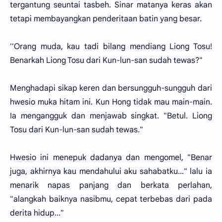
tergantung seuntai tasbeh. Sinar matanya keras akan
tetapi membayangkan penderitaan batin yang besar.
''Orang muda, kau tadi bilang mendiang Liong Tosu!
Benarkah Liong Tosu dari Kun-lun-san sudah tewas?"
Menghadapi sikap keren dan bersungguh-sungguh dari
hwesio muka hitam ini. Kun Hong tidak mau main-main.
Ia mengangguk dan menjawab singkat. "Betul. Liong
Tosu dari Kun-lun-san sudah tewas."
Hwesio ini menepuk dadanya dan mengomel, "Benar
juga, akhirnya kau mendahului aku sahabatku..." lalu ia
menarik napas panjang dan berkata perlahan,
"alangkah baiknya nasibmu, cepat terbebas dari pada
derita hidup..."