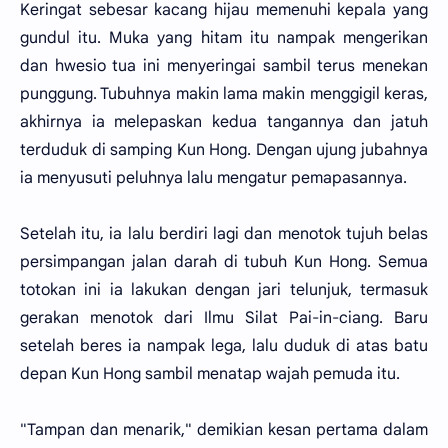
Keringat sebesar kacang hijau memenuhi kepala yang
gundul itu. Muka yang hitam itu nampak mengerikan
dan hwesio tua ini menyeringai sambil terus menekan
punggung. Tubuhnya makin lama makin menggigil keras,
akhirnya ia melepaskan kedua tangannya dan jatuh
terduduk di samping Kun Hong. Dengan ujung jubahnya
ia menyusuti peluhnya lalu mengatur pemapasannya.
Setelah itu, ia lalu berdiri lagi dan menotok tujuh belas
persimpangan jalan darah di tubuh Kun Hong. Semua
totokan ini ia lakukan dengan jari telunjuk, termasuk
gerakan menotok dari Ilmu Silat Pai-in-ciang. Baru
setelah beres ia nampak lega, lalu duduk di atas batu
depan Kun Hong sambil menatap wajah pemuda itu.
"Tampan dan menarik," demikian kesan pertama dalam