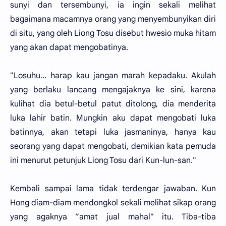
sunyi dan tersembunyi, ia ingin sekali melihat
bagaimana macamnya orang yang menyembunyikan diri
di situ, yang oleh Liong Tosu disebut hwesio muka hitam
yang akan dapat mengobatinya.
"Losuhu... harap kau jangan marah kepadaku. Akulah
yang berlaku lancang mengajaknya ke sini, karena
kulihat dia betul-betul patut ditolong, dia menderita
luka lahir batin. Mungkin aku dapat mengobati luka
batinnya, akan tetapi luka jasmaninya, hanya kau
seorang yang dapat mengobati, demikian kata pemuda
ini menurut petunjuk Liong Tosu dari Kun-lun-san."
Kembali sampai lama tidak terdengar jawaban. Kun
Hong diam-diam mendongkol sekali melihat sikap orang
yang agaknya ”amat jual mahal" itu. Tiba-tiba