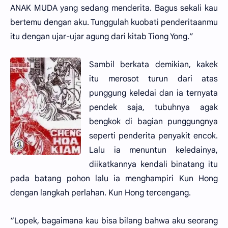
ANAK MUDA yang sedang menderita. Bagus sekali kau
bertemu dengan aku. Tunggulah kuobati penderitaanmu
itu dengan ujar-ujar agung dari kitab Tiong Yong.”
Sambil berkata demikian, kakek
itu merosot turun dari atas
punggung keledai dan ia ternyata
pendek saja, tubuhnya agak
bengkok di bagian punggungnya
seperti penderita penyakit encok.
Lalu ia menuntun keledainya,
diikatkannya kendali binatang itu
pada batang pohon lalu ia menghampiri Kun Hong
dengan langkah perlahan. Kun Hong tercengang.
“Lopek, bagaimana kau bisa bilang bahwa aku seorang