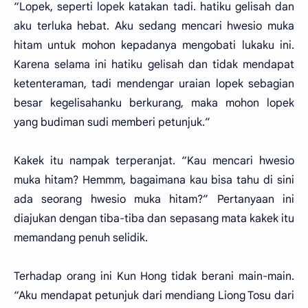
“Lopek, seperti lopek katakan tadi. hatiku gelisah dan
aku terluka hebat. Aku sedang mencari hwesio muka
hitam untuk mohon kepadanya mengobati lukaku ini.
Karena selama ini hatiku gelisah dan tidak mendapat
ketenteraman, tadi mendengar uraian lopek sebagian
besar kegelisahanku berkurang, maka mohon lopek
yang budiman sudi memberi petunjuk.”
Kakek itu nampak terperanjat. “Kau mencari hwesio
muka hitam? Hemmm, bagaimana kau bisa tahu di sini
ada seorang hwesio muka hitam?” Pertanyaan ini
diajukan dengan tiba-tiba dan sepasang mata kakek itu
memandang penuh selidik.
Terhadap orang ini Kun Hong tidak berani main-main.
“Aku mendapat petunjuk dari mendiang Liong Tosu dari