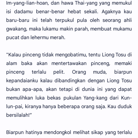
Im-yang-lian-hoan, dan hawa Thai-yang yang memukul
isi dadamu benar-benar hebat sekali. Agaknya kau
baru-baru ini telah terpukul pula oleh seorang ahli
gwakang, maka lukamu makin parah, membuat mukamu
pucat dan lehermu merah.
"Kalau pinceng tidak mengobatimu, tentu Liong Tosu di
alam baka akan mentertawakan pinceng, memaki
pinceng terlalu pelit. Orang muda, biarpun
kepandaianku kalau dibandingkan dengan Liong Tosu
bukan apa-apa, akan tetapi di dunia ini yang dapat
memulihkan luka bekas pukulan Yang-kang dari Kun-
lun-pai, kiranya hanya beberapa orang saja. Kau duduk
bersilalah!”
Biarpun hatinya mendongkol melihat sikap yang terlalu