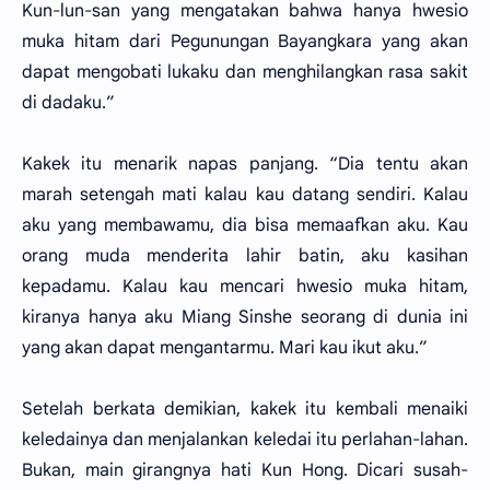
Kun-lun-san yang mengatakan bahwa hanya hwesio
muka hitam dari Pegunungan Bayangkara yang akan
dapat mengobati lukaku dan menghilangkan rasa sakit
di dadaku.”
Kakek itu menarik napas panjang. “Dia tentu akan
marah setengah mati kalau kau datang sendiri. Kalau
aku yang membawamu, dia bisa memaafkan aku. Kau
orang muda menderita lahir batin, aku kasihan
kepadamu. Kalau kau mencari hwesio muka hitam,
kiranya hanya aku Miang Sinshe seorang di dunia ini
yang akan dapat mengantarmu. Mari kau ikut aku.”
Setelah berkata demikian, kakek itu kembali menaiki
keledainya dan menjalankan keledai itu perlahan-lahan.
Bukan, main girangnya hati Kun Hong. Dicari susah-