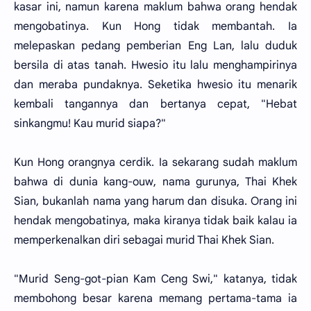
kasar ini, namun karena maklum bahwa orang hendak
mengobatinya. Kun Hong tidak membantah. Ia
melepaskan pedang pemberian Eng Lan, lalu duduk
bersila di atas tanah. Hwesio itu lalu menghampirinya
dan meraba pundaknya. Seketika hwesio itu menarik
kembali tangannya dan bertanya cepat, "Hebat
sinkangmu! Kau murid siapa?"
Kun Hong orangnya cerdik. Ia sekarang sudah maklum
bahwa di dunia kang-ouw, nama gurunya, Thai Khek
Sian, bukanlah nama yang harum dan disuka. Orang ini
hendak mengobatinya, maka kiranya tidak baik kalau ia
memperkenalkan diri sebagai murid Thai Khek Sian.
"Murid Seng-got-pian Kam Ceng Swi," katanya, tidak
membohong besar karena memang pertama-tama ia