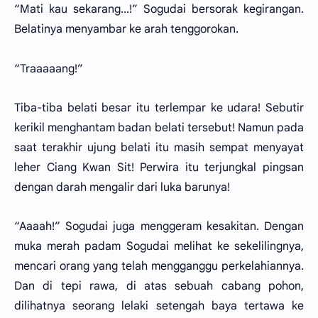
“Mati kau sekarang...!” Sogudai bersorak kegirangan.
Belatinya menyambar ke arah tenggorokan.
“Traaaaang!”
Tiba-tiba belati besar itu terlempar ke udara! Sebutir
kerikil menghantam badan belati tersebut! Namun pada
saat terakhir ujung belati itu masih sempat menyayat
leher Ciang Kwan Sit! Perwira itu terjungkal pingsan
dengan darah mengalir dari luka barunya!
“Aaaah!” Sogudai juga menggeram kesakitan. Dengan
muka merah padam Sogudai melihat ke sekelilingnya,
mencari orang yang telah mengganggu perkelahiannya.
Dan di tepi rawa, di atas sebuah cabang pohon,
dilihatnya seorang lelaki setengah baya tertawa ke