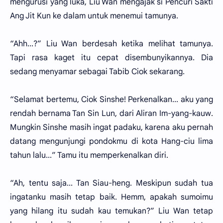
mengurusi yang luka, Liu Wan mengajak si Pencuri Sakti
Ang Jit Kun ke dalam untuk menemui tamunya.
“Ahh...?” Liu Wan berdesah ketika melihat tamunya.
Tapi rasa kaget itu cepat disembunyikannya. Dia
sedang menyamar sebagai Tabib Ciok sekarang.
“Selamat bertemu, Ciok Sinshe! Perkenalkan... aku yang
rendah bernama Tan Sin Lun, dari Aliran Im-yang-kauw.
Mungkin Sinshe masih ingat padaku, karena aku pernah
datang mengunjungi pondokmu di kota Hang-ciu lima
tahun lalu...” Tamu itu memperkenalkan diri.
“Ah, tentu saja... Tan Siau-heng. Meskipun sudah tua
ingatanku masih tetap baik. Hemm, apakah sumoimu
yang hilang itu sudah kau temukan?” Liu Wan tetap