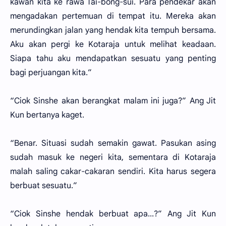
kawan kita ke rawa Tai-bong-sui. Para pendekar akan
mengadakan pertemuan di tempat itu. Mereka akan
merundingkan jalan yang hendak kita tempuh bersama.
Aku akan pergi ke Kotaraja untuk melihat keadaan.
Siapa tahu aku mendapatkan sesuatu yang penting
bagi perjuangan kita.”
“Ciok Sinshe akan berangkat malam ini juga?” Ang Jit
Kun bertanya kaget.
“Benar. Situasi sudah semakin gawat. Pasukan asing
sudah masuk ke negeri kita, sementara di Kotaraja
malah saling cakar-cakaran sendiri. Kita harus segera
berbuat sesuatu.”
“Ciok Sinshe hendak berbuat apa...?” Ang Jit Kun