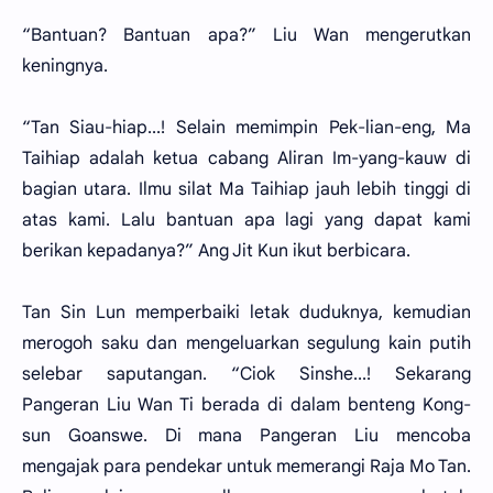
“Bantuan? Bantuan apa?” Liu Wan mengerutkan
keningnya.
“Tan Siau-hiap...! Selain memimpin Pek-lian-eng, Ma
Taihiap adalah ketua cabang Aliran Im-yang-kauw di
bagian utara. Ilmu silat Ma Taihiap jauh lebih tinggi di
atas kami. Lalu bantuan apa lagi yang dapat kami
berikan kepadanya?” Ang Jit Kun ikut berbicara.
Tan Sin Lun memperbaiki letak duduknya, kemudian
merogoh saku dan mengeluarkan segulung kain putih
selebar saputangan. “Ciok Sinshe...! Sekarang
Pangeran Liu Wan Ti berada di dalam benteng Kong-
sun Goanswe. Di mana Pangeran Liu mencoba
mengajak para pendekar untuk memerangi Raja Mo Tan.