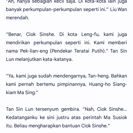
“Ah, hanya sebagian kecil saja. Di kota-kota lain juga
banyak perkumpulan-perkumpulan seperti ini.” Liu Wan
merendah.
“Benar, Ciok Sinshe. Di kota Leng-fu, kami juga
mendirikan perkumpulan seperti ini. Kami memberi
nama Pek-lian-eng (Pendekar Teratai Putih).” Tan Sin
Lun melanjutkan kata-katanya.
“Ya, kami juga sudah mendengarnya, Tan-heng. Bahkan
kami pernah bertemu pimpinannya, Huang-ho Siang-
kiam Ma Sing.”
Tan Sin Lun tersenyum gembira. “Nah, Ciok Sinshe...
Kedatanganku ke sini justru atas perintah Ma Susiok
itu. Beliau mengharapkan bantuan Ciok Sinshe.”