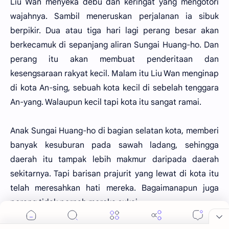
Liu Wan menyeka debu dan keringat yang mengotori
wajahnya. Sambil meneruskan perjalanan ia sibuk
berpikir. Dua atau tiga hari lagi perang besar akan
berkecamuk di sepanjang aliran Sungai Huang-ho. Dan
perang itu akan membuat penderitaan dan
kesengsaraan rakyat kecil. Malam itu Liu Wan menginap
di kota An-sing, sebuah kota kecil di sebelah tenggara
An-yang. Walaupun kecil tapi kota itu sangat ramai.
Anak Sungai Huang-ho di bagian selatan kota, memberi
banyak kesuburan pada sawah ladang, sehingga
daerah itu tampak lebih makmur daripada daerah
sekitarnya. Tapi barisan prajurit yang lewat di kota itu
telah meresahkan hati mereka. Bagaimanapun juga
perang tidak pernah mereka sukai.