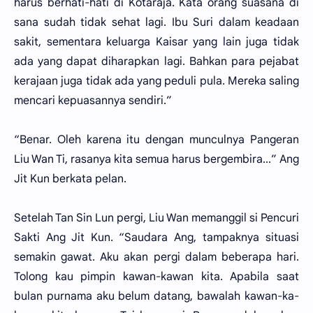
harus berhati-hati di Kotaraja. Kata orang suasana di
sana sudah tidak sehat lagi. Ibu Suri dalam keadaan
sakit, sementara keluarga Kaisar yang lain juga tidak
ada yang dapat diharapkan lagi. Bahkan para pejabat
kerajaan juga tidak ada yang peduli pula. Mereka saling
mencari kepuasannya sendiri.”
“Benar. Oleh karena itu dengan munculnya Pangeran
Liu Wan Ti, rasanya kita semua harus bergembira...” Ang
Jit Kun berkata pelan.
Setelah Tan Sin Lun pergi, Liu Wan memanggil si Pencuri
Sakti Ang Jit Kun. “Saudara Ang, tampaknya situasi
semakin gawat. Aku akan pergi dalam beberapa hari.
Tolong kau pimpin kawan-kawan kita. Apabila saat
bulan purnama aku belum datang, bawalah kawan-ka-