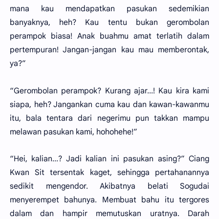
mana kau mendapatkan pasukan sedemikian
banyaknya, heh? Kau tentu bukan gerombolan
perampok biasa! Anak buahmu amat terlatih dalam
pertempuran! Jangan-jangan kau mau memberontak,
ya?”
“Gerombolan perampok? Kurang ajar...! Kau kira kami
siapa, heh? Jangankan cuma kau dan kawan-kawanmu
itu, bala tentara dari negerimu pun takkan mampu
melawan pasukan kami, hohohehe!”
“Hei, kalian...? Jadi kalian ini pasukan asing?” Ciang
Kwan Sit tersentak kaget, sehingga pertahanannya
sedikit mengendor. Akibatnya belati Sogudai
menyerempet bahunya. Membuat bahu itu tergores
dalam dan hampir memutuskan uratnya. Darah