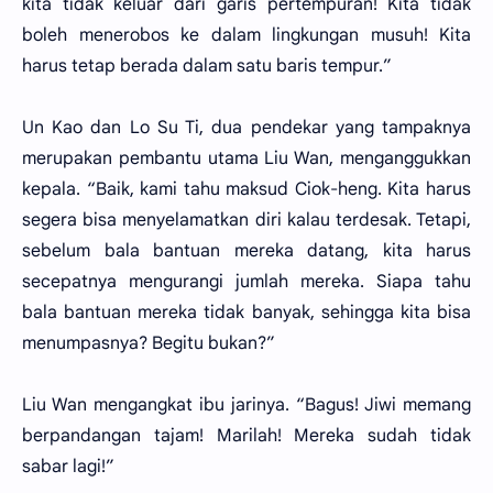
kita tidak keluar dari garis pertempuran! Kita tidak
boleh menerobos ke dalam lingkungan musuh! Kita
harus tetap berada dalam satu baris tempur.”
Un Kao dan Lo Su Ti, dua pendekar yang tampaknya
merupakan pembantu utama Liu Wan, menganggukkan
kepala. “Baik, kami tahu maksud Ciok-heng. Kita harus
segera bisa menyelamatkan diri kalau terdesak. Tetapi,
sebelum bala bantuan mereka datang, kita harus
secepatnya mengurangi jumlah mereka. Siapa tahu
bala bantuan mereka tidak banyak, sehingga kita bisa
menumpasnya? Begitu bukan?”
Liu Wan mengangkat ibu jarinya. “Bagus! Jiwi memang
berpandangan tajam! Marilah! Mereka sudah tidak
sabar lagi!”