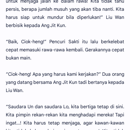
untuk menjaga jalan ke dalam rawa! Kita tidak tahu
persis, berapa jumlah musuh yang akan tiba nanti. Kita
harus siap untuk mundur bila diperlukan!” Liu Wan
berbisik kepada Ang Jit Kun.
“Baik, Ciok-heng!” Pencuri Sakti itu lalu berkelebat
cepat memasuki rawa-rawa kembali. Gerakannya cepat
bukan main.
“Ciok-heng! Apa yang harus kami kerjakan?” Dua orang
yang datang bersama Ang Jit Kun tadi bertanya kepada
Liu Wan.
“Saudara Un dan saudara Lo, kita bertiga tetap di sini.
Kita pimpin rekan-rekan kita menghadapi mereka! Tapi
ingat...! Kita harus tetap menjaga, agar kawan-kawan