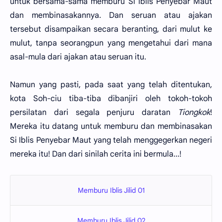
untuk bersama-sama memburu Si Iblis Penyebar Maut
dan membinasakannya. Dan seruan atau ajakan
tersebut disampaikan secara beranting, dari mulut ke
mulut, tanpa seorangpun yang mengetahui dari mana
asal-mula dari ajakan atau seruan itu.
Namun yang pasti, pada saat yang telah ditentukan,
kota Soh-ciu tiba-tiba dibanjiri oleh tokoh-tokoh
persilatan dari segala penjuru daratan
Tiongkok
!
Mereka itu datang untuk memburu dan membinasakan
Si Iblis Penyebar Maut yang telah menggegerkan negeri
mereka itu! Dan dari sinilah cerita ini bermula...!
Memburu Iblis Jilid 01
Memburu Iblis Jilid 02