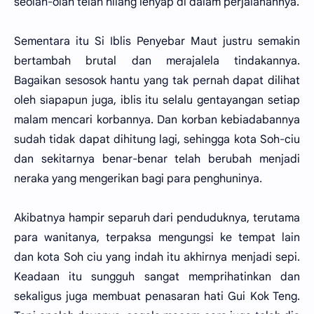
seolah-olah telah hilang lenyap di dalam perjalanannya.
Sementara itu Si Iblis Penyebar Maut justru semakin
bertambah brutal dan merajalela tindakannya.
Bagaikan sesosok hantu yang tak pernah dapat dilihat
oleh siapapun juga, iblis itu selalu gentayangan setiap
malam mencari korbannya. Dan korban kebiadabannya
sudah tidak dapat dihitung lagi, sehingga kota Soh-ciu
dan sekitarnya benar-benar telah berubah menjadi
neraka yang mengerikan bagi para penghuninya.
Akibatnya hampir separuh dari penduduknya, terutama
para wanitanya, terpaksa mengungsi ke tempat lain
dan kota Soh ciu yang indah itu akhirnya menjadi sepi.
Keadaan itu sungguh sangat memprihatinkan dan
sekaligus juga membuat penasaran hati Gui Kok Teng.