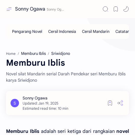
Sonny Ogawa
Memburu Iblis
Sriwidjono
Home
Memburu Iblis
Novel silat Mandarin serial Darah Pendekar seri Memburu Iblis
karya Sriwidjono
Estimated read time: 10 min
Memburu Iblis
adalah seri ketiga dari rangkaian
novel