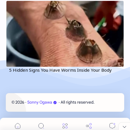
5 Hidden Signs You Have Worms Inside Your Body
2026
‧
Sonny Ogawa
‧ All rights reserved.
©