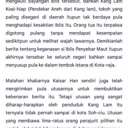
mengikuti bayangan iblis tersebut. Bahkan Kang Lam
Koai-hiap (Pendekar Aneh dari Kang lam), tokoh yang
paling disegani di daerah itupun tak berdaya pula
menghadapi kesaktian Iblis itu. Orang tua itu terpaksa
digotong pulang tanpa mendapat kesempatan
sedikitpun untuk melihat wajah lawannya. Demikianlah
berita tentang keganasan si Iblis Penyebar Maut itupun
akhirnya tersebar ke seluruh negeri bahkan sampai
menyusup pula ke dalam tembok Istana di Kota-raja.
Malahan khabarnya Kaisar Han sendiri juga teIah
mengirimkan pula utusannya untuk membuktikan
kebenaran berita itu. Tetapi utusan yang sangat
diharap-harapkan oleh penduduk Kang Lam itu
ternyata tidak pernah sampai di kota Soh-ciu. Utusan
yang membawa lima-ratus orang perajurit pilihan itu