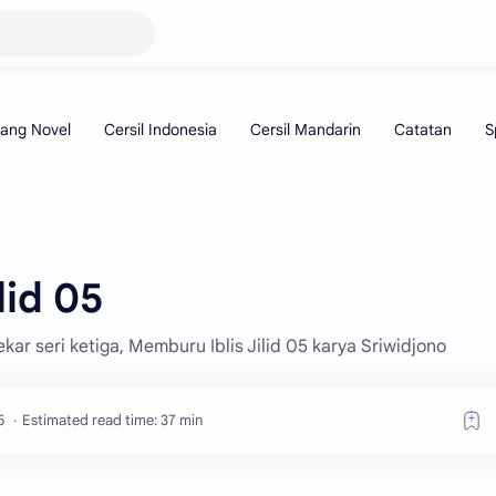
lid 05
kar seri ketiga, Memburu Iblis Jilid 05 karya Sriwidjono
Estimated read time: 37 min