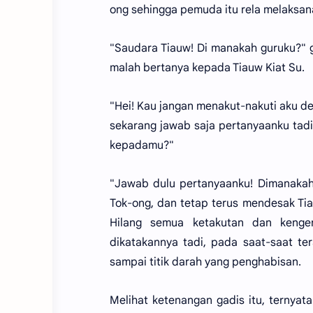
ong sehingga pemuda itu rela melaksana
"Saudara Tiauw! Di manakah guruku?" g
malah bertanya kepada Tiauw Kiat Su.
"Hei! Kau jangan menakut-nakuti aku de
sekarang jawab saja pertanyaanku tad
kepadamu?"
"Jawab dulu pertanyaanku! Dimanakah
Tok-ong, dan tetap terus mendesak Tiau
Hilang semua ketakutan dan kenger
dikatakannya tadi, pada saat-saat t
sampai titik darah yang penghabisan.
Melihat ketenangan gadis itu, ternya