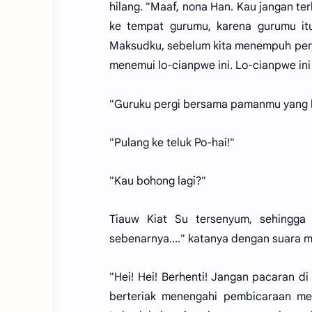
hilang. "Maaf, nona Han. Kau jangan
ke tempat gurumu, karena gurumu it
Maksudku, sebelum kita menempuh perja
menemui lo-cianpwe ini. Lo-cianpwe ini
"Guruku pergi bersama pamanmu yang b
"Pulang ke teluk Po-hai!"
"Kau bohong lagi?"
Tiauw Kiat Su tersenyum, sehingga
sebenarnya...." katanya dengan suara m
"Hei! Hei! Berhenti! Jangan pacaran di
berteriak menengahi pembicaraan mere