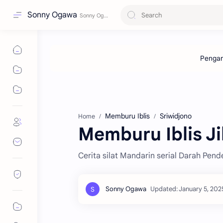
Sonny Ogawa
Memburu Iblis
Sriwidjono
Home
Memburu Iblis Ji
Cerita silat Mandarin serial Darah Pende