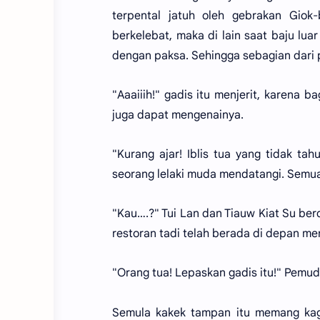
terpental jatuh oleh gebrakan Giok-
berkelebat, maka di lain saat baju lua
dengan paksa. Sehingga sebagian dari p
"Aaaiiih!" gadis itu menjerit, karena 
juga dapat mengenainya.
"Kurang ajar! Iblis tua yang tidak tah
seorang lelaki muda mendatangi. Semu
"Kau….?" Tui Lan dan Tiauw Kiat Su be
restoran tadi telah berada di depan me
"Orang tua! Lepaskan gadis itu!" Pemud
Semula kakek tampan itu memang kag