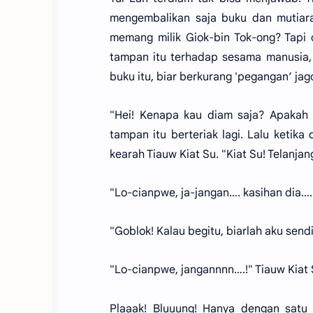
mengembalikan saja buku dan mutiar
memang milik Giok-bin Tok-ong? Tapi d
tampan itu terhadap sesama manusia, 
buku itu, biar berkurang 'pegangan‘ jag
"Hei! Kenapa kau diam saja? Apakah k
tampan itu berteriak lagi. Lalu ketika
kearah Tiauw Kiat Su. "Kiat Su! Telanjang
"Lo-cianpwe, ja-jangan…. kasihan dia….
"Goblok! Kalau begitu, biarlah aku send
"Lo-cianpwe, jangannnn….!" Tiauw Kiat
Plaaak! Bluuung! Hanya dengan satu 