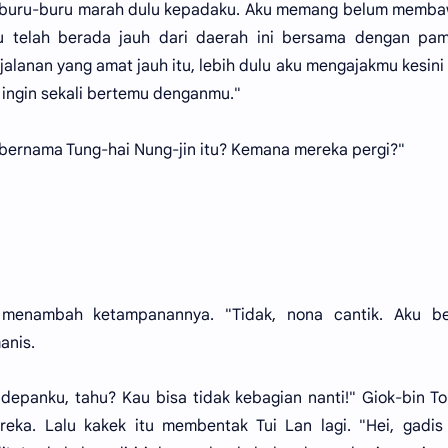
 terburu-buru marah dulu kepadaku. Aku memang belum mem
u telah berada jauh dari daerah ini bersama dengan pam
lanan yang amat jauh itu, lebih dulu aku mengajakmu kesini
 ingin sekali bertemu denganmu."
ernama Tung-hai Nung-jin itu? Kemana mereka pergi?"
 menambah ketampanannya. "Tidak, nona cantik. Aku be
anis.
 depanku, tahu? Kau bisa tidak kebagian nanti!" Giok-bin T
ka. Lalu kakek itu membentak Tui Lan lagi. "Hei, gadis 