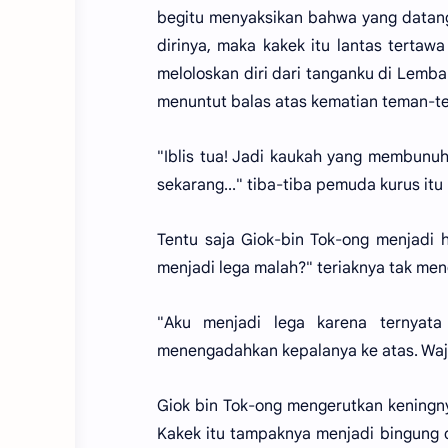
begitu menyaksikan bahwa yang datan
dirinya, maka kakek itu lantas tertaw
meloloskan diri dari tanganku di Lemba
menuntut balas atas kematian teman-t
"Iblis tua! Jadi kaukah yang membunuh
sekarang..." tiba-tiba pemuda kurus itu
Tentu saja Giok-bin Tok-ong menjadi 
menjadi lega malah?" teriaknya tak meng
"Aku menjadi lega karena ternyata
menengadahkan kepalanya ke atas. Waja
Giok bin Tok-ong mengerutkan keningnya
Kakek itu tampaknya menjadi bingung d