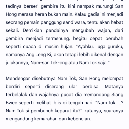
tadinya berseri gembira itu kini nampak murung! San
Hong merasa heran bukan main. Kalau gadis ini menjadi
seorang pemain panggung sandiwara, tentu akan hebat
sekali. Demikian pandainya mengubah wajah, dari
gembira menjadi termenung, begitu cepat berubah
seperti cuaca di musim hujan. "Ayahku, juga guruku,
namanya Ang Leng Ki, akan tetapi lebih dikenal dengan
julukannya, Nam-san Tok-ong atau Nam Tok saja."
Mendengar disebutnya Nam Tok, San Hong melompat
berdiri seperti diserang ular berbisa! Matanya
terbelalak dan wajahnya pucat dia memandang Siang
Bwee seperti melihat iblis di tengah hari. "Nam Tok.....?
Nam Tok si pembunuh keparat itu?" katanya, suaranya
mengandung kemarahan dan kebencian.