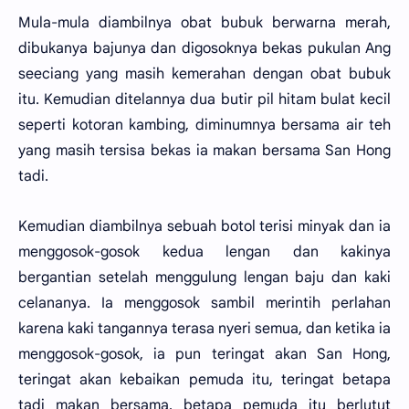
Mula-mula diambilnya obat bubuk berwarna merah,
dibukanya bajunya dan digosoknya bekas pukulan Ang
seeciang yang masih kemerahan dengan obat bubuk
itu. Kemudian ditelannya dua butir pil hitam bulat kecil
seperti kotoran kambing, diminumnya bersama air teh
yang masih tersisa bekas ia makan bersama San Hong
tadi.
Kemudian diambilnya sebuah botol terisi minyak dan ia
menggosok-gosok kedua lengan dan kakinya
bergantian setelah menggulung lengan baju dan kaki
celananya. Ia menggosok sambil merintih perlahan
karena kaki tangannya terasa nyeri semua, dan ketika ia
menggosok-gosok, ia pun teringat akan San Hong,
teringat akan kebaikan pemuda itu, teringat betapa
tadi makan bersama, betapa pemuda itu berlutut