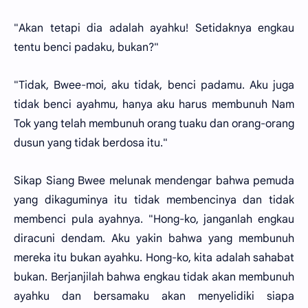
"Akan tetapi dia adalah ayahku! Setidaknya engkau
tentu benci padaku, bukan?"
"Tidak, Bwee-moi, aku tidak, benci padamu. Aku juga
tidak benci ayahmu, hanya aku harus membunuh Nam
Tok yang telah membunuh orang tuaku dan orang-orang
dusun yang tidak berdosa itu."
Sikap Siang Bwee melunak mendengar bahwa pemuda
yang dikaguminya itu tidak membencinya dan tidak
membenci pula ayahnya. "Hong-ko, janganlah engkau
diracuni dendam. Aku yakin bahwa yang membunuh
mereka itu bukan ayahku. Hong-ko, kita adalah sahabat
bukan. Berjanjilah bahwa engkau tidak akan membunuh
ayahku dan bersamaku akan menyelidiki siapa