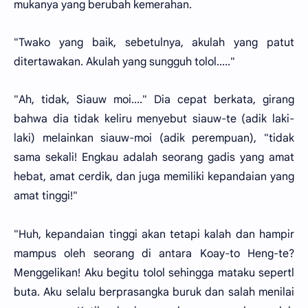
mukanya yang berubah kemerahan.
"Twako yang baik, sebetulnya, akulah yang patut
ditertawakan. Akulah yang sungguh tolol....."
"Ah, tidak, Siauw moi...." Dia cepat berkata, girang
bahwa dia tidak keliru menyebut siauw-te (adik laki-
laki) melainkan siauw-moi (adik perempuan), "tidak
sama sekali! Engkau adalah seorang gadis yang amat
hebat, amat cerdik, dan juga memiliki kepandaian yang
amat tinggi!"
"Huh, kepandaian tinggi akan tetapi kalah dan hampir
mampus oleh seorang di antara Koay-to Heng-te?
Menggelikan! Aku begitu tolol sehingga mataku sepertl
buta. Aku selalu berprasangka buruk dan salah menilai