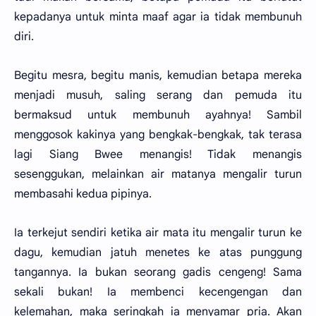
kepadanya untuk minta maaf agar ia tidak membunuh
diri.
Begitu mesra, begitu manis, kemudian betapa mereka
menjadi musuh, saling serang dan pemuda itu
bermaksud untuk membunuh ayahnya! Sambil
menggosok kakinya yang bengkak-bengkak, tak terasa
lagi Siang Bwee menangis! Tidak menangis
sesenggukan, melainkan air matanya mengalir turun
membasahi kedua pipinya.
Ia terkejut sendiri ketika air mata itu mengalir turun ke
dagu, kemudian jatuh menetes ke atas punggung
tangannya. Ia bukan seorang gadis cengeng! Sama
sekali bukan! Ia membenci kecengengan dan
kelemahan, maka seringkah ia menyamar pria. Akan