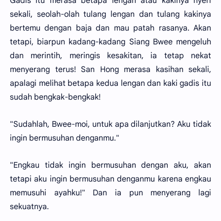
Gadis itu merasa betapa lengan atau kakinya nyeri
sekali, seolah-olah tulang lengan dan tulang kakinya
bertemu dengan baja dan mau patah rasanya. Akan
tetapi, biarpun kadang-kadang Siang Bwee mengeluh
dan merintih, meringis kesakitan, ia tetap nekat
menyerang terus! San Hong merasa kasihan sekali,
apalagi melihat betapa kedua lengan dan kaki gadis itu
sudah bengkak-bengkak!
"Sudahlah, Bwee-moi, untuk apa dilanjutkan? Aku tidak
ingin bermusuhan denganmu."
"Engkau tidak ingin bermusuhan dengan aku, akan
tetapi aku ingin bermusuhan denganmu karena engkau
memusuhi ayahku!" Dan ia pun menyerang lagi
sekuatnya.