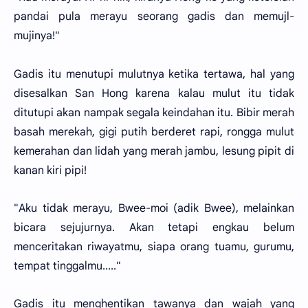
pandai pula merayu seorang gadis dan memujl-
mujinya!"
Gadis itu menutupi mulutnya ketika tertawa, hal yang
disesalkan San Hong karena kalau mulut itu tidak
ditutupi akan nampak segala keindahan itu. Bibir merah
basah merekah, gigi putih berderet rapi, rongga mulut
kemerahan dan lidah yang merah jambu, lesung pipit di
kanan kiri pipi!
"Aku tidak merayu, Bwee-moi (adik Bwee), melainkan
bicara sejujurnya. Akan tetapi engkau belum
menceritakan riwayatmu, siapa orang tuamu, gurumu,
tempat tinggalmu....."
Gadis itu menghentikan tawanya dan wajah yang