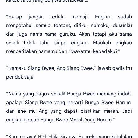
"Harap jangan terlalu memuji. Engkau sudah
mengetahui semua tentang diriku, namaku, dusunku
dan juga nama-nama guruku. Akan tetapi aku sama
sekali tidak tahu siapa engkau. Maukah engkau
menceritakan namamu dan riwayatmu kepadaku?"
"Namaku Siang Bwee, Ang Siang Bwee." jawab gadis itu
pendek saja.
"Nama yang bagus sekali! Bunga Bwee memang indah,
apalagi Siang Bwee yang berarti Bunga Bwee Harum,
dan she mu Ang yang dapat diartikan merah. Jadi
engkau adalah Bunga Bwee Merah Yang Harum!"
"Kau merayu! Hi-hi-hik, kiranya Hong-ko yang ketololan