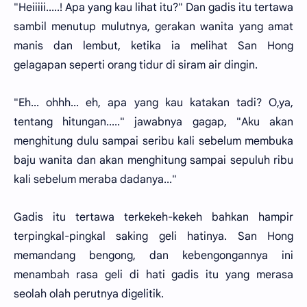
"Heiiiii.....! Apa yang kau lihat itu?" Dan gadis itu tertawa
sambil menutup mulutnya, gerakan wanita yang amat
manis dan lembut, ketika ia melihat San Hong
gelagapan seperti orang tidur di siram air dingin.
"Eh... ohhh... eh, apa yang kau katakan tadi? O,ya,
tentang hitungan....." jawabnya gagap, "Aku akan
menghitung dulu sampai seribu kali sebelum membuka
baju wanita dan akan menghitung sampai sepuluh ribu
kali sebelum meraba dadanya..."
Gadis itu tertawa terkekeh-kekeh bahkan hampir
terpingkal-pingkal saking geli hatinya. San Hong
memandang bengong, dan kebengongannya ini
menambah rasa geli di hati gadis itu yang merasa
seolah olah perutnya digelitik.