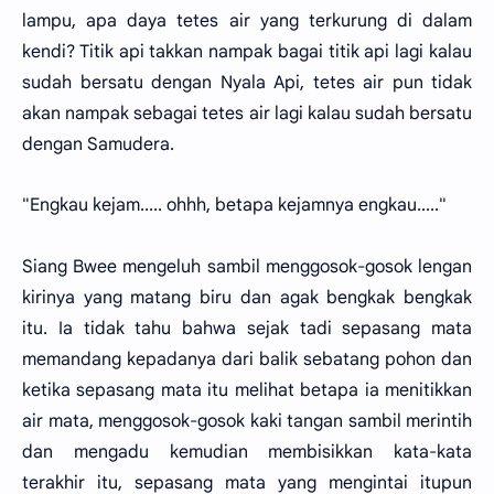
lampu, apa daya tetes air yang terkurung di dalam
kendi? Titik api takkan nampak bagai titik api lagi kalau
sudah bersatu dengan Nyala Api, tetes air pun tidak
akan nampak sebagai tetes air lagi kalau sudah bersatu
dengan Samudera.
"Engkau kejam..... ohhh, betapa kejamnya engkau....."
Siang Bwee mengeluh sambil menggosok-gosok lengan
kirinya yang matang biru dan agak bengkak bengkak
itu. Ia tidak tahu bahwa sejak tadi sepasang mata
memandang kepadanya dari balik sebatang pohon dan
ketika sepasang mata itu melihat betapa ia menitikkan
air mata, menggosok-gosok kaki tangan sambil merintih
dan mengadu kemudian membisikkan kata-kata
terakhir itu, sepasang mata yang mengintai itupun