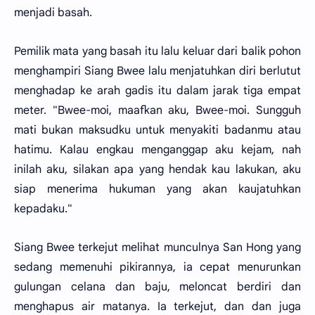
menjadi basah.
Pemilik mata yang basah itu lalu keluar dari balik pohon
menghampiri Siang Bwee lalu menjatuhkan diri berlutut
menghadap ke arah gadis itu dalam jarak tiga empat
meter. "Bwee-moi, maafkan aku, Bwee-moi. Sungguh
mati bukan maksudku untuk menyakiti badanmu atau
hatimu. Kalau engkau menganggap aku kejam, nah
inilah aku, silakan apa yang hendak kau lakukan, aku
siap menerima hukuman yang akan kaujatuhkan
kepadaku."
Siang Bwee terkejut melihat munculnya San Hong yang
sedang memenuhi pikirannya, ia cepat menurunkan
gulungan celana dan baju, meloncat berdiri dan
menghapus air matanya. Ia terkejut, dan dan juga