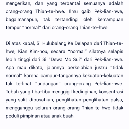
mengerikan, dan yang terbantai semuanya adalah
orang-orang Thian-te-hwe. Ilmu gaib Pek-lian-hwe,
bagaimanapun, tak tertandingi oleh kemampuan
tempur “normal” dari orang-orang Thian-te-hwe.
Di atas kapal, Si Hulubalang Ke Delapan dari Thian-te-
hwe, Kian Kim-hou, secara “normal” silatnya selapis
lebih tinggi dari Si “Dewa Mo Sui” dari Pek-lian-hwe.
Apa mau dikata, jalannya perkelahian justru “tidak
normal” karena campur-tangannya kekuatan-kekuatan
tak terlihat “undangan” orang-orang Pek-lian-hwe.
Tubuh yang tiba-tiba menggigil kedinginan, konsentrasi
yang sulit dipusatkan, penglihatan-penglihatan palsu,
mengganggu seluruh orang-orang Thian-te-hwe tidak
peduli pimpinan atau anak buah.