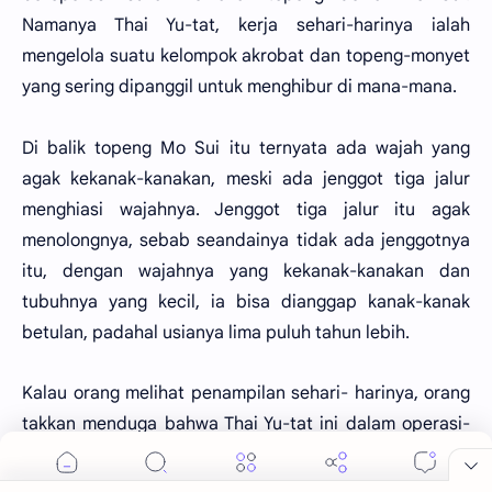
Namanya Thai Yu-tat, kerja sehari-harinya ialah
mengelola suatu kelompok akrobat dan topeng-monyet
yang sering dipanggil untuk menghibur di mana-mana.
Di balik topeng Mo Sui itu ternyata ada wajah yang
agak kekanak-kanakan, meski ada jenggot tiga jalur
menghiasi wajahnya. Jenggot tiga jalur itu agak
menolongnya, sebab seandainya tidak ada jenggotnya
itu, dengan wajahnya yang kekanak-kanakan dan
tubuhnya yang kecil, ia bisa dianggap kanak-kanak
betulan, padahal usianya lima puluh tahun lebih.
Kalau orang melihat penampilan sehari- harinya, orang
takkan menduga bahwa Thai Yu-tat ini dalam operasi-
operasi Pek-lian-hwe sanggup membantai lawan
dengan bengis dan mata tak berkedip. Dalam