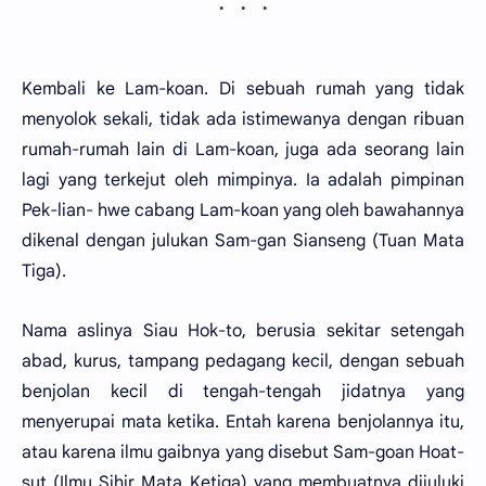
Kembali ke Lam-koan. Di sebuah rumah yang tidak
menyolok sekali, tidak ada istimewanya dengan ribuan
rumah-rumah lain di Lam-koan, juga ada seorang lain
lagi yang terkejut oleh mimpinya. Ia adalah pimpinan
Pek-lian- hwe cabang Lam-koan yang oleh bawahannya
dikenal dengan julukan Sam-gan Sianseng (Tuan Mata
Tiga).
Nama aslinya Siau Hok-to, berusia sekitar setengah
abad, kurus, tampang pedagang kecil, dengan sebuah
benjolan kecil di tengah-tengah jidatnya yang
menyerupai mata ketika. Entah karena benjolannya itu,
atau karena ilmu gaibnya yang disebut Sam-goan Hoat-
sut (Ilmu Sihir Mata Ketiga) yang membuatnya dijuluki