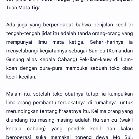
Tuan Mata Tiga.
Ada juga yang berpendapat bahwa benjolan kecil di
tengah-tengah jidat itu adalah tanda orang-orang yang
mempunyai ilmu mata ketiga. Sehari-harinya ia
menyelubungi kegiatannya sebagai San-cu (Komandan
Gunung alias Kepala Cabang) Pek-lian-kauw di Lam-
koan dengan pura-pura membuka sebuah toko obat
kecil-kecilan.
Malam itu, setelah toko obatnya tutup, ia kumpulkan
lima orang pembantu terdekatnya di rumahnya, untuk
merundingkan tentang firasatnya itu. Kelima orang yang
diundang itu masing-masing adalah Hu-san-cu (wakil
kepala cabang) yang pendek kecil dan kalau
beroperasi suka memakai topeng dewa Mo Sui.