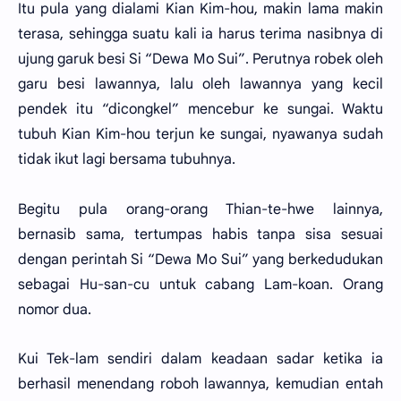
Itu pula yang dialami Kian Kim-hou, makin lama makin
terasa, sehingga suatu kali ia harus terima nasibnya di
ujung garuk besi Si “Dewa Mo Sui”. Perutnya robek oleh
garu besi lawannya, lalu oleh lawannya yang kecil
pendek itu “dicongkel” mencebur ke sungai. Waktu
tubuh Kian Kim-hou terjun ke sungai, nyawanya sudah
tidak ikut lagi bersama tubuhnya.
Begitu pula orang-orang Thian-te-hwe lainnya,
bernasib sama, tertumpas habis tanpa sisa sesuai
dengan perintah Si “Dewa Mo Sui” yang berkedudukan
sebagai Hu-san-cu untuk cabang Lam-koan. Orang
nomor dua.
Kui Tek-lam sendiri dalam keadaan sadar ketika ia
berhasil menendang roboh lawannya, kemudian entah