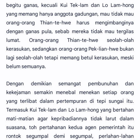
begitu ganas, kecuali Kui Tek-lam dan Lo Lam-hong
yang memang hanya anggota gadungan, mau tidak mau
orang-orang Thian-te-hwe harus mengimbanginya
dengan ganas pula, sebab mereka tidak mau tergilas
lumat. Orang-orang Thian-te-hwe seolah-olah
kerasukan, sedangkan orang-orang Pek-lian-hwe bukan
lagi seolah-olah tetapi memang betul kerasukan, meski
belum semuanya.
Dengan demikian semangat pembunuhan dan
kekejaman semakin menebal menekan setiap orang
yang terlibat dalam pertempuran di tepi sungai itu.
Termasuk Kui Tek-lam dan Lo Lam-hong yang bertahan
mati-matian agar kepribadiannya tidak larut dalam
suasana, toh pertahanan kedua agen pemerintah itu
rontok segumpal demi segumpal, perlahan-lahan