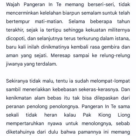
Wajah Pangeran In Te memang berseri-seri, tidak
mencerminkan kelelahan biarpun semalam suntuk telah
bertempur mati-matian. Selama beberapa tahun
terakhir, sejak ia tertipu sehingga kekuatan militernya
dicopoti, dan selanjutnya terus terkurung dalam istana,
baru kali inilah dinikmatinya kembali rasa gembira dan
aman yang sejati. Meresap sampai ke relung-relung
jiwanya yang terdalam.
Sekiranya tidak malu, tentu ia sudah melompat-lompat
sambil meneriakkan kebebasan sekeras-kerasnya. Dan
kenikmatan alam bebas itu tak bisa dilepaskan dari
peranan penolong penolongnya. Pangeran In Te sama
sekali tidak heran kalau Pak Kiong Liong
mempertaruhkan nyawa untuk menolongnya, sebab
diketahuinya dari dulu bahwa pamannya ini memang