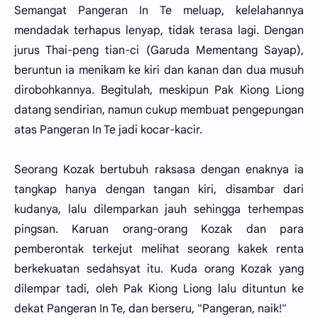
Semangat Pangeran In Te meluap, kelelahannya
mendadak terhapus lenyap, tidak terasa lagi. Dengan
jurus Thai-peng tian-ci (Garuda Mementang Sayap),
beruntun ia menikam ke kiri dan kanan dan dua musuh
dirobohkannya. Begitulah, meskipun Pak Kiong Liong
datang sendirian, namun cukup membuat pengepungan
atas Pangeran In Te jadi kocar-kacir.
Seorang Kozak bertubuh raksasa dengan enaknya ia
tangkap hanya dengan tangan kiri, disambar dari
kudanya, lalu dilemparkan jauh sehingga terhempas
pingsan. Karuan orang-orang Kozak dan para
pemberontak terkejut melihat seorang kakek renta
berkekuatan sedahsyat itu. Kuda orang Kozak yang
dilempar tadi, oleh Pak Kiong Liong lalu dituntun ke
dekat Pangeran In Te, dan berseru, "Pangeran, naik!"