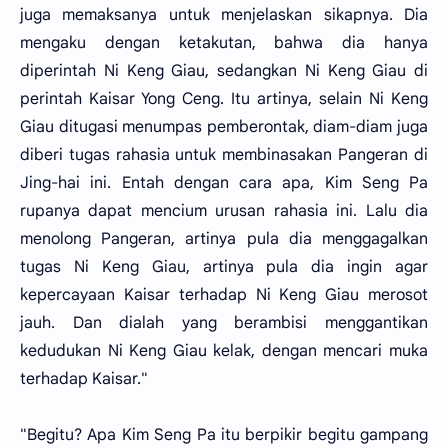
juga memaksanya untuk menjelaskan sikapnya. Dia
mengaku dengan ketakutan, bahwa dia hanya
diperintah Ni Keng Giau, sedangkan Ni Keng Giau di
perintah Kaisar Yong Ceng. Itu artinya, selain Ni Keng
Giau ditugasi menumpas pemberontak, diam-diam juga
diberi tugas rahasia untuk membinasakan Pangeran di
Jing-hai ini. Entah dengan cara apa, Kim Seng Pa
rupanya dapat mencium urusan rahasia ini. Lalu dia
menolong Pangeran, artinya pula dia menggagalkan
tugas Ni Keng Giau, artinya pula dia ingin agar
kepercayaan Kaisar terhadap Ni Keng Giau merosot
jauh. Dan dialah yang berambisi menggantikan
kedudukan Ni Keng Giau kelak, dengan mencari muka
terhadap Kaisar."
"Begitu? Apa Kim Seng Pa itu berpikir begitu gampang