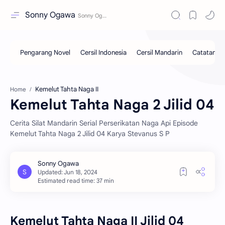
Sonny Ogawa
Kemelut Tahta Naga II
Home
Kemelut Tahta Naga 2 Jilid 04
Cerita Silat Mandarin Serial Perserikatan Naga Api Episode
Kemelut Tahta Naga 2 Jilid 04 Karya Stevanus S P
Estimated read time: 37 min
Kemelut Tahta Naga II Jilid 04