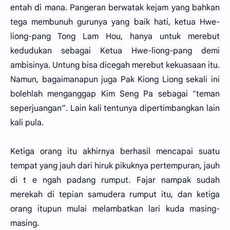
entah di mana. Pangeran berwatak kejam yang bahkan
tega membunuh gurunya yang baik hati, ketua Hwe-
liong-pang Tong Lam Hou, hanya untuk merebut
kedudukan sebagai Ketua Hwe-liong-pang demi
ambisinya. Untung bisa dicegah merebut kekuasaan itu.
Namun, bagaimanapun juga Pak Kiong Liong sekali ini
bolehlah menganggap Kim Seng Pa sebagai "teman
seperjuangan”. Lain kali tentunya dipertimbangkan lain
kali pula.
Ketiga orang itu akhirnya berhasil mencapai suatu
tempat yang jauh dari hiruk pikuknya pertempuran, jauh
di t e ngah padang rumput. Fajar nampak sudah
merekah di tepian samudera rumput itu, dan ketiga
orang itupun mulai melambatkan lari kuda masing-
masing.