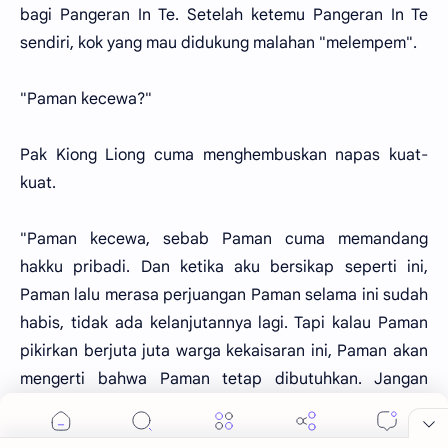
bagi Pangeran In Te. Setelah ketemu Pangeran In Te
sendiri, kok yang mau didukung malahan "melempem".
"Paman kecewa?"
Pak Kiong Liong cuma menghembuskan napas kuat-
kuat.
"Paman kecewa, sebab Paman cuma memandang
hakku pribadi. Dan ketika aku bersikap seperti ini,
Paman lalu merasa perjuangan Paman selama ini sudah
habis, tidak ada kelanjutannya lagi. Tapi kalau Paman
pikirkan berjuta juta warga kekaisaran ini, Paman akan
mengerti bahwa Paman tetap dibutuhkan. Jangan
memandang hanya kepada seorang In Te, Paman,
perhitungkan jutaan rakyat dan apa yang mereka