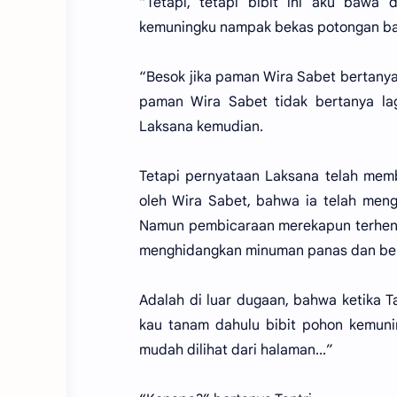
“Tetapi, tetapi bibit ini aku baw
kemuningku nampak bekas potongan ba
“Besok jika paman Wira Sabet bertanya
paman Wira Sabet tidak bertanya lag
Laksana kemudian.
Tetapi pernyataan Laksana telah memb
oleh Wira Sabet, bahwa ia telah meng
Namun pembicaraan merekapun terhent
menghidangkan minuman panas dan be
Adalah di luar dugaan, bahwa ketika T
kau tanam dahulu bibit pohon kemunin
mudah dilihat dari halaman...”