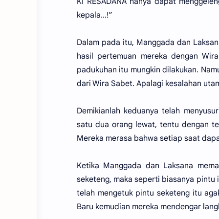
KI RESADANA hanya dapat menggelengk
kepala...!”
Dalam pada itu, Manggada dan Laksana
hasil pertemuan mereka dengan Wir
padukuhan itu mungkin dilakukan. Nam
dari Wira Sabet. Apalagi kesalahan uta
Demikianlah keduanya telah menyusuri 
satu dua orang lewat, tentu dengan t
Mereka merasa bahwa setiap saat dapat
Ketika Manggada dan Laksana memas
seketeng, maka seperti biasanya pintu 
telah mengetuk pintu seketeng itu a
Baru kemudian mereka mendengar langk