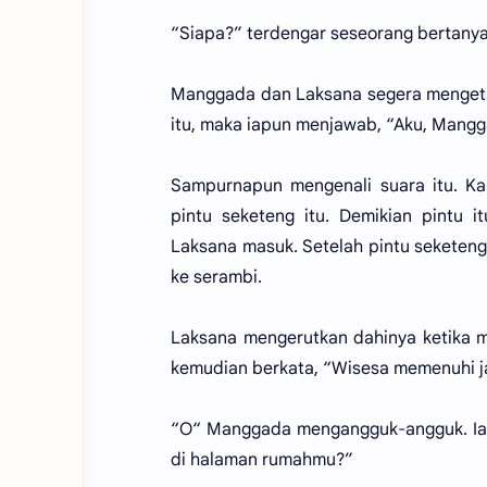
“Siapa?” terdengar seseorang bertanya
Manggada dan Laksana segera mengeta
itu, maka iapun menjawab, “Aku, Mang
Sampurnapun mengenali suara itu. Ka
pintu seketeng itu. Demikian pintu
Laksana masuk. Setelah pintu seketeng
ke serambi.
Laksana mengerutkan dahinya ketika m
kemudian berkata, “Wisesa memenuhi j
“O“ Manggada mengangguk-angguk. Ia
di halaman rumahmu?”