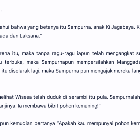
.
hui bahwa yang betanya itu Sampurna, anak Ki Jagabaya. 
gada dan Laksana.”
rena itu, maka tanpa ragu-ragu iapun telah mengangkat s
 itu terbuka, maka Sampurnapun mempersilahkan Manggad
 itu diselarak lagi, maka Sampurna pun mengajak mereka la
elihat Wisesa telah duduk di serambi itu pula. Sampurnala
anjinya. Ia membawa bibit pohon kemuning!”
pun kemudian bertanya “Apakah kau mempunyai pohon kem