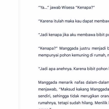
“Ya...” jawab Wisesa “Kenapa?”
“Karena itulah maka kau dapat membaw
“Jadi kenapa jika aku membawa bibit po
“Kenapa?” Manggada justru menjadi b
mempunyai pohon kemuning di rumah,
“Jadi apa anehnya. Karena bibit pohon
Manggada menarik nafas dalam-dalam.
menjawab, “Maksud kakang Manggada, 
sendiri, sehingga tidak merugikan ora
rumahnya, tetapi sudah hilang. Menilik 