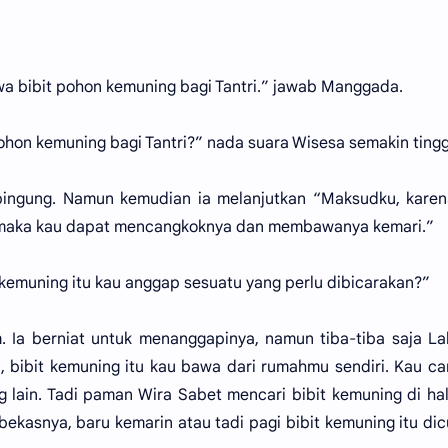
a bibit pohon kemuning bagi Tantri.” jawab Manggada.
hon kemuning bagi Tantri?” nada suara Wisesa semakin tingg
ingung. Namun kemudian ia melanjutkan “Maksudku, karen
 maka kau dapat mencangkoknya dan membawanya kemari.”
 kemuning itu kau anggap sesuatu yang perlu dibicarakan?”
 Ia berniat untuk menanggapinya, namun tiba-tiba saja L
bibit kemuning itu kau bawa dari rumahmu sendiri. Kau c
ng lain. Tadi paman Wira Sabet mencari bibit kemuning di h
bekasnya, baru kemarin atau tadi pagi bibit kemuning itu dic