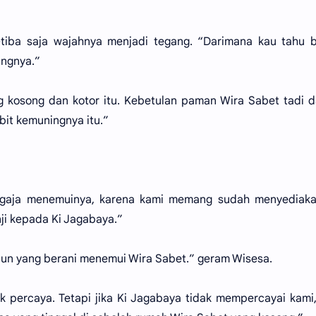
-tiba saja wajahnya menjadi tegang. “Darimana kau tahu 
ingnya.”
 kosong dan kotor itu. Kebetulan paman Wira Sabet tadi 
it kemuningnya itu.”
gaja menemuinya, karena kami memang sudah menyediakan
ji kepada Ki Jagabaya.”
pun yang berani menemui Wira Sabet.” geram Wisesa.
ak percaya. Tetapi jika Ki Jagabaya tidak mempercayai kami