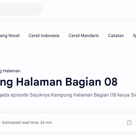
g Halaman
ng Halaman Bagian 08
nggada episode Sejuknya Kampung Halaman Bagian 08 karya Si
Estimated read time: 24 min