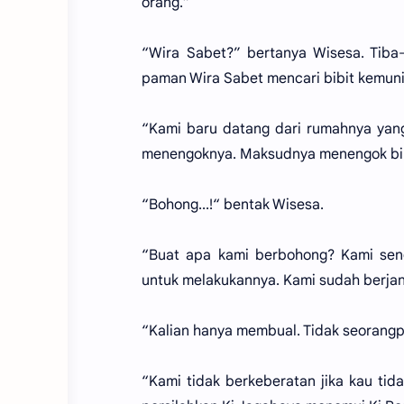
orang.”
“Wira Sabet?” bertanya Wisesa. Tiba
paman Wira Sabet mencari bibit kemun
“Kami baru datang dari rumahnya yang
menengoknya. Maksudnya menengok bib
“Bohong...!“ bentak Wisesa.
“Buat apa kami berbohong? Kami sen
untuk melakukannya. Kami sudah berjan
“Kalian hanya membual. Tidak seorang
“Kami tidak berkeberatan jika kau tid