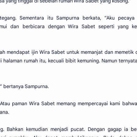
sa yang tinggal di sebelah rumah Wira Sabet yang kosong.”
tegang. Sementara itu Sampurna berkata, “Aku pecaya 
ui dan berbicara dengan Wira Sabet seperti yang ke
dah mendapat ijin Wira Sabet untuk memanjat dan memetik
 halaman rumah itu, kecuali bibit kemuning. Namun ternyata
” bertanya Sampurna.
u. Atau paman Wira Sabet memang mempercayai kami bahwa
ana.
g. Bahkan kemudian menjadi pucat. Dengan gagap ia ber