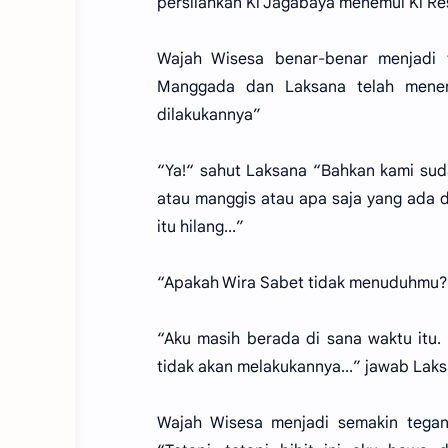
persilahkan Ki Jagabaya menemui Ki Re
Wajah Wisesa benar-benar menjadi 
Manggada dan Laksana telah menem
dilakukannya”
“Ya!“ sahut Laksana “Bahkan kami su
atau manggis atau apa saja yang ada di
itu hilang...”
“Apakah Wira Sabet tidak menuduhmu?
“Aku masih berada di sana waktu it
tidak akan melakukannya...” jawab Laks
Wajah Wisesa menjadi semakin tegan