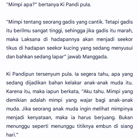
"Mimpi apa?” bertanya Ki Pandi pula.
"Mimpi tentang seorang gadis yang cantik. Tetapi gadis
itu berilmu sangat tinggi, sehingga jika gadis itu marah,
maka Laksana di hadapannya akan menjadi seekor
tikus di hadapan seekor kucing yang sedang menyusui
dan bahkan sedang lapar” jawab Manggada.
Ki Pandipun tersenyum pula. Ia segera tahu, apa yang
sedang dijadikan bahan kelakar anak-anak muda itu.
Karena itu, maka iapun berkata, “Aku tahu. Mimpi yang
demikian adalah mimpi yang wajar bagi anak-anak
muda. Jika seorang anak muda ingin melihat mimpinya
menjadi kenyataan, maka ia harus berjuang. Bukan
menunggu seperti menunggu titiknya embun di siang
hari.”