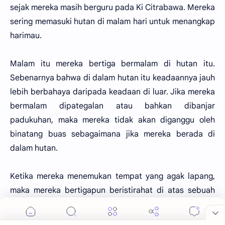
sejak mereka masih berguru pada Ki Citrabawa. Mereka
sering memasuki hutan di malam hari untuk menangkap
harimau.
Malam itu mereka bertiga bermalam di hutan itu.
Sebenarnya bahwa di dalam hutan itu keadaannya jauh
lebih berbahaya daripada keadaan di luar. Jika mereka
bermalam dipategalan atau bahkan dibanjar
padukuhan, maka mereka tidak akan diganggu oleh
binatang buas sebagaimana jika mereka berada di
dalam hutan.
Ketika mereka menemukan tempat yang agak lapang,
maka mereka bertigapun beristirahat di atas sebuah
batu yang besar dan tergolek dibawah sebatang pohon
yang besar pula. Satu-satunya sinar bulan jatuh pula di