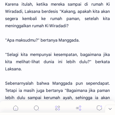
Karena itulah, ketika mereka sampai di rumah Ki
Wiradadi, Laksana berdesis "Kakang, apakah kita akan
segera kembali ke rumah paman, setelah kita
meninggalkan rumah Ki Wiradadi?
"Apa maksudmu?" bertanya Manggada.
"Selagi kita mempunyai kesempatan, bagaimana jika
kita melihat-lihat dunia ini lebih dulu?" berkata
Laksana.
Sebenarnyalah bahwa Manggada pun sependapat.
Tetapi ia masih juga bertanya "Bagaimana jika paman
lebih dulu sampai kerumah ayah, sehingga ia akan
menjadi sangat cemas, karena kita berdua belum
sampai”