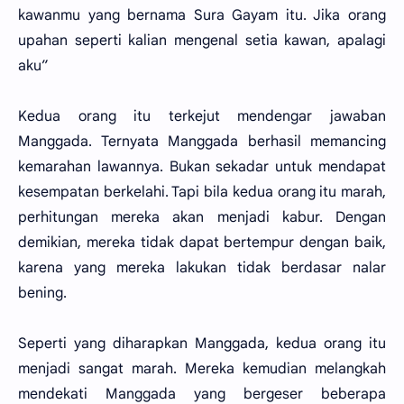
kawanmu yang bernama Sura Gayam itu. Jika orang
upahan seperti kalian mengenal setia kawan, apalagi
aku”
Kedua orang itu terkejut mendengar jawaban
Manggada. Ternyata Manggada berhasil memancing
kemarahan lawannya. Bukan sekadar untuk mendapat
kesempatan berkelahi. Tapi bila kedua orang itu marah,
perhitungan mereka akan menjadi kabur. Dengan
demikian, mereka tidak dapat bertempur dengan baik,
karena yang mereka lakukan tidak berdasar nalar
bening.
Seperti yang diharapkan Manggada, kedua orang itu
menjadi sangat marah. Mereka kemudian melangkah
mendekati Manggada yang bergeser beberapa