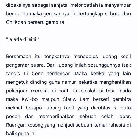
dipakainya sebagai senjata, meloncatlah ia menyambar
benda itu maka gerakannya ini tertangkap si buta dan
Chi Koan berseru gembira.
"Ia ada di sini!"
Bersamaan itu tongkatnya mencoblos lubang kecil
pengantar suara. Dari lubang inilah sesungguhnya isak
tangis Li Ceng terdengar. Maka ketika yang lain
mengetuk dinding guha namun seketika menghentikan
pekerjaan mereka, di saat itu loloslah si tosu muda
maka Kwi-bo maupun Siauw Lam berseri gembira
melihat betapa lubung kecil yang dicoblos si buta
pecah dan memperlihatkan sebuah celah lebar.
Ruangan kosong yang menjadi sebuah kamar rahasia di
balik guha ini!