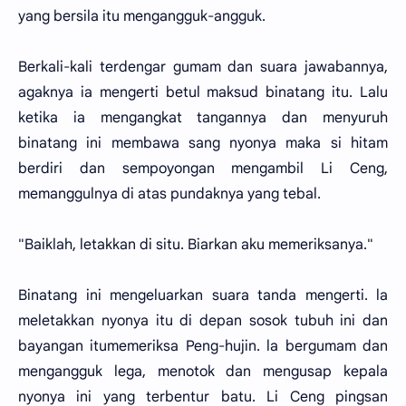
yang bersila itu mengangguk-angguk.
Berkali-kali terdengar gumam dan suara jawabannya,
agaknya ia mengerti betul maksud binatang itu. Lalu
ketika ia mengangkat tangannya dan menyuruh
binatang ini membawa sang nyonya maka si hitam
berdiri dan sempoyongan mengambil Li Ceng,
memanggulnya di atas pundaknya yang tebal.
"Baiklah, letakkan di situ. Biarkan aku memeriksanya."
Binatang ini mengeluarkan suara tanda mengerti. la
meletakkan nyonya itu di depan sosok tubuh ini dan
bayangan itumemeriksa Peng-hujin. la bergumam dan
mengangguk lega, menotok dan mengusap kepala
nyonya ini yang terbentur batu. Li Ceng pingsan