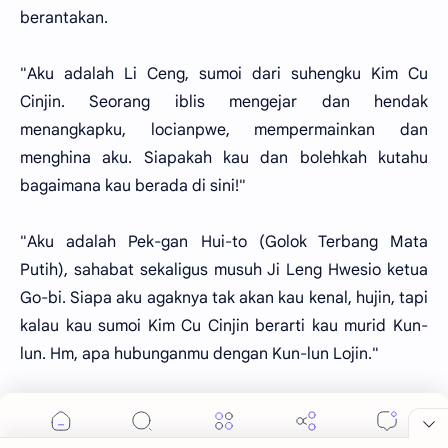
berantakan.
"Aku adalah Li Ceng, sumoi dari suhengku Kim Cu
Cinjin. Seorang iblis mengejar dan hendak
menangkapku, locianpwe, mempermainkan dan
menghina aku. Siapakah kau dan bolehkah kutahu
bagaimana kau berada di sini!"
"Aku adalah Pek-gan Hui-to (Golok Terbang Mata
Putih), sahabat sekaligus musuh Ji Leng Hwesio ketua
Go-bi. Siapa aku agaknya tak akan kau kenal, hujin, tapi
kalau kau sumoi Kim Cu Cinjin berarti kau murid Kun-
lun. Hm, apa hubunganmu dengan Kun-lun Lojin."
"la supekku, tapi sudah mendiang!"