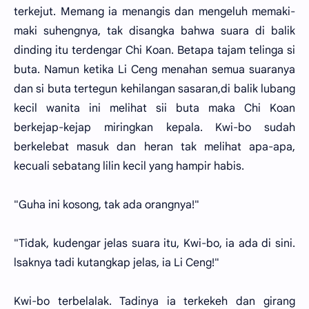
terkejut. Memang ia menangis dan mengeluh memaki-
maki suhengnya, tak disangka bahwa suara di balik
dinding itu terdengar Chi Koan. Betapa tajam telinga si
buta. Namun ketika Li Ceng menahan semua suaranya
dan si buta tertegun kehilangan sasaran,di balik lubang
kecil wanita ini melihat sii buta maka Chi Koan
berkejap-kejap miringkan kepala. Kwi-bo sudah
berkelebat masuk dan heran tak melihat apa-apa,
kecuali sebatang lilin kecil yang hampir habis.
"Guha ini kosong, tak ada orangnya!"
"Tidak, kudengar jelas suara itu, Kwi-bo, ia ada di sini.
lsaknya tadi kutangkap jelas, ia Li Ceng!"
Kwi-bo terbelalak. Tadinya ia terkekeh dan girang