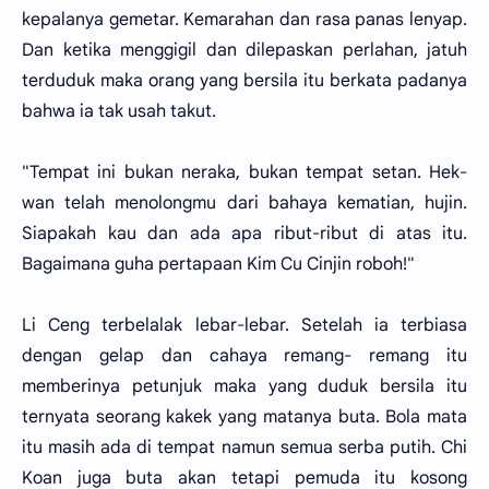
kepalanya gemetar. Kemarahan dan rasa panas lenyap.
Dan ketika menggigil dan dilepaskan perlahan, jatuh
terduduk maka orang yang bersila itu berkata padanya
bahwa ia tak usah takut.
"Tempat ini bukan neraka, bukan tempat setan. Hek-
wan telah menolongmu dari bahaya kematian, hujin.
Siapakah kau dan ada apa ribut-ribut di atas itu.
Bagaimana guha pertapaan Kim Cu Cinjin roboh!"
Li Ceng terbelalak lebar-lebar. Setelah ia terbiasa
dengan gelap dan cahaya remang- remang itu
memberinya petunjuk maka yang duduk bersila itu
ternyata seorang kakek yang matanya buta. Bola mata
itu masih ada di tempat namun semua serba putih. Chi
Koan juga buta akan tetapi pemuda itu kosong