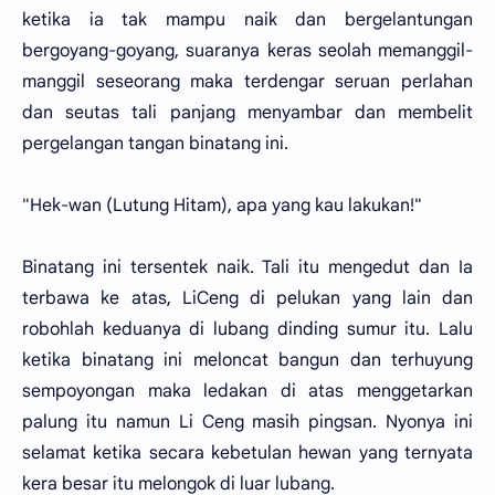
ketika ia tak mampu naik dan bergelantungan
bergoyang-goyang, suaranya keras seolah memanggil-
manggil seseorang maka terdengar seruan perlahan
dan seutas tali panjang menyambar dan membelit
pergelangan tangan binatang ini.
"Hek-wan (Lutung Hitam), apa yang kau lakukan!"
Binatang ini tersentek naik. Tali itu mengedut dan Ia
terbawa ke atas, LiCeng di pelukan yang lain dan
robohlah keduanya di lubang dinding sumur itu. Lalu
ketika binatang ini meloncat bangun dan terhuyung
sempoyongan maka ledakan di atas menggetarkan
palung itu namun Li Ceng masih pingsan. Nyonya ini
selamat ketika secara kebetulan hewan yang ternyata
kera besar itu melongok di luar lubang.