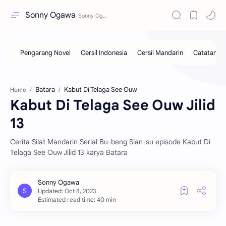
Sonny Ogawa
Batara
Kabut Di Telaga See Ouw
Home
Kabut Di Telaga See Ouw Jilid
13
Cerita Silat Mandarin Serial Bu-beng Sian-su episode Kabut Di
Telaga See Ouw Jilid 13 karya Batara
Estimated read time: 40 min