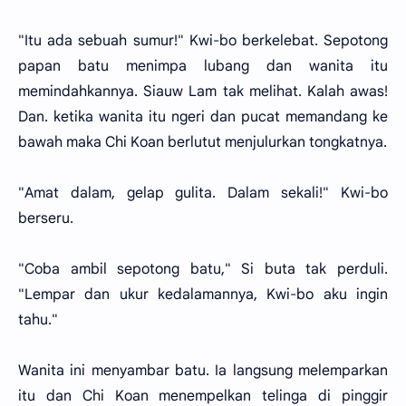
"Itu ada sebuah sumur!" Kwi-bo berkelebat. Sepotong
papan batu menimpa lubang dan wanita itu
memindahkannya. Siauw Lam tak melihat. Kalah awas!
Dan. ketika wanita itu ngeri dan pucat memandang ke
bawah maka Chi Koan berlutut menjulurkan tongkatnya.
"Amat dalam, gelap gulita. Dalam sekali!" Kwi-bo
berseru.
"Coba ambil sepotong batu," Si buta tak perduli.
"Lempar dan ukur kedalamannya, Kwi-bo aku ingin
tahu."
Wanita ini menyambar batu. Ia langsung melemparkan
itu dan Chi Koan menempelkan telinga di pinggir