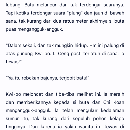
lubang. Batu meluncur dan tak terdengar suaranya.
Tapi ketika terdengar suara "plung" dan jauh di bawah
sana, tak kurang dari dua ratus meter akhirnya si buta
puas mengangguk-angguk.
"Dalam sekali, dan tak mungkin hidup. Hm ini palung di
atas gunung, Kwi bo. Li Ceng pasti terjatuh di sana. la
tewas!"
"Ya, itu robekan bajunya, terjepit batu!"
Kwi-bo meloncat dan tiba-tiba melihat ini. Ia meraih
dan memberikannya kepada si buta dan Chi Koan
mengangguk-angguk. la telah mengukur kedalaman
sumur itu, tak kurang dari sepuluh pohon kelapa
tingginya. Dan karena ia yakin wanita itu tewas di