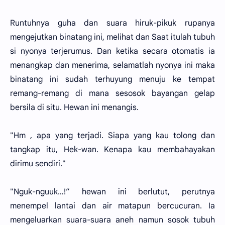
Runtuhnya guha dan suara hiruk-pikuk rupanya
mengejutkan binatang ini, melihat dan Saat itulah tubuh
si nyonya terjerumus. Dan ketika secara otomatis ia
menangkap dan menerima, selamatlah nyonya ini maka
binatang ini sudah terhuyung menuju ke tempat
remang-remang di mana sesosok bayangan gelap
bersila di situ. Hewan ini menangis.
"Hm , apa yang terjadi. Siapa yang kau tolong dan
tangkap itu, Hek-wan. Kenapa kau membahayakan
dirimu sendiri."
"Nguk-nguuk…!” hewan ini berlutut, perutnya
menempel lantai dan air matapun bercucuran. Ia
mengeluarkan suara-suara aneh namun sosok tubuh