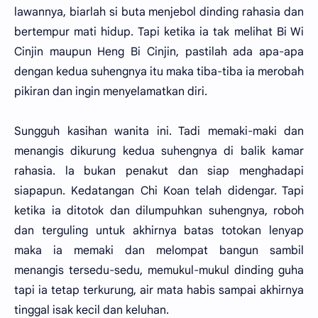
lawannya, biarlah si buta menjebol dinding rahasia dan
bertempur mati hidup. Tapi ketika ia tak melihat Bi Wi
Cinjin maupun Heng Bi Cinjin, pastilah ada apa-apa
dengan kedua suhengnya itu maka tiba-tiba ia merobah
pikiran dan ingin menyelamatkan diri.
Sungguh kasihan wanita ini. Tadi memaki-maki dan
menangis dikurung kedua suhengnya di balik kamar
rahasia. la bukan penakut dan siap menghadapi
siapapun. Kedatangan Chi Koan telah didengar. Tapi
ketika ia ditotok dan dilumpuhkan suhengnya, roboh
dan terguling untuk akhirnya batas totokan lenyap
maka ia memaki dan melompat bangun sambil
menangis tersedu-sedu, memukul-mukul dinding guha
tapi ia tetap terkurung, air mata habis sampai akhirnya
tinggal isak kecil dan keluhan.