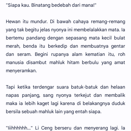
"Siapa kau. Binatang bedebah dari mana!"
Hewan itu mundur. Di bawah cahaya remang-remang
yang tak begitu jelas nyonya ini membelalakkan mata. Ia
bertemu pandang dengan sepasang mata kecil bulat
merah, benda itu berkedip dan membuatnya gentar
dan seram. Begini rupanya alam kematian itu, roh
manusia disambut mahluk hitam berbulu yang amat
menyeramkan.
Tapi ketika terdengar suara batuk-batuk dan helaan
napas panjang, sang nyonya terkejut dan membalik
maka ia lebih kaget lagi karena di belakangnya duduk
bersila sebuah mahluk lain yang entah siapa.
"Iiihhhhhh..." Li Ceng berseru dan menyerang lagi. la