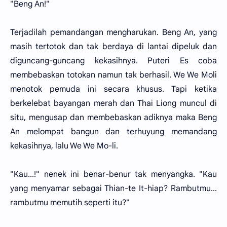
"Beng An!"
Terjadilah pemandangan mengharukan. Beng An, yang
masih tertotok dan tak berdaya di lantai dipeluk dan
diguncang-guncang kekasihnya. Puteri Es coba
membebaskan totokan namun tak berhasil. We We Moli
menotok pemuda ini secara khusus. Tapi ketika
berkelebat bayangan merah dan Thai Liong muncul di
situ, mengusap dan membebaskan adiknya maka Beng
An melompat bangun dan terhuyung memandang
kekasihnya, lalu We We Mo-li.
"Kau...!" nenek ini benar-benur tak menyangka. "Kau
yang menyamar sebagai Thian-te It-hiap? Rambutmu...
rambutmu memutih seperti itu?"