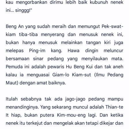
kau mengorbankan dirimu lebih baik kubunuh nenek
ini... singgg!"
Beng An yang sudah meraih dan memungut Pek-swat-
kiam tiba-tiba menyerang dan menusuk nenek ini,
bukan hanya menusuk melainkan tangan kiri juga
melepas Ping-im kang. Hawa dingin meluncur
bersamaan sinar pedang yang menyilaukan mata.
Pemuda ini adalah pewaris Hu Beng Kui dan tak aneh
kalau ia menguasai Giam-lo Kiam-sut (Ilmu Pedang
Maut) dengan amat baiknya.
Itulah sebabnya tak ada jago-jago pedang mampu
menandinginya. Yang sekarang muncul adalah Thian-te
It hiap, bukan putera Kim-mou-eng lagi. Dan ketika
nenek itu terkejut dan mengelak akan tetapi dikejar dan