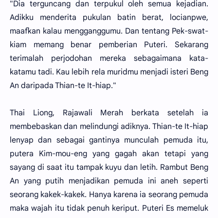
"Dia terguncang dan terpukul oleh semua kejadian.
Adikku menderita pukulan batin berat, locianpwe,
maafkan kalau mengganggumu. Dan tentang Pek-swat-
kiam memang benar pemberian Puteri. Sekarang
terimalah perjodohan mereka sebagaimana kata-
katamu tadi. Kau lebih rela muridmu menjadi isteri Beng
An daripada Thian-te It-hiap."
Thai Liong, Rajawali Merah berkata setelah ia
membebaskan dan melindungi adiknya. Thian-te It-hiap
lenyap dan sebagai gantinya munculah pemuda itu,
putera Kim-mou-eng yang gagah akan tetapi yang
sayang di saat itu tampak kuyu dan letih. Rambut Beng
An yang putih menjadikan pemuda ini aneh seperti
seorang kakek-kakek. Hanya karena ia seorang pemuda
maka wajah itu tidak penuh keriput. Puteri Es memeluk