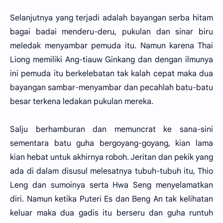
Selanjutnya yang terjadi adalah bayangan serba hitam
bagai badai menderu-deru, pukulan dan sinar biru
meledak menyambar pemuda itu. Namun karena Thai
Liong memiliki Ang-tiauw Ginkang dan dengan ilmunya
ini pemuda itu berkelebatan tak kalah cepat maka dua
bayangan sambar-menyambar dan pecahlah batu-batu
besar terkena ledakan pukulan mereka.
Salju berhamburan dan memuncrat ke sana-sini
sementara batu guha bergoyang-goyang, kian lama
kian hebat untuk akhirnya roboh. Jeritan dan pekik yang
ada di dalam disusul melesatnya tubuh-tubuh itu, Thio
Leng dan sumoinya serta Hwa Seng menyelamatkan
diri. Namun ketika Puteri Es dan Beng An tak kelihatan
keluar maka dua gadis itu berseru dan guha runtuh