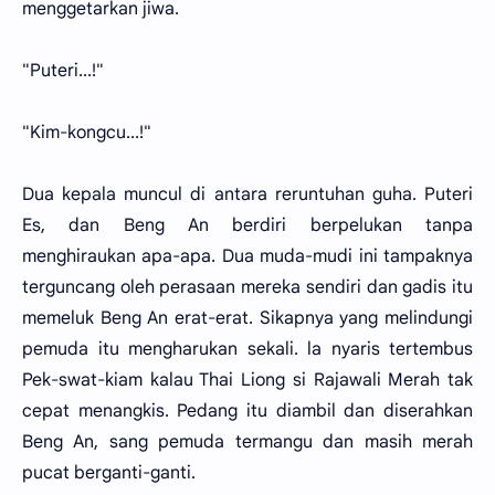
menggetarkan jiwa.
"Puteri...!"
"Kim-kongcu...!"
Dua kepala muncul di antara reruntuhan guha. Puteri
Es, dan Beng An berdiri berpelukan tanpa
menghiraukan apa-apa. Dua muda-mudi ini tampaknya
terguncang oleh perasaan mereka sendiri dan gadis itu
memeluk Beng An erat-erat. Sikapnya yang melindungi
pemuda itu mengharukan sekali. la nyaris tertembus
Pek-swat-kiam kalau Thai Liong si Rajawali Merah tak
cepat menangkis. Pedang itu diambil dan diserahkan
Beng An, sang pemuda termangu dan masih merah
pucat berganti-ganti.