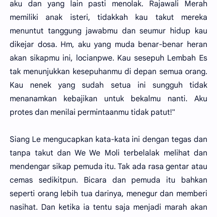
aku dan yang lain pasti menolak. Rajawali Merah
memiliki anak isteri, tidakkah kau takut mereka
menuntut tanggung jawabmu dan seumur hidup kau
dikejar dosa. Hm, aku yang muda benar-benar heran
akan sikapmu ini, locianpwe. Kau sesepuh Lembah Es
tak menunjukkan kesepuhanmu di depan semua orang.
Kau nenek yang sudah setua ini sungguh tidak
menanamkan kebajikan untuk bekalmu nanti. Aku
protes dan menilai permintaanmu tidak patut!"
Siang Le mengucapkan kata-kata ini dengan tegas dan
tanpa takut dan We We Moli terbelalak melihat dan
mendengar sikap pemuda itu. Tak ada rasa gentar atau
cemas sedikitpun. Bicara dan pemuda itu bahkan
seperti orang lebih tua darinya, menegur dan memberi
nasihat. Dan ketika ia tentu saja menjadi marah akan