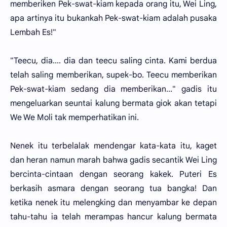
memberiken Pek-swat-kiam kepada orang itu, Wei Ling,
apa artinya itu bukankah Pek-swat-kiam adalah pusaka
Lembah Es!"
"Teecu, dia.... dia dan teecu saling cinta. Kami berdua
telah saling memberikan, supek-bo. Teecu memberikan
Pek-swat-kiam sedang dia memberikan..." gadis itu
mengeluarkan seuntai kalung bermata giok akan tetapi
We We Moli tak memperhatikan ini.
Nenek itu terbelalak mendengar kata-kata itu, kaget
dan heran namun marah bahwa gadis secantik Wei Ling
bercinta-cintaan dengan seorang kakek. Puteri Es
berkasih asmara dengan seorang tua bangka! Dan
ketika nenek itu melengking dan menyambar ke depan
tahu-tahu ia telah merampas hancur kalung bermata