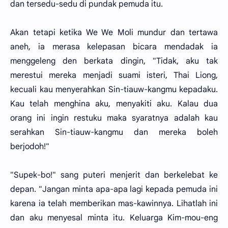
dan tersedu-sedu di pundak pemuda itu.
Akan tetapi ketika We We Moli mundur dan tertawa
aneh, ia merasa kelepasan bicara mendadak ia
menggeleng den berkata dingin, "Tidak, aku tak
merestui mereka menjadi suami isteri, Thai Liong,
kecuali kau menyerahkan Sin-tiauw-kangmu kepadaku.
Kau telah menghina aku, menyakiti aku. Kalau dua
orang ini ingin restuku maka syaratnya adalah kau
serahkan Sin-tiauw-kangmu dan mereka boleh
berjodoh!"
"Supek-bo!" sang puteri menjerit dan berkelebat ke
depan. "Jangan minta apa-apa lagi kepada pemuda ini
karena ia telah memberikan mas-kawinnya. Lihatlah ini
dan aku menyesal minta itu. Keluarga Kim-mou-eng