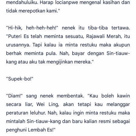
mendahuluiku. Harap locianpwe mengenal kasihan dan
tidak merepotkan kami."
"Hi-hik, heh-heh-heh!" nenek itu tiba-tiba tertawa.
"Puteri Es telah meminta sesuatu, Rajawali Merah, itu
urusannya. Tapi kalau ia minta restuku maka akupun
berhak meminta pula. Nah, bayar dengan Sin-tiauw-
kang atau aku tak mengijinkan mereka."
"Supek-bo!"
"Diam!" sang nenek membentak. "Kau boleh kawin
secara liar, Wei Ling, akan tetapi kau melanggar
peraturan leluhur. Nah, kalau ingin minta restuku maka
mintalah Sin-tiauw-kang dan baru kalian resmi sebagai
penghuni Lembah Es!"