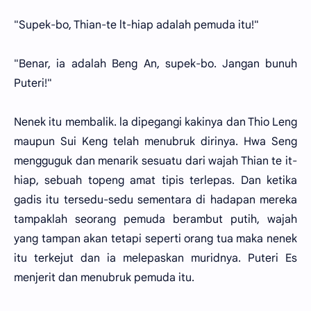
"Supek-bo, Thian-te lt-hiap adalah pemuda itu!"
"Benar, ia adalah Beng An, supek-bo. Jangan bunuh
Puteri!"
Nenek itu membalik. la dipegangi kakinya dan Thio Leng
maupun Sui Keng telah menubruk dirinya. Hwa Seng
mengguguk dan menarik sesuatu dari wajah Thian te it-
hiap, sebuah topeng amat tipis terlepas. Dan ketika
gadis itu tersedu-sedu sementara di hadapan mereka
tampaklah seorang pemuda berambut putih, wajah
yang tampan akan tetapi seperti orang tua maka nenek
itu terkejut dan ia melepaskan muridnya. Puteri Es
menjerit dan menubruk pemuda itu.