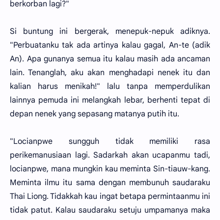
berkorban lagi?"
Si buntung ini bergerak, menepuk-nepuk adiknya.
"Perbuatanku tak ada artinya kalau gagal, An-te (adik
An). Apa gunanya semua itu kalau masih ada ancaman
lain. Tenanglah, aku akan menghadapi nenek itu dan
kalian harus menikah!" lalu tanpa memperdulikan
lainnya pemuda ini melangkah lebar, berhenti tepat di
depan nenek yang sepasang matanya putih itu.
"Locianpwe sungguh tidak memiliki rasa
perikemanusiaan lagi. Sadarkah akan ucapanmu tadi,
locianpwe, mana mungkin kau meminta Sin-tiauw-kang.
Meminta ilmu itu sama dengan membunuh saudaraku
Thai Liong. Tidakkah kau ingat betapa permintaanmu ini
tidak patut. Kalau saudaraku setuju umpamanya maka