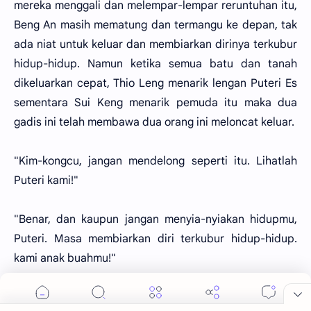
mereka menggali dan melempar-lempar reruntuhan itu,
Beng An masih mematung dan termangu ke depan, tak
ada niat untuk keluar dan membiarkan dirinya terkubur
hidup-hidup. Namun ketika semua batu dan tanah
dikeluarkan cepat, Thio Leng menarik lengan Puteri Es
sementara Sui Keng menarik pemuda itu maka dua
gadis ini telah membawa dua orang ini meloncat keluar.
"Kim-kongcu, jangan mendelong seperti itu. Lihatlah
Puteri kami!"
"Benar, dan kaupun jangan menyia-nyiakan hidupmu,
Puteri. Masa membiarkan diri terkubur hidup-hidup.
kami anak buahmu!"
Sang Puteri mengguguk. Pertandingan di sana berjalan