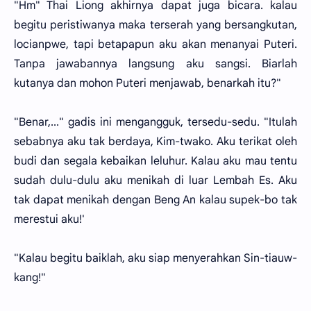
"Hm" Thai Liong akhirnya dapat juga bicara. kalau
begitu peristiwanya maka terserah yang bersangkutan,
locianpwe, tapi betapapun aku akan menanyai Puteri.
Tanpa jawabannya langsung aku sangsi. Biarlah
kutanya dan mohon Puteri menjawab, benarkah itu?"
"Benar,..." gadis ini mengangguk, tersedu-sedu. "Itulah
sebabnya aku tak berdaya, Kim-twako. Aku terikat oleh
budi dan segala kebaikan leluhur. Kalau aku mau tentu
sudah dulu-dulu aku menikah di luar Lembah Es. Aku
tak dapat menikah dengan Beng An kalau supek-bo tak
merestui aku!'
"Kalau begitu baiklah, aku siap menyerahkan Sin-tiauw-
kang!"