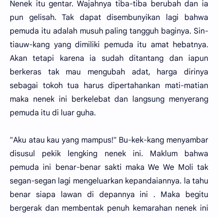
Nenek itu gentar. Wajahnya tiba-tiba berubah dan ia
pun gelisah. Tak dapat disembunyikan lagi bahwa
pemuda itu adalah musuh paling tangguh baginya. Sin-
tiauw-kang yang dimiliki pemuda itu amat hebatnya.
Akan tetapi karena ia sudah ditantang dan iapun
berkeras tak mau mengubah adat, harga dirinya
sebagai tokoh tua harus dipertahankan mati-matian
maka nenek ini berkelebat dan langsung menyerang
pemuda itu di luar guha.
"Aku atau kau yang mampus!" Bu-kek-kang menyambar
disusul pekik lengking nenek ini. Maklum bahwa
pemuda ini benar-benar sakti maka We We Moli tak
segan-segan lagi mengeluarkan kepandaiannya. la tahu
benar siapa lawan di depannya ini . Maka begitu
bergerak dan membentak penuh kemarahan nenek ini