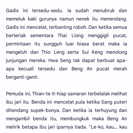
Gadis ini tersedu-sedu. Ia sudah menubruk dan
memeluk kaki gurunya namun nenek itu menendang.
Gadis ini mencelat, terbanting roboh. Dan ketika semua
berteriak sementara Thai Liong menggigil pucat,
permintaan itu sungguh luar biasa berat maka ia
mengeluh dan Thio Leng serta Sui Keng menolong
junjungan mereka. Hwa Seng tak dapat berbuat apa-
apa kecuali tersedu dan Beng An pucat merah
berganti-ganti.
Pemuda ini, Thian-te It-hiap samaran terbelalak melihat
ibu jari itu. Benda ini mencelat pula ketika Sang puteri
ditendang supek-bonya. Dan ketika ia terhuyung dan
mengambil benda itu, membungkuk maka Beng An
melirik betapa ibu jari iparnya tiada. "Le-ko, kau... kau