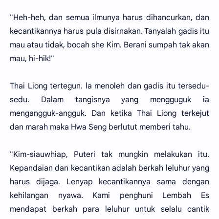
"Heh-heh, dan semua ilmunya harus dihancurkan, dan
kecantikannya harus pula disirnakan. Tanyalah gadis itu
mau atau tidak, bocah she Kim. Berani sumpah tak akan
mau, hi-hik!"
Thai Liong tertegun. la menoleh dan gadis itu tersedu-
sedu. Dalam tangisnya yang mengguguk ia
mengangguk-angguk. Dan ketika Thai Liong terkejut
dan marah maka Hwa Seng berlutut memberi tahu.
"Kim-siauwhiap, Puteri tak mungkin melakukan itu.
Kepandaian dan kecantikan adalah berkah leluhur yang
harus dijaga. Lenyap kecantikannya sama dengan
kehilangan nyawa. Kami penghuni Lembah Es
mendapat berkah para leluhur untuk selalu cantik