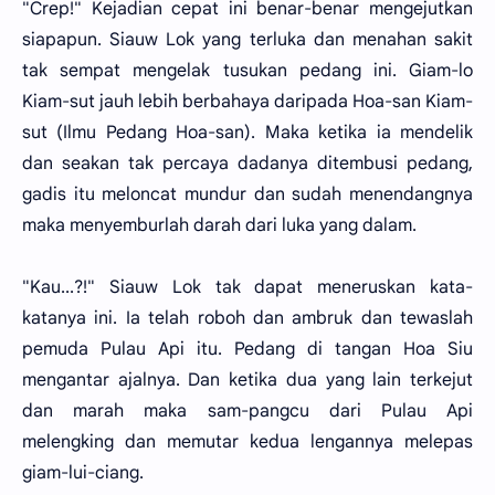
"Crep!" Kejadian cepat ini benar-benar mengejutkan
siapapun. Siauw Lok yang terluka dan menahan sakit
tak sempat mengelak tusukan pedang ini. Giam-lo
Kiam-sut jauh lebih berbahaya daripada Hoa-san Kiam-
sut (Ilmu Pedang Hoa-san). Maka ketika ia mendelik
dan seakan tak percaya dadanya ditembusi pedang,
gadis itu meloncat mundur dan sudah menendangnya
maka menyemburlah darah dari luka yang dalam.
"Kau...?!" Siauw Lok tak dapat meneruskan kata-
katanya ini. Ia telah roboh dan ambruk dan tewaslah
pemuda Pulau Api itu. Pedang di tangan Hoa Siu
mengantar ajalnya. Dan ketika dua yang lain terkejut
dan marah maka sam-pangcu dari Pulau Api
melengking dan memutar kedua lengannya melepas
giam-lui-ciang.