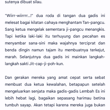
sutenya dibuat silau.
"Wiirr-wiirrrr...!" dua roda di tangan dua gadis ini
melesat bagai kilatan cahaya menghantam Tan-pangcu.
Sang ketua mengelak sementara ji-pangcu menangkis.
Tapi ketika laki-laki itu terhuyung dan pecahan es
menyambar sana-sini maka wajahnya terciprat dan
benda dingin namun tajam itu membuatnya terkejut,
marah. Selanjutnya dua gadis ini mainkan langkah-
langkah sakti Jit-cap-ji-poh-kun.
Dan gerakan mereka yang amat cepat serta sebat
membuat dua ketua kewalahan, betapapun setelah
mengeluarkan senjata maka gadis-gadis Lembah Es ini
lebih hebat lagi, bagaikan sepasang harimau betina
tumbuh sayap. Akan tetapi karena mereka juga bukan