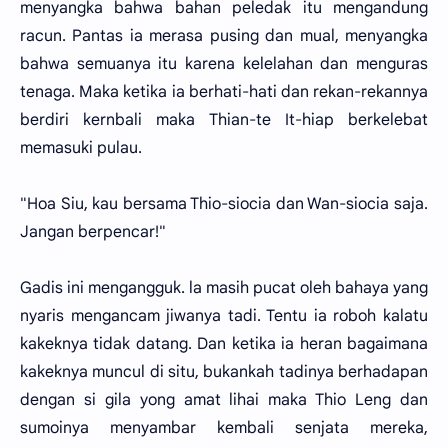
menyangka bahwa bahan peledak itu mengandung
racun. Pantas ia merasa pusing dan mual, menyangka
bahwa semuanya itu karena kelelahan dan menguras
tenaga. Maka ketika ia berhati-hati dan rekan-rekannya
berdiri kernbali maka Thian-te It-hiap berkelebat
memasuki pulau.
"Hoa Siu, kau bersama Thio-siocia dan Wan-siocia saja.
Jangan berpencar!"
Gadis ini mengangguk. la masih pucat oleh bahaya yang
nyaris mengancam jiwanya tadi. Tentu ia roboh kalatu
kakeknya tidak datang. Dan ketika ia heran bagaimana
kakeknya muncul di situ, bukankah tadinya berhadapan
dengan si gila yong amat lihai maka Thio Leng dan
sumoinya menyambar kembali senjata mereka,