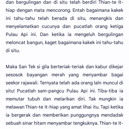
dan bergulingan dan di situ telah berdiri Thian-te It-
hiap dengan mata mencorong. Entah bagaimana kakek
ini tahu-tahu telah berada di situ, menangkis dan
menyelamatkan cucunya dan pucatlah orang ketiga
Pulau Api ini. Dan ketika ia mengeluh bergulingan
meloncat bangun, kaget bagaimana kakek ini tahu-tahu
di situ.
Maka San Tek si gila berteriak-teriak dan kabur dikejar
sesosok bayangan merah yang menyambar bagai
seekor rajawali. Ternyata telah ada orang laln muncul di
situ! Pucatlah sam-pangcu Pulau Api ini. Tiba-tiba ia
memutar tubuh dan melarikan diri. Tak mungkin ia
melawan Thian-te It-hiap yang amat lihai itu. Tapi ketika
ia bergerak dan memberikan punggungnya mendadak
sebuah sinar hitam menyambar tengkuknya. Thian-te It-