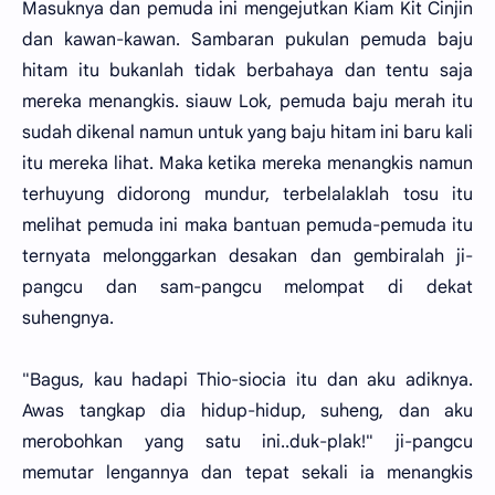
Masuknya dan pemuda ini mengejutkan Kiam Kit Cinjin
dan kawan-kawan. Sambaran pukulan pemuda baju
hitam itu bukanlah tidak berbahaya dan tentu saja
mereka menangkis. siauw Lok, pemuda baju merah itu
sudah dikenal namun untuk yang baju hitam ini baru kali
itu mereka lihat. Maka ketika mereka menangkis namun
terhuyung didorong mundur, terbelalaklah tosu itu
melihat pemuda ini maka bantuan pemuda-pemuda itu
ternyata melonggarkan desakan dan gembiralah ji-
pangcu dan sam-pangcu melompat di dekat
suhengnya.
"Bagus, kau hadapi Thio-siocia itu dan aku adiknya.
Awas tangkap dia hidup-hidup, suheng, dan aku
merobohkan yang satu ini..duk-plak!" ji-pangcu
memutar lengannya dan tepat sekali ia menangkis