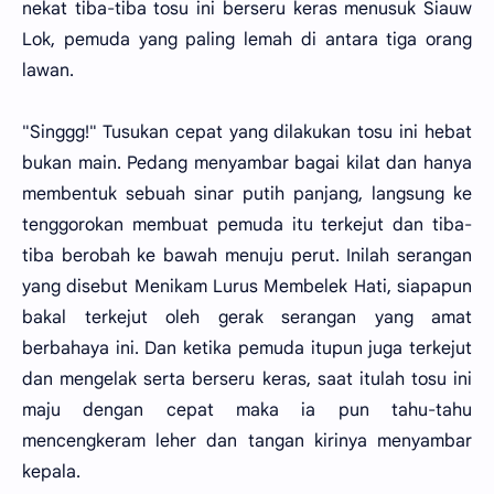
nekat tiba-tiba tosu ini berseru keras menusuk Siauw
Lok, pemuda yang paling lemah di antara tiga orang
lawan.
"Singgg!" Tusukan cepat yang dilakukan tosu ini hebat
bukan main. Pedang menyambar bagai kilat dan hanya
membentuk sebuah sinar putih panjang, langsung ke
tenggorokan membuat pemuda itu terkejut dan tiba-
tiba berobah ke bawah menuju perut. Inilah serangan
yang disebut Menikam Lurus Membelek Hati, siapapun
bakal terkejut oleh gerak serangan yang amat
berbahaya ini. Dan ketika pemuda itupun juga terkejut
dan mengelak serta berseru keras, saat itulah tosu ini
maju dengan cepat maka ia pun tahu-tahu
mencengkeram leher dan tangan kirinya menyambar
kepala.