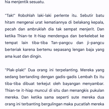
hia menjentik sesuatu.
"Tak!" Robohlah laki-laki perlente itu. Sebutir batu
hitam mengenai urat kematiannya di belakang kepala,
pecah dan ambruklah dia tak sempat menjerit. Dan
ketika Thian-te It-hiap mendengus dan berkelebat ke
tempat lain tiba-tiba Tan-pangcu dan ji-pangcu
berteriak karena bertemu sepasang lengan baja yang
ama kuat dan dingin.
"Plak-plak!" Dua orang ini terpelanting. Mereka yang
sedang bertanding dengan gadis-gadis Lembah Es itu
tiba-tiba dibuat terkejut oleh bayangan menyambar.
Thian-te it-hiap muncul di situ dan menangkis pukulan
mereka. Dan ketika sama seperti sute mereka dua
orang ini terbanting bergulingan maka pucatlah mereka