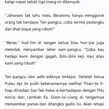
kalap cepat sekali tiga orang ini dikeroyok.
"Jahanam tak tahu malu. Beranimu hanya menggorok
orang tak berdaya, Tan-pangcu, coba terima pedangku
dan lihat siapa yang roboh!"
"Benar," hud-tim di tangan ketua Siau hun-pai juga
meledak, menyambar leher sam-pangcu. "Coba kau
hadapi kami dengan gagah, iblis-iblis keji. Kau atau
kami yang roboh!"
Tan-pangcu dan adik-adiknya terkejut. Setelah ketua
Pulau Api ini pulih keberaniannya melihat Thian-te it-
hiap dihadapi San Tek maka ia berhadapan dengan Thio
siocia dari Lembah Es. Giam-lui-ciang di tangannya
menyambar panas dan ditangkis gadis itu. Akan tetapi