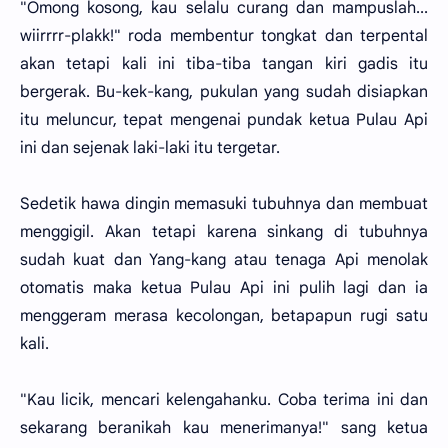
"Omong kosong, kau selalu curang dan mampuslah...
wiirrrr-plakk!" roda membentur tongkat dan terpental
akan tetapi kali ini tiba-tiba tangan kiri gadis itu
bergerak. Bu-kek-kang, pukulan yang sudah disiapkan
itu meluncur, tepat mengenai pundak ketua Pulau Api
ini dan sejenak laki-laki itu tergetar.
Sedetik hawa dingin memasuki tubuhnya dan membuat
menggigil. Akan tetapi karena sinkang di tubuhnya
sudah kuat dan Yang-kang atau tenaga Api menolak
otomatis maka ketua Pulau Api ini pulih lagi dan ia
menggeram merasa kecolongan, betapapun rugi satu
kali.
"Kau licik, mencari kelengahanku. Coba terima ini dan
sekarang beranikah kau menerimanya!" sang ketua