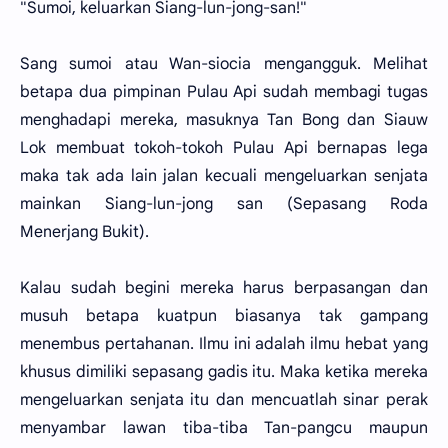
"Sumoi, keluarkan Siang-lun-jong-san!"
Sang sumoi atau Wan-siocia mengangguk. Melihat
betapa dua pimpinan Pulau Api sudah membagi tugas
menghadapi mereka, masuknya Tan Bong dan Siauw
Lok membuat tokoh-tokoh Pulau Api bernapas lega
maka tak ada lain jalan kecuali mengeluarkan senjata
mainkan Siang-lun-jong san (Sepasang Roda
Menerjang Bukit).
Kalau sudah begini mereka harus berpasangan dan
musuh betapa kuatpun biasanya tak gampang
menembus pertahanan. Ilmu ini adalah ilmu hebat yang
khusus dimiliki sepasang gadis itu. Maka ketika mereka
mengeluarkan senjata itu dan mencuatlah sinar perak
menyambar lawan tiba-tiba Tan-pangcu maupun