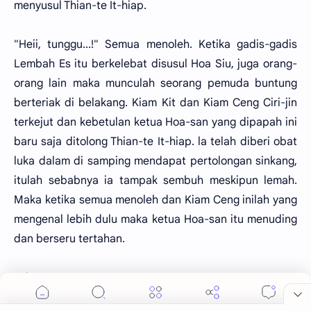
menyusul Thian-te It-hiap.
"Heii, tunggu...!" Semua menoleh. Ketika gadis-gadis
Lembah Es itu berkelebat disusul Hoa Siu, juga orang-
orang lain maka munculah seorang pemuda buntung
berteriak di belakang. Kiam Kit dan Kiam Ceng Ciri-jin
terkejut dan kebetulan ketua Hoa-san yang dipapah ini
baru saja ditolong Thian-te It-hiap. la telah diberi obat
luka dalam di samping mendapat pertolongan sinkang,
itulah sebabnya ia tampak sembuh meskipun lemah.
Maka ketika semua menoleh dan Kiam Ceng inilah yang
mengenal lebih dulu maka ketua Hoa-san itu menuding
dan berseru tertahan.
"Siang Le..."