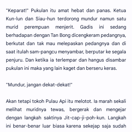
"Keparat!" Pukulan itu amat hebat dan panas. Ketua
Kun-lun dan Siau-hun terdorong mundur namun satu
murid perempuan menjerit. Gadis ini sedang
berhadapan dengan Tan Bong dicengkeram pedangnya,
berkutat dan tak mau melepaskan pedangnya dan di
saat itulah sam-pangcu menyambar, berputar ke segala
penjuru. Dan ketika ia terlempar dan hangus disambar
pukulan ini maka yang lain kaget dan berseru keras.
"Mundur, jangan dekat-dekat!"
Akan tetapi tokoh Pulau Api itu melotot. Ia marah sekali
melihat muridnya tewas, bergerak dan mengejar
dengan langkah saktinya Jit-cap-ji-poh-kun. Langkah
ini benar-benar luar biasa karena sekejap saja sudah