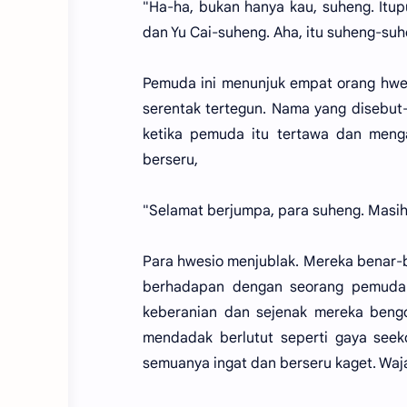
"Ha-ha, bukan hanya kau, suheng. Itup
dan Yu Cai-suheng. Aha, itu suheng-suhe
Pemuda ini menunjuk empat orang hwes
serentak tertegun. Nama yang disebut
ketika pemuda itu tertawa dan men
berseru,
"Selamat berjumpa, para suheng. Masih
Para hwesio menjublak. Mereka benar-
berhadapan dengan seorang pemuda t
keberanian dan sejenak mereka bengo
mendadak berlutut seperti gaya seek
semuanya ingat dan berseru kaget. Waja