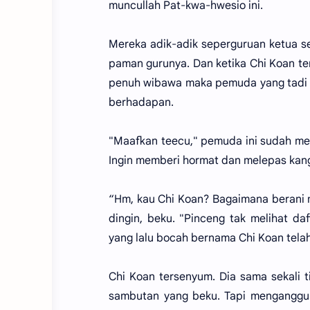
muncullah Pat-kwa-hwesio ini.
Mereka adik-adik seperguruan ketua s
paman gurunya. Dan ketika Chi Koan ter
penuh wibawa maka pemuda yang tadi b
berhadapan.
"Maafkan teecu," pemuda ini sudah menj
Ingin memberi hormat dan melepas kang
“Hm, kau Chi Koan? Bagaimana berani m
dingin, beku. "Pinceng tak melihat d
yang lalu bocah bernama Chi Koan telah
Chi Koan tersenyum. Dia sama sekali t
sambutan yang beku. Tapi mengangguk 