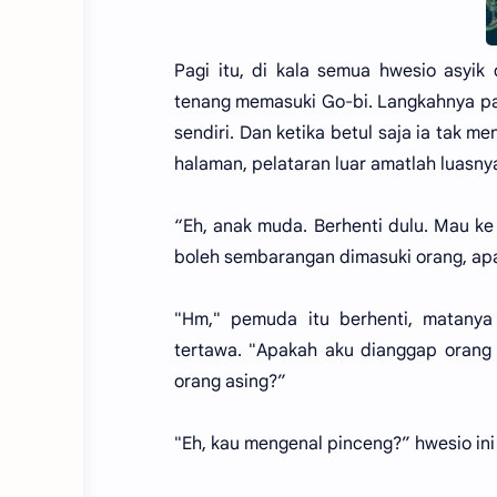
Pagi itu, di kala semua hwesio asyi
tenang memasuki Go-bi. Langkahnya pa
sendiri. Dan ketika betul saja ia tak
halaman, pelataran luar amatlah luasn
“Eh, anak muda. Berhenti dulu. Mau k
boleh sembarangan dimasuki orang, apa
"Hm," pemuda itu berhenti, matanya 
tertawa. "Apakah aku dianggap orang
orang asing?”
"Eh, kau mengenal pinceng?” hwesio ini