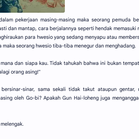
k dalam pekerjaan masing-masing maka seorang pemuda ber
sti dan mantap, cara berjalannya seperti hendak memasuki
 menghiraukan para hwesio yang sedang menyapu atau member
ya maka seorang hwesio tiba-tiba menegur dan menghadang.
e mana dan siapa kau. Tidak tahukah bahwa ini bukan tempa
lagi orang asing!"
bersinar-sinar, sama sekali tidak takut ataupun gentar,
 asing oleh Go-bi? Apakah Gun Hai-loheng juga mengangga
 melengak.