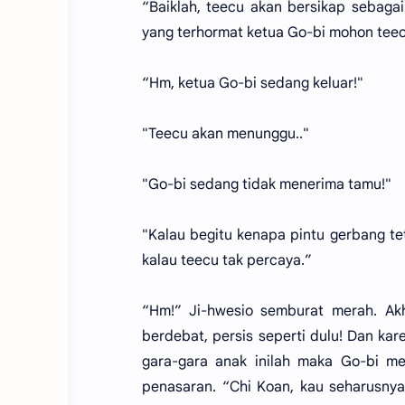
“Baiklah, teecu akan bersikap sebagai
yang terhormat ketua Go-bi mohon teec
“Hm, ketua Go-bi sedang keluar!"
"Teecu akan menunggu.."
"Go-bi sedang tidak menerima tamu!"
"Kalau begitu kenapa pintu gerbang te
kalau teecu tak percaya.”
“Hm!” Ji-hwesio semburat merah. Akh
berdebat, persis seperti dulu! Dan ka
gara-gara anak inilah maka Go-bi m
penasaran. “Chi Koan, kau seharusny