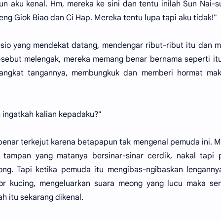
un aku kenal. Hm, mereka ke sini dan tentu inilah Sun Nai-
ng Giok Biao dan Ci Hap. Mereka tentu lupa tapi aku tidak!"
io yang mendekat datang, mendengar ribut-ribut itu dan 
-sebut melengak, mereka memang benar bernama seperti it
gangkat tangannya, membungkuk dan memberi hormat mak
 ingatkah kalian kepadaku?"
benar terkejut karena betapapun tak mengenal pemuda ini. 
ampan yang matanya bersinar-sinar cerdik, nakal tapi 
ng. Tapi ketika pemuda itu mengibas-ngibaskan lenganny
or kucing, mengeluarkan suara meong yang lucu maka ser
h itu sekarang dikenal.