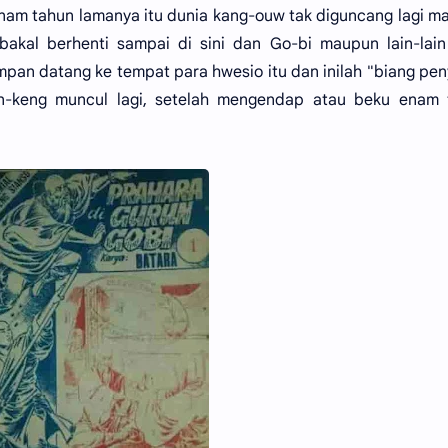
am tahun lamanya itu dunia kang-ouw tak diguncang lagi m
 bakal berhenti sampai di sini dan Go-bi maupun lain-lai
pan datang ke tempat para hwesio itu dan inilah "biang pen
n-keng muncul lagi, setelah mengendap atau beku enam 