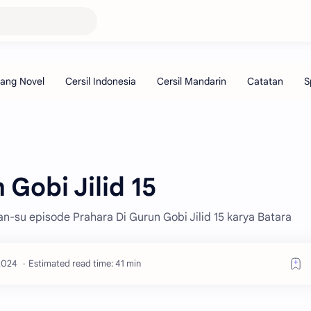
 Gobi Jilid 15
an-su episode Prahara Di Gurun Gobi Jilid 15 karya Batara
Estimated read time: 41 min