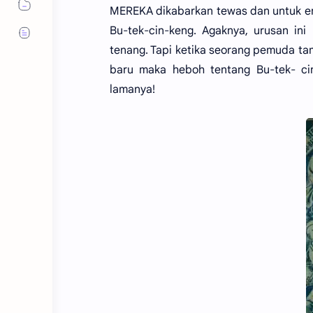
MEREKA dikabarkan tewas dan untuk en
Bu-tek-cin-keng. Agaknya, urusan ini
tenang. Tapi ketika seorang pemuda tam
baru maka heboh tentang Bu-tek- ci
lamanya!