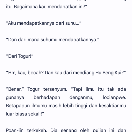
itu. Bagaimana kau mendapatkan ini!”
“Aku mendapatkannya dari suhu...”
“Dan dari mana suhumu mendapatkannya.”
“Dari Togur!”
“Hm, kau, bocah? Dan kau dari mendiang Hu Beng Kui?”
”Benar,” Togur tersenyum. “Tapi ilmu itu tak ada
gunanya berhadapan denganmu, locianpwe.
Betapapun ilmumu masih lebih tinggi dan kesaktianmu
luar biasa sekali!”
Poan-jin terkekeh. Dia senang oleh pujian ini dan