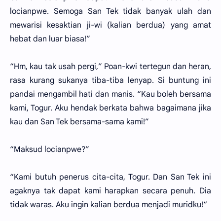
locianpwe. Semoga San Tek tidak banyak ulah dan
mewarisi kesaktian ji-wi (kalian berdua) yang amat
hebat dan luar biasa!”
“Hm, kau tak usah pergi,” Poan-kwi tertegun dan heran,
rasa kurang sukanya tiba-tiba lenyap. Si buntung ini
pandai mengambil hati dan manis. “Kau boleh bersama
kami, Togur. Aku hendak berkata bahwa bagaimana jika
kau dan San Tek bersama-sama kami!”
“Maksud locianpwe?”
“Kami butuh penerus cita-cita, Togur. Dan San Tek ini
agaknya tak dapat kami harapkan secara penuh. Dia
tidak waras. Aku ingin kalian berdua menjadi muridku!“