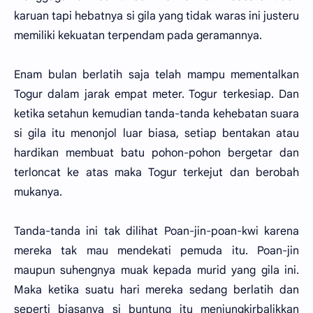
karuan tapi hebatnya si gila yang tidak waras ini justeru
memiliki kekuatan terpendam pada geramannya.
Enam bulan berlatih saja telah mampu mementalkan
Togur dalam jarak empat meter. Togur terkesiap. Dan
ketika setahun kemudian tanda-tanda kehebatan suara
si gila itu menonjol luar biasa, setiap bentakan atau
hardikan membuat batu pohon-pohon bergetar dan
terloncat ke atas maka Togur terkejut dan berobah
mukanya.
Tanda-tanda ini tak dilihat Poan-jin-poan-kwi karena
mereka tak mau mendekati pemuda itu. Poan-jin
maupun suhengnya muak kepada murid yang gila ini.
Maka ketika suatu hari mereka sedang berlatih dan
seperti biasanya si buntung itu menjungkirbalikkan