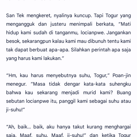
San Tek mengkeret, nyalinya kuncup. Tapi Togur yang
mengangguk dan justeru menimpali berkata, “Mati
hidup kami sudah di tanganmu, locianpwe. Jangankan
besok, sekarangpun kalau kami mau dibunuh tentu kami
tak dapat berbuat apa-apa. Silahkan perintah apa saja
yang harus kami lakukan.”
“Hm, kau harus menyebutnya suhu, Togur,” Poan-jin
menegur. “Masa tidak dengar kata-kata suhengku
bahwa kau sekarang menjadi murid kami? Buang
sebutan locianpwe itu, panggil kami sebagai suhu atau
ji-suhu!”
“Ah, baik... baik, aku hanya takut kurang menghargai
saja. Maaf, suhu. Maaf, ji-suhu!” dan ketika Togur