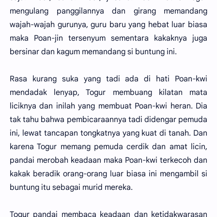
mengulang panggilannya dan girang memandang
wajah-wajah gurunya, guru baru yang hebat luar biasa
maka Poan-jin tersenyum sementara kakaknya juga
bersinar dan kagum memandang si buntung ini.
Rasa kurang suka yang tadi ada di hati Poan-kwi
mendadak lenyap, Togur membuang kilatan mata
liciknya dan inilah yang membuat Poan-kwi heran. Dia
tak tahu bahwa pembicaraannya tadi didengar pemuda
ini, lewat tancapan tongkatnya yang kuat di tanah. Dan
karena Togur memang pemuda cerdik dan amat licin,
pandai merobah keadaan maka Poan-kwi terkecoh dan
kakak beradik orang-orang luar biasa ini mengambil si
buntung itu sebagai murid mereka.
Togur pandai membaca keadaan dan ketidakwarasan