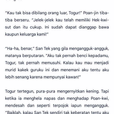
“Kau tak bisa dibilang orang luar, Togur!” Poan-jin tiba-
tiba berseru. “Jelek-jelek kau telah memiliki Hek-kwi-
sut dan itu cukup. Ini sudah dapat dianggap bawa
kaupun keluarga kami!”
“Ha-ha, benar,” San Tek yang gila mengangguk-angguk,
matanya berputaran. “Aku tak pernah benci kepadamu,
Togur, tak pernah memusuhi. Kalau kau mau menjadi
murid kakek guruku ini dan menemani aku tentu aku
lebih senang karena mempunyai kawan!”
Togur tertegun, pura-pura mengernyitkan kening. Tapi
ketika ia menghela napas dan menghadap Poan-kwi,
mendesah dan seperti terpojok iapun mengangguk.
“Baiklah, kalau San Tek sendiri tak keberatan tentu aku