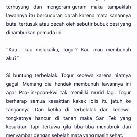
terhuyung dan mengeram-geram maka tampaklah
lawannya itu bercucuran darah karena mata kanannya
buta, tertusuk atau pecah oleh sebutir bubuk besi yang
dihamburkan pemuda ini.
“Kau... kau melukaiku, Togur? Kau mau membunuh
aku?”
Si buntung terbelalak. Togur kecewa karena niatnya
gagal. Memang dia hendak membunuh lawannya ini
agar Poa-jin-poan-kwi tak memiliki murid lagi. Togur
berharap semua kesaktian kakek iblis itu jatuh ke
tangannya. Dan ketika di terbelalak dan kecewa,
tongkatnya hancur di tanah maka San Tek yang
kesakitan tapi tertawa gila tiba-tiba menubruk dan
menyambar dengan sebelah mata yang masih sehat.