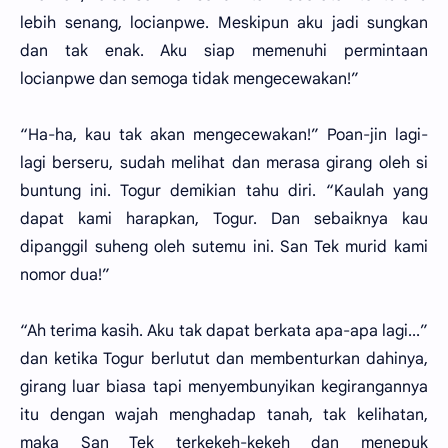
lebih senang, locianpwe. Meskipun aku jadi sungkan
dan tak enak. Aku siap memenuhi permintaan
locianpwe dan semoga tidak mengecewakan!”
“Ha-ha, kau tak akan mengecewakan!” Poan-jin lagi-
lagi berseru, sudah melihat dan merasa girang oleh si
buntung ini. Togur demikian tahu diri. “Kaulah yang
dapat kami harapkan, Togur. Dan sebaiknya kau
dipanggil suheng oleh sutemu ini. San Tek murid kami
nomor dua!”
“Ah terima kasih. Aku tak dapat berkata apa-apa lagi...”
dan ketika Togur berlutut dan membenturkan dahinya,
girang luar biasa tapi menyembunyikan kegirangannya
itu dengan wajah menghadap tanah, tak kelihatan,
maka San Tek terkekeh-kekeh dan menepuk