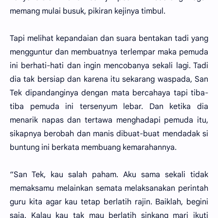
memang mulai busuk, pikiran kejinya timbul.
Tapi melihat kepandaian dan suara bentakan tadi yang
mengguntur dan membuatnya terlempar maka pemuda
ini berhati-hati dan ingin mencobanya sekali lagi. Tadi
dia tak bersiap dan karena itu sekarang waspada, San
Tek dipandanginya dengan mata bercahaya tapi tiba-
tiba pemuda ini tersenyum lebar. Dan ketika dia
menarik napas dan tertawa menghadapi pemuda itu,
sikapnya berobah dan manis dibuat-buat mendadak si
buntung ini berkata membuang kemarahannya.
“San Tek, kau salah paham. Aku sama sekali tidak
memaksamu melainkan semata melaksanakan perintah
guru kita agar kau tetap berlatih rajin. Baiklah, begini
saja. Kalau kau tak mau berlatih sinkang mari ikuti