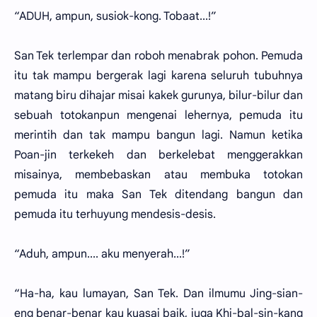
“ADUH, ampun, susiok-kong. Tobaat...!”
San Tek terlempar dan roboh menabrak pohon. Pemuda
itu tak mampu bergerak lagi karena seluruh tubuhnya
matang biru dihajar misai kakek gurunya, bilur-bilur dan
sebuah totokanpun mengenai lehernya, pemuda itu
merintih dan tak mampu bangun lagi. Namun ketika
Poan-jin terkekeh dan berkelebat menggerakkan
misainya, membebaskan atau membuka totokan
pemuda itu maka San Tek ditendang bangun dan
pemuda itu terhuyung mendesis-desis.
“Aduh, ampun.... aku menyerah...!”
“Ha-ha, kau lumayan, San Tek. Dan ilmumu Jing-sian-
eng benar-benar kau kuasai baik, juga Khi-bal-sin-kang