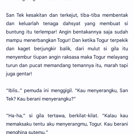
San Tek kesakitan dan terkejut, tiba-tiba membentak
dan keluarlah tenaga dahsyat yang membuat si
buntung itu terlempar! Angin bentakannya saja sudah
mampu menerbangkan Togur! Dan ketika Togur terpekik
dan kaget berjungkir balik, dari mulut si gila itu
menyembur tiupan angin raksasa maka Togur melayang
turun dan pucat memandang temannya itu, marah tapi
juga gentar!
“Iblis..” pemuda ini menggigil. “Kau menyerangku, San
Tek? Kau berani menyerangku?”
“Ha-ha,” si gila tertawa, berkilat-kilat. “Kalau kau
memaksaku tentu aku menyerangmu, Togur. Kau berani
menghina sutemu.”