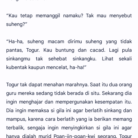
“Kau tetap memanggil namaku? Tak mau menyebut
suheng?”
“Ha-ha, suheng macam dirimu suheng yang tidak
pantas, Togur. Kau buntung dan cacad. Lagi pula
sinkangmu tak sehebat sinkangku. Lihat sekali
kubentak kaupun mencelat, ha-ha!”
Togur tak dapat menahan marahnya. Saat itu dua orang
guru mereka sedang tidak berada di situ. Sekarang dia
ingin menghajar dan mempergunakan kesempatan itu.
Dia ingin memaksa si gila ini agar berlatih sinkang dan
mampus, karena cara berlatih yang ia berikan memang
terbalik, sengaja ingin menyingkirkan si gila ini agar
hanya dialah murid Poan-jin-poan-kwi seorang. Togur