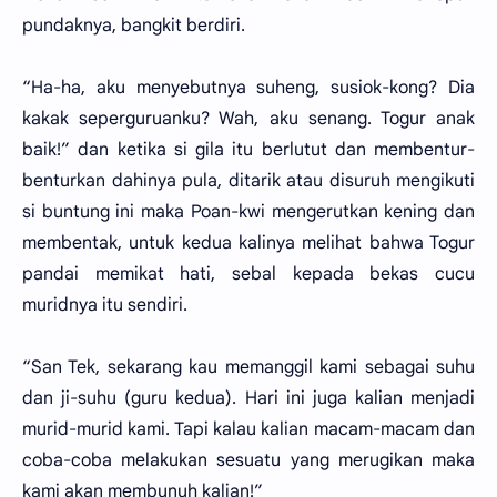
pundaknya, bangkit berdiri.
“Ha-ha, aku menyebutnya suheng, susiok-kong? Dia
kakak seperguruanku? Wah, aku senang. Togur anak
baik!” dan ketika si gila itu berlutut dan membentur-
benturkan dahinya pula, ditarik atau disuruh mengikuti
si buntung ini maka Poan-kwi mengerutkan kening dan
membentak, untuk kedua kalinya melihat bahwa Togur
pandai memikat hati, sebal kepada bekas cucu
muridnya itu sendiri.
“San Tek, sekarang kau memanggil kami sebagai suhu
dan ji-suhu (guru kedua). Hari ini juga kalian menjadi
murid-murid kami. Tapi kalau kalian macam-macam dan
coba-coba melakukan sesuatu yang merugikan maka
kami akan membunuh kalian!”