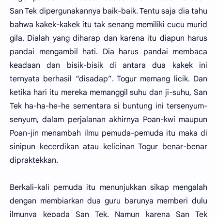
San Tek dipergunakannya baik-baik. Tentu saja dia tahu
bahwa kakek-kakek itu tak senang memiliki cucu murid
gila. Dialah yang diharap dan karena itu diapun harus
pandai mengambil hati. Dia harus pandai membaca
keadaan dan bisik-bisik di antara dua kakek ini
ternyata berhasil “disadap”. Togur memang licik. Dan
ketika hari itu mereka memanggil suhu dan ji-suhu, San
Tek ha-ha-he-he sementara si buntung ini tersenyum-
senyum, dalam perjalanan akhirnya Poan-kwi maupun
Poan-jin menambah ilmu pemuda-pemuda itu maka di
sinipun kecerdikan atau kelicinan Togur benar-benar
dipraktekkan.
Berkali-kali pemuda itu menunjukkan sikap mengalah
dengan membiarkan dua guru barunya memberi dulu
ilmunya kepada San Tek. Namun karena San Tek