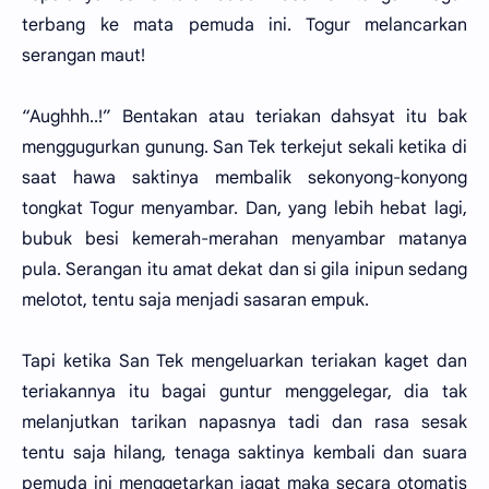
terbang ke mata pemuda ini. Togur melancarkan
serangan maut!
“Aughhh..!” Bentakan atau teriakan dahsyat itu bak
menggugurkan gunung. San Tek terkejut sekali ketika di
saat hawa saktinya membalik sekonyong-konyong
tongkat Togur menyambar. Dan, yang lebih hebat lagi,
bubuk besi kemerah-merahan menyambar matanya
pula. Serangan itu amat dekat dan si gila inipun sedang
melotot, tentu saja menjadi sasaran empuk.
Tapi ketika San Tek mengeluarkan teriakan kaget dan
teriakannya itu bagai guntur menggelegar, dia tak
melanjutkan tarikan napasnya tadi dan rasa sesak
tentu saja hilang, tenaga saktinya kembali dan suara
pemuda ini menggetarkan jagat maka secara otomatis