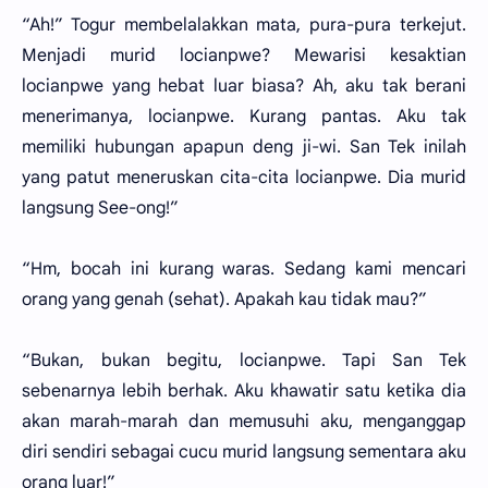
“Ah!” Togur membelalakkan mata, pura-pura terkejut.
Menjadi murid locianpwe? Mewarisi kesaktian
locianpwe yang hebat luar biasa? Ah, aku tak berani
menerimanya, locianpwe. Kurang pantas. Aku tak
memiliki hubungan apapun deng ji-wi. San Tek inilah
yang patut meneruskan cita-cita locianpwe. Dia murid
langsung See-ong!”
“Hm, bocah ini kurang waras. Sedang kami mencari
orang yang genah (sehat). Apakah kau tidak mau?”
“Bukan, bukan begitu, locianpwe. Tapi San Tek
sebenarnya lebih berhak. Aku khawatir satu ketika dia
akan marah-marah dan memusuhi aku, menganggap
diri sendiri sebagai cucu murid langsung sementara aku
orang luar!”