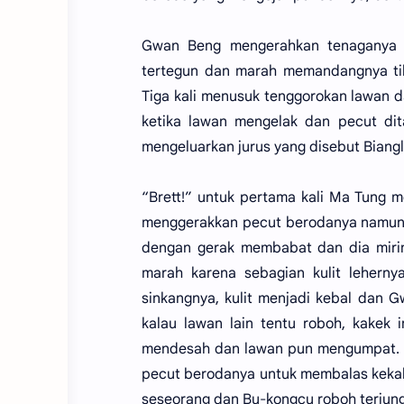
Gwan Beng mengerahkan tenaganya k
tertegun dan marah memandangnya tib
Tiga kali menusuk tenggorokan lawan d
ketika lawan mengelak dan pecut dit
mengeluarkan jurus yang disebut Biang
“Brett!” untuk pertama kali Ma Tung 
menggerakkan pecut berodanya namun 
dengan gerak membabat dan dia mirin
marah karena sebagian kulit leherny
sinkangnya, kulit menjadi kebal dan 
kalau lawan lain tentu roboh, kakek 
mendesah dan lawan pun mengumpat. D
pecut berodanya untuk membalas kekala
seseorang dan Bu-kongcu roboh terjung