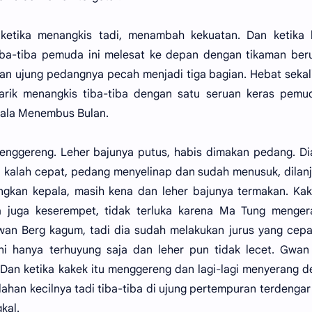
etika menangkis tadi, menambah kekuatan. Dan ketika 
a-tiba pemuda ini melesat ke depan dengan tikaman beru
an ujung pedangnya pecah menjadi tiga bagian. Hebat sekal
arik menangkis tiba-tiba dengan satu seruan keras pemud
lala Menembus Bulan.
menggereng. Leher bajunya putus, habis dimakan pedang. Di
kalah cepat, pedang menyelinap dan sudah menusuk, dilan
gkan kepala, masih kena dan leher bajunya termakan. Kak
a juga keserempet, tidak terluka karena Ma Tung menger
Gwan Berg kagum, tadi dia sudah melakukan jurus yang cep
ini hanya terhuyung saja dan leher pun tidak lecet. Gwa
an ketika kakek itu menggereng dan lagi-lagi menyerang 
han kecilnya tadi tiba-tiba di ujung pertempuran terdengar
kal.