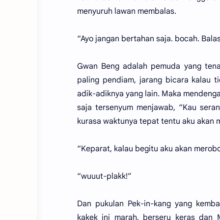
menyuruh lawan membalas.
“Ayo jangan bertahan saja. bocah. Bala
Gwan Beng adalah pemuda yang tenan
paling pendiam, jarang bicara kalau t
adik-adiknya yang lain. Maka mendeng
saja tersenyum menjawab, “Kau serang
kurasa waktunya tepat tentu aku akan
“Keparat, kalau begitu aku akan merobo
“wuuut-plakk!”
Dan pukulan Pek-in-kang yang kemb
kakek ini marah, berseru keras dan 