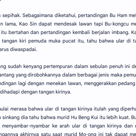
an sepihak. Sebagaimana diketahui, pertandingan Bu Ham m
lan lama, Kao Sin dapat mendesak lawan tapi Bu-kongcu m
 itu bertahan dan pertandingan kembali berjalan imbang. K
i tangan kiri pemuda muka pucat itu, tahu bahwa ular di 
harus diwaspadai.
ang sudah kenyang pertempuran dalam sebulan penuh ini d
ntang yang dirobohkannya dalam berbagai jenis maka pemu
andingan lagi dengan menekan lawan, menggerakkan pedang
 dihadapi dengan tangan kirinya.
lai merasa bahwa ular di tangan kirinya itulah yang diperh
 sinkang dia tahu bahwa murid Hu Beng Kui itu lebih kuat. 
 menyambar-nyambar ke arah ular di tangan kirinya dan n
ngannya akhirnya satu saat murid Mo-ong ini tak dapat m