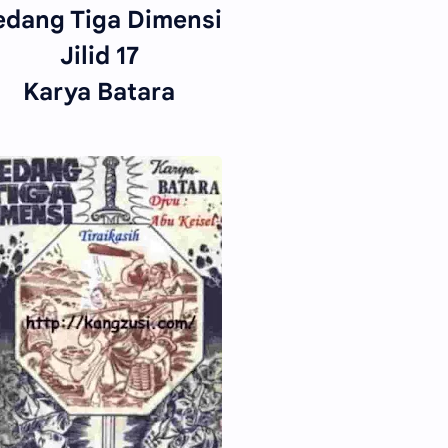
edang Tiga Dimensi
Jilid 17
Karya Batara