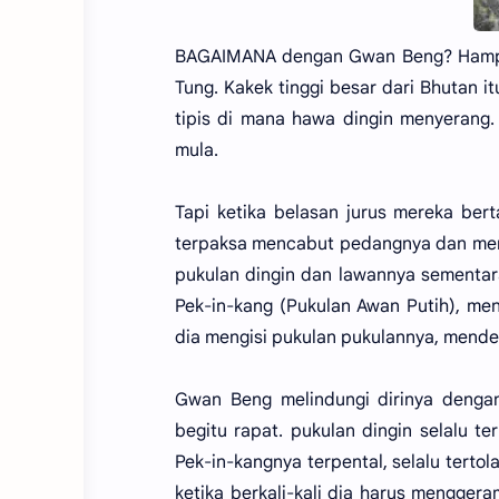
BAGAIMANA dengan Gwan Beng? Hampir 
Tung. Kakek tinggi besar dari Bhutan
tipis di mana hawa dingin menyerang
mula.
Tapi ketika belasan jurus mereka ber
terpaksa mencabut pedangnya dan meng
pukulan dingin dan lawannya sementara
Pek-in-kang (Pukulan Awan Putih), me
dia mengisi pukulan pukulannya, mende
Gwan Beng melindungi dirinya denga
begitu rapat. pukulan dingin selalu te
Pek-in-kangnya terpental, selalu terto
ketika berkali-kali dia harus mengge