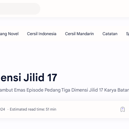
nsi Jilid 17
Rambut Emas Episode Pedang Tiga Dimensi Jilid 17 Karya Bata
Estimated read time: 51 min