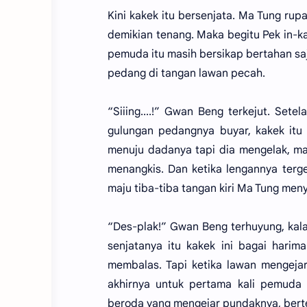
Kini kakek itu bersenjata. Ma Tung ru
demikian tenang. Maka begitu Pek in
pemuda itu masih bersikap bertahan sa
pedang di tangan lawan pecah.
“Siiing....!” Gwan Beng terkejut. Se
gulungan pedangnya buyar, kakek itu
menuju dadanya tapi dia mengelak, ma
menangkis. Dan ketika lengannya terg
maju tiba-tiba tangan kiri Ma Tung men
“Des-plak!” Gwan Beng terhuyung, kalah
senjatanya itu kakek ini bagai har
membalas. Tapi ketika lawan mengeja
akhirnya untuk pertama kali pemuda
beroda yang mengejar pundaknya, bert