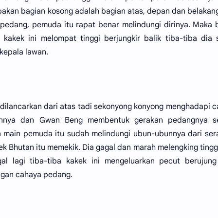
pakan bagian kosong adalah bagian atas, depan dan belakan
 pedang, pemuda itu rapat benar melindungi dirinya. Maka 
akek ini melompat tinggi berjungkir balik tiba-tiba dia
kepala lawan.
 dilancarkan dari atas tadi sekonyong konyong menghadapi 
kannya dan Gwan Beng membentuk gerakan pedangnya se
n main pemuda itu sudah melindungi ubun-ubunnya dari se
k Bhutan itu memekik. Dia gagal dan marah melengking tingg
 lagi tiba-tiba kakek ini mengeluarkan pecut berujung
ngan cahaya pedang.