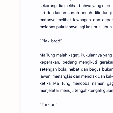
sekarang dia melihat bahwa yang meru
kiri dan kanan sudah penuh dilindungi
matanya melihat lowongan dan cepat k
melepas pukulannya lagi ke ubun-ubun 
“Plak-bret!”
Ma Tung malah kaget. Pukulannya yang
keperakan, pedang mengikuti gera
setengah bola, hebat dan bagus buka
lawan, menangkis dan menolak dan kake
ketika Ma Tung mencoba namun gagal
menjeletar menuju tengah-tengah gulu
“Tar-tar!”