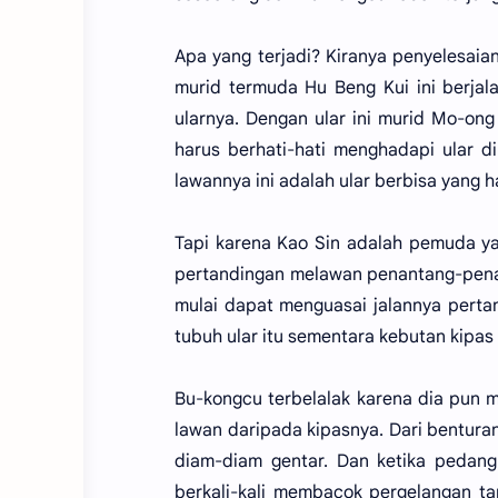
Apa yang terjadi? Kiranya penyelesai
murid termuda Hu Beng Kui ini berja
ularnya. Dengan ular ini murid Mo-ong
harus berhati-hati menghadapi ular d
lawannya ini adalah ular berbisa yang 
Tapi karena Kao Sin adalah pemuda y
pertandingan melawan penantang-pena
mulai dapat menguasai jalannya pert
tubuh ular itu sementara kebutan kipas
Bu-kongcu terbelalak karena dia pun mu
lawan daripada kipasnya. Dari benturan
diam-diam gentar. Dan ketika pedang
berkali-kali membacok pergelangan ta