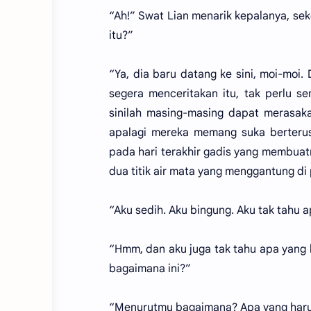
“Ah!” Swat Lian menarik kepalanya, sek
itu?”
“Ya, dia baru datang ke sini, moi-mo
segera menceritakan itu, tak perlu s
sinilah masing-masing dapat merasak
apalagi mereka memang suka berterus
pada hari terakhir gadis yang membuat
dua titik air mata yang menggantung di
“Aku sedih. Aku bingung. Aku tak tahu 
“Hmm, dan aku juga tak tahu apa yang h
bagaimana ini?”
“Menurutmu bagaimana? Apa yang harus 