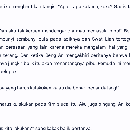
etika menghentikan tangis. “Apa... apa katamu, koko? Gadis T
i. Dan aku tak keruan mendengar dia mau memasuki pibu!” B
embunyi-sembunyi pula pada adiknya dan Swat Lian terteg
an perasaan yang lain karena mereka mengalami hal yang 
 terang. Dan ketika Beng An mengakhiri ceritanya bahwa 
nya jungkir balik itu akan menantangnya pibu. Pemuda ini m
 pelupuk.
apa yang harus kulakukan kalau dia benar-benar datang!”
arus kulakukan pada Kim-siucai itu. Aku juga bingung, An-ko
kita lakukan?” sang kakak balik bertanya.