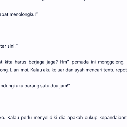
dapat menolongku!”
tar sini!”
t kita harus berjaga jaga? Hm” pemuda ini menggeleng. 
ng, Lian-moi. Kalau aku keluar dan ayah mencari tentu repot
lindungi aku barang satu dua jam!”
-ko. Kalau perlu menyelidiki dia apakah cukup kepandaiann