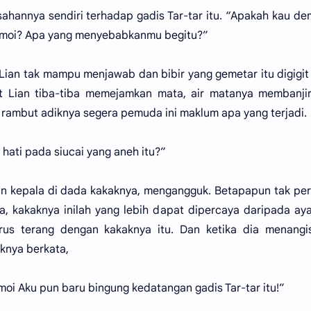
sahannya sendiri terhadap gadis Tar-tar itu. “Apakah kau de
an-moi? Apa yang menyebabkanmu begitu?”
ian tak mampu menjawab dan bibir yang gemetar itu digigit
at Lian tiba-tiba memejamkan mata, air matanya membanji
rambut adiknya segera pemuda ini maklum apa yang terjadi.
 hati pada siucai yang aneh itu?”
 kepala di dada kakaknya, mengangguk. Betapapun tak per
, kakaknya inilah yang lebih dapat dipercaya daripada ay
rus terang dengan kakaknya itu. Dan ketika dia menangi
knya berkata,
moi Aku pun baru bingung kedatangan gadis Tar-tar itu!”