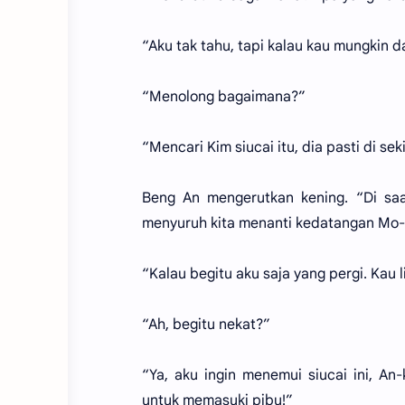
“Aku tak tahu, tapi kalau kau mungkin 
“Menolong bagaimana?”
“Mencari Kim siucai itu, dia pasti di seki
Beng An mengerutkan kening. “Di saa
menyuruh kita menanti kedatangan Mo-o
“Kalau begitu aku saja yang pergi. Kau 
“Ah, begitu nekat?”
“Ya, aku ingin menemui siucai ini, An
untuk memasuki pibu!”