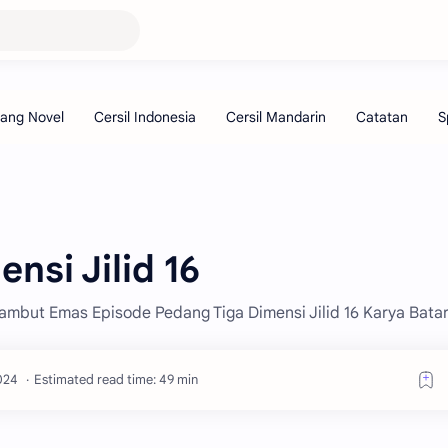
nsi Jilid 16
Rambut Emas Episode Pedang Tiga Dimensi Jilid 16 Karya Bata
Estimated read time: 49 min