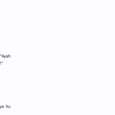
“Ayah
!”
ya itu