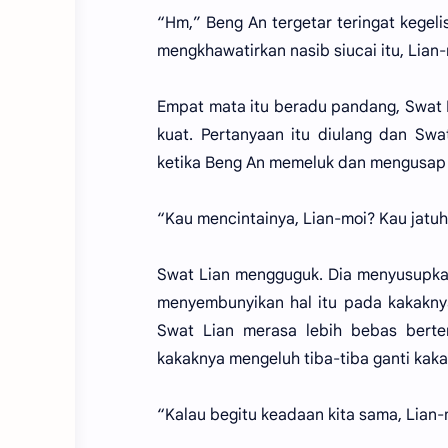
“Hm,” Beng An tergetar teringat kegeli
mengkhawatirkan nasib siucai itu, Li
Empat mata itu beradu pandang, Swat L
kuat. Pertanyaan itu diulang dan Sw
ketika Beng An memeluk dan mengusap 
“Kau mencintainya, Lian-moi? Kau jatuh
Swat Lian mengguguk. Dia menyusupkan
menyembunyikan hal itu pada kakaknya
Swat Lian merasa lebih bebas berte
kakaknya mengeluh tiba-tiba ganti kaka
“Kalau begitu keadaan kita sama, Lian-