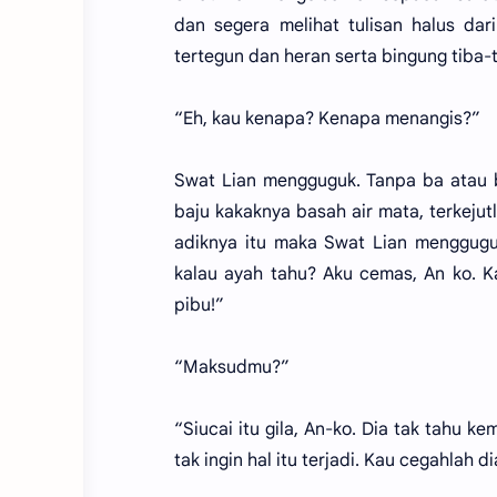
dan segera melihat tulisan halus dar
tertegun dan heran serta bingung tiba-
“Eh, kau kenapa? Kenapa menangis?”
Swat Lian mengguguk. Tanpa ba atau 
baju kakaknya basah air mata, terkej
adiknya itu maka Swat Lian mengguguk
kalau ayah tahu? Aku cemas, An ko. K
pibu!”
“Maksudmu?”
“Siucai itu gila, An-ko. Dia tak tahu 
tak ingin hal itu terjadi. Kau cegahlah d