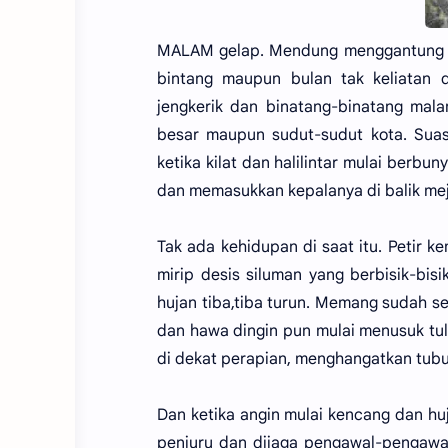
MALAM gelap. Mendung menggantung teb
bintang maupun bulan tak keliatan
jengkerik dan binatang-binatang mala
besar maupun sudut-sudut kota. Suasa
ketika kilat dan halilintar mulai berb
dan memasukkan kepalanya di balik mej
Tak ada kehidupan di saat itu. Petir 
mirip desis siluman yang berbisik-bi
hujan tiba,tiba turun. Memang sudah se
dan hawa dingin pun mulai menusuk tu
di dekat perapian, menghangatkan tubu
Dan ketika angin mulai kencang dan hu
penjuru dan dijaga pengawal-pengawal