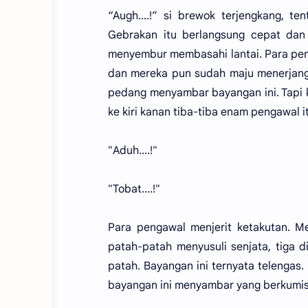
“Augh....!” si brewok terjengkang, t
Gebrakan itu berlangsung cepat dan
menyembur membasahi lantai. Para peng
dan mereka pun sudah maju menerjang 
pedang menyambar bayangan ini. Tapi 
ke kiri kanan tiba-tiba enam pengawal 
"Aduh....!"
"Tobat....!"
Para pengawal menjerit ketakutan. M
patah-patah menyusuli senjata, tiga 
patah. Bayangan ini ternyata telengas.
bayangan ini menyambar yang berkumis