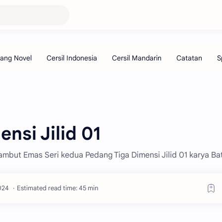
nsi Jilid 01
Rambut Emas Seri kedua Pedang Tiga Dimensi Jilid 01 karya Ba
Estimated read time: 45 min