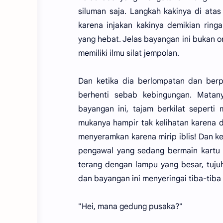
siluman saja. Langkah kakinya di ata
karena injakan kakinya demikian rin
yang hebat. Jelas bayangan ini bukan 
memiliki ilmu silat jempolan.
Dan ketika dia berlompatan dan berpu
berhenti sebab kebingungan. Matan
bayangan ini, tajam berkilat sepert
mukanya hampir tak kelihatan karena 
menyeramkan karena mirip iblis! Dan ke
pengawal yang sedang bermain kartu 
terang dengan lampu yang besar, tujuh
dan bayangan ini menyeringai tiba-tiba
"Hei, mana gedung pusaka?"