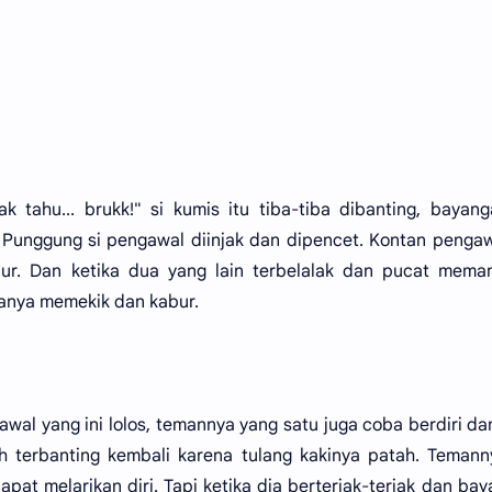
k tahu... brukk!" si kumis itu tiba-tiba dibanting, bayang
Punggung si pengawal diinjak dan dipencet. Kontan pengaw
cur. Dan ketika dua yang lain terbelalak dan pucat mema
ranya memekik dan kabur.
gawal yang ini lolos, temannya yang satu juga coba berdiri d
h terbanting kembali karena tulang kakinya patah. Temann
pat melarikan diri. Tapi ketika dia berteriak-teriak dan ba