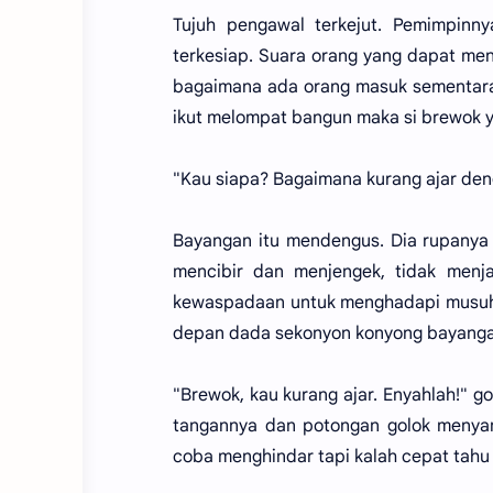
Tujuh pengawal terkejut. Pemimpinny
terkesiap. Suara orang yang dapat me
bagaimana ada orang masuk sementara
ikut melompat bangun maka si brewok y
"Kau siapa? Bagaimana kurang ajar de
Bayangan itu mendengus. Dia rupanya 
mencibir dan menjengek, tidak menj
kewaspadaan untuk menghadapi musuh. 
depan dada sekonyon konyong bayanga
"Brewok, kau kurang ajar. Enyahlah!" g
tangannya dan potongan golok menyamb
coba menghindar tapi kalah cepat tahu