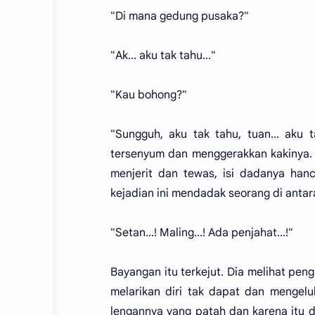
"Di mana gedung pusaka?"
"Ak... aku tak tahu..."
"Kau bohong?"
"Sungguh, aku tak tahu, tuan... aku ta
tersenyum dan menggerakkan kakinya. 
menjerit dan tewas, isi dadanya han
kejadian ini mendadak seorang di anta
"Setan...! Maling...! Ada penjahat...!"
Bayangan itu terkejut. Dia melihat pen
melarikan diri tak dapat dan mengelu
lengannya yang patah dan karena itu da