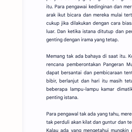
itu. Para pengawai kedinginan dan mere
arak ikut bicara dan mereka mulai ter
cukup jika dilakukan dengan cara bias
luar. Dan ketika istana ditutup dan 
genting dengan irama yang tetap.
Memang tak ada bahaya di saat itu. K
rencana pemberontakan Pangeran Mu
dapat bersantai dan pembicaraan te
bibir, berlanjut dan hari itu masih te
beberapa lampu-lampu kamar dimati
penting istana.
Para pengawal tak ada yang tahu, mere
tak perduli akan kilat dan guntur dan 
Kalau ada yang mengetahui mungkin m