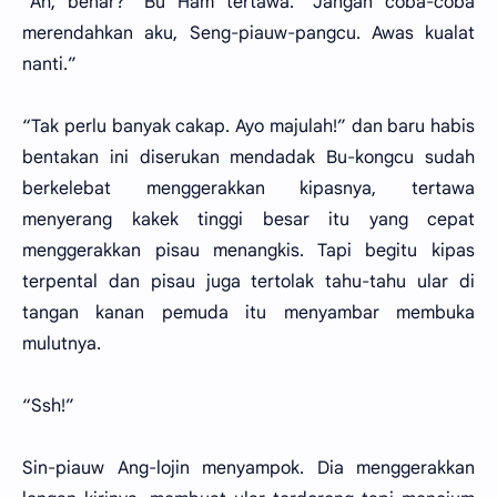
“Ah, benar?” Bu Ham tertawa. “Jangan coba-coba
merendahkan aku, Seng-piauw-pangcu. Awas kualat
nanti.”
“Tak perlu banyak cakap. Ayo majulah!” dan baru habis
bentakan ini diserukan mendadak Bu-kongcu sudah
berkelebat menggerakkan kipasnya, tertawa
menyerang kakek tinggi besar itu yang cepat
menggerakkan pisau menangkis. Tapi begitu kipas
terpental dan pisau juga tertolak tahu-tahu ular di
tangan kanan pemuda itu menyambar membuka
mulutnya.
“Ssh!”
Sin-piauw Ang-lojin menyampok. Dia menggerakkan