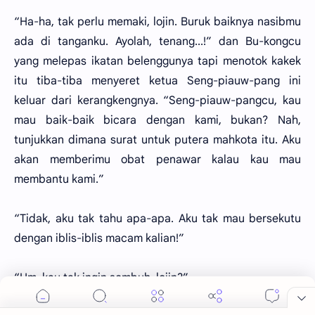
“Ha-ha, tak perlu memaki, lojin. Buruk baiknya nasibmu
ada di tanganku. Ayolah, tenang...!” dan Bu-kongcu
yang melepas ikatan belenggunya tapi menotok kakek
itu tiba-tiba menyeret ketua Seng-piauw-pang ini
keluar dari kerangkengnya. “Seng-piauw-pangcu, kau
mau baik-baik bicara dengan kami, bukan? Nah,
tunjukkan dimana surat untuk putera mahkota itu. Aku
akan memberimu obat penawar kalau kau mau
membantu kami.”
“Tidak, aku tak tahu apa-apa. Aku tak mau bersekutu
dengan iblis-iblis macam kalian!”
“Hm, kau tak ingin sembuh, lojin?”