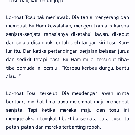
“Tosu bau, kau hebat juga!”
Lo-hoat Tosu tak menjawab. Dia terus menyerang dan
membuat Bu Ham kewalahan, mengerutkan alis karena
senjata-senjata rahasianya diketahui lawan, dikebut
dan selalu disampok runtuh oleh tangan kiri tosu Kun-
lun itu. Dan ketika pertandingan berjalan belasan jurus
dan sedikit tetapi pasti Bu Ham mulai tersudut tiba-
tiba pemuda ini bersiul. “Kerbau-kerbau dungu, bantu
aku...!”
Lo-hoat Tosu terkejut. Dia meudengar lawan minta
bantuan, melihat lima busu melompat maju mencabut
senjata. Tapi ketika mereka maju dan tosu ini
menggerakkan tongkat tiba-tiba senjata para busu itu
patah-patah dan mereka terbanting roboh.