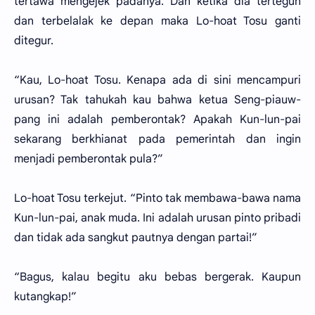
tertawa mengejek padanya. Dan ketika dia tertegun
dan terbelalak ke depan maka Lo-hoat Tosu ganti
ditegur.
“Kau, Lo-hoat Tosu. Kenapa ada di sini mencampuri
urusan? Tak tahukah kau bahwa ketua Seng-piauw-
pang ini adalah pemberontak? Apakah Kun-lun-pai
sekarang berkhianat pada pemerintah dan ingin
menjadi pemberontak pula?”
Lo-hoat Tosu terkejut. “Pinto tak membawa-bawa nama
Kun-lun-pai, anak muda. Ini adalah urusan pinto pribadi
dan tidak ada sangkut pautnya dengan partai!”
“Bagus, kalau begitu aku bebas bergerak. Kaupun
kutangkap!”