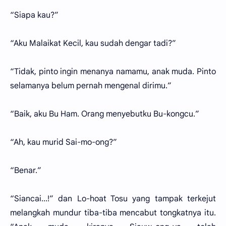
“Siapa kau?”
“Aku Malaikat Kecil, kau sudah dengar tadi?”
“Tidak, pinto ingin menanya namamu, anak muda. Pinto
selamanya belum pernah mengenal dirimu.”
“Baik, aku Bu Ham. Orang menyebutku Bu-kongcu.”
“Ah, kau murid Sai-mo-ong?”
“Benar.”
“Siancai...!” dan Lo-hoat Tosu yang tampak terkejut
melangkah mundur tiba-tiba mencabut tongkatnya itu.