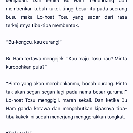
kehijauan. Dan ketika Bu Ham menendang dan
memberikan tubuh kakek tinggi besar itu pada seorang
busu maka Lo-hoat Tosu yang sadar dari rasa
terkejutnya tiba-tiba membentak,
“Bu-kongcu, kau curang!”
Bu Ham tertawa mengejek. “Kau maju, tosu bau? Minta
kurobohkan pula?”
“Pinto yang akan merobohkanmu, bocah curang. Pinto
tak akan segan-segan lagi pada nama besar gurumu!”
Lo-hoat Tosu menggigil, marah sekali. Dan ketika Bu
Ham ganda ketawa dan mengebutkan kipasnya tiba-
tiba kakek ini sudah menerjang menggerakkan tongkat.