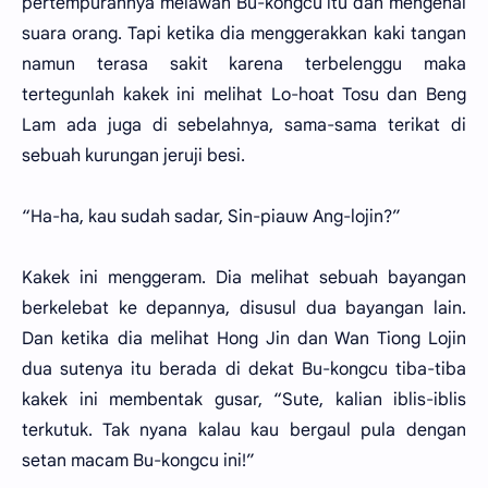
pertempurannya melawan Bu-kongcu itu dan mengenal
suara orang. Tapi ketika dia menggerakkan kaki tangan
namun terasa sakit karena terbelenggu maka
tertegunlah kakek ini melihat Lo-hoat Tosu dan Beng
Lam ada juga di sebelahnya, sama-sama terikat di
sebuah kurungan jeruji besi.
“Ha-ha, kau sudah sadar, Sin-piauw Ang-lojin?”
Kakek ini menggeram. Dia melihat sebuah bayangan
berkelebat ke depannya, disusul dua bayangan lain.
Dan ketika dia melihat Hong Jin dan Wan Tiong Lojin
dua sutenya itu berada di dekat Bu-kongcu tiba-tiba
kakek ini membentak gusar, “Sute, kalian iblis-iblis
terkutuk. Tak nyana kalau kau bergaul pula dengan
setan macam Bu-kongcu ini!”