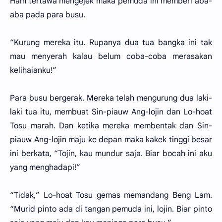
Ham tertawa mengejek maka pemuda ini memberi aba-
aba pada para busu.
“Kurung mereka itu. Rupanya dua tua bangka ini tak
mau menyerah kalau belum coba-coba merasakan
kelihaianku!”
Para busu bergerak. Mereka telah mengurung dua laki-
laki tua itu, membuat Sin-piauw Ang-lojin dan Lo-hoat
Tosu marah. Dan ketika mereka membentak dan Sin-
piauw Ang-lojin maju ke depan maka kakek tinggi besar
ini berkata, “Tojin, kau mundur saja. Biar bocah ini aku
yang menghadapi!”
“Tidak,” Lo-hoat Tosu gemas memandang Beng Lam.
“Murid pinto ada di tangan pemuda ini, lojin. Biar pinto