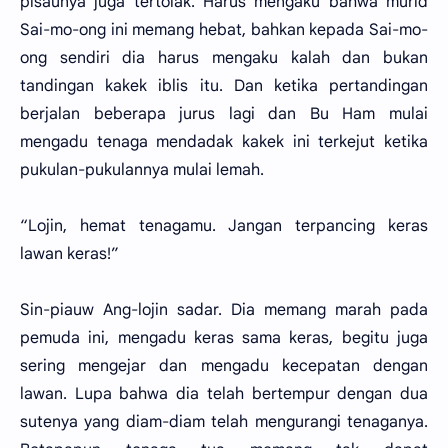
pisaunya juga tertolak. Harus mengaku bahwa murid
Sai-mo-ong ini memang hebat, bahkan kepada Sai-mo-
ong sendiri dia harus mengaku kalah dan bukan
tandingan kakek iblis itu. Dan ketika pertandingan
berjalan beberapa jurus lagi dan Bu Ham mulai
mengadu tenaga mendadak kakek ini terkejut ketika
pukulan-pukulannya mulai lemah.
“Lojin, hemat tenagamu. Jangan terpancing keras
lawan keras!”
Sin-piauw Ang-lojin sadar. Dia memang marah pada
pemuda ini, mengadu keras sama keras, begitu juga
sering mengejar dan mengadu kecepatan dengan
lawan. Lupa bahwa dia telah bertempur dengan dua
sutenya yang diam-diam telah mengurangi tenaganya.