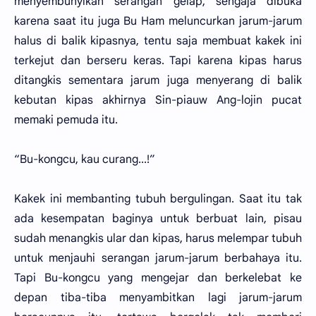
menyembunyikan serangan gelap, sengaja dibuka
karena saat itu juga Bu Ham meluncurkan jarum-jarum
halus di balik kipasnya, tentu saja membuat kakek ini
terkejut dan berseru keras. Tapi karena kipas harus
ditangkis sementara jarum juga menyerang di balik
kebutan kipas akhirnya Sin-piauw Ang-lojin pucat
memaki pemuda itu.
“Bu-kongcu, kau curang...!”
Kakek ini membanting tubuh bergulingan. Saat itu tak
ada kesempatan baginya untuk berbuat lain, pisau
sudah menangkis ular dan kipas, harus melempar tubuh
untuk menjauhi serangan jarum-jarum berbahaya itu.
Tapi Bu-kongcu yang mengejar dan berkelebat ke
depan tiba-tiba menyambitkan lagi jarum-jarum