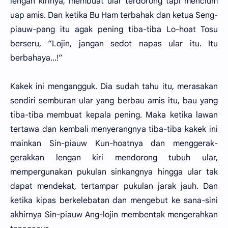
lengan kirinya, membuat ular terdorong tapi mencium
uap amis. Dan ketika Bu Ham terbahak dan ketua Seng-
piauw-pang itu agak pening tiba-tiba Lo-hoat Tosu
berseru, “Lojin, jangan sedot napas ular itu. Itu
berbahaya...!”
Kakek ini mengangguk. Dia sudah tahu itu, merasakan
sendiri semburan ular yang berbau amis itu, bau yang
tiba-tiba membuat kepala pening. Maka ketika lawan
tertawa dan kembali menyerangnya tiba-tiba kakek ini
mainkan Sin-piauw Kun-hoatnya dan menggerak-
gerakkan lengan kiri mendorong tubuh ular,
mempergunakan pukulan sinkangnya hingga ular tak
dapat mendekat, tertampar pukulan jarak jauh. Dan
ketika kipas berkelebatan dan mengebut ke sana-sini
akhirnya Sin-piauw Ang-lojin membentak mengerahkan