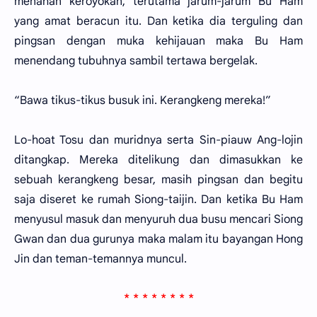
menahan keroyokan, terutama jarum-jarum Bu Ham
yang amat beracun itu. Dan ketika dia terguling dan
pingsan dengan muka kehijauan maka Bu Ham
menendang tubuhnya sambil tertawa bergelak.
“Bawa tikus-tikus busuk ini. Kerangkeng mereka!”
Lo-hoat Tosu dan muridnya serta Sin-piauw Ang-lojin
ditangkap. Mereka ditelikung dan dimasukkan ke
sebuah kerangkeng besar, masih pingsan dan begitu
saja diseret ke rumah Siong-taijin. Dan ketika Bu Ham
menyusul masuk dan menyuruh dua busu mencari Siong
Gwan dan dua gurunya maka malam itu bayangan Hong
Jin dan teman-temannya muncul.
* * * * * * * *