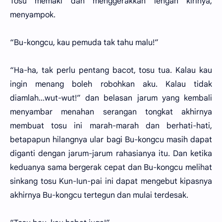
Tosu memaki dan menggerakkan lengan kirinya,
menyampok.
“Bu-kongcu, kau pemuda tak tahu malu!”
“Ha-ha, tak perlu pentang bacot, tosu tua. Kalau kau
ingin menang boleh robohkan aku. Kalau tidak
diamlah...wut-wut!” dan belasan jarum yang kembali
menyambar menahan serangan tongkat akhirnya
membuat tosu ini marah-marah dan berhati-hati,
betapapun hilangnya ular bagi Bu-kongcu masih dapat
diganti dengan jarum-jarum rahasianya itu. Dan ketika
keduanya sama bergerak cepat dan Bu-kongcu melihat
sinkang tosu Kun-Iun-pai ini dapat mengebut kipasnya
akhirnya Bu-kongcu tertegun dan mulai terdesak.