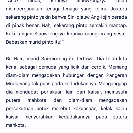
“Anak muda, kiranya Siauw-ong-ya telah
mempergunakan tenaga-tenaga yang keliru. Justeru
sekarang pinto yakin bahwa Sin-piauw Ang-lojin berada
di pihak benar. Nah, sekarang pinto semakin mantap.
Kaki tangan Siauw-ong-ya kiranya orang-orang sesat.
Bebaskan murid pinto itu!”
Bu Ham, murid Sai-mo-ong itu tertawa. Dia telah kita
kenal sebagai pemuda yang licik dan cerdik. Memang
diam-diam mengadakan hubungan dengan Pangeran
Muda yang tak puas pada kedudukannya. Menganggap
dia mendapat perlakuan lain dari kaisar, memusuhi
putera mahkota dan diam-diam mengadakan
persekutuan untuk merebut kekuasaan, kelak kalau
kaisar menyerahkan kedudukannya pada putera
mahkota.