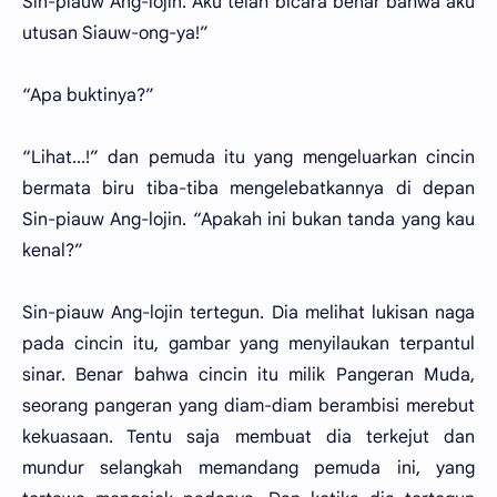
Sin-piauw Ang-lojin. Aku telah bicara benar bahwa aku
utusan Siauw-ong-ya!”
“Apa buktinya?”
“Lihat...!” dan pemuda itu yang mengeluarkan cincin
bermata biru tiba-tiba mengelebatkannya di depan
Sin-piauw Ang-lojin. “Apakah ini bukan tanda yang kau
kenal?”
Sin-piauw Ang-lojin tertegun. Dia melihat lukisan naga
pada cincin itu, gambar yang menyilaukan terpantul
sinar. Benar bahwa cincin itu milik Pangeran Muda,
seorang pangeran yang diam-diam berambisi merebut
kekuasaan. Tentu saja membuat dia terkejut dan
mundur selangkah memandang pemuda ini, yang