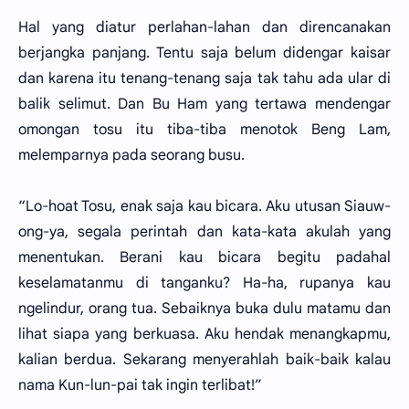
Hal yang diatur perlahan-lahan dan direncanakan
berjangka panjang. Tentu saja belum didengar kaisar
dan karena itu tenang-tenang saja tak tahu ada ular di
balik selimut. Dan Bu Ham yang tertawa mendengar
omongan tosu itu tiba-tiba menotok Beng Lam,
melemparnya pada seorang busu.
“Lo-hoat Tosu, enak saja kau bicara. Aku utusan Siauw-
ong-ya, segala perintah dan kata-kata akulah yang
menentukan. Berani kau bicara begitu padahal
keselamatanmu di tanganku? Ha-ha, rupanya kau
ngelindur, orang tua. Sebaiknya buka dulu matamu dan
lihat siapa yang berkuasa. Aku hendak menangkapmu,
kalian berdua. Sekarang menyerahlah baik-baik kalau
nama Kun-lun-pai tak ingin terlibat!”