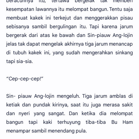
beracunnya itu, tertawa bergelak tak memberi
kesempatan lawannya itu melompat bangun. Tentu saja
membuat kakek ini terkejut dan menggerakkan pisau
sebisanya sambil bergulingan itu. Tapi karena jarum
bergerak dari atas ke bawah dan Sin-piauw Ang-lojin
jelas tak dapat mengelak akhirnya tiga jarum menancap
di tubuh kakek ini, yang sudah mengerahkan sinkang
tapi sia-sia.
“Cep-cep-cep!”
Sin- piauw Ang-lojin mengeluh. Tiga jarum amblas di
ketiak dan pundak kirinya, saat itu juga merasa sakit
dan nyeri yang sangat. Dan ketika dia melompat
bangun tapi kaki terhuyung tiba-tiba Bu Ham
menampar sambil menendang pula.