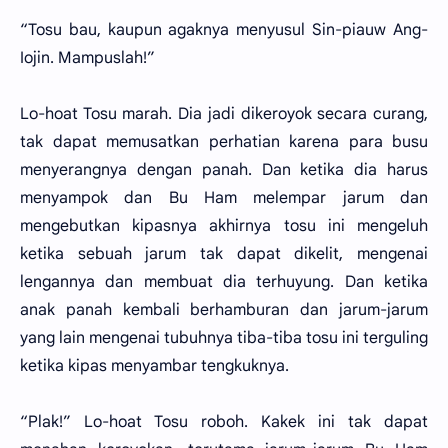
“Tosu bau, kaupun agaknya menyusul Sin-piauw Ang-
Iojin. Mampuslah!”
Lo-hoat Tosu marah. Dia jadi dikeroyok secara curang,
tak dapat memusatkan perhatian karena para busu
menyerangnya dengan panah. Dan ketika dia harus
menyampok dan Bu Ham melempar jarum dan
mengebutkan kipasnya akhirnya tosu ini mengeluh
ketika sebuah jarum tak dapat dikelit, mengenai
lengannya dan membuat dia terhuyung. Dan ketika
anak panah kembali berhamburan dan jarum-jarum
yang lain mengenai tubuhnya tiba-tiba tosu ini terguling
ketika kipas menyambar tengkuknya.
“Plak!” Lo-hoat Tosu roboh. Kakek ini tak dapat