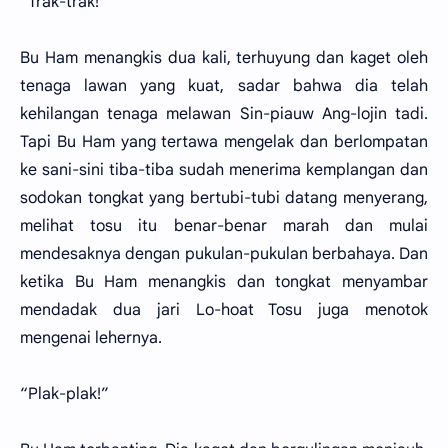
“Trak-trak!”
Bu Ham menangkis dua kali, terhuyung dan kaget oleh
tenaga lawan yang kuat, sadar bahwa dia telah
kehilangan tenaga melawan Sin-piauw Ang-lojin tadi.
Tapi Bu Ham yang tertawa mengelak dan berlompatan
ke sani-sini tiba-tiba sudah menerima kemplangan dan
sodokan tongkat yang bertubi-tubi datang menyerang,
melihat tosu itu benar-benar marah dan mulai
mendesaknya dengan pukulan-pukulan berbahaya. Dan
ketika Bu Ham menangkis dan tongkat menyambar
mendadak dua jari Lo-hoat Tosu juga menotok
mengenai lehernya.
“Plak-plak!”