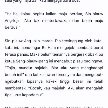
saja yang maju dan kau menjaga para busu.”
“Ha-ha, kalau begitu kalian maju berdua, Sin-piauw
Ang-lojin. Aku tak mentertawakan dan boleh maju
berdua!”
Sin-piauw Ang-lojin marah. Dia tersinggung oleh kata-
kata ini, mendengar Bu Ham mengejek membuat perut
terasa panas. Maka belum temannya bergerak tiba-tiba
ketua Seng-piauw-pang ini mencabut pisau gadingnya.
“Tojin, mundur sajalah. Biar aku yang menghadapi
bocah ini!” dan ketika lawan tersenyum dan mengebut-
ngebutkan kipasnya kakek tinggi besar ini telah
membentak, “Bocah, kau majulah. Aku akan mengalah
tiga jurus kepadamu!”