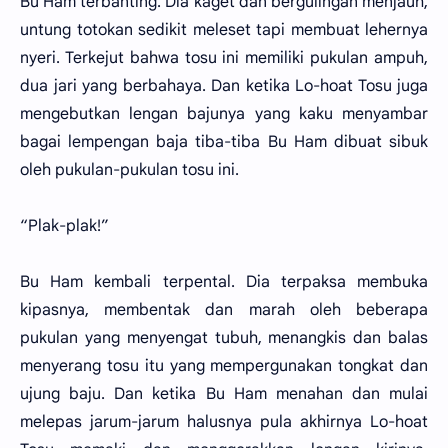
Bu Ham terbanting. Dia kaget dan bergulingan menjauh,
untung totokan sedikit meleset tapi membuat lehernya
nyeri. Terkejut bahwa tosu ini memiliki pukulan ampuh,
dua jari yang berbahaya. Dan ketika Lo-hoat Tosu juga
mengebutkan lengan bajunya yang kaku menyambar
bagai lempengan baja tiba-tiba Bu Ham dibuat sibuk
oleh pukulan-pukulan tosu ini.
“Plak-plak!”
Bu Ham kembali terpental. Dia terpaksa membuka
kipasnya, membentak dan marah oleh beberapa
pukulan yang menyengat tubuh, menangkis dan balas
menyerang tosu itu yang mempergunakan tongkat dan
ujung baju. Dan ketika Bu Ham menahan dan mulai
melepas jarum-jarum halusnya pula akhirnya Lo-hoat