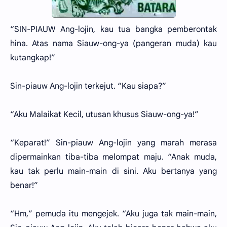
“SIN-PIAUW Ang-lojin, kau tua bangka pemberontak
hina. Atas nama Siauw-ong-ya (pangeran muda) kau
kutangkap!”
Sin-piauw Ang-lojin terkejut. “Kau siapa?”
“Aku Malaikat Kecil, utusan khusus Siauw-ong-ya!”
“Keparat!” Sin-piauw Ang-lojin yang marah merasa
dipermainkan tiba-tiba melompat maju. “Anak muda,
kau tak perlu main-main di sini. Aku bertanya yang
benar!”
“Hm,” pemuda itu mengejek. “Aku juga tak main-main,