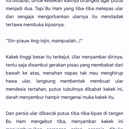
itu dibabat, untuk kesekian kalinya ditangkis agar putus
menjadi dua. Tapi Bu Ham yang tiba-tiba melepas ular
dan sengaja mengorbankan ularnya itu mendadak
tertawa membuka kipasnya.
“Sin-piauw Ang-lojin, mampuslah...!”
Kakek tinggi besar itu terkejut. Ular menyambar dirinya,
tentu saja disambut gerakan pisau yang membabat dari
bawah ke atas, menahan napas tak mau menghirup
hawa ular, langsung membentak membuat ular
mendesis tertahan, putus tubuhnya dibabat kakek ini,
darah menyembur hampir mengenai muka kakek itu.
Dan persis ular dibacok putus tiba-tiba kipas di tangan
Bu Ham mengebut tiba, menyambar kakek ini