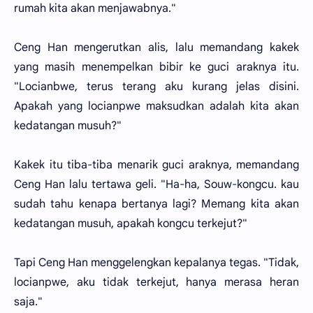
rumah kita akan menjawabnya."
Ceng Han mengerutkan alis, lalu memandang kakek
yang masih menempelkan bibir ke guci araknya itu.
"Locianbwe, terus terang aku kurang jelas disini.
Apakah yang locianpwe maksudkan adalah kita akan
kedatangan musuh?"
Kakek itu tiba-tiba menarik guci araknya, memandang
Ceng Han lalu tertawa geli. "Ha-ha, Souw-kongcu. kau
sudah tahu kenapa bertanya lagi? Memang kita akan
kedatangan musuh, apakah kongcu terkejut?"
Tapi Ceng Han menggelengkan kepalanya tegas. "Tidak,
locianpwe, aku tidak terkejut, hanya merasa heran
saja."