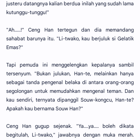
justeru datangnya kalian berdua inilah yang sudah lama
kutunggu-tunggu!"
"Ah…..!" Ceng Han tertegun dan dia memandang
sahabat barunya itu. "Li-twako, kau berjuluk si Gelatik
Emas?"
Tapi pemuda ini menggelengkan kepalanya sambil
tersenyum. "Bukan julukan, Han-te, melainkan hanya
sebagai tanda pengenal belaka di antara orang-orang
segolongan untuk memudahkan mengenal teman. Dan
kau sendiri, ternyata dipanggil Souw-kongcu, Han-te?
Apakah kau bernama Souw Han?"
Ceng Han gugup sejenak. "Ya....ya.... boleh dikata
begitulah, Li-twako," jawabnya dengan muka merah.