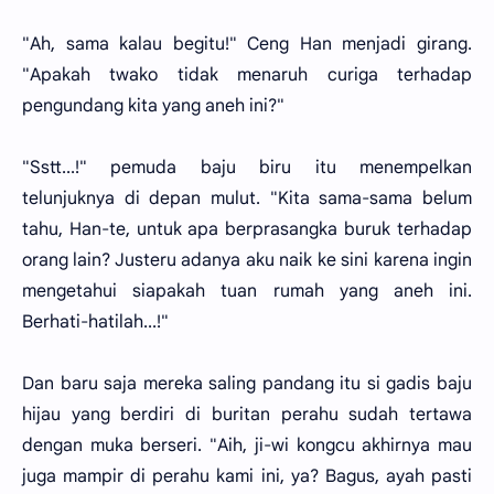
"Ah, sama kalau begitu!" Ceng Han menjadi girang.
"Apakah twako tidak menaruh curiga terhadap
pengundang kita yang aneh ini?"
"Sstt...!" pemuda baju biru itu menempelkan
telunjuknya di depan mulut. "Kita sama-sama belum
tahu, Han-te, untuk apa berprasangka buruk terhadap
orang lain? Justeru adanya aku naik ke sini karena ingin
mengetahui siapakah tuan rumah yang aneh ini.
Berhati-hatilah...!"
Dan baru saja mereka saling pandang itu si gadis baju
hijau yang berdiri di buritan perahu sudah tertawa
dengan muka berseri. "Aih, ji-wi kongcu akhirnya mau
juga mampir di perahu kami ini, ya? Bagus, ayah pasti