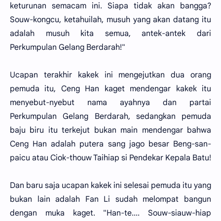
keturunan semacam ini. Siapa tidak akan bangga?
Souw-kongcu, ketahuilah, musuh yang akan datang itu
adalah musuh kita semua, antek-antek dari
Perkumpulan Gelang Berdarah!"
Ucapan terakhir kakek ini mengejutkan dua orang
pemuda itu, Ceng Han kaget mendengar kakek itu
menyebut-nyebut nama ayahnya dan partai
Perkumpulan Gelang Berdarah, sedangkan pemuda
baju biru itu terkejut bukan main mendengar bahwa
Ceng Han adalah putera sang jago besar Beng-san-
paicu atau Ciok-thouw Taihiap si Pendekar Kepala Batu!
Dan baru saja ucapan kakek ini selesai pemuda itu yang
bukan lain adalah Fan Li sudah melompat bangun
dengan muka kaget. "Han-te.... Souw-siauw-hiap