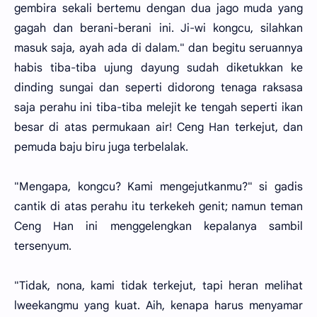
gembira sekali bertemu dengan dua jago muda yang
gagah dan berani-berani ini. Ji-wi kongcu, silahkan
masuk saja, ayah ada di dalam." dan begitu seruannya
habis tiba-tiba ujung dayung sudah diketukkan ke
dinding sungai dan seperti didorong tenaga raksasa
saja perahu ini tiba-tiba melejit ke tengah seperti ikan
besar di atas permukaan air! Ceng Han terkejut, dan
pemuda baju biru juga terbelalak.
"Mengapa, kongcu? Kami mengejutkanmu?" si gadis
cantik di atas perahu itu terkekeh genit; namun teman
Ceng Han ini menggelengkan kepalanya sambil
tersenyum.
"Tidak, nona, kami tidak terkejut, tapi heran melihat
lweekangmu yang kuat. Aih, kenapa harus menyamar