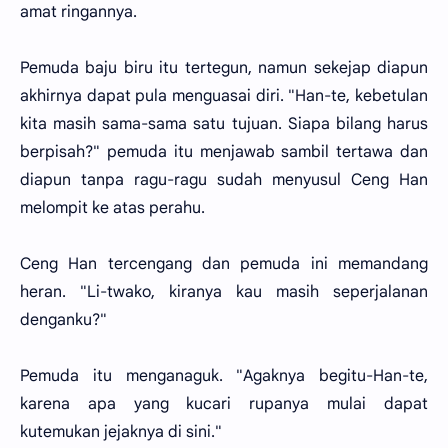
amat ringannya.
Pemuda baju biru itu tertegun, namun sekejap diapun
akhirnya dapat pula menguasai diri. "Han-te, kebetulan
kita masih sama-sama satu tujuan. Siapa bilang harus
berpisah?" pemuda itu menjawab sambil tertawa dan
diapun tanpa ragu-ragu sudah menyusul Ceng Han
melompit ke atas perahu.
Ceng Han tercengang dan pemuda ini memandang
heran. "Li-twako, kiranya kau masih seperjalanan
denganku?"
Pemuda itu menganaguk. "Agaknya begitu-Han-te,
karena apa yang kucari rupanya mulai dapat
kutemukan jejaknya di sini."