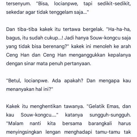
tersenyum. "Bisa, locianpwe, tapi sedikit-sedikit,
sekedar agar tidak tenggelam saja…"
Dan tiba-tiba kakek itu tertawa bergelak. "Ha-ha-ha,
bagus, itu sudah cukup...! Jadi hanya Souw-kongcu saja
yang tidak bisa berenang?" kakek ini menoleh ke arah
Ceng Han dan Ceng Han menganggukkan kepalanya
dengan sinar mata penuh pertanyaan.
"Betul, locianpwe. Ada apakah? Dan mengapa kau
menanyakan hal ini?"
Kakek itu menghentikan tawanya. "Gelatik Emas, dan
kau Souw-kongcu...." katanya sungguh-sungguh.
"Malam nanti kita bersama barangkali harus
menyingsingkan lengan menghadapi tamu-tamu tak