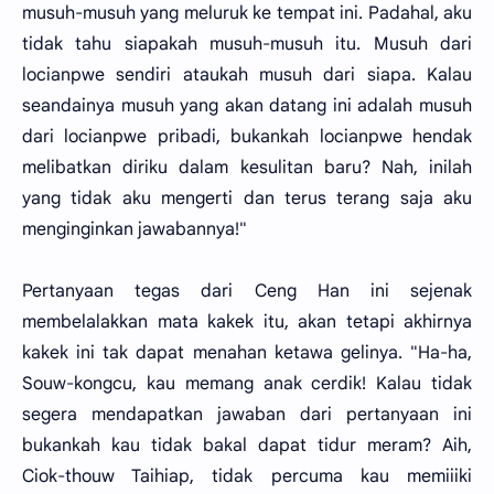
musuh-musuh yang meluruk ke tempat ini. Padahal, aku
tidak tahu siapakah musuh-musuh itu. Musuh dari
locianpwe sendiri ataukah musuh dari siapa. Kalau
seandainya musuh yang akan datang ini adalah musuh
dari locianpwe pribadi, bukankah locianpwe hendak
melibatkan diriku dalam kesulitan baru? Nah, inilah
yang tidak aku mengerti dan terus terang saja aku
menginginkan jawabannya!"
Pertanyaan tegas dari Ceng Han ini sejenak
membelalakkan mata kakek itu, akan tetapi akhirnya
kakek ini tak dapat menahan ketawa gelinya. "Ha-ha,
Souw-kongcu, kau memang anak cerdik! Kalau tidak
segera mendapatkan jawaban dari pertanyaan ini
bukankah kau tidak bakal dapat tidur meram? Aih,
Ciok-thouw Taihiap, tidak percuma kau memiiiki