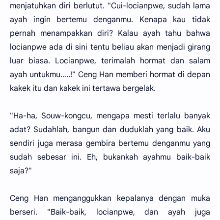
menjatuhkan diri berlutut. "Cui-locianpwe, sudah lama
ayah ingin bertemu denganmu. Kenapa kau tidak
pernah menampakkan diri? Kalau ayah tahu bahwa
locianpwe ada di sini tentu beliau akan menjadi girang
luar biasa. Locianpwe, terimalah hormat dan salam
ayah untukmu…..!" Ceng Han memberi hormat di depan
kakek itu dan kakek ini tertawa bergelak.
"Ha-ha, Souw-kongcu, mengapa mesti terlalu banyak
adat? Sudahlah, bangun dan duduklah yang baik. Aku
sendiri juga merasa gembira bertemu denganmu yang
sudah sebesar ini. Eh, bukankah ayahmu baik-baik
saja?"
Ceng Han menganggukkan kepalanya dengan muka
berseri. "Baik-baik, locianpwe, dan ayah juga