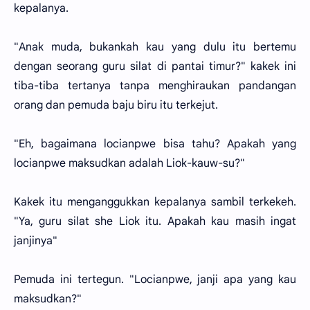
kepalanya.
"Anak muda, bukankah kau yang dulu itu bertemu
dengan seorang guru silat di pantai timur?" kakek ini
tiba-tiba tertanya tanpa menghiraukan pandangan
orang dan pemuda baju biru itu terkejut.
"Eh, bagaimana locianpwe bisa tahu? Apakah yang
locianpwe maksudkan adalah Liok-kauw-su?"
Kakek itu menganggukkan kepalanya sambil terkekeh.
"Ya, guru silat she Liok itu. Apakah kau masih ingat
janjinya"
Pemuda ini tertegun. "Locianpwe, janji apa yang kau
maksudkan?"