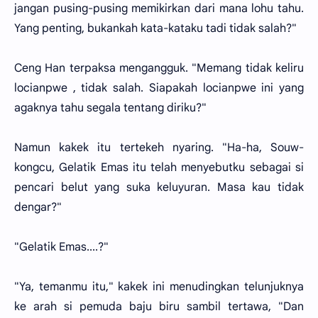
jangan pusing-pusing memikirkan dari mana lohu tahu.
Yang penting, bukankah kata-kataku tadi tidak salah?"
Ceng Han terpaksa mengangguk. "Memang tidak keliru
locianpwe , tidak salah. Siapakah locianpwe ini yang
agaknya tahu segala tentang diriku?"
Namun kakek itu tertekeh nyaring. "Ha-ha, Souw-
kongcu, Gelatik Emas itu telah menyebutku sebagai si
pencari belut yang suka keluyuran. Masa kau tidak
dengar?"
"Gelatik Emas....?"
"Ya, temanmu itu," kakek ini menudingkan telunjuknya
ke arah si pemuda baju biru sambil tertawa, "Dan