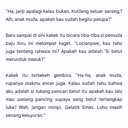
"Ha, janji apalagi kalau bukan, Kutilang keluar sarang,?
Aih, anak muda, apakah kau sudah begitu pelupa?"
Baru sampai di sini kakek itu bicara tiba-tiba si pemuda
baju biru ini melompat kaget. "Locianpwe, kau tahu
juga tentang rahasia ini? Apakah kau adalah 'Si belut
merunduk masuk?"
Kakek itu terkekeh gembira. "Ha-ha, anak muda,
rupanya otakmu encer juga. Kalau sudah tahu bahwa
aku adalah si tukang pencari belut itu apakah kau lalu
mau pasang pancing supaya sang belut tertangkap
luka? Wah, jangan mimpi, Gelatik Emas. Lohu masih
senang keluyuran."