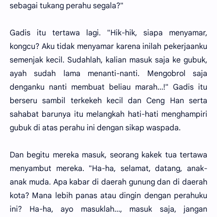
sebagai tukang perahu segala?"
Gadis itu tertawa lagi. "Hik-hik, siapa menyamar,
kongcu? Aku tidak menyamar karena inilah pekerjaanku
semenjak kecil. Sudahlah, kalian masuk saja ke gubuk,
ayah sudah lama menanti-nanti. Mengobrol saja
denganku nanti membuat beliau marah...!" Gadis itu
berseru sambil terkekeh kecil dan Ceng Han serta
sahabat barunya itu melangkah hati-hati menghampiri
gubuk di atas perahu ini dengan sikap waspada.
Dan begitu mereka masuk, seorang kakek tua tertawa
menyambut mereka. "Ha-ha, selamat, datang, anak-
anak muda. Apa kabar di daerah gunung dan di daerah
kota? Mana lebih panas atau dingin dengan perahuku
ini? Ha-ha, ayo masuklah..., masuk saja, jangan