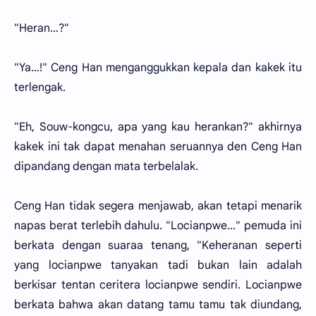
"Heran…?"
"Ya…!" Ceng Han menganggukkan kepala dan kakek itu
terlengak.
"Eh, Souw-kongcu, apa yang kau herankan?" akhirnya
kakek ini tak dapat menahan seruannya den Ceng Han
dipandang dengan mata terbelalak.
Ceng Han tidak segera menjawab, akan tetapi menarik
napas berat terlebih dahulu. "Locianpwe..." pemuda ini
berkata dengan suaraa tenang, "Keheranan seperti
yang locianpwe tanyakan tadi bukan lain adalah
berkisar tentan ceritera locianpwe sendiri. Locianpwe
berkata bahwa akan datang tamu tamu tak diundang,