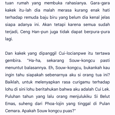
tuan rumah yang membuka rahasianya. Gara-gara
kakek itu-lah dia malah merasa kurang enak hati
terhadap remuda baju biru yang belum dia kenal jelas
siapa adanya ini. Akan tetapi karena semua sudah
terjadi, Ceng Han-pun juga tidak dapat berpura-pura
lagi.
Dan kakek yang dipanggil Cui-locianpwe itu tertawa
gembira. "Ha-ha, sekarang Souw-kongcu pasti
menuntut balasannya. Eh, Souw-kongcu, bukankah kau
ingin tahu siapakah sebenarnya aku si orang tua ini?
Baiklah, untuk melenyapkan rasa curigamu terhadap
lohu di sini lohu beritahukan bahwa aku adalah Cui Lek.
Puluhan tahun yang lalu orang menjulukiku Si Belut
Emas, suheng dari Phoa-lojin yang tinggal di Pulan
Cemara. Apakah Souw kongcu puas?"