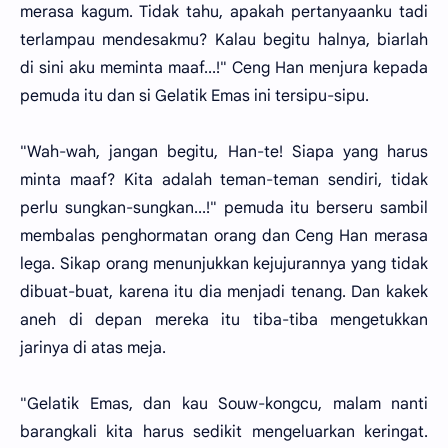
merasa kagum. Tidak tahu, apakah pertanyaanku tadi
terlampau mendesakmu? Kalau begitu halnya, biarlah
di sini aku meminta maaf...!" Ceng Han menjura kepada
pemuda itu dan si Gelatik Emas ini tersipu-sipu.
"Wah-wah, jangan begitu, Han-te! Siapa yang harus
minta maaf? Kita adalah teman-teman sendiri, tidak
perlu sungkan-sungkan...!" pemuda itu berseru sambil
membalas penghormatan orang dan Ceng Han merasa
lega. Sikap orang menunjukkan kejujurannya yang tidak
dibuat-buat, karena itu dia menjadi tenang. Dan kakek
aneh di depan mereka itu tiba-tiba mengetukkan
jarinya di atas meja.
"Gelatik Emas, dan kau Souw-kongcu, malam nanti
barangkali kita harus sedikit mengeluarkan keringat.