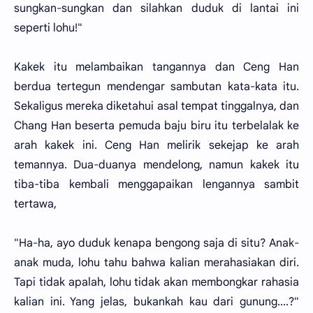
sungkan-sungkan dan silahkan duduk di lantai ini
seperti lohu!"
Kakek itu melambaikan tangannya dan Ceng Han
berdua tertegun mendengar sambutan kata-kata itu.
Sekaligus mereka diketahui asal tempat tinggalnya, dan
Chang Han beserta pemuda baju biru itu terbelalak ke
arah kakek ini. Ceng Han melirik sekejap ke arah
temannya. Dua-duanya mendelong, namun kakek itu
tiba-tiba kembali menggapaikan lengannya sambit
tertawa,
"Ha-ha, ayo duduk kenapa bengong saja di situ? Anak-
anak muda, lohu tahu bahwa kalian merahasiakan diri.
Tapi tidak apalah, lohu tidak akan membongkar rahasia
kalian ini. Yang jelas, bukankah kau dari gunung....?"