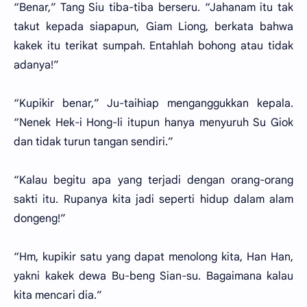
“Benar,” Tang Siu tiba-tiba berseru. “Jahanam itu tak
takut kepada siapapun, Giam Liong, berkata bahwa
kakek itu terikat sumpah. Entahlah bohong atau tidak
adanya!”
“Kupikir benar,” Ju-taihiap menganggukkan kepala.
“Nenek Hek-i Hong-li itupun hanya menyuruh Su Giok
dan tidak turun tangan sendiri.”
“Kalau begitu apa yang terjadi dengan orang-orang
sakti itu. Rupanya kita jadi seperti hidup dalam alam
dongeng!”
“Hm, kupikir satu yang dapat menolong kita, Han Han,
yakni kakek dewa Bu-beng Sian-su. Bagaimana kalau
kita mencari dia.”