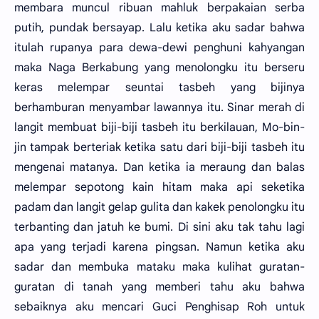
membara muncul ribuan mahluk berpakaian serba
putih, pundak bersayap. Lalu ketika aku sadar bahwa
itulah rupanya para dewa-dewi penghuni kahyangan
maka Naga Berkabung yang menolongku itu berseru
keras melempar seuntai tasbeh yang bijinya
berhamburan menyambar lawannya itu. Sinar merah di
langit membuat biji-biji tasbeh itu berkilauan, Mo-bin-
jin tampak berteriak ketika satu dari biji-biji tasbeh itu
mengenai matanya. Dan ketika ia meraung dan balas
melempar sepotong kain hitam maka api seketika
padam dan langit gelap gulita dan kakek penolongku itu
terbanting dan jatuh ke bumi. Di sini aku tak tahu lagi
apa yang terjadi karena pingsan. Namun ketika aku
sadar dan membuka mataku maka kulihat guratan-
guratan di tanah yang memberi tahu aku bahwa
sebaiknya aku mencari Guci Penghisap Roh untuk