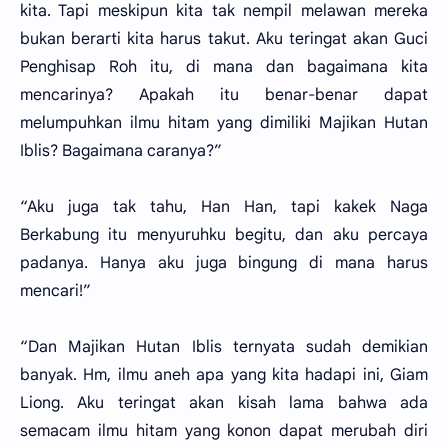
kita. Tapi meskipun kita tak nempil melawan mereka
bukan berarti kita harus takut. Aku teringat akan Guci
Penghisap Roh itu, di mana dan bagaimana kita
mencarinya? Apakah itu benar-benar dapat
melumpuhkan ilmu hitam yang dimiliki Majikan Hutan
Iblis? Bagaimana caranya?”
“Aku juga tak tahu, Han Han, tapi kakek Naga
Berkabung itu menyuruhku begitu, dan aku percaya
padanya. Hanya aku juga bingung di mana harus
mencari!”
“Dan Majikan Hutan Iblis ternyata sudah demikian
banyak. Hm, ilmu aneh apa yang kita hadapi ini, Giam
Liong. Aku teringat akan kisah lama bahwa ada
semacam ilmu hitam yang konon dapat merubah diri