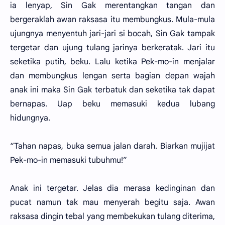
ia lenyap, Sin Gak merentangkan tangan dan
bergeraklah awan raksasa itu membungkus. Mula-mula
ujungnya menyentuh jari-jari si bocah, Sin Gak tampak
tergetar dan ujung tulang jarinya berkeratak. Jari itu
seketika putih, beku. Lalu ketika Pek-mo-in menjalar
dan membungkus lengan serta bagian depan wajah
anak ini maka Sin Gak terbatuk dan seketika tak dapat
bernapas. Uap beku memasuki kedua lubang
hidungnya.
“Tahan napas, buka semua jalan darah. Biarkan mujijat
Pek-mo-in memasuki tubuhmu!”
Anak ini tergetar. Jelas dia merasa kedinginan dan
pucat namun tak mau menyerah begitu saja. Awan
raksasa dingin tebal yang membekukan tulang diterima,