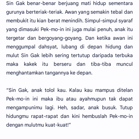
Sin Gak benar-benar berjuang mati hidup sementara
gurunya berteriak-teriak. Awan yang semakin tebal dan
membukit itu kian berat menindih. Simpul-simpul syaraf
yang dimasuki Pek-mo-in ini juga mulai penuh, anak itu
tergetar dan bergoyang-goyang. Dan ketika awan ini
menggumpal dahsyat, lubang di depan hidung dan
mulut Sin Gak lebih sering tertutup daripada terbuka
maka kakek itu berseru dan tiba-tiba muncul
menghantamkan tangannya ke depan.
“Sin Gak, anak tolol kau. Kalau kau mampus ditelan
Pek-mo-in ini maka ibu atau ayahmupun tak dapat
mengampunimu lagi. Heh, sadar, anak busuk. Tutup
hidungmu rapat-rapat dan kini hembuslah Pek-mo-in
dengan mulutmu kuat-kuat!”