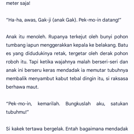
meter saja!
“Ha-ha, awas, Gak-ji (anak Gak). Pek-mo-in datang!”
Anak itu menoleh. Rupanya terkejut oleh bunyi pohon
tumbang iapun menggerakkan kepala ke belakang. Batu
es yang didudukinya retak, tergetar oleh derak pohon
roboh itu. Tapi ketika wajahnya malah berseri-seri dan
anak ini berseru keras mendadak ia memutar tubuhnya
membalik menyambut kabut tebal dingin itu, si raksasa
berhawa maut.
“Pek-mo-in, kemarilah. Bungkuslah aku, satukan
tubuhmu!”
Si kakek tertawa bergelak. Entah bagaimana mendadak