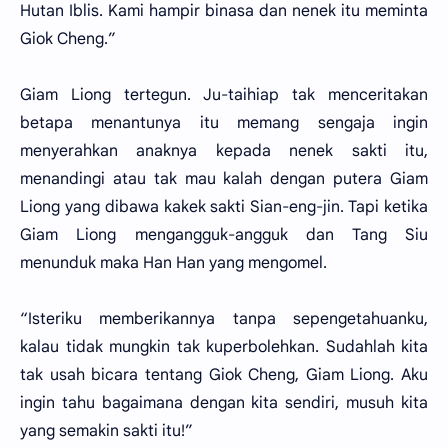
Hutan Iblis. Kami hampir binasa dan nenek itu meminta
Giok Cheng.”
Giam Liong tertegun. Ju-taihiap tak menceritakan
betapa menantunya itu memang sengaja ingin
menyerahkan anaknya kepada nenek sakti itu,
menandingi atau tak mau kalah dengan putera Giam
Liong yang dibawa kakek sakti Sian-eng-jin. Tapi ketika
Giam Liong mengangguk-angguk dan Tang Siu
menunduk maka Han Han yang mengomel.
“Isteriku memberikannya tanpa sepengetahuanku,
kalau tidak mungkin tak kuperbolehkan. Sudahlah kita
tak usah bicara tentang Giok Cheng, Giam Liong. Aku
ingin tahu bagaimana dengan kita sendiri, musuh kita
yang semakin sakti itu!”