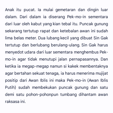
Anak itu pucat. Ia mulai gemetaran dan dingin luar
dalam. Dari dalam ia diserang Pek-mo-in sementara
dari luar oleh kabut yang kian tebal itu. Puncak gunung
sekarang tertutup rapat dan ketebalan awan ini sudah
lima belas meter. Dua lubang kecil yang dibuat Sin Gak
tertutup dan berlubang berulang-ulang. Sin Gak harus
menyedot udara dari luar sementara menghembus Pek-
mo-in agar tidak menutupi jalan pernapasannya. Dan
ketika ia megap-megap namun si kakek membentaknya
agar bertahan sekuat tenaga, ia harus menerima mujijat
positip dari Awan Iblis ini maka Pek-mo-in (Awan Iblis
Putih) sudah membekukan puncak gunung dan satu
demi satu pohon-pohonpun tumbang dihantam awan
raksasa ini.