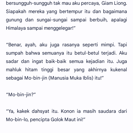
bersungguh-sungguh tak mau aku percaya, Giam Liong.
Siapakah mereka yang bertempur itu dan bagaimana
gunung dan sungai-sungai sampai berbuih, apalagi
Himalaya sampai menggelegar!”
“Benar, ayah, aku juga rasanya seperti mimpi. Tapi
sumpah bahwa semuanya itu betul-betul terjadi. Aku
sadar dan ingat baik-baik semua kejadian itu. Juga
mahluk hitam tinggi besar yang akhirnya kukenal
sebagai Mo-bin-jin (Manusia Muka Iblis) itu!”
“Mo-bin-jin?”
“Ya, kakek dahsyat itu. Konon ia masih saudara dari
Mo-bin-lo, pencipta Golok Maut ini!”