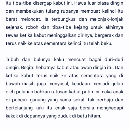
itu tiba-tiba disergap kabut ini. Hawa luar biasa dingin
dan membekukan tulang rupanya membuat kelinci itu
berat meloncat. Ia terbungkus dan melonjak-lonjak
sejenak, roboh dan tiba-tiba kejang untuk akhirnya
tewas ketika kabut meninggalkan dirinya, bergerak dan
terus naik ke atas sementara kelinci itu telah beku.
Tubuh dan bulunya kaku mencuat bagai duri-duri
dingin. Begitu hebatnya kabut atau awan dingin itu. Dan
ketika kabut terus naik ke atas sementara yang di
bawah masih juga menyusul, keadaan menjadi gelap
oleh puluhan bahkan ratusan kabut putih ini maka anak
di puncak gunung yang sama sekali tak berbaju dan
bertelanjang kaki itu enak saja bersila menghadapi
kakek di depannya yang duduk di batu hitam.