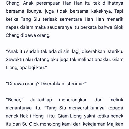
Cheng. Anak perempuan Han Han itu tak dilihatnya
bersama ibunya, juga tidak bersama kakeknya. Tapi
ketika Tang Siu terisak sementara Han Han menarik
napas dalam maka saudaranya itu berkata bahwa Giok
Cheng dibawa orang.
“Anak itu sudah tak ada di sini lagi, diserahkan isteriku.
Sewaktu aku datang aku juga tak melihat anakku, Giam
Liong, apalagi kau.”
“Dibawa orang? Diserahkan isterimu?”
“Benar,” Ju-taihiap menerangkan dan melirik
menantunya itu. “Tang Siu menyerahkannya kepada
nenek Hek-i Hong-li itu, Giam Liong, yakni ketika nenek
itu dan Su Giok menolong kami dari kekejaman Majikan