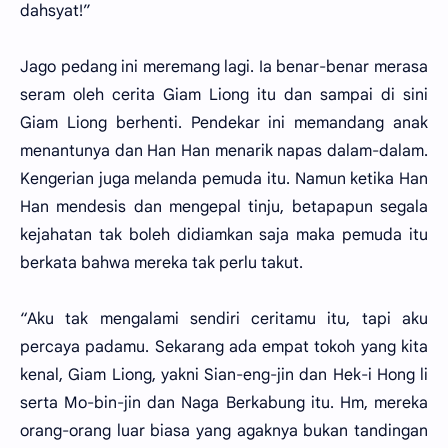
dahsyat!”
Jago pedang ini meremang lagi. Ia benar-benar merasa
seram oleh cerita Giam Liong itu dan sampai di sini
Giam Liong berhenti. Pendekar ini memandang anak
menantunya dan Han Han menarik napas dalam-dalam.
Kengerian juga melanda pemuda itu. Namun ketika Han
Han mendesis dan mengepal tinju, betapapun segala
kejahatan tak boleh didiamkan saja maka pemuda itu
berkata bahwa mereka tak perlu takut.
“Aku tak mengalami sendiri ceritamu itu, tapi aku
percaya padamu. Sekarang ada empat tokoh yang kita
kenal, Giam Liong, yakni Sian-eng-jin dan Hek-i Hong li
serta Mo-bin-jin dan Naga Berkabung itu. Hm, mereka
orang-orang luar biasa yang agaknya bukan tandingan