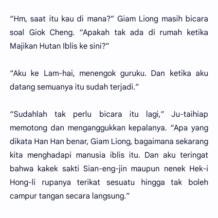
“Hm, saat itu kau di mana?” Giam Liong masih bicara
soal Giok Cheng. “Apakah tak ada di rumah ketika
Majikan Hutan Iblis ke sini?”
“Aku ke Lam-hai, menengok guruku. Dan ketika aku
datang semuanya itu sudah terjadi.”
“Sudahlah tak perlu bicara itu lagi,” Ju-taihiap
memotong dan menganggukkan kepalanya. “Apa yang
dikata Han Han benar, Giam Liong, bagaimana sekarang
kita menghadapi manusia iblis itu. Dan aku teringat
bahwa kakek sakti Sian-eng-jin maupun nenek Hek-i
Hong-li rupanya terikat sesuatu hingga tak boleh
campur tangan secara langsung.”