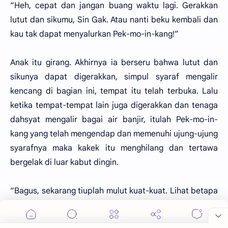
“Heh, cepat dan jangan buang waktu lagi. Gerakkan
lutut dan sikumu, Sin Gak. Atau nanti beku kembali dan
kau tak dapat menyalurkan Pek-mo-in-kang!”
Anak itu girang. Akhirnya ia berseru bahwa lutut dan
sikunya dapat digerakkan, simpul syaraf mengalir
kencang di bagian ini, tempat itu telah terbuka. Lalu
ketika tempat-tempat lain juga digerakkan dan tenaga
dahsyat mengalir bagai air banjir, itulah Pek-mo-in-
kang yang telah mengendap dan memenuhi ujung-ujung
syarafnya maka kakek itu menghilang dan tertawa
bergelak di luar kabut dingin.
“Bagus, sekarang tiuplah mulut kuat-kuat. Lihat betapa
kabut di depanmu akan buyar, Sin Gak, mereka pasti
berantakan dan hancur!”