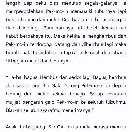
lengah uap beku bisa menutup segala-galanya. Ia
memperbolehkan Pek-mo-in memasuki tubuhnya tapi
bukan hidung dan mulut. Dua bagian ini harus dicegah
dan dilindungi. Paru-parunya tak boleh kemasukan
kabut berbahaya itu. Maka ketika ia menghembus dan
Pek-mo-in terdorong, datang dan dihembus lagi maka
tubuh anak itu sudah tertutup rapat kecuali dua lubang
di bagian mulut dan hidung ini.
“Ha-ha, bagus. Hembus dan sedot lagi. Bagus, hembus
dan sedot lagi, Sin Gak. Dorong Pek-mo-in di depan
hidung dan mulut sekuat tenaga. Serap kekuatan
mujijat pengaruh gaib Pek-mo-in ke seluruh tubuhmu.
Biarkan seluruh syarafmu menerimanya!”
Anak itu berjuang. Sin Gak mula-mula merasa mampu