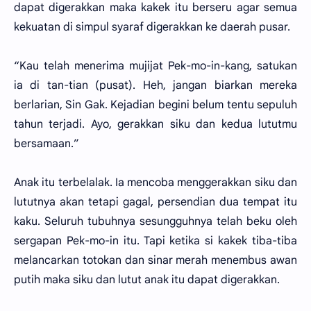
dapat digerakkan maka kakek itu berseru agar semua
kekuatan di simpul syaraf digerakkan ke daerah pusar.
“Kau telah menerima mujijat Pek-mo-in-kang, satukan
ia di tan-tian (pusat). Heh, jangan biarkan mereka
berlarian, Sin Gak. Kejadian begini belum tentu sepuluh
tahun terjadi. Ayo, gerakkan siku dan kedua lututmu
bersamaan.”
Anak itu terbelalak. Ia mencoba menggerakkan siku dan
lututnya akan tetapi gagal, persendian dua tempat itu
kaku. Seluruh tubuhnya sesungguhnya telah beku oleh
sergapan Pek-mo-in itu. Tapi ketika si kakek tiba-tiba
melancarkan totokan dan sinar merah menembus awan
putih maka siku dan lutut anak itu dapat digerakkan.