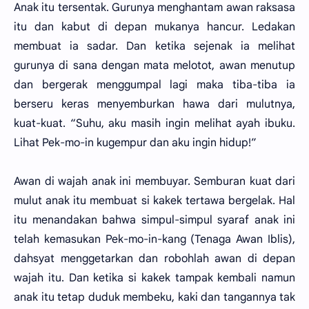
Anak itu tersentak. Gurunya menghantam awan raksasa
itu dan kabut di depan mukanya hancur. Ledakan
membuat ia sadar. Dan ketika sejenak ia melihat
gurunya di sana dengan mata melotot, awan menutup
dan bergerak menggumpal lagi maka tiba-tiba ia
berseru keras menyemburkan hawa dari mulutnya,
kuat-kuat. “Suhu, aku masih ingin melihat ayah ibuku.
Lihat Pek-mo-in kugempur dan aku ingin hidup!”
Awan di wajah anak ini membuyar. Semburan kuat dari
mulut anak itu membuat si kakek tertawa bergelak. Hal
itu menandakan bahwa simpul-simpul syaraf anak ini
telah kemasukan Pek-mo-in-kang (Tenaga Awan Iblis),
dahsyat menggetarkan dan robohlah awan di depan
wajah itu. Dan ketika si kakek tampak kembali namun
anak itu tetap duduk membeku, kaki dan tangannya tak