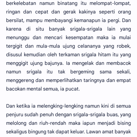
berkelebatan namun binatang itu melompat-lompat,
ringan dan cepat dan gerak kakinya seperti orang
bersilat, mampu membayangi kemanapun ia pergi. Dan
karena di situ banyak srigala-srigala lain yang
menunggu dan mencari kesempatan maka ia mulai
tergigit dan mula-mula ujung celananya yang robek,
disusul kemudian oleh terkaman srigala hitam itu yang
menggigit ujung bajunya. Ia mengelak dan membacok
namun srigala itu tak bergeming sama sekali,
menggereng dan memperlihatkan taringnya dan empat
bacokan mental semua, ia pucat.
Dan ketika ia melengking-lengking namun kini di semua
penjuru sudah penuh dengan srigala-srigala buas, yang
melolong dan riuh-rendah maka iapun menjadi bising
sekaligus bingung tak dapat keluar. Lawan amat banyak