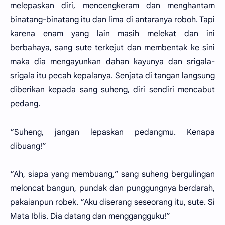
melepaskan diri, mencengkeram dan menghantam
binatang-binatang itu dan lima di antaranya roboh. Tapi
karena enam yang lain masih melekat dan ini
berbahaya, sang sute terkejut dan membentak ke sini
maka dia mengayunkan dahan kayunya dan srigala-
srigala itu pecah kepalanya. Senjata di tangan langsung
diberikan kepada sang suheng, diri sendiri mencabut
pedang.
“Suheng, jangan lepaskan pedangmu. Kenapa
dibuang!”
“Ah, siapa yang membuang,” sang suheng bergulingan
meloncat bangun, pundak dan punggungnya berdarah,
pakaianpun robek. “Aku diserang seseorang itu, sute. Si
Mata Iblis. Dia datang dan menggangguku!”