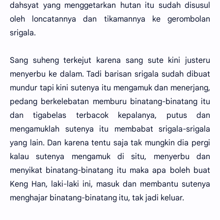
dahsyat yang menggetarkan hutan itu sudah disusul
oleh loncatannya dan tikamannya ke gerombolan
srigala.
Sang suheng terkejut karena sang sute kini justeru
menyerbu ke dalam. Tadi barisan srigala sudah dibuat
mundur tapi kini sutenya itu mengamuk dan menerjang,
pedang berkelebatan memburu binatang-binatang itu
dan tigabelas terbacok kepalanya, putus dan
mengamuklah sutenya itu membabat srigala-srigala
yang lain. Dan karena tentu saja tak mungkin dia pergi
kalau sutenya mengamuk di situ, menyerbu dan
menyikat binatang-binatang itu maka apa boleh buat
Keng Han, laki-laki ini, masuk dan membantu sutenya
menghajar binatang-binatang itu, tak jadi keluar.