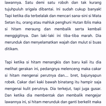
lawannya. Satu demi satu roboh dan tak kurang
tujuhpuluh srigala dibantai. Ini sudah cukup banyak!
Tapi ketika dia terbelalak dan mencari sana-sini si Mata
Setan itu, orang atau mahluk penghuni Hutan Iblis maka
si hitam meraung dan membalik serta kembali
menggigitnya. Dan laki-laki ini tiba-tiba marah. Dia
merunduk dan menyelamatkan wajah dan mulut si buas
ditikam.
Tapi ketika si hitam menangkis dan baru kali itu dia
melihat gerakan ini, pedangnya melenceng maka cakar
si hitam mengenai perutnya dan.... bret, bajunyapun
robek. Cakar dari kaki bawah binatang itu hampir saja
mengenai kulit perutnya. Dia terkejut, tapi juga gusar.
Dan ketika dia membentak dan membalik mengejar
lawannya ini, si hitam merunduk dan ganti berkelit maka