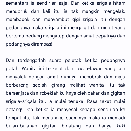
sementara ia sendirian saja. Dan ketika srigala hitam
menubruk dan kali itu ia tak mungkin mengelak,
membacok dan menyambut gigi srigala itu dengan
pedangnya maka srigala ini menggigit dan mulut yang
bertemu pedang mengatup dengan amat cepatnya dan
pedangnya dirampas!
Dan terdengarlah suara peletak ketika pedangnya
patah. Wanita ini terkejut dan lawan-lawan yang lain
menyalak dengan amat riuhnya, menubruk dan maju
berbareng seolah girang melihat wanita itu tak
bersenjata dan robeklah kulitnya oleh cakar dan gigitan
srigala-srigala itu. Ia mulai terluka. Rasa takut mulai
datang! Dan ketika ia menyesal kenapa sendirian ke
tempat itu, tak menunggu suaminya maka ia menjadi
bulan-bulanan gigitan binatang dan hanya kaki