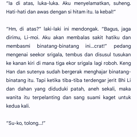
“Ia di atas, luka-luka. Aku menyelamatkan, suheng.
Hati-hati dan awas dengan si hitam itu. Ia kebal!”
“Hm, di atas?” laki-laki ini mendongak. “Bagus, jaga
dirimu, Li-moi. Aku akan membalas sakit hatiku dan
membasmi binatang-binatang ini...crat!” pedang
mengenai seekor srigala, tembus dan disusul tusukan
ke kanan kiri di mana tiga ekor srigala lagi roboh. Keng
Han dan sutenya sudah bergerak menghajar binatang-
binatang itu. Tapi ketika tiba-tiba terdengar jerit Bhi Li
dan dahan yang diduduki patah, aneh sekali, maka
wanita itu terpelanting dan sang suami kaget untuk
kedua kali.
“Su-ko, tolong...!”