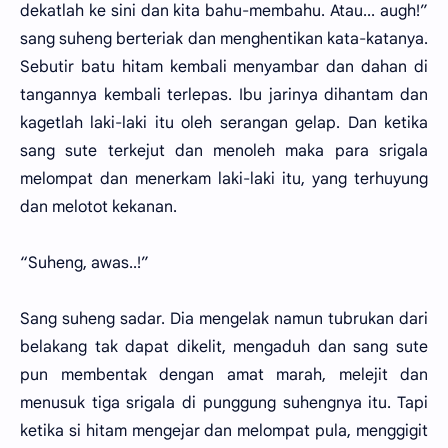
dekatlah ke sini dan kita bahu-membahu. Atau... augh!”
sang suheng berteriak dan menghentikan kata-katanya.
Sebutir batu hitam kembali menyambar dan dahan di
tangannya kembali terlepas. Ibu jarinya dihantam dan
kagetlah laki-laki itu oleh serangan gelap. Dan ketika
sang sute terkejut dan menoleh maka para srigala
melompat dan menerkam laki-laki itu, yang terhuyung
dan melotot kekanan.
“Suheng, awas..!”
Sang suheng sadar. Dia mengelak namun tubrukan dari
belakang tak dapat dikelit, mengaduh dan sang sute
pun membentak dengan amat marah, melejit dan
menusuk tiga srigala di punggung suhengnya itu. Tapi
ketika si hitam mengejar dan melompat pula, menggigit