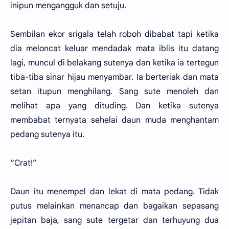
inipun mengangguk dan setuju.
Sembilan ekor srigala telah roboh dibabat tapi ketika
dia meloncat keluar mendadak mata iblis itu datang
lagi, muncul di belakang sutenya dan ketika ia tertegun
tiba-tiba sinar hijau menyambar. Ia berteriak dan mata
setan itupun menghilang. Sang sute menoleh dan
melihat apa yang dituding. Dan ketika sutenya
membabat ternyata sehelai daun muda menghantam
pedang sutenya itu.
“Crat!”
Daun itu menempel dan lekat di mata pedang. Tidak
putus melainkan menancap dan bagaikan sepasang
jepitan baja, sang sute tergetar dan terhuyung dua