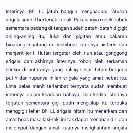
Isterinya, Bhi Li, jatuh bangun menghadapi ratusan
srigala sambil berteriak-teriak. Pakaiannya robek-robek
sementara pedang di tangan sudah patah-patah digigit
anjing-anjing itu, luka dan gigitan atau cakaran
binatang-binatang itu membuat isterinya histeris dan
menjerit-jerit. Hutan tergetar oleh riuh atau gonggong
srigala dan akhirnya isterinya roboh oleh terkaman
seekor di antaranya yang paling besar, hitam bergaris
putih dan rupanya inilah srigala yang amat hebat itu.
Lima belas menit terlambat ternyata sudah membuat
isterinya dalam keadaan bahaya. Dan ketika isterinya
terjatuh sementara gigi putih mengkilap itu terbuka
menggigit leher Bhi Li, srigala hitam itu menerkam dan
amat buas maka laki-laki ini tak dapat menahan diri dan
melompat dengan amat kuatnya menghantam srigala