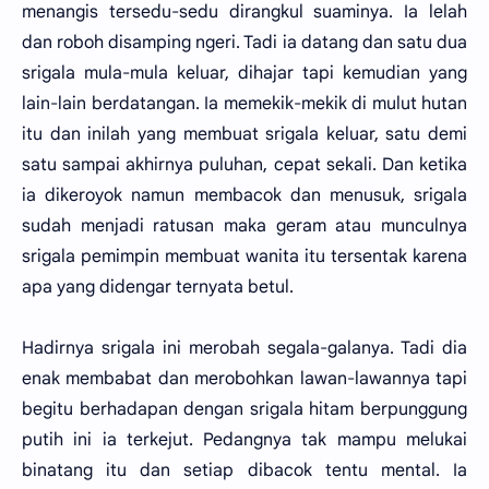
menangis tersedu-sedu dirangkul suaminya. Ia lelah
dan roboh disamping ngeri. Tadi ia datang dan satu dua
srigala mula-mula keluar, dihajar tapi kemudian yang
lain-lain berdatangan. Ia memekik-mekik di mulut hutan
itu dan inilah yang membuat srigala keluar, satu demi
satu sampai akhirnya puluhan, cepat sekali. Dan ketika
ia dikeroyok namun membacok dan menusuk, srigala
sudah menjadi ratusan maka geram atau munculnya
srigala pemimpin membuat wanita itu tersentak karena
apa yang didengar ternyata betul.
Hadirnya srigala ini merobah segala-galanya. Tadi dia
enak membabat dan merobohkan lawan-lawannya tapi
begitu berhadapan dengan srigala hitam berpunggung
putih ini ia terkejut. Pedangnya tak mampu melukai
binatang itu dan setiap dibacok tentu mental. Ia