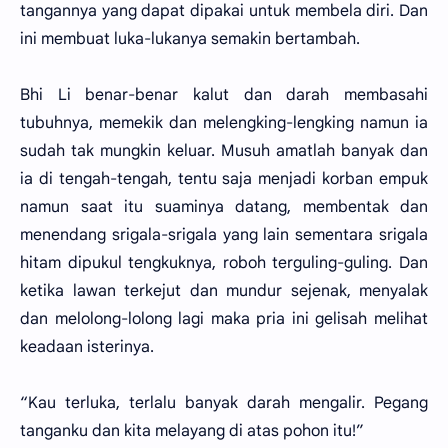
tangannya yang dapat dipakai untuk membela diri. Dan
ini membuat luka-lukanya semakin bertambah.
Bhi Li benar-benar kalut dan darah membasahi
tubuhnya, memekik dan melengking-lengking namun ia
sudah tak mungkin keluar. Musuh amatlah banyak dan
ia di tengah-tengah, tentu saja menjadi korban empuk
namun saat itu suaminya datang, membentak dan
menendang srigala-srigala yang lain sementara srigala
hitam dipukul tengkuknya, roboh terguling-guling. Dan
ketika lawan terkejut dan mundur sejenak, menyalak
dan melolong-lolong lagi maka pria ini gelisah melihat
keadaan isterinya.
“Kau terluka, terlalu banyak darah mengalir. Pegang
tanganku dan kita melayang di atas pohon itu!”