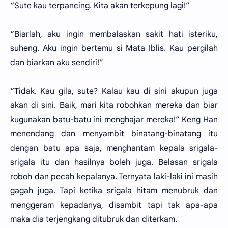
“Sute kau terpancing. Kita akan terkepung lagi!”
“Biarlah, aku ingin membalaskan sakit hati isteriku,
suheng. Aku ingin bertemu si Mata Iblis. Kau pergilah
dan biarkan aku sendiri!”
“Tidak. Kau gila, sute? Kalau kau di sini akupun juga
akan di sini. Baik, mari kita robohkan mereka dan biar
kugunakan batu-batu ini menghajar mereka!” Keng Han
menendang dan menyambit binatang-binatang itu
dengan batu apa saja, menghantam kepala srigala-
srigala itu dan hasilnya boleh juga. Belasan srigala
roboh dan pecah kepalanya. Ternyata laki-laki ini masih
gagah juga. Tapi ketika srigala hitam menubruk dan
menggeram kepadanya, disambit tapi tak apa-apa
maka dia terjengkang ditubruk dan diterkam.