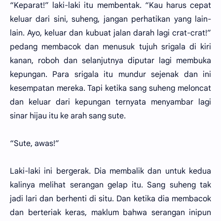
“Keparat!” laki-laki itu membentak. “Kau harus cepat
keluar dari sini, suheng, jangan perhatikan yang lain-
lain. Ayo, keluar dan kubuat jalan darah lagi crat-crat!”
pedang membacok dan menusuk tujuh srigala di kiri
kanan, roboh dan selanjutnya diputar lagi membuka
kepungan. Para srigala itu mundur sejenak dan ini
kesempatan mereka. Tapi ketika sang suheng meloncat
dan keluar dari kepungan ternyata menyambar lagi
sinar hijau itu ke arah sang sute.
“Sute, awas!”
Laki-laki ini bergerak. Dia membalik dan untuk kedua
kalinya melihat serangan gelap itu. Sang suheng tak
jadi lari dan berhenti di situ. Dan ketika dia membacok
dan berteriak keras, maklum bahwa serangan inipun