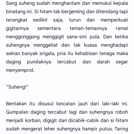
Sang suheng sudah menghantam dan memukul kepala
binatang ini. Si hitam tak bergeming dan ditendang tapi
terangkat sedikit saja, turun dan memperkuat
gigitannya sementara teman-temannya ramai
menggonggong menggigit sana-sini pula. Dan ketika
suhengnya menggeliat dan tak kuasa menghadapi
sekian banyak srigala, pria itu kehabisan tenaga maka
daging pundaknya tercabut dan darah segar
menyemprot.
“Suheng!”
Bentakan itu disusul loncatan jauh dari laki-laki ini.
Gumpalan daging tercabut lagi dan suhengnya roboh
menjadi korban, digigit dan dicabik-cabik dan si hitam
sudah mengerat leher suhengnya hampir putus. Taring