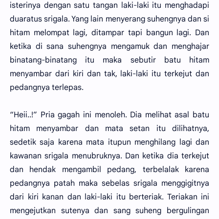
isterinya dengan satu tangan laki-laki itu menghadapi
duaratus srigala. Yang lain menyerang suhengnya dan si
hitam melompat lagi, ditampar tapi bangun lagi. Dan
ketika di sana suhengnya mengamuk dan menghajar
binatang-binatang itu maka sebutir batu hitam
menyambar dari kiri dan tak, laki-laki itu terkejut dan
pedangnya terlepas.
“Heii..!” Pria gagah ini menoleh. Dia melihat asal batu
hitam menyambar dan mata setan itu dilihatnya,
sedetik saja karena mata itupun menghilang lagi dan
kawanan srigala menubruknya. Dan ketika dia terkejut
dan hendak mengambil pedang, terbelalak karena
pedangnya patah maka sebelas srigala menggigitnya
dari kiri kanan dan laki-laki itu berteriak. Teriakan ini
mengejutkan sutenya dan sang suheng bergulingan