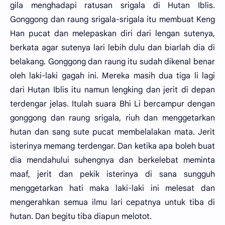
gila menghadapi ratusan srigala di Hutan Iblis.
Gonggong dan raung srigala-srigala itu membuat Keng
Han pucat dan melepaskan diri dari lengan sutenya,
berkata agar sutenya lari lebih dulu dan biarlah dia di
belakang. Gonggong dan raung itu sudah dikenal benar
oleh laki-laki gagah ini. Mereka masih dua tiga li lagi
dari Hutan Iblis itu namun lengking dan jerit di depan
terdengar jelas. Itulah suara Bhi Li bercampur dengan
gonggong dan raung srigala, riuh dan menggetarkan
hutan dan sang sute pucat membelalakan mata. Jerit
isterinya memang terdengar. Dan ketika apa boleh buat
dia mendahului suhengnya dan berkelebat meminta
maaf, jerit dan pekik isterinya di sana sungguh
menggetarkan hati maka laki-laki ini melesat dan
mengerahkan semua ilmu lari cepatnya untuk tiba di
hutan. Dan begitu tiba diapun melotot.