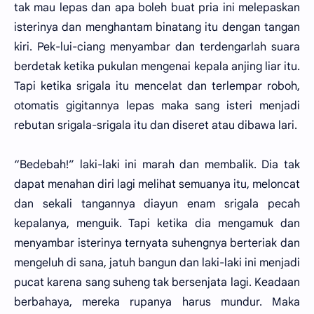
tak mau lepas dan apa boleh buat pria ini melepaskan
isterinya dan menghantam binatang itu dengan tangan
kiri. Pek-lui-ciang menyambar dan terdengarlah suara
berdetak ketika pukulan mengenai kepala anjing liar itu.
Tapi ketika srigala itu mencelat dan terlempar roboh,
otomatis gigitannya lepas maka sang isteri menjadi
rebutan srigala-srigala itu dan diseret atau dibawa lari.
“Bedebah!” laki-laki ini marah dan membalik. Dia tak
dapat menahan diri lagi melihat semuanya itu, meloncat
dan sekali tangannya diayun enam srigala pecah
kepalanya, menguik. Tapi ketika dia mengamuk dan
menyambar isterinya ternyata suhengnya berteriak dan
mengeluh di sana, jatuh bangun dan laki-laki ini menjadi
pucat karena sang suheng tak bersenjata lagi. Keadaan
berbahaya, mereka rupanya harus mundur. Maka