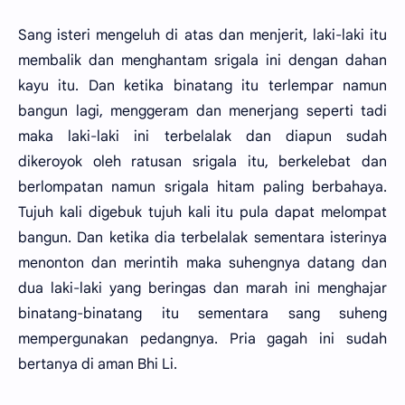
Sang isteri mengeluh di atas dan menjerit, laki-laki itu
membalik dan menghantam srigala ini dengan dahan
kayu itu. Dan ketika binatang itu terlempar namun
bangun lagi, menggeram dan menerjang seperti tadi
maka laki-laki ini terbelalak dan diapun sudah
dikeroyok oleh ratusan srigala itu, berkelebat dan
berlompatan namun srigala hitam paling berbahaya.
Tujuh kali digebuk tujuh kali itu pula dapat melompat
bangun. Dan ketika dia terbelalak sementara isterinya
menonton dan merintih maka suhengnya datang dan
dua laki-laki yang beringas dan marah ini menghajar
binatang-binatang itu sementara sang suheng
mempergunakan pedangnya. Pria gagah ini sudah
bertanya di aman Bhi Li.