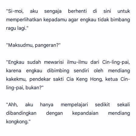
"Si-moi, aku sengaja berhenti di sini untuk
memperlihatkan kepadamu agar engkau tidak bimbang
ragu lagi."
"Maksudmu, pangeran?"
"Engkau sudah mewarisi ilmu-ilmu dari Cin-ling-pai,
karena engkau dibimbing sendiri oleh mendiang
kakekmu, pendekar sakti Cia Keng Hong, ketua Cin-
ling-pai, bukan?"
"Ahh, aku hanya mempelajari sedikit sekali
dibandingkan dengan kepandaian mendiang
kongkong."