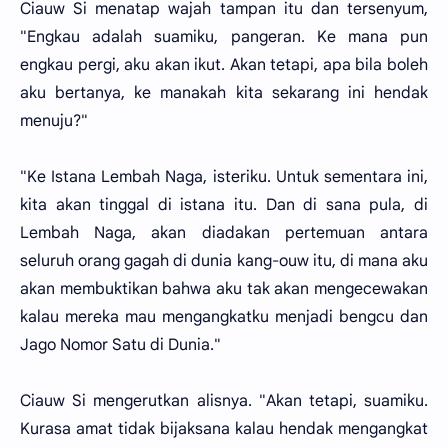
Ciauw Si menatap wajah tampan itu dan tersenyum,
"Engkau adalah suamiku, pangeran. Ke mana pun
engkau pergi, aku akan ikut. Akan tetapi, apa bila boleh
aku bertanya, ke manakah kita sekarang ini hendak
menuju?"
"Ke Istana Lembah Naga, isteriku. Untuk sementara ini,
kita akan tinggal di istana itu. Dan di sana pula, di
Lembah Naga, akan diadakan pertemuan antara
seluruh orang gagah di dunia kang-ouw itu, di mana aku
akan membuktikan bahwa aku tak akan mengecewakan
kalau mereka mau mengangkatku menjadi bengcu dan
Jago Nomor Satu di Dunia."
Ciauw Si mengerutkan alisnya. "Akan tetapi, suamiku.
Kurasa amat tidak bijaksana kalau hendak mengangkat