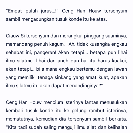
"Empat puluh jurus...!" Ceng Han Houw tersenyum
sambil mengacungkan tusuk konde itu ke atas.
Ciauw Si tersenyum dan merangkul pinggang suaminya,
memandang penuh kagum. "Ah, tidak kusangka engkau
sehebat ini, pangeran! Akan tetapi... betapa pun lihai
ilmu silatmu, lihai dan aneh dan hal itu harus kuakui,
akan tetapi... bila mana engkau bertemu dengan lawan
yang memiliki tenaga sinkang yang amat kuat, apakah
ilmu silatmu itu akan dapat menandinginya?"
Ceng Han Houw mencium isterinya lantas menusukkan
kembali tusuk konde itu ke gelung rambut isterinya,
mematutnya, kemudian dia tersenyum sambil berkata.
"Kita tadi sudah saling menguji ilmu silat dan kelihaian