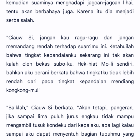
kemudian suaminya menghadapi jagoan-jagoan lihai,
tentu akan berbahaya juga. Karena itu dia menjadi
serba salah.
"Ciauw Si, jangan kau ragu-ragu dan jangan
memandang rendah terhadap suamimu ini. Ketahuilah
bahwa tingkat kepandaianku sekarang ini tak akan
kalah oleh bekas subo-ku, Hek-hiat Mo-li sendiri,
bahkan aku berani berkata bahwa tingkatku tidak lebih
rendah dari pada tingkat kepandaian mendiang
kongkong-mu!"
"Baiklah," Ciauw Si berkata. "Akan tetapi, pangeran,
jika sampai lima puluh jurus engkau tidak mampu
mengambil tusuk kondeku dari kepalaku, apa lagi kalau
sampai aku dapat menyentuh bagian tubuhmu yang