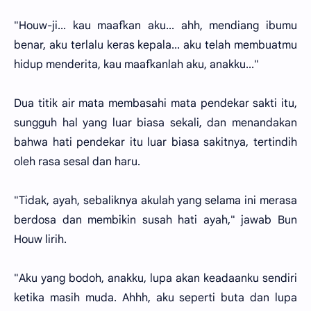
"Houw-ji... kau maafkan aku... ahh, mendiang ibumu
benar, aku terlalu keras kepala... aku telah membuatmu
hidup menderita, kau maafkanlah aku, anakku..."
Dua titik air mata membasahi mata pendekar sakti itu,
sungguh hal yang luar biasa sekali, dan menandakan
bahwa hati pendekar itu luar biasa sakitnya, tertindih
oleh rasa sesal dan haru.
"Tidak, ayah, sebaliknya akulah yang selama ini merasa
berdosa dan membikin susah hati ayah," jawab Bun
Houw lirih.
"Aku yang bodoh, anakku, lupa akan keadaanku sendiri
ketika masih muda. Ahhh, aku seperti buta dan lupa