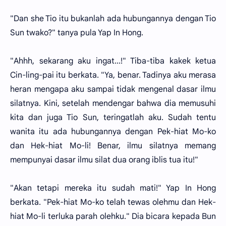
"Dan she Tio itu bukanlah ada hubungannya dengan Tio
Sun twako?" tanya pula Yap In Hong.
"Ahhh, sekarang aku ingat...!" Tiba-tiba kakek ketua
Cin-ling-pai itu berkata. "Ya, benar. Tadinya aku merasa
heran mengapa aku sampai tidak mengenal dasar ilmu
silatnya. Kini, setelah mendengar bahwa dia memusuhi
kita dan juga Tio Sun, teringatlah aku. Sudah tentu
wanita itu ada hubungannya dengan Pek-hiat Mo-ko
dan Hek-hiat Mo-li! Benar, ilmu silatnya memang
mempunyai dasar ilmu silat dua orang iblis tua itu!"
"Akan tetapi mereka itu sudah mati!" Yap In Hong
berkata. "Pek-hiat Mo-ko telah tewas olehmu dan Hek-
hiat Mo-li terluka parah olehku." Dia bicara kepada Bun