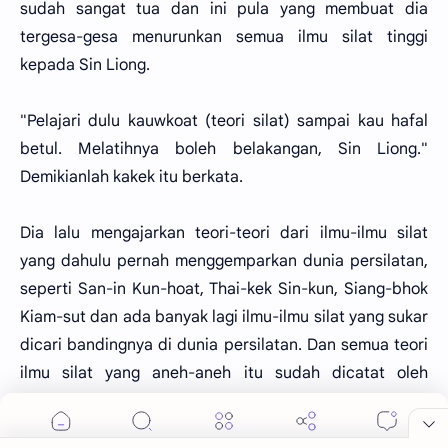
sudah sangat tua dan ini pula yang membuat dia
tergesa-gesa menurunkan semua ilmu silat tinggi
kepada Sin Liong.
"Pelajari dulu kauwkoat (teori silat) sampai kau hafal
betul. Melatihnya boleh belakangan, Sin Liong."
Demikianlah kakek itu berkata.
Dia lalu mengajarkan teori-teori dari ilmu-ilmu silat
yang dahulu pernah menggemparkan dunia persilatan,
seperti San-in Kun-hoat, Thai-kek Sin-kun, Siang-bhok
Kiam-sut dan ada banyak lagi ilmu-ilmu silat yang sukar
dicari bandingnya di dunia persilatan. Dan semua teori
ilmu silat yang aneh-aneh itu sudah dicatat oleh
ingatan dalam otak Sin Liong yang luar biasa
cerdasnya.