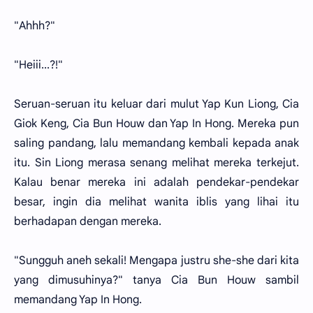
"Ahhh?"
"Heiii...?!"
Seruan-seruan itu keluar dari mulut Yap Kun Liong, Cia
Giok Keng, Cia Bun Houw dan Yap In Hong. Mereka pun
saling pandang, lalu memandang kembali kepada anak
itu. Sin Liong merasa senang melihat mereka terkejut.
Kalau benar mereka ini adalah pendekar-pendekar
besar, ingin dia melihat wanita iblis yang lihai itu
berhadapan dengan mereka.
"Sungguh aneh sekali! Mengapa justru she-she dari kita
yang dimusuhinya?" tanya Cia Bun Houw sambil
memandang Yap In Hong.