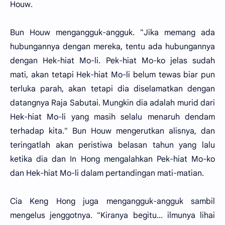
Houw.
Bun Houw mengangguk-angguk. "Jika memang ada
hubungannya dengan mereka, tentu ada hubungannya
dengan Hek-hiat Mo-li. Pek-hiat Mo-ko jelas sudah
mati, akan tetapi Hek-hiat Mo-li belum tewas biar pun
terluka parah, akan tetapi dia diselamatkan dengan
datangnya Raja Sabutai. Mungkin dia adalah murid dari
Hek-hiat Mo-li yang masih selalu menaruh dendam
terhadap kita." Bun Houw mengerutkan alisnya, dan
teringatlah akan peristiwa belasan tahun yang lalu
ketika dia dan In Hong mengalahkan Pek-hiat Mo-ko
dan Hek-hiat Mo-li dalam pertandingan mati-matian.
Cia Keng Hong juga mengangguk-angguk sambil
mengelus jenggotnya. "Kiranya begitu... ilmunya lihai