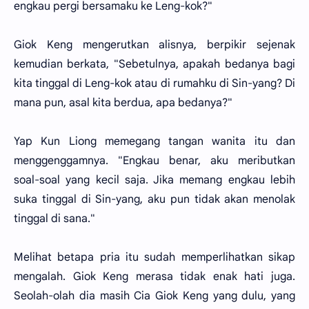
engkau pergi bersamaku ke Leng-kok?"
Giok Keng mengerutkan alisnya, berpikir sejenak
kemudian berkata, "Sebetulnya, apakah bedanya bagi
kita tinggal di Leng-kok atau di rumahku di Sin-yang? Di
mana pun, asal kita berdua, apa bedanya?"
Yap Kun Liong memegang tangan wanita itu dan
menggenggamnya. "Engkau benar, aku meributkan
soal-soal yang kecil saja. Jika memang engkau lebih
suka tinggal di Sin-yang, aku pun tidak akan menolak
tinggal di sana."
Melihat betapa pria itu sudah memperlihatkan sikap
mengalah. Giok Keng merasa tidak enak hati juga.
Seolah-olah dia masih Cia Giok Keng yang dulu, yang