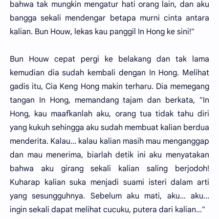
bahwa tak mungkin mengatur hati orang lain, dan aku
bangga sekali mendengar betapa murni cinta antara
kalian. Bun Houw, lekas kau panggil In Hong ke sini!"
Bun Houw cepat pergi ke belakang dan tak lama
kemudian dia sudah kembali dengan In Hong. Melihat
gadis itu, Cia Keng Hong makin terharu. Dia memegang
tangan In Hong, memandang tajam dan berkata, "In
Hong, kau maafkanlah aku, orang tua tidak tahu diri
yang kukuh sehingga aku sudah membuat kalian berdua
menderita. Kalau... kalau kalian masih mau menganggap
dan mau menerima, biarlah detik ini aku menyatakan
bahwa aku girang sekali kalian saling berjodoh!
Kuharap kalian suka menjadi suami isteri dalam arti
yang sesungguhnya. Sebelum aku mati, aku... aku...
ingin sekali dapat melihat cucuku, putera dari kalian..."