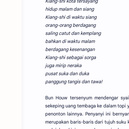
Kiang-shi kota tersayang
hidup malam dan siang
Kiang-shi di waktu siang
orang-orang berdagang
saling catut dan kemplang
bahkan di waktu malam
berdagang kesenangan
Kiang-shi sebagai sorga
juga mirip neraka
pusat suka dan duka
panggung tangis dan tawa!
Bun Houw tersenyum mendengar syair
sekeping uang tembaga ke dalam topi ya
penonton lainnya. Penyanyi ini bernyan
merupakan baris-baris dari tujuh suku 