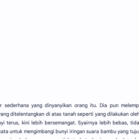
 sederhana yang dinyanyikan orang itu. Dia pun melemp
ng ditelentangkan di atas tanah seperti yang dilakukan ole
yi terus, kini lebih bersemangat. Syairnya lebih bebas, tida
kata untuk mengimbangi bunyi iringan suara bambu yang tujuh