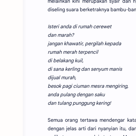
melainkan kini merupakan syair dan 
diseling suara berketraknya bambu-bam
Isteri anda di rumah cerewet
dan marah?
jangan khawatir, pergilah kepada
rumah merah terpencil
di belakang kuil,
di sana kerling dan senyum manis
dijual murah,
besok pagi ciuman mesra mengiring,
anda pulang dengan saku
dan tulang punggung kering!
Semua orang tertawa mendengar kata
dengan jelas arti dari nyanyian itu, 