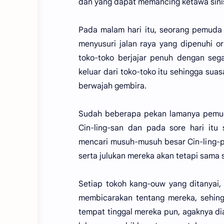
dan yang dapat memancing ketawa sini
Pada malam hari itu, seorang pemuda
menyusuri jalan raya yang dipenuhi or
toko-toko berjajar penuh dengan seg
keluar dari toko-toko itu sehingga sua
berwajah gembira.
Sudah beberapa pekan lamanya pemuda
Cin-ling-san dan pada sore hari itu
mencari musuh-musuh besar Cin-ling-p
serta julukan mereka akan tetapi sama s
Setiap tokoh kang-ouw yang ditanyai,
membicarakan tentang mereka, sehi
tempat tinggal mereka pun, agaknya di