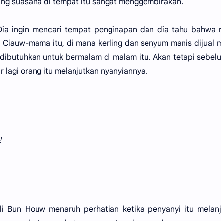
ang suasana di tempat itu sangat menggembirakan.
ia ingin mencari tempat penginapan dan dia tahu bahwa 
h Ciauw-mama itu, di mana kerling dan senyum manis dijual 
dibutuhkan untuk bermalam di malam itu. Akan tetapi sebel
 lagi orang itu melanjutkan nyanyiannya.
!
i Bun Houw menaruh perhatian ketika penyanyi itu melanj