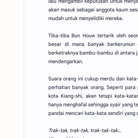
lalu mengambil keputusan untuk menyel
akan masuk sebagai anggota kaum sesa
mudah untuk menyelidiki mereka.
Tiba-tiba Bun Houw tertarik oleh seo
besar di mana banyak berkerumun o
berketraknya bambu-bambu di antara jar
mendengarkan.
Suara orang ini cukup merdu dan kata-
perhatian banyak orang. Seperti para
kota Kiang-shi, akan tetapi kata-ka
hanya menghafal sehingga syair yang ter
pandai mencari kata-kata sendiri yang 
Trak-tak, trak-tak, trak-tak-tak…