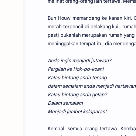
melihat orang-orang lain tertawa. Mem
Bun Houw memandang ke kanan kiri. D
merah terpencil di belakang kuil, ruma
pasti bukanlah merupakan rumah yang 
meninggalkan tempat itu, dia mendengar
Anda ingin menjadi jutawan?
Pergilah ke Hok-po-koan!
Kalau bintang anda terang
dalam semalam anda menjadi hartawan
Kalau bintang anda gelap?
Dalam semalam
Menjadi jembel kelaparan!
Kembali semua orang tertawa. Kembal