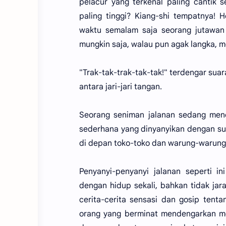
pelacur yang terkenal paling cantik 
paling tinggi? Kiang-shi tempatnya!
waktu semalam saja seorang jutawan 
mungkin saja, walau pun agak langka, 
"Trak-tak-trak-tak-tak!" terdengar sua
antara jari-jari tangan.
Seorang seniman jalanan sedang menc
sederhana yang dinyanyikan dengan sua
di depan toko-toko dan warung-warung
Penyanyi-penyanyi jalanan seperti 
dengan hidup sekali, bahkan tidak ja
cerita-cerita sensasi dan gosip tent
orang yang berminat mendengarkan me