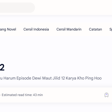
12
yu Harum Episode Dewi Maut Jilid 12 Karya Kho Ping Hoo
Estimated read time: 43 min