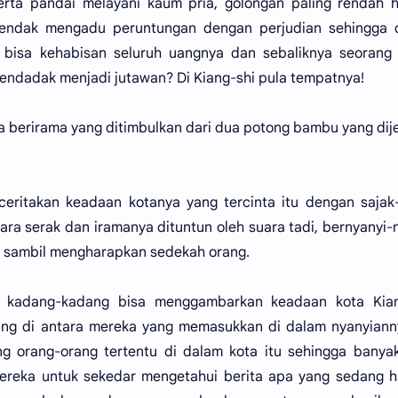
serta pandai melayani kaum pria, golongan paling rendah 
 Hendak mengadu peruntungan dengan perjudian sehingga 
bisa kehabisan seluruh uangnya dan sebaliknya seorang 
mendadak menjadi jutawan? Di Kiang-shi pula tempatnya!
ra berirama yang ditimbulkan dari dua potong bambu yang dije
eritakan keadaan kotanya yang tercinta itu dengan sajak
ra serak dan iramanya dituntun oleh suara tadi, bernyanyi-
 sambil mengharapkan sedekah orang.
ini kadang-kadang bisa menggambarkan keadaan kota Kian
rang di antara mereka yang memasukkan di dalam nyanyiann
ang orang-orang tertentu di dalam kota itu sehingga banya
reka untuk sekedar mengetahui berita apa yang sedang h