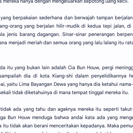
s mereka hanya dengan mengeluarkan sepotong uang kecil.
 yang berpakaian sederhana dan berwajah tampan berjalan
ang-orang yang berjalan hilir-mudik di kedua tepi jalan, d
ala jenis barang dagangan. Sinar-sinar penerangan berpe
sana menjadi meriah dan semua orang yang lalu lalang itu rat
 itu yang bukan lain adalah Cia Bun Houw, pergi meningg
 sampailah dia di kota Kiang-shi dalam penyelidikannya 
ai, yaitu Lima Bayangan Dewa yang hanya dia ketahui nam
ekali tidak diketahuinya di mana tempat tinggal mereka itu.
 tidak ada yang tahu dan agaknya mereka itu seperti takut
ngga Bun Houw menduga bahwa andai kata ada yang menge
a itu tidak akan berani menceritakan kepadanya. Maka pemu