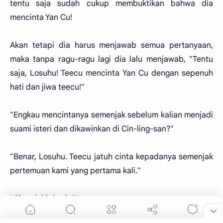
tentu saja sudah cukup membuktikan bahwa dia
mencinta Yan Cu!
Akan tetapi dia harus menjawab semua pertanyaan,
maka tanpa ragu-ragu lagi dia lalu menjawab, "Tentu
saja, Losuhu! Teecu mencinta Yan Cu dengan sepenuh
hati dan jiwa teecu!"
"Engkau mencintanya semenjak sebelum kalian menjadi
suami isteri dan dikawinkan di Cin-ling-san?"
"Benar, Losuhu. Teecu jatuh cinta kepadanya semenjak
pertemuan kami yang pertama kali."
"Cinta lahir batin?"