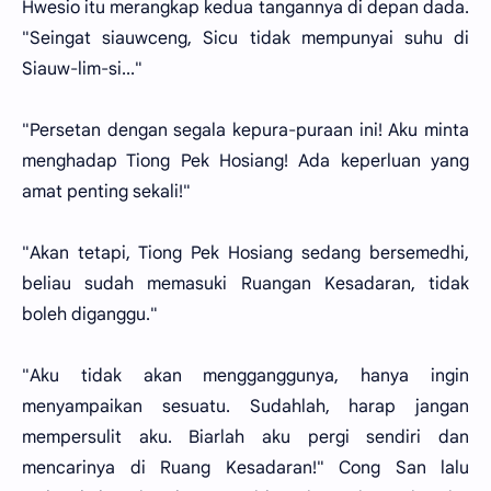
Hwesio itu merangkap kedua tangannya di depan dada.
"Seingat siauwceng, Sicu tidak mempunyai suhu di
Siauw-lim-si..."
"Persetan dengan segala kepura-puraan ini! Aku minta
menghadap Tiong Pek Hosiang! Ada keperluan yang
amat penting sekali!"
"Akan tetapi, Tiong Pek Hosiang sedang bersemedhi,
beliau sudah memasuki Ruangan Kesadaran, tidak
boleh diganggu."
"Aku tidak akan mengganggunya, hanya ingin
menyampaikan sesuatu. Sudahlah, harap jangan
mempersulit aku. Biarlah aku pergi sendiri dan
mencarinya di Ruang Kesadaran!" Cong San lalu