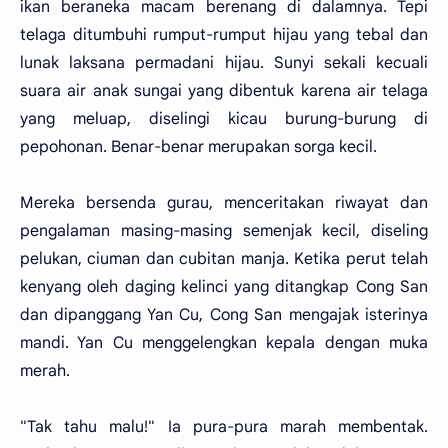
ikan beraneka macam berenang di dalamnya. Tepi
telaga ditumbuhi rumput-rumput hijau yang tebal dan
lunak laksana permadani hijau. Sunyi sekali kecuali
suara air anak sungai yang dibentuk karena air telaga
yang meluap, diselingi kicau burung-burung di
pepohonan. Benar-benar merupakan sorga kecil.
Mereka bersenda gurau, menceritakan riwayat dan
pengalaman masing-masing semenjak kecil, diseling
pelukan, ciuman dan cubitan manja. Ketika perut telah
kenyang oleh daging kelinci yang ditangkap Cong San
dan dipanggang Yan Cu, Cong San mengajak isterinya
mandi. Yan Cu menggelengkan kepala dengan muka
merah.
"Tak tahu malu!" Ia pura-pura marah membentak.