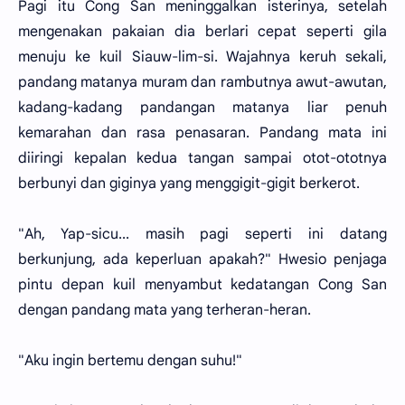
Pagi itu Cong San meninggalkan isterinya, setelah
mengenakan pakaian dia berlari cepat seperti gila
menuju ke kuil Siauw-lim-si. Wajahnya keruh sekali,
pandang matanya muram dan rambutnya awut-awutan,
kadang-kadang pandangan matanya liar penuh
kemarahan dan rasa penasaran. Pandang mata ini
diiringi kepalan kedua tangan sampai otot-ototnya
berbunyi dan giginya yang menggigit-gigit berkerot.
"Ah, Yap-sicu... masih pagi seperti ini datang
berkunjung, ada keperluan apakah?" Hwesio penjaga
pintu depan kuil menyambut kedatangan Cong San
dengan pandang mata yang terheran-heran.
"Aku ingin bertemu dengan suhu!"