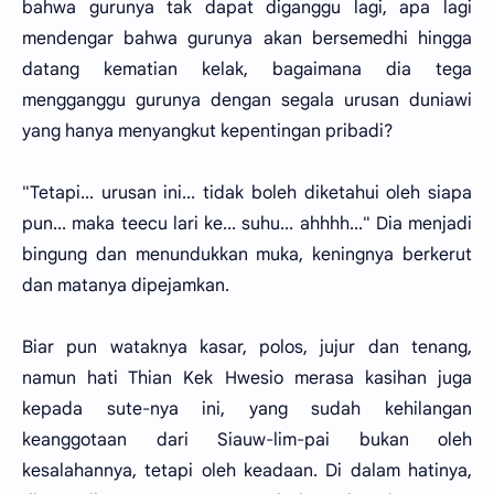
bahwa gurunya tak dapat diganggu lagi, apa lagi
mendengar bahwa gurunya akan bersemedhi hingga
datang kematian kelak, bagaimana dia tega
mengganggu gurunya dengan segala urusan duniawi
yang hanya menyangkut kepentingan pribadi?
"Tetapi... urusan ini... tidak boleh diketahui oleh siapa
pun... maka teecu lari ke... suhu... ahhhh..." Dia menjadi
bingung dan menundukkan muka, keningnya berkerut
dan matanya dipejamkan.
Biar pun wataknya kasar, polos, jujur dan tenang,
namun hati Thian Kek Hwesio merasa kasihan juga
kepada sute-nya ini, yang sudah kehilangan
keanggotaan dari Siauw-lim-pai bukan oleh
kesalahannya, tetapi oleh keadaan. Di dalam hatinya,