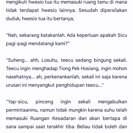
mengikuti hwesio tua itu memasuki ruang tamu di mana
tidak terdapat hwesio lainnya. Sesudah dipersilakan
duduk, hwesio tua itu bertanya,
"Nah, sekarang katakanlah. Ada keperluan apakah Sicu
pagi-pagi mendatangi kami?"
"Suheng... ahh, Losuhu, teecu sedang bingung sekali.
Teecu ingin menghadap Tiong Pek Hosiang, ingin mohon
nasehatnya... ah, perkenankanlah, sekali ini saja karena
urusan ini menyangkut penghidupan teecu..."
"Yap-sicu, pinceng ingin sekali mengabulkan
permintaanmu, namun tidak mungkin karena suhu telah
memasuki Ruangan Kesadaran dan akan bertapa di
sana sampai saat terakhir tiba. Beliau tidak boleh dan