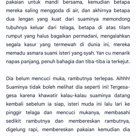
pakaian untuk mandi bersama, kemudian betapa
mereka saling menggoda di air, dan akhirnya betapa
dua lengan yang kuat dari suaminya memondong
tubuhnya keluar dari telaga, betapa di atas tilam
rumput yang halus bagaikan permadani, mengalahkan
segala kasur yang termewah di dunia ini, mereka
memadu asmara suami isteri yang syah. Yan cu menarik
napas panjang, penuh bahagia dan tiba-tiba ia terkejut.
Dia belum mencuci muka, rambutnya terlepas. Aihhh!
Suaminya tidak boleh melihat dia seperti ini! Tergesa-
gesa karena khawatir kalau-kalau suaminya datang
kembali sebelum ia siap, isteri muda ini lalu lari ke
pinggir telaga dan mencuci mukanya, membasahi
sedikit rambutnya dan membereskan rambutnya,
digelung rapi, membereskan pakaian kemudian dia