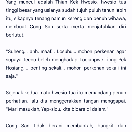
Yang muncul adalah Thian Kek Hwesio, hwesio tua
tinggi besar yang usianya sudah tujuh puluh tahun lebih
itu, sikapnya tenang namun kereng dan penuh wibawa,
membuat Cong San serta merta menjatuhkan diri
berlutut.
"Suheng... ahh, maaf... Losuhu... mohon perkenan agar
supaya teecu boleh menghadap Locianpwe Tiong Pek
Hosiang..., penting sekali... mohon perkenan sekali ini
saja."
Sejenak kedua mata hwesio tua itu memandang penuh
perhatian, lalu dia menggerakkan tangan menggapai.
"Mari masuklah, Yap-sicu, kita bicara di dalam."
Cong San tidak berani membantah, bangkit dan