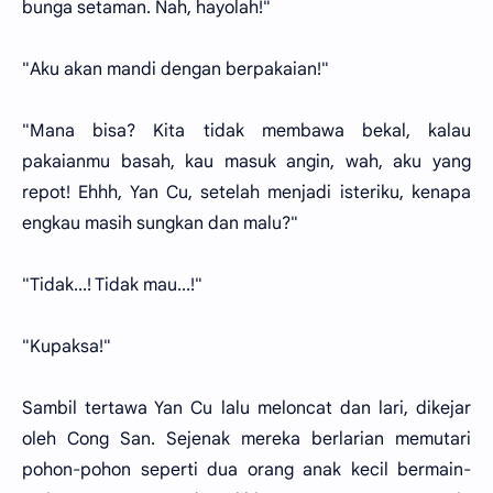
bunga setaman. Nah, hayolah!"
"Aku akan mandi dengan berpakaian!"
"Mana bisa? Kita tidak membawa bekal, kalau
pakaianmu basah, kau masuk angin, wah, aku yang
repot! Ehhh, Yan Cu, setelah menjadi isteriku, kenapa
engkau masih sungkan dan malu?"
"Tidak...! Tidak mau...!"
"Kupaksa!"
Sambil tertawa Yan Cu lalu meloncat dan lari, dikejar
oleh Cong San. Sejenak mereka berlarian memutari
pohon-pohon seperti dua orang anak kecil bermain-