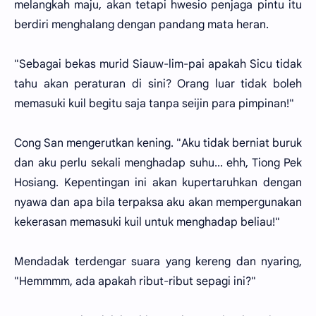
melangkah maju, akan tetapi hwesio penjaga pintu itu
berdiri menghalang dengan pandang mata heran.
"Sebagai bekas murid Siauw-lim-pai apakah Sicu tidak
tahu akan peraturan di sini? Orang luar tidak boleh
memasuki kuil begitu saja tanpa seijin para pimpinan!"
Cong San mengerutkan kening. "Aku tidak berniat buruk
dan aku perlu sekali menghadap suhu... ehh, Tiong Pek
Hosiang. Kepentingan ini akan kupertaruhkan dengan
nyawa dan apa bila terpaksa aku akan mempergunakan
kekerasan memasuki kuil untuk menghadap beliau!"
Mendadak terdengar suara yang kereng dan nyaring,
"Hemmmm, ada apakah ribut-ribut sepagi ini?"