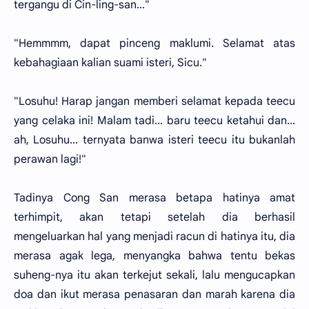
tergangu di Cin-ling-san..."
"Hemmmm, dapat pinceng maklumi. Selamat atas
kebahagiaan kalian suami isteri, Sicu."
"Losuhu! Harap jangan memberi selamat kepada teecu
yang celaka ini! Malam tadi... baru teecu ketahui dan...
ah, Losuhu... ternyata banwa isteri teecu itu bukanlah
perawan lagi!"
Tadinya Cong San merasa betapa hatinya amat
terhimpit, akan tetapi setelah dia berhasil
mengeluarkan hal yang menjadi racun di hatinya itu, dia
merasa agak lega, menyangka bahwa tentu bekas
suheng-nya itu akan terkejut sekali, lalu mengucapkan
doa dan ikut merasa penasaran dan marah karena dia