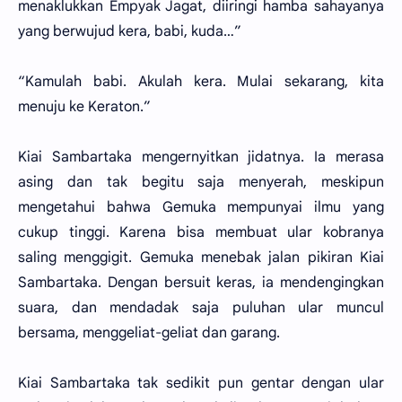
menaklukkan Empyak Jagat, diiringi hamba sahayanya
yang berwujud kera, babi, kuda…”
“Kamulah babi. Akulah kera. Mulai sekarang, kita
menuju ke Keraton.”
Kiai Sambartaka mengernyitkan jidatnya. Ia merasa
asing dan tak begitu saja menyerah, meskipun
mengetahui bahwa Gemuka mempunyai ilmu yang
cukup tinggi. Karena bisa membuat ular kobranya
saling menggigit. Gemuka menebak jalan pikiran Kiai
Sambartaka. Dengan bersuit keras, ia mendengingkan
suara, dan mendadak saja puluhan ular muncul
bersama, menggeliat-geliat dan garang.
Kiai Sambartaka tak sedikit pun gentar dengan ular