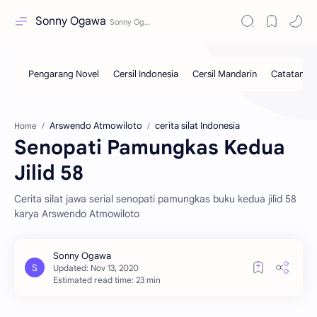
Sonny Ogawa
Arswendo Atmowiloto
cerita silat Indonesia
Home
Senopati Pamungkas Kedua
Jilid 58
Cerita silat jawa serial senopati pamungkas buku kedua jilid 58
karya Arswendo Atmowiloto
Estimated read time: 23 min