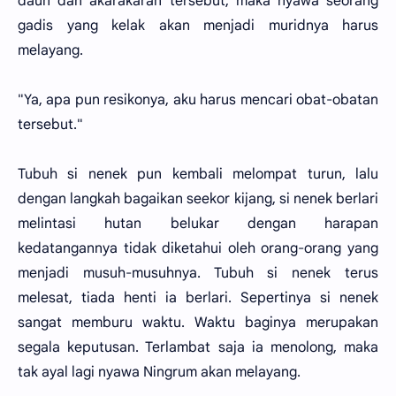
daun dan akarakaran tersebut, maka nyawa seorang
gadis yang kelak akan menjadi muridnya harus
melayang.
"Ya, apa pun resikonya, aku harus mencari obat-obatan
tersebut."
Tubuh si nenek pun kembali melompat turun, lalu
dengan langkah bagaikan seekor kijang, si nenek berlari
melintasi hutan belukar dengan harapan
kedatangannya tidak diketahui oleh orang-orang yang
menjadi musuh-musuhnya. Tubuh si nenek terus
melesat, tiada henti ia berlari. Sepertinya si nenek
sangat memburu waktu. Waktu baginya merupakan
segala keputusan. Terlambat saja ia menolong, maka
tak ayal lagi nyawa Ningrum akan melayang.