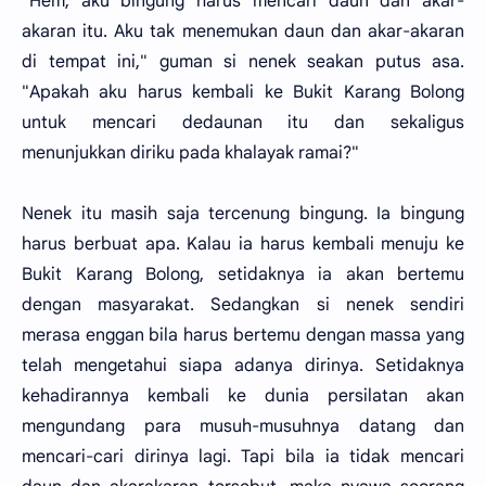
"Hem, aku bingung harus mencari daun dan akar-
akaran itu. Aku tak menemukan daun dan akar-akaran
di tempat ini," guman si nenek seakan putus asa.
"Apakah aku harus kembali ke Bukit Karang Bolong
untuk mencari dedaunan itu dan sekaligus
menunjukkan diriku pada khalayak ramai?"
Nenek itu masih saja tercenung bingung. Ia bingung
harus berbuat apa. Kalau ia harus kembali menuju ke
Bukit Karang Bolong, setidaknya ia akan bertemu
dengan masyarakat. Sedangkan si nenek sendiri
merasa enggan bila harus bertemu dengan massa yang
telah mengetahui siapa adanya dirinya. Setidaknya
kehadirannya kembali ke dunia persilatan akan
mengundang para musuh-musuhnya datang dan
mencari-cari dirinya lagi. Tapi bila ia tidak mencari