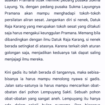
asalkan Pramana tidak memiliki pedang pusaka Sukma
Layung. Ya, dengan pedang pusaka Sukma Layungnya
Pramana akan mampu menghadapi tokoh-tokoh
persilatan aliran sesat. Jangankan diri si nenek, Datuk
Raja Karang yang merupakan tokoh sesat yang ditakuti
saja harus mengakui keunggulan Pramana. Memang bila
dibandingkan dengan ilmu Datuk Raja Karang, si nenek
berada setingkat di atasnya. Karena terkait oleh aturan
golongan saja, menjadikan keduanya tak dapat saling
menjajagi ilmu mereka.
Kini gadis itu telah berada di tangannya, maka sebisa-
bisanya ia harus mampu menolong nyawa si gadis.
Jalan satu-satunya ia harus mampu mencarikan obat-
obatan dari pohon Lempuyang Sakti. Sebuah pohon
obat-obatan yang sangat aneh. Lempuyang itu hanya