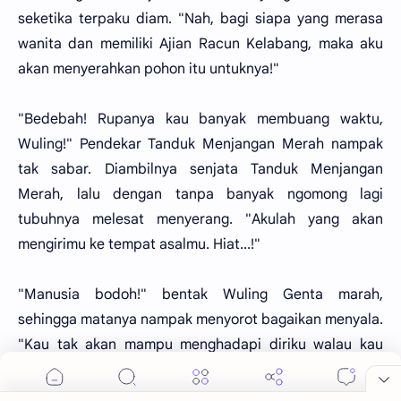
seketika terpaku diam. "Nah, bagi siapa yang merasa
wanita dan memiliki Ajian Racun Kelabang, maka aku
akan menyerahkan pohon itu untuknya!"
"Bedebah! Rupanya kau banyak membuang waktu,
Wuling!" Pendekar Tanduk Menjangan Merah nampak
tak sabar. Diambilnya senjata Tanduk Menjangan
Merah, lalu dengan tanpa banyak ngomong lagi
tubuhnya melesat menyerang. "Akulah yang akan
mengirimu ke tempat asalmu. Hiat...!"
"Manusia bodoh!" bentak Wuling Genta marah,
sehingga matanya nampak menyorot bagaikan menyala.
"Kau tak akan mampu menghadapi diriku walau kau
memiliki Tanduk Menjangan Merah. Senjata itu tiada
artinya bagiku. Nah, terimalah Laksa Iblisku. Hiat...!"