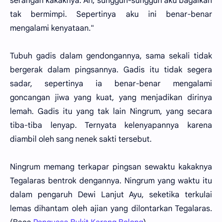
serangan kakaknya. Ah, sungguh-sungguh aku bagaikan
tak bermimpi. Sepertinya aku ini benar-benar
mengalami kenyataan."
Tubuh gadis dalam gendongannya, sama sekali tidak
bergerak dalam pingsannya. Gadis itu tidak segera
sadar, sepertinya ia benar-benar mengalami
goncangan jiwa yang kuat, yang menjadikan dirinya
lemah. Gadis itu yang tak lain Ningrum, yang secara
tiba-tiba lenyap. Ternyata kelenyapannya karena
diambil oleh sang nenek sakti tersebut.
Ningrum memang terkapar pingsan sewaktu kakaknya
Tegalaras bentrok dengannya. Ningrum yang waktu itu
dalam pengaruh Dewi Lanjut Ayu, seketika terkulai
lemas dihantam oleh ajian yang dilontarkan Tegalaras.