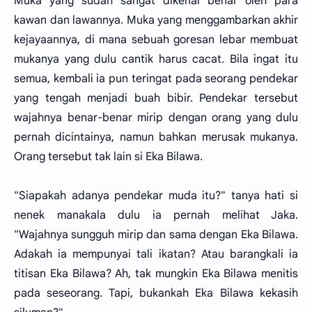
Muka yang sudah sangat dikenal benar oleh para
kawan dan lawannya. Muka yang menggambarkan akhir
kejayaannya, di mana sebuah goresan lebar membuat
mukanya yang dulu cantik harus cacat. Bila ingat itu
semua, kembali ia pun teringat pada seorang pendekar
yang tengah menjadi buah bibir. Pendekar tersebut
wajahnya benar-benar mirip dengan orang yang dulu
pernah dicintainya, namun bahkan merusak mukanya.
Orang tersebut tak lain si Eka Bilawa.
"Siapakah adanya pendekar muda itu?" tanya hati si
nenek manakala dulu ia pernah melihat Jaka.
"Wajahnya sungguh mirip dan sama dengan Eka Bilawa.
Adakah ia mempunyai tali ikatan? Atau barangkali ia
titisan Eka Bilawa? Ah, tak mungkin Eka Bilawa menitis
pada seseorang. Tapi, bukankah Eka Bilawa kekasih