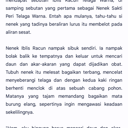
mendapat sebutan Iblis Racun Telaga Warna, di
samping sebutan yang pertama sebagai Nenek Sakti
Peri Telaga Warna. Entah apa mulanya, tahu-tahu si
nenek yang tadinya beraliran lurus itu membelot pada
aliran sesat.
Nenek Iblis Racun nampak sibuk sendiri. Ia nampak
bolak balik ke tempatnya dan keluar untuk mencari
daun dan akar-akaran yang dapat dijadikan obat.
Tubuh nenek itu melesat bagaikan terbang, mencelat
menyeberangi telaga dan dengan kedua kaki ringan
berhenti menclok di atas sebuah cabang pohon.
Matanya yang tajam memandang bagaikan mata
burung elang, sepertinya ingin mengawasi keadaan
sekelilingnya.