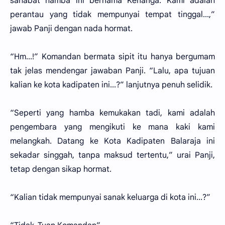
sahabat hamba ini bernama Kenanga. Kami adalah
perantau yang tidak mempunyai tempat tinggal...,”
jawab Panji dengan nada hormat.
“Hm...!” Komandan bermata sipit itu hanya bergumam
tak jelas mendengar jawaban Panji. “Lalu, apa tujuan
kalian ke kota kadipaten ini...?” lanjutnya penuh selidik.
“Seperti yang hamba kemukakan tadi, kami adalah
pengembara yang mengikuti ke mana kaki kami
melangkah. Datang ke Kota Kadipaten Balaraja ini
sekadar singgah, tanpa maksud tertentu,” urai Panji,
tetap dengan sikap hormat.
“Kalian tidak mempunyai sanak keluarga di kota ini...?”