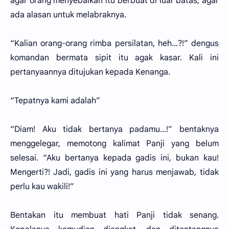
agar orang menyebalkan itu berbuat di luar batas, agar
ada alasan untuk melabraknya.
“Kalian orang-orang rimba persilatan, heh...?!” dengus
komandan bermata sipit itu agak kasar. Kali ini
pertanyaannya ditujukan kepada Kenanga.
“Tepatnya kami adalah”
“Diam! Aku tidak bertanya padamu...!” bentaknya
menggelegar, memotong kalimat Panji yang belum
selesai. “Aku bertanya kepada gadis ini, bukan kau!
Mengerti?! Jadi, gadis ini yang harus menjawab, tidak
perlu kau wakili!”
Bentakan itu membuat hati Panji tidak senang.