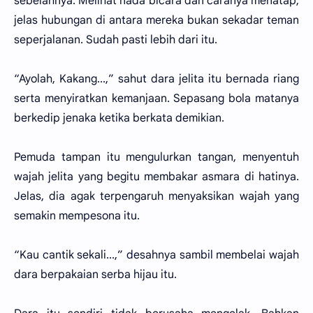
sebelahnya. Melihat nada bicara dan caranya menatap,
jelas hubungan di antara mereka bukan sekadar teman
seperjalanan. Sudah pasti lebih dari itu.
“Ayolah, Kakang...,” sahut dara jelita itu bernada riang
serta menyiratkan kemanjaan. Sepasang bola matanya
berkedip jenaka ketika berkata demikian.
Pemuda tampan itu mengulurkan tangan, menyentuh
wajah jelita yang begitu membakar asmara di hatinya.
Jelas, dia agak terpengaruh menyaksikan wajah yang
semakin mempesona itu.
“Kau cantik sekali...,” desahnya sambil membelai wajah
dara berpakaian serba hijau itu.