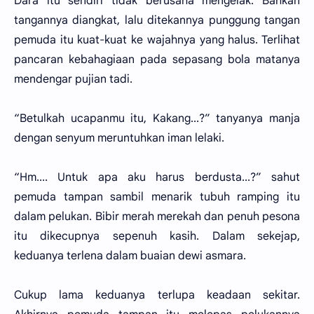
Dara itu sendiri tidak berusaha mengelak. Bahkan
tangannya diangkat, lalu ditekannya punggung tangan
pemuda itu kuat-kuat ke wajahnya yang halus. Terlihat
pancaran kebahagiaan pada sepasang bola matanya
mendengar pujian tadi.
“Betulkah ucapanmu itu, Kakang...?” tanyanya manja
dengan senyum meruntuhkan iman lelaki.
“Hm.... Untuk apa aku harus berdusta...?” sahut
pemuda tampan sambil menarik tubuh ramping itu
dalam pelukan. Bibir merah merekah dan penuh pesona
itu dikecupnya sepenuh kasih. Dalam sekejap,
keduanya terlena dalam buaian dewi asmara.
Cukup lama keduanya terlupa keadaan sekitar.