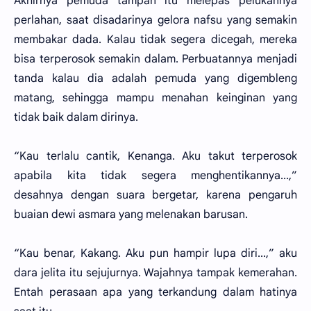
Akhirnya pemuda tampan itu melepas pelukannya
perlahan, saat disadarinya gelora nafsu yang semakin
membakar dada. Kalau tidak segera dicegah, mereka
bisa terperosok semakin dalam. Perbuatannya menjadi
tanda kalau dia adalah pemuda yang digembleng
matang, sehingga mampu menahan keinginan yang
tidak baik dalam dirinya.
“Kau terlalu cantik, Kenanga. Aku takut terperosok
apabila kita tidak segera menghentikannya...,”
desahnya dengan suara bergetar, karena pengaruh
buaian dewi asmara yang melenakan barusan.
“Kau benar, Kakang. Aku pun hampir lupa diri...,” aku
dara jelita itu sejujurnya. Wajahnya tampak kemerahan.
Entah perasaan apa yang terkandung dalam hatinya