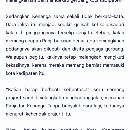
melangkah lambat, mendekati gerbang kota kadipaten.
Sedangkan Kenanga sama sekali tidak berkata-kata.
Dara jelita itu menjadi sedikit gelisah ketika disadari
kalau di pinggangnnya terselip senjata. Sebab, kalau
memang ucapan Panji barusan benar, ada kemungkinan
pedangnya akan dilucuti dan disita penjaga gerbang.
Walaupun begitu, kakinya tetap melangkah mengikuti
kekasihnya, karena mereka memang berniat memasuki
kota kadipaten itu.
“Kalian harap berhenti sebentar...!” seru seorang
prajurit sambil melangkah menghadang jalan, menahan
Panji dan Kenanga. Tanpa banyak bicara lagi, keduanya
menuruti kehendak prajurit itu.