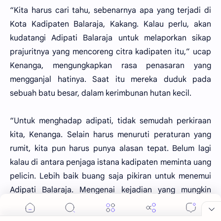
“Kita harus cari tahu, sebenarnya apa yang terjadi di
Kota Kadipaten Balaraja, Kakang. Kalau perlu, akan
kudatangi Adipati Balaraja untuk melaporkan sikap
prajuritnya yang mencoreng citra kadipaten itu,” ucap
Kenanga, mengungkapkan rasa penasaran yang
mengganjal hatinya. Saat itu mereka duduk pada
sebuah batu besar, dalam kerimbunan hutan kecil.
“Untuk menghadap adipati, tidak semudah perkiraan
kita, Kenanga. Selain harus menuruti peraturan yang
rumit, kita pun harus punya alasan tepat. Belum lagi
kalau di antara penjaga istana kadipaten meminta uang
pelicin. Lebih baik buang saja pikiran untuk menemui
Adipati Balaraja. Mengenai kejadian yang mungkin
menggegerkan kadipaten itu, sudah menjadi kewajiban
kita menyelidikinya. Susahnya, mungkin kini kita jadi