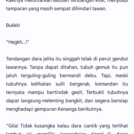
Kakinya melontarkan sebuah tendangan kilat, menyusul
tamparan yang masih sempat dihindari lawan.
Bukkk!
“Hegkh…!”
Tendangan dara jelita itu singgah telak di perut gendut
lawannya. Tanpa dapat ditahan, tubuh gemuk itu pun
jatuh terguling-guling bermandi debu. Tapi, meski
tubuhnya kelihatan sulit bergerak, komandan itu
ternyata mampu bertindak gesit. Terbukti tubuhnya
dapat langsung melenting bangkit, dan segera bersiap
menghadapi gempuran Kenanga berikutnya.
“Gila! Tidak kusangka kalau dara cantik yang terlihat