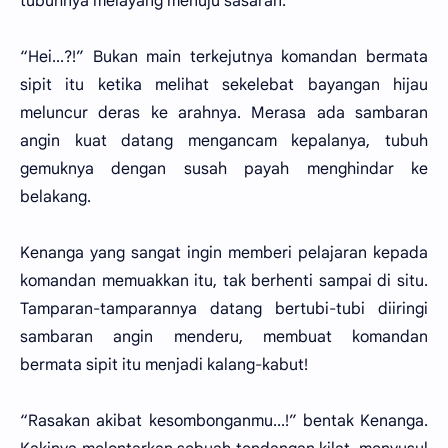
tubuhnya melayang menuju sasaran.
“Hei...?!” Bukan main terkejutnya komandan bermata
sipit itu ketika melihat sekelebat bayangan hijau
meluncur deras ke arahnya. Merasa ada sambaran
angin kuat datang mengancam kepalanya, tubuh
gemuknya dengan susah payah menghindar ke
belakang.
Kenanga yang sangat ingin memberi pelajaran kepada
komandan memuakkan itu, tak berhenti sampai di situ.
Tamparan-tamparannya datang bertubi-tubi diiringi
sambaran angin menderu, membuat komandan
bermata sipit itu menjadi kalang-kabut!
“Rasakan akibat kesombonganmu...!” bentak Kenanga.