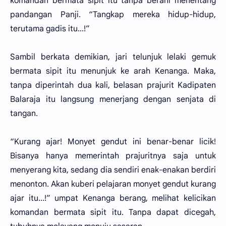
komandan bermata sipit itu tanpa berani menentang
pandangan Panji. “Tangkap mereka hidup-hidup,
terutama gadis itu...!”
Sambil berkata demikian, jari telunjuk lelaki gemuk
bermata sipit itu menunjuk ke arah Kenanga. Maka,
tanpa diperintah dua kali, belasan prajurit Kadipaten
Balaraja itu langsung menerjang dengan senjata di
tangan.
“Kurang ajar! Monyet gendut ini benar-benar licik!
Bisanya hanya memerintah prajuritnya saja untuk
menyerang kita, sedang dia sendiri enak-enakan berdiri
menonton. Akan kuberi pelajaran monyet gendut kurang
ajar itu...!” umpat Kenanga berang, melihat kelicikan
komandan bermata sipit itu. Tanpa dapat dicegah,