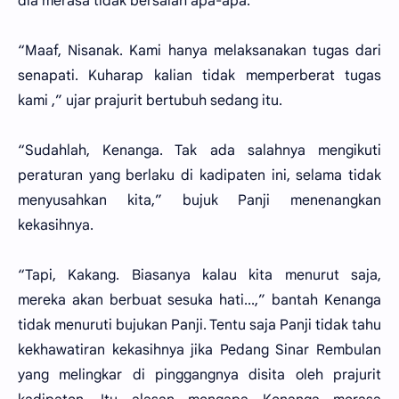
dia merasa tidak bersalah apa-apa.
“Maaf, Nisanak. Kami hanya melaksanakan tugas dari
senapati. Kuharap kalian tidak memperberat tugas
kami ,” ujar prajurit bertubuh sedang itu.
“Sudahlah, Kenanga. Tak ada salahnya mengikuti
peraturan yang berlaku di kadipaten ini, selama tidak
menyusahkan kita,” bujuk Panji menenangkan
kekasihnya.
“Tapi, Kakang. Biasanya kalau kita menurut saja,
mereka akan berbuat sesuka hati...,” bantah Kenanga
tidak menuruti bujukan Panji. Tentu saja Panji tidak tahu
kekhawatiran kekasihnya jika Pedang Sinar Rembulan
yang melingkar di pinggangnya disita oleh prajurit