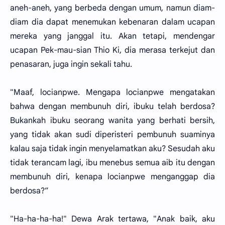
aneh-aneh, yang berbeda dengan umum, namun diam-
diam dia dapat menemukan kebenaran dalam ucapan
mereka yang janggal itu. Akan tetapi, mendengar
ucapan Pek-mau-sian Thio Ki, dia merasa terkejut dan
penasaran, juga ingin sekali tahu.
"Maaf, locianpwe. Mengapa locianpwe mengatakan
bahwa dengan membunuh diri, ibuku telah berdosa?
Bukankah ibuku seorang wanita yang berhati bersih,
yang tidak akan sudi diperisteri pembunuh suaminya
kalau saja tidak ingin menyelamatkan aku? Sesudah aku
tidak terancam lagi, ibu menebus semua aib itu dengan
membunuh diri, kenapa locianpwe menganggap dia
berdosa?”
"Ha-ha-ha-ha!" Dewa Arak tertawa, "Anak baik, aku