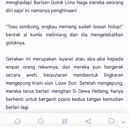
menghadapi Barisan Golok Lima Naga mereka seorang
diri saja! Ini namanya penghinaan!
"Tosu sombong, engkau memang sudah bosan hidup!"
bentak si kumis melintang dan dia mengelebatkan
goloknya.
Gerakan ini merupakan isyarat atau aba-aba kepada
empat orang rekannya, dan mereka pun bergerak
secara aneh, berputaran membentuk lingkaran
mengepung Kiam-sian Louw Sun. Setelah mengepung,
mereka terus berlari mengitari Si Dewa Pedang, hanya
berhenti untuk berganti posisi kedua tangan kemudian
berlari lagi.
Dewa Pedang yang berada di tengah-tengah berdiri