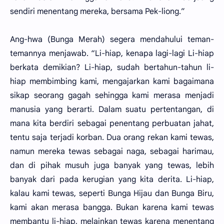
sendiri menentang mereka, bersama Pek-liong.”
Ang-hwa (Bunga Merah) segera mendahului teman-
temannya menjawab. “Li-hiap, kenapa lagi-lagi Li-hiap
berkata demikian? Li-hiap, sudah bertahun-tahun li-
hiap membimbing kami, mengajarkan kami bagaimana
sikap seorang gagah sehingga kami merasa menjadi
manusia yang berarti. Dalam suatu pertentangan, di
mana kita berdiri sebagai penentang perbuatan jahat,
tentu saja terjadi korban. Dua orang rekan kami tewas,
namun mereka tewas sebagai naga, sebagai harimau,
dan di pihak musuh juga banyak yang tewas, lebih
banyak dari pada kerugian yang kita derita. Li-hiap,
kalau kami tewas, seperti Bunga Hijau dan Bunga Biru,
kami akan merasa bangga. Bukan karena kami tewas
membantu li-hiap, melainkan tewas karena menentang