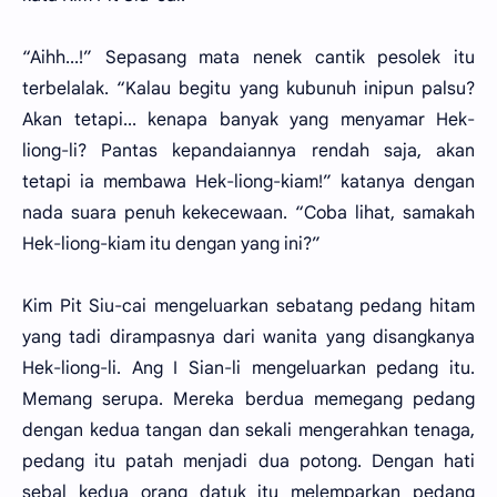
“Aihh...!” Sepasang mata nenek cantik pesolek itu
terbelalak. “Kalau begitu yang kubunuh inipun palsu?
Akan tetapi... kenapa banyak yang menyamar Hek-
liong-li? Pantas kepandaiannya rendah saja, akan
tetapi ia membawa Hek-liong-kiam!” katanya dengan
nada suara penuh kekecewaan. “Coba lihat, samakah
Hek-liong-kiam itu dengan yang ini?”
Kim Pit Siu-cai mengeluarkan sebatang pedang hitam
yang tadi dirampasnya dari wanita yang disangkanya
Hek-liong-li. Ang I Sian-li mengeluarkan pedang itu.
Memang serupa. Mereka berdua memegang pedang
dengan kedua tangan dan sekali mengerahkan tenaga,
pedang itu patah menjadi dua potong. Dengan hati
sebal kedua orang datuk itu melemparkan pedang