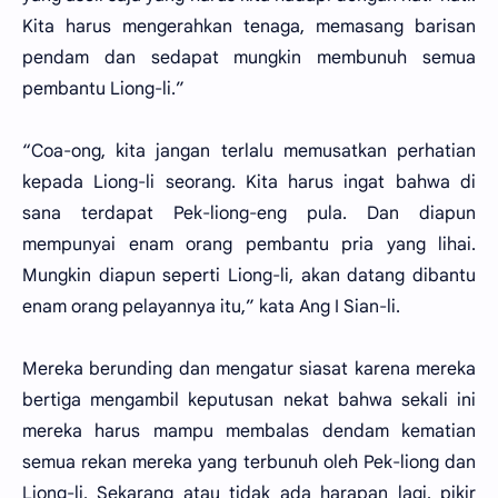
Kita harus mengerahkan tenaga, memasang barisan
pendam dan sedapat mungkin membunuh semua
pembantu Liong-li.”
“Coa-ong, kita jangan terlalu memusatkan perhatian
kepada Liong-li seorang. Kita harus ingat bahwa di
sana terdapat Pek-liong-eng pula. Dan diapun
mempunyai enam orang pembantu pria yang lihai.
Mungkin diapun seperti Liong-li, akan datang dibantu
enam orang pelayannya itu,” kata Ang I Sian-li.
Mereka berunding dan mengatur siasat karena mereka
bertiga mengambil keputusan nekat bahwa sekali ini
mereka harus mampu membalas dendam kematian
semua rekan mereka yang terbunuh oleh Pek-liong dan
Liong-li. Sekarang atau tidak ada harapan lagi, pikir