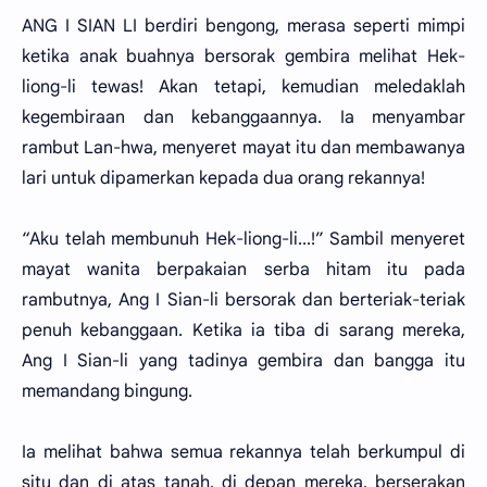
ANG I SIAN LI berdiri bengong, merasa seperti mimpi
ketika anak buahnya bersorak gembira melihat Hek-
liong-li tewas! Akan tetapi, kemudian meledaklah
kegembiraan dan kebanggaannya. Ia menyambar
rambut Lan-hwa, menyeret mayat itu dan membawanya
lari untuk dipamerkan kepada dua orang rekannya!
“Aku telah membunuh Hek-liong-li...!” Sambil menyeret
mayat wanita berpakaian serba hitam itu pada
rambutnya, Ang I Sian-li bersorak dan berteriak-teriak
penuh kebanggaan. Ketika ia tiba di sarang mereka,
Ang I Sian-li yang tadinya gembira dan bangga itu
memandang bingung.
Ia melihat bahwa semua rekannya telah berkumpul di
situ dan di atas tanah, di depan mereka, berserakan