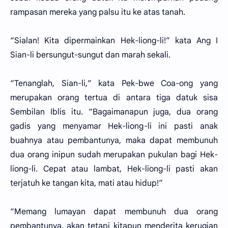
rampasan mereka yang palsu itu ke atas tanah.
“Sialan! Kita dipermainkan Hek-liong-li!” kata Ang I
Sian-li bersungut-sungut dan marah sekali.
“Tenanglah, Sian-li,” kata Pek-bwe Coa-ong yang
merupakan orang tertua di antara tiga datuk sisa
Sembilan Iblis itu. “Bagaimanapun juga, dua orang
gadis yang menyamar Hek-liong-li ini pasti anak
buahnya atau pembantunya, maka dapat membunuh
dua orang inipun sudah merupakan pukulan bagi Hek-
liong-li. Cepat atau lambat, Hek-liong-li pasti akan
terjatuh ke tangan kita, mati atau hidup!”
“Memang lumayan dapat membunuh dua orang
pembantunya, akan tetapi kitapun menderita kerugian