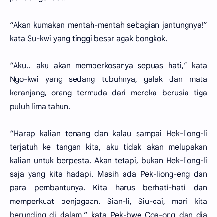
“Akan kumakan mentah-mentah sebagian jantungnya!”
kata Su-kwi yang tinggi besar agak bongkok.
“Aku... aku akan memperkosanya sepuas hati,” kata
Ngo-kwi yang sedang tubuhnya, galak dan mata
keranjang, orang termuda dari mereka berusia tiga
puluh lima tahun.
“Harap kalian tenang dan kalau sampai Hek-liong-li
terjatuh ke tangan kita, aku tidak akan melupakan
kalian untuk berpesta. Akan tetapi, bukan Hek-liong-li
saja yang kita hadapi. Masih ada Pek-liong-eng dan
para pembantunya. Kita harus berhati-hati dan
memperkuat penjagaan. Sian-li, Siu-cai, mari kita
berunding di dalam,” kata Pek-bwe Coa-ong dan dia