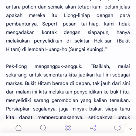
antara pohon dan semak, akan tetapi kami belum jelas
apakah mereka itu Liong-lihiap dengan para
pembantunya. Seperti pesan tai-hiap, kami tidak
mengadakan kontak dengan siapapun, hanya
melakukan penyelidikan di sekitar Hek-san (Bukit
Hitam) di lembah Huang-ho (Sungai Kuning).”
Pek-liong mengangguk-angguk. “Baiklah, mulai
sekarang, untuk sementara kita jadikan kuil ini sebagai
markas. Bukit Hitam berada di depan, tak jauh dari sini
dan malam ini kita melakukan penyelidikan ke bukit itu,
menyelidiki sarang gerombolan yang kalian temukan.
Persiapkan segalanya, juga minyak bakar, siapa tahu
kita dapat mempergunakannya, setidaknya untuk
menggunakan siasat membakar semak memaksa ular
keluar dari sarangnya. Aku ingin memperoleh kepastian