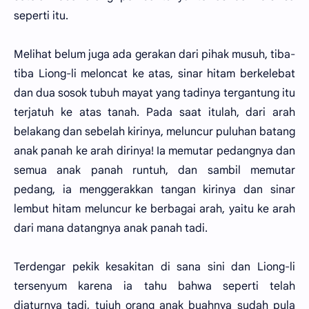
seperti itu.
Melihat belum juga ada gerakan dari pihak musuh, tiba-
tiba Liong-li meloncat ke atas, sinar hitam berkelebat
dan dua sosok tubuh mayat yang tadinya tergantung itu
terjatuh ke atas tanah. Pada saat itulah, dari arah
belakang dan sebelah kirinya, meluncur puluhan batang
anak panah ke arah dirinya! Ia memutar pedangnya dan
semua anak panah runtuh, dan sambil memutar
pedang, ia menggerakkan tangan kirinya dan sinar
lembut hitam meluncur ke berbagai arah, yaitu ke arah
dari mana datangnya anak panah tadi.
Terdengar pekik kesakitan di sana sini dan Liong-li
tersenyum karena ia tahu bahwa seperti telah
diaturnya tadi, tujuh orang anak buahnya sudah pula