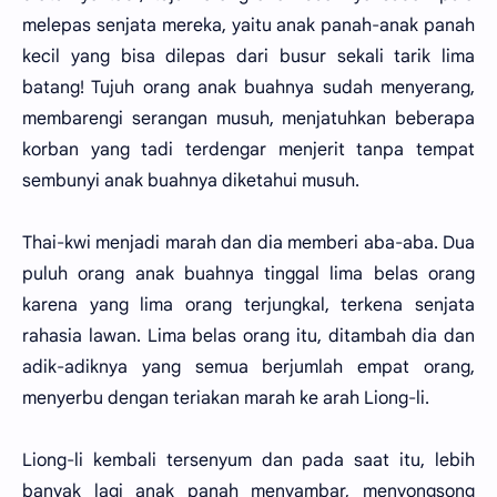
melepas senjata mereka, yaitu anak panah-anak panah
kecil yang bisa dilepas dari busur sekali tarik lima
batang! Tujuh orang anak buahnya sudah menyerang,
membarengi serangan musuh, menjatuhkan beberapa
korban yang tadi terdengar menjerit tanpa tempat
sembunyi anak buahnya diketahui musuh.
Thai-kwi menjadi marah dan dia memberi aba-aba. Dua
puluh orang anak buahnya tinggal lima belas orang
karena yang lima orang terjungkal, terkena senjata
rahasia lawan. Lima belas orang itu, ditambah dia dan
adik-adiknya yang semua berjumlah empat orang,
menyerbu dengan teriakan marah ke arah Liong-li.
Liong-li kembali tersenyum dan pada saat itu, lebih
banyak lagi anak panah menyambar, menyongsong