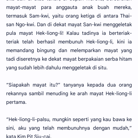
mayat-mayat para anggauta anak buah mereka,
termasuk Sam-kwi, yaitu orang ketiga di antara Thai-
san Ngo-kwi. Dan di dekat mayat San-kwi menggeletak
pula mayat Hek-liong-li! Kalau tadinya ia berteriak-
teriak telah berhasil membunuh Hek-liong-li, kini ia
memandang bingung dan melemparkan mayat yang
tadi diseretnya ke dekat mayat berpakaian serba hitam
yang sudah lebih dahulu menggeletak di situ.
“Siapakah mayat itu?” tanyanya kepada dua orang
rekannya sambil menuding ke arah mayat Hek-liong-li
pertama.
“Hek-liong-li-palsu, mungkin seperti yang kau bawa ke
sini, aku yang telah membunuhnya dengan mudah,”
kata Kim Pit Siu-cai.