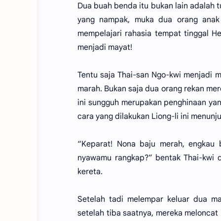
Dua buah benda itu bukan lain adalah t
yang nampak, muka dua orang anak 
mempelajari rahasia tempat tinggal Hek
menjadi mayat!
Tentu saja Thai-san Ngo-kwi menjadi m
marah. Bukan saja dua orang rekan mere
ini sungguh merupakan penghinaan yang
cara yang dilakukan Liong-li ini menun
“Keparat! Nona baju merah, engkau
nyawamu rangkap?” bentak Thai-kwi da
kereta.
Setelah tadi melempar keluar dua ma
setelah tiba saatnya, mereka meloncat 