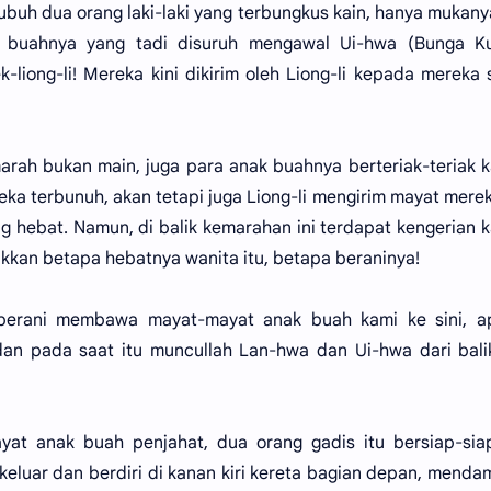
ubuh dua orang laki-laki yang terbungkus kain, hanya mukany
buahnya yang tadi disuruh mengawal Ui-hwa (Bunga Ku
-liong-li! Mereka kini dikirim oleh Liong-li kepada mereka
arah bukan main, juga para anak buahnya berteriak-teriak 
ka terbunuh, akan tetapi juga Liong-li mengirim mayat merek
 hebat. Namun, di balik kemarahan ini terdapat kengerian 
jukkan betapa hebatnya wanita itu, betapa beraninya!
 berani membawa mayat-mayat anak buah kami ke sini, a
n pada saat itu muncullah Lan-hwa dan Ui-hwa dari balik
yat anak buah penjahat, dua orang gadis itu bersiap-sia
keluar dan berdiri di kanan kiri kereta bagian depan, menda