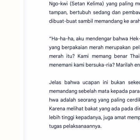
Ngo-kwi (Setan Kelima) yang paling m
tampan, bertubuh sedang dan pembawa
dibuat-buat sambil memandang ke ara
“Ha-ha-ha, aku mendengar bahwa Hek-l
yang berpakaian merah merupakan pelay
merah itu? Kami memang benar Thai
menemani kami bersuka-ria? Marilah en
Jelas bahwa ucapan ini bukan seke
memandang sebelah mata kepada para p
hwa adalah seorang yang paling cerdik,
Karena melihat bakat yang ada pada dir
lebih tinggi kepadanya, juga amat mem
tugas pelaksanaannya.