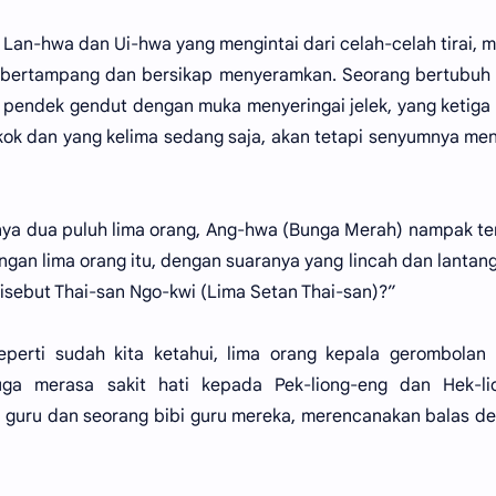
Lan-hwa dan Ui-hwa yang mengintai dari celah-celah tirai, m
 bertampang dan bersikap menyeramkan. Seorang bertubuh 
 pendek gendut dengan muka menyeringai jelek, yang ketiga 
kok dan yang kelima sedang saja, akan tetapi senyumnya me
tnya dua puluh lima orang, Ang-hwa (Bunga Merah) nampak t
ngan lima orang itu, dengan suaranya yang lincah dan lantan
disebut Thai-san Ngo-kwi (Lima Setan Thai-san)?”
erti sudah kita ketahui, lima orang kepala gerombolan 
ga merasa sakit hati kepada Pek-liong-eng dan Hek-lion
 guru dan seorang bibi guru mereka, merencanakan balas 