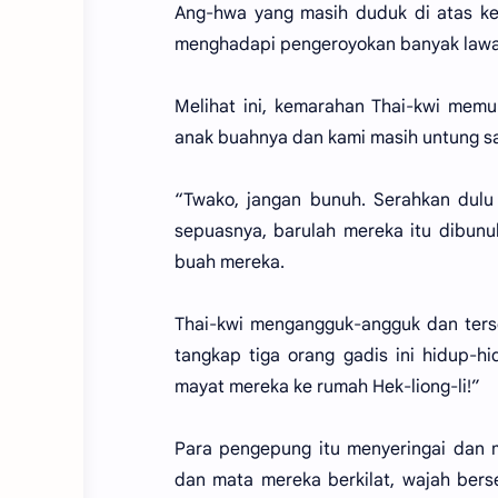
Ang-hwa yang masih duduk di atas ker
menghadapi pengeroyokan banyak lawa
Melihat ini, kemarahan Thai-kwi memun
anak buahnya dan kami masih untung sa
“Twako, jangan bunuh. Serahkan dulu
sepuasnya, barulah mereka itu dibunu
buah mereka.
Thai-kwi mengangguk-angguk dan terse
tangkap tiga orang gadis ini hidup-
mayat mereka ke rumah Hek-liong-li!”
Para pengepung itu menyeringai dan 
dan mata mereka berkilat, wajah bers