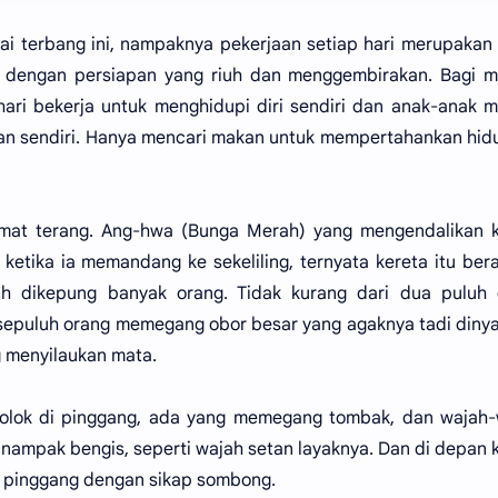
ai terbang ini, nampaknya pekerjaan setiap hari merupakan
t dengan persiapan yang riuh dan menggembirakan. Bagi m
hari bekerja untuk menghidupi diri sendiri dan anak-anak 
 sendiri. Hanya mencari makan untuk mempertahankan hidu
mat terang. Ang-hwa (Bunga Merah) yang mengendalikan k
etika ia memandang ke sekeliling, ternyata kereta itu ber
h dikepung banyak orang. Tidak kurang dari dua puluh 
 sepuluh orang memegang obor besar yang agaknya tadi diny
 menyilaukan mata.
olok di pinggang, ada yang memegang tombak, dan wajah-
 nampak bengis, seperti wajah setan layaknya. Dan di depan 
ak pinggang dengan sikap sombong.