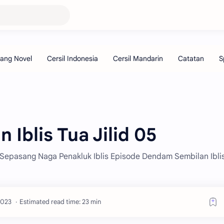
Iblis Tua Jilid 05
l Sepasang Naga Penakluk Iblis Episode Dendam Sembilan Ibli
Estimated read time: 23 min