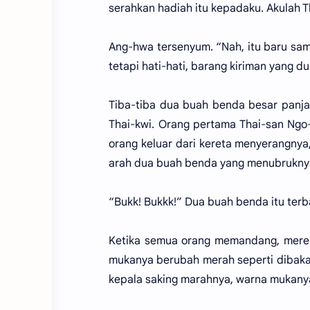
serahkan hadiah itu kepadaku. Akulah T
Ang-hwa tersenyum. “Nah, itu baru samb
tetapi hati-hati, barang kiriman yang d
Tiba-tiba dua buah benda besar panja
Thai-kwi. Orang pertama Thai-san Ngo-
orang keluar dari kereta menyerangny
arah dua buah benda yang menubruknya
“Bukk! Bukkk!” Dua buah benda itu terb
Ketika semua orang memandang, mereka
mukanya berubah merah seperti dibakar
kepala saking marahnya, warna mukany