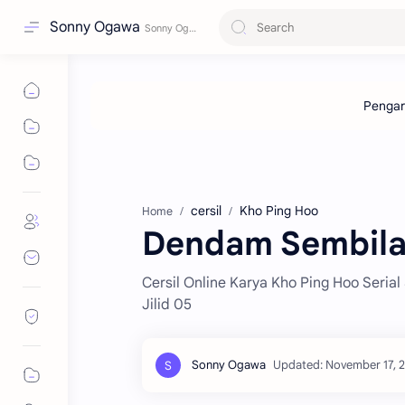
Sonny Ogawa
cersil
Kho Ping Hoo
Home
Dendam Sembilan 
Cersil Online Karya Kho Ping Hoo Seria
Jilid 05