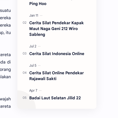
Ping Hoo
 suatu
ereka
Cerita Silat Pendekar Kapak
mereka
Maut Naga Geni 212 Wiro
p, itu
Sableng
Cerita Silat Indonesia Online
ereta
ada di
orang
Cerita Silat Online Pendekar
alakan
Rajawali Sakti
Badai Laut Selatan Jilid 22
wajah
kereta