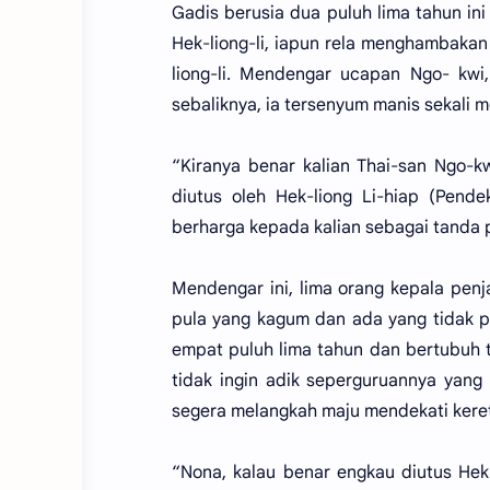
Gadis berusia dua puluh lima tahun ini 
Hek-liong-li, iapun rela menghambakan 
liong-li. Mendengar ucapan Ngo- kwi
sebaliknya, ia tersenyum manis sekali
“Kiranya benar kalian Thai-san Ngo-k
diutus oleh Hek-liong Li-hiap (Pen
berharga kepada kalian sebagai tanda
Mendengar ini, lima orang kepala penj
pula yang kagum dan ada yang tidak pe
empat puluh lima tahun dan bertubuh t
tidak ingin adik seperguruannya yan
segera melangkah maju mendekati kere
“Nona, kalau benar engkau diutus Hek-