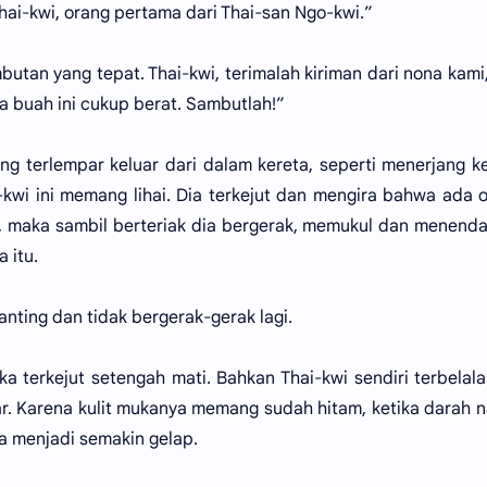
hai-kwi, orang pertama dari Thai-san Ngo-kwi.”
utan yang tepat. Thai-kwi, terimalah kiriman dari nona kami
ua buah ini cukup berat. Sambutlah!”
ng terlempar keluar dari dalam kereta, seperti menerjang 
kwi ini memang lihai. Dia terkejut dan mengira bahwa ada 
a, maka sambil berteriak dia bergerak, memukul dan menend
 itu.
anting dan tidak bergerak-gerak lagi.
 terkejut setengah mati. Bahkan Thai-kwi sendiri terbelal
. Karena kulit mukanya memang sudah hitam, ketika darah n
a menjadi semakin gelap.