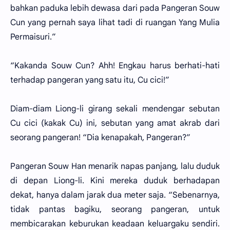
bahkan paduka lebih dewasa dari pada Pangeran Souw
Cun yang pernah saya lihat tadi di ruangan Yang Mulia
Permaisuri.”
“Kakanda Souw Cun? Ahh! Engkau harus berhati-hati
terhadap pangeran yang satu itu, Cu cici!”
Diam-diam Liong-li girang sekali mendengar sebutan
Cu cici (kakak Cu) ini, sebutan yang amat akrab dari
seorang pangeran! “Dia kenapakah, Pangeran?”
Pangeran Souw Han menarik napas panjang, lalu duduk
di depan Liong-li. Kini mereka duduk berhadapan
dekat, hanya dalam jarak dua meter saja. “Sebenarnya,
tidak pantas bagiku, seorang pangeran, untuk
membicarakan keburukan keadaan keluargaku sendiri.