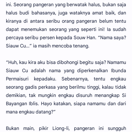
ini. Seorang pangeran yang berwatak halus, bukan saja
halus budi bahasanya, juga wataknya amat baik, dan
kiranya di antara seribu orang pangeran belum tentu
dapat menemukan seorang yang seperti ini! Ia sudah
percaya seribu persen kepada Souw Han. “Nama saya?
Siauw Cu...” ia masih mencoba tenang.
“Huh, kau kira aku bisa dibohongi begitu saja? Namamu
Siauw Cu adalah nama yang diperkenalkan Ibunda
Permaisuri kepadaku. Sebenarnya, tentu engkau
seorang gadis perkasa yang berilmu tinggi, kalau tidak
demikian, tak mungkin engkau disuruh menangkap Si
Bayangan Iblis. Hayo katakan, siapa namamu dan dari
mana engkau datang?”
Bukan main, pikir Liong-li, pangeran ini sungguh