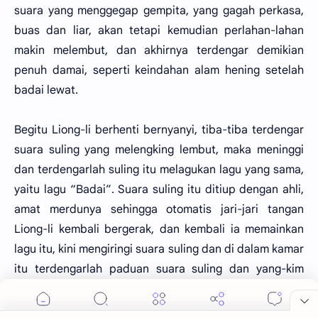
suara yang menggegap gempita, yang gagah perkasa,
buas dan liar, akan tetapi kemudian perlahan-lahan
makin melembut, dan akhirnya terdengar demikian
penuh damai, seperti keindahan alam hening setelah
badai lewat.
Begitu Liong-li berhenti bernyanyi, tiba-tiba terdengar
suara suling yang melengking lembut, maka meninggi
dan terdengarlah suling itu melagukan lagu yang sama,
yaitu lagu “Badai”. Suara suling itu ditiup dengan ahli,
amat merdunya sehingga otomatis jari-jari tangan
Liong-li kembali bergerak, dan kembali ia memainkan
lagu itu, kini mengiringi suara suling dan di dalam kamar
itu terdengarlah paduan suara suling dan yang-kim
yang amat serasi, yang cocok dan menghasilkan suara
yang amat indahnya.