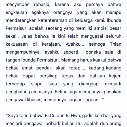
menyimpan rahasia, karena aku percaya bahwa
engkaulah agaknya orangnya yang akan mampu
mendatangkan ketenteraman di keluarga kami. Ibunda
Permaisuri adalah seorang yang memiliki ambisi besar
sekali. Jelas bahwa ia kini telah menguasai seluruh
kekuasaan di kerajaan. Ayahku... semoga Thian
mengampuninya, ayahku seperti... boneka saja di
tangan Ibunda Permaisuri. Memang harus kuakui bahwa
beliau amat pandai, akan tetapi... kadang-kadang
beliau dapat bersikap tegas dan bahkan kejam
terhadap siapa saja yang dianggap menjadi
penghalang ambisinya. Beliau juga mempunyai pasukan
pengawal khusus, mempunyai jagoan-jagoan...”
“Saya tahu bahwa Bi Cu dan Bi Hwa, gadis kembar yang
menjadi pengawal pribadi beliau itu, adalah dua orang