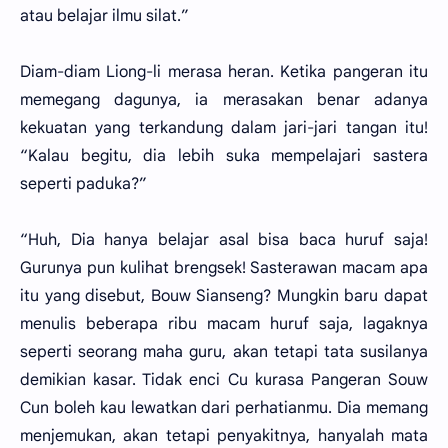
atau belajar ilmu silat.”
Diam-diam Liong-li merasa heran. Ketika pangeran itu
memegang dagunya, ia merasakan benar adanya
kekuatan yang terkandung dalam jari-jari tangan itu!
“Kalau begitu, dia lebih suka mempelajari sastera
seperti paduka?”
“Huh, Dia hanya belajar asal bisa baca huruf saja!
Gurunya pun kulihat brengsek! Sasterawan macam apa
itu yang disebut, Bouw Sianseng? Mungkin baru dapat
menulis beberapa ribu macam huruf saja, lagaknya
seperti seorang maha guru, akan tetapi tata susilanya
demikian kasar. Tidak enci Cu kurasa Pangeran Souw
Cun boleh kau lewatkan dari perhatianmu. Dia memang
menjemukan, akan tetapi penyakitnya, hanyalah mata