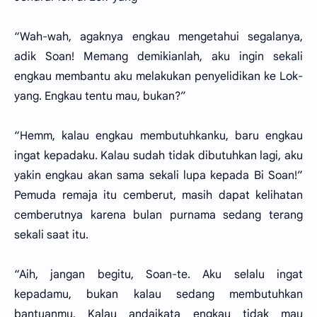
“Wah-wah, agaknya engkau mengetahui segalanya,
adik Soan! Memang demikianlah, aku ingin sekali
engkau membantu aku melakukan penyelidikan ke Lok-
yang. Engkau tentu mau, bukan?”
“Hemm, kalau engkau membutuhkanku, baru engkau
ingat kepadaku. Kalau sudah tidak dibutuhkan lagi, aku
yakin engkau akan sama sekali lupa kepada Bi Soan!”
Pemuda remaja itu cemberut, masih dapat kelihatan
cemberutnya karena bulan purnama sedang terang
sekali saat itu.
“Aih, jangan begitu, Soan-te. Aku selalu ingat
kepadamu, bukan kalau sedang membutuhkan
bantuanmu. Kalau andaikata engkau tidak mau