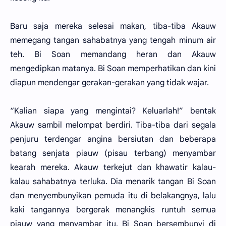
Baru saja mereka selesai makan, tiba-tiba Akauw
memegang tangan sahabatnya yang tengah minum air
teh. Bi Soan memandang heran dan Akauw
mengedipkan matanya. Bi Soan memperhatikan dan kini
diapun mendengar gerakan-gerakan yang tidak wajar.
“Kalian siapa yang mengintai? Keluarlah!” bentak
Akauw sambil melompat berdiri. Tiba-tiba dari segala
penjuru terdengar angina bersiutan dan beberapa
batang senjata piauw (pisau terbang) menyambar
kearah mereka. Akauw terkejut dan khawatir kalau-
kalau sahabatnya terluka. Dia menarik tangan Bi Soan
dan menyembunyikan pemuda itu di belakangnya, lalu
kaki tangannya bergerak menangkis runtuh semua
piauw yang menyambar itu. Bi Soan bersembunyi di