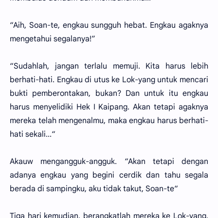
“Aih, Soan-te, engkau sungguh hebat. Engkau agaknya
mengetahui segalanya!”
“Sudahlah, jangan terlalu memuji. Kita harus lebih
berhati-hati. Engkau di utus ke Lok-yang untuk mencari
bukti pemberontakan, bukan? Dan untuk itu engkau
harus menyelidiki Hek I Kaipang. Akan tetapi agaknya
mereka telah mengenalmu, maka engkau harus berhati-
hati sekali...“
Akauw mengangguk-angguk. “Akan tetapi dengan
adanya engkau yang begini cerdik dan tahu segala
berada di sampingku, aku tidak takut, Soan-te“
Tiga hari kemudian, berangkatlah mereka ke Lok-yang.