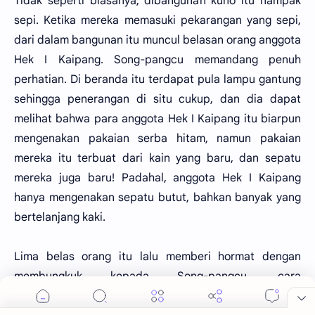
Tidak seperti biasanya, dibangunan kuno itu nampak
sepi. Ketika mereka memasuki pekarangan yang sepi,
dari dalam bangunan itu muncul belasan orang anggota
Hek I Kaipang. Song-pangcu memandang penuh
perhatian. Di beranda itu terdapat pula lampu gantung
sehingga penerangan di situ cukup, dan dia dapat
melihat bahwa para anggota Hek I Kaipang itu biarpun
mengenakan pakaian serba hitam, namun pakaian
mereka itu terbuat dari kain yang baru, dan sepatu
mereka juga baru! Padahal, anggota Hek I Kaipang
hanya mengenakan sepatu butut, bahkan banyak yang
bertelanjang kaki.
Lima belas orang itu lalu memberi hormat dengan
membungkuk kepada Song-pangcu, cara
penghormatan yang lajim dipergunakan oleh para