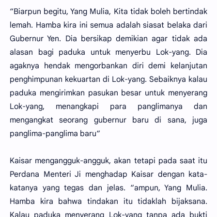
“Biarpun begitu, Yang Mulia, Kita tidak boleh bertindak
lemah. Hamba kira ini semua adalah siasat belaka dari
Gubernur Yen. Dia bersikap demikian agar tidak ada
alasan bagi paduka untuk menyerbu Lok-yang. Dia
agaknya hendak mengorbankan diri demi kelanjutan
penghimpunan kekuartan di Lok-yang. Sebaiknya kalau
paduka mengirimkan pasukan besar untuk menyerang
Lok-yang, menangkapi para panglimanya dan
mengangkat seorang gubernur baru di sana, juga
panglima-panglima baru“
Kaisar mengangguk-angguk, akan tetapi pada saat itu
Perdana Menteri Ji menghadap Kaisar dengan kata-
katanya yang tegas dan jelas. “ampun, Yang Mulia.
Hamba kira bahwa tindakan itu tidaklah bijaksana.
Kalau paduka menyerang Lok-yang tanpa ada bukti