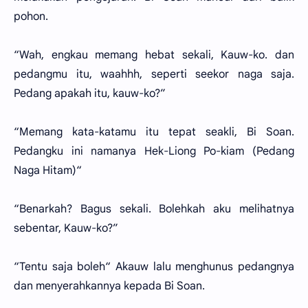
pohon.
“Wah, engkau memang hebat sekali, Kauw-ko. dan
pedangmu itu, waahhh, seperti seekor naga saja.
Pedang apakah itu, kauw-ko?”
“Memang kata-katamu itu tepat seakli, Bi Soan.
Pedangku ini namanya Hek-Liong Po-kiam (Pedang
Naga Hitam)“
“Benarkah? Bagus sekali. Bolehkah aku melihatnya
sebentar, Kauw-ko?”
“Tentu saja boleh“ Akauw lalu menghunus pedangnya
dan menyerahkannya kepada Bi Soan.