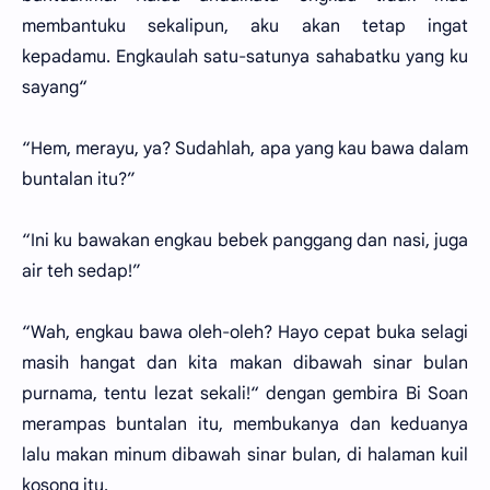
membantuku sekalipun, aku akan tetap ingat
kepadamu. Engkaulah satu-satunya sahabatku yang ku
sayang“
“Hem, merayu, ya? Sudahlah, apa yang kau bawa dalam
buntalan itu?”
“Ini ku bawakan engkau bebek panggang dan nasi, juga
air teh sedap!”
“Wah, engkau bawa oleh-oleh? Hayo cepat buka selagi
masih hangat dan kita makan dibawah sinar bulan
purnama, tentu lezat sekali!“ dengan gembira Bi Soan
merampas buntalan itu, membukanya dan keduanya
lalu makan minum dibawah sinar bulan, di halaman kuil
kosong itu.