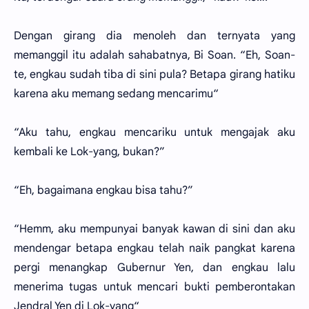
Dengan girang dia menoleh dan ternyata yang
memanggil itu adalah sahabatnya, Bi Soan. “Eh, Soan-
te, engkau sudah tiba di sini pula? Betapa girang hatiku
karena aku memang sedang mencarimu“
“Aku tahu, engkau mencariku untuk mengajak aku
kembali ke Lok-yang, bukan?”
“Eh, bagaimana engkau bisa tahu?”
“Hemm, aku mempunyai banyak kawan di sini dan aku
mendengar betapa engkau telah naik pangkat karena
pergi menangkap Gubernur Yen, dan engkau lalu
menerima tugas untuk mencari bukti pemberontakan
Jendral Yen di Lok-yang“